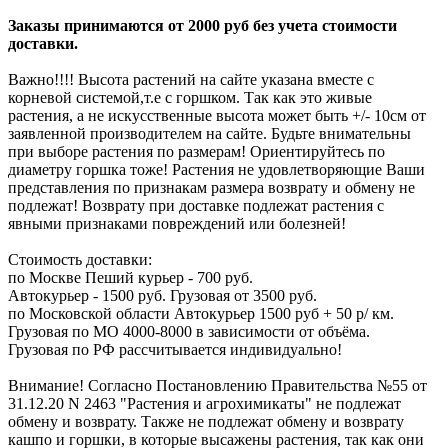
Заказы принимаются от 2000 руб без учета стоимости
доставки.
Важно!!!! Высота растений на сайте указана вместе с
корневой системой,т.е с горшком. Так как это живые
растения, а не искусственные высота может быть +/- 10см от
заявленной производителем на сайте. Будьте внимательны
при выборе растения по размерам! Ориентируйтесь по
диаметру горшка тоже! Растения не удовлетворяющие Ваши
представления по признакам размера возврату и обмену не
подлежат! Возврату при доставке подлежат растения с
явными признаками повреждений или болезней!
Стоимость доставки:
по Москве Пеший курьер - 700 руб.
Автокурьер - 1500 руб. Грузовая от 3500 руб.
по Московской области Автокурьер 1500 руб + 50 р/ км.
Грузовая по МО 4000-8000 в зависимости от объёма.
Грузовая по РФ рассчитывается индивидуально!
Внимание! Согласно Постановлению Правительства №55 от
31.12.20 N 2463 "Растения и агрохимикаты" не подлежат
обмену и возврату. Также не подлежат обмену и возврату
кашпо и горшки, в которые высажены растения, так как они