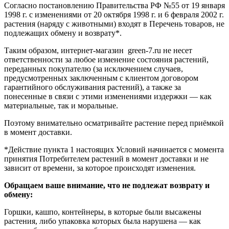
Согласно постановлению Правительства РФ №55 от 19 января
1998 г. с изменениями от 20 октября 1998 г. и 6 февраля 2002 г.
растения (наряду с животными) входят в Перечень товаров, не
подлежащих обмену и возврату*.
Таким образом, интернет-магазин green-7.ru не несет
ответственности за любое изменение состояния растений,
переданных покупателю (за исключением случаев,
предусмотренных заключенным с клиентом договором
гарантийного обслуживания растений), а также за
понесенные в связи с этими изменениями издержки — как
материальные, так и моральные.
Поэтому внимательно осматривайте растение перед приёмкой
в момент доставки.
*Действие пункта 1 настоящих Условий начинается с момента
принятия Потребителем растений в момент доставки и не
зависит от времени, за которое происходят изменения.
Обращаем ваше внимание, что не подлежат возврату и
обмену:
Горшки, кашпо, контейнеры, в которые были высажены
растения, либо упаковка которых была нарушена — как