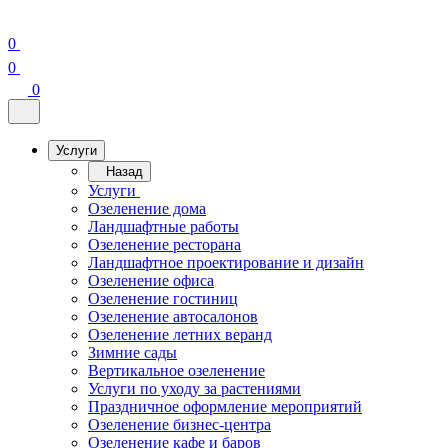
0
0
0
Услуги
Назад
Услуги
Озеленение дома
Ландшафтные работы
Озеленение ресторана
Ландшафтное проектирование и дизайн
Озеленение офиса
Озеленение гостиниц
Озеленение автосалонов
Озеленение летних веранд
Зимние сады
Вертикальное озеленение
Услуги по уходу за растениями
Праздничное оформление мероприятий
Озеленение бизнес-центра
Озеленение кафе и баров