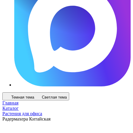
Темная тема
Светлая тема
Главная
Каталог
Растения для офиса
Радермахера Китайская