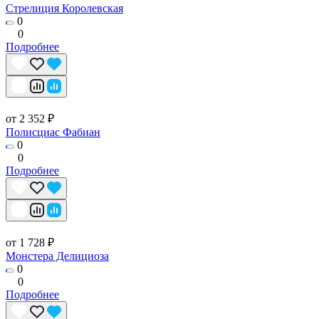
Стрелиция Королевская
0
0
Подробнее
от 2 352 ₽
Полисциас Фабиан
0
0
Подробнее
от 1 728 ₽
Монстера Делициоза
0
0
Подробнее