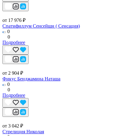
от 17 976 ₽
Спатифиллум Сенсейшн ( Сенсация)
0
0
Подробнее
от 2 904 ₽
Фикус Бенджамина Наташа
0
0
Подробнее
от 3 042 ₽
Стрелиция Николая