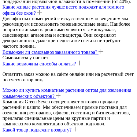
поддержании нормальной влажности в помещении (от 40%).
Какие живые растения лучше всего подходят для темного
офиса без окон?
Для офисных помещений с искусственным освещением мы
рекомендуем использовать теневыносливые виды. Наиболее
неприхотливыми вариантами являются замиокулькас,
сансевиерия, аглаонема и аспидистра. Они сохраняют
декоративность даже при недостатке света и не требуют
частого полива.
Возможен ли самовывоз заказанного товара?
Самовывоза у нас нет
Какие возможны способы оплаты?
Оплатить заказ можно на сайте онлайн или на расчетный счет
по счету от юр.лица
Можно ли купить комнатные растения оптом для озеленения
коммерческих объектов?
Компания Green Seven осуществляет оптовую продажу
растений и кашпо. Мы обеспечиваем прямые поставки для
озеленения ресторанов, офисов, гостиниц и бизнес-центров,
предлагая специальные цены на крупные партии и
комплексную комплектацию объектов под ключ.
Какой товар подлежит возврату?