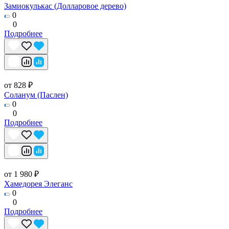
Замиокулькас (Долларовое дерево)
0
0
Подробнее
от 828 ₽
Соланум (Паслен)
0
0
Подробнее
от 1 980 ₽
Хамедорея Элеганс
0
0
Подробнее