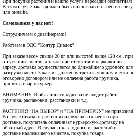
При покупке растения и кашпо услуга пересадки бесплатная!
В этом случае заказ должен быть полностью оплачен по счету
или онлайн.
Самовывоза у нас нет!
Сотрудничаем с дизайнерами!
Работаем в ЭДО "Контур.Диадок"
При заказе весом свыше 20 кг или высотой выше 120 см., при
отсутствии лифтов, а также при отсутствии парковки по
адресу, доставка осуществляется до ближайшего удобного для
разгрузки места. Заказчик должен встретить машину и если не
оговорено договором или не оплачена работа грузчика,
принять товар у курьера.
ВНИМАНИЕ: В обязанности курьера не входит работа
грузчика, распаковки, расстановки и т.д.
РАСТЕНИЯ "НА ВЫБОР" и "НА ПРИМЕРКУ" не привозим!
В случае отказа от растения надлежащего качества при
доставке, покупатель оплачивает курьерскую доставку на
обратный адрес. В случае отказа одного из растений в
доставке надлежащего качества, покупка товара