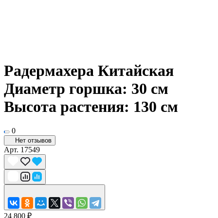
Радермахера Китайская
Диаметр горшка: 30 см
Высота растения: 130 см
0
Нет отзывов
Арт.
17549
24 800 ₽