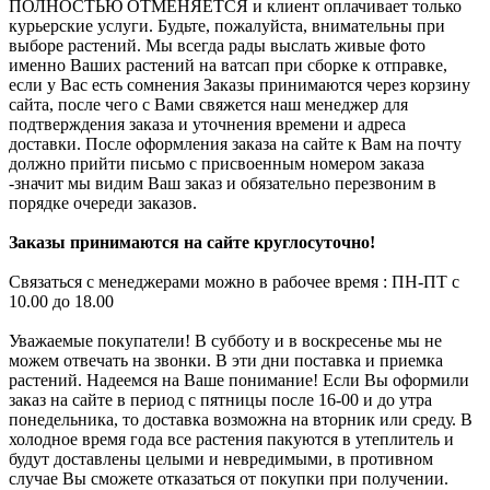
ПОЛНОСТЬЮ ОТМЕНЯЕТСЯ и клиент оплачивает только
курьерские услуги. Будьте, пожалуйста, внимательны при
выборе растений. Мы всегда рады выслать живые фото
именно Ваших растений на ватсап при сборке к отправке,
если у Вас есть сомнения Заказы принимаются через корзину
сайта, после чего с Вами свяжется наш менеджер для
подтверждения заказа и уточнения времени и адреса
доставки. После оформления заказа на сайте к Вам на почту
должно прийти письмо с присвоенным номером заказа
-значит мы видим Ваш заказ и обязательно перезвоним в
порядке очереди заказов.
Заказы принимаются на сайте круглосуточно!
Связаться с менеджерами можно в рабочее время : ПН-ПТ с
10.00 до 18.00
Уважаемые покупатели! В субботу и в воскресенье мы не
можем отвечать на звонки. В эти дни поставка и приемка
растений. Надеемся на Ваше понимание! Если Вы оформили
заказ на сайте в период с пятницы после 16-00 и до утра
понедельника, то доставка возможна на вторник или среду. В
холодное время года все растения пакуются в утеплитель и
будут доставлены целыми и невредимыми, в противном
случае Вы сможете отказаться от покупки при получении.