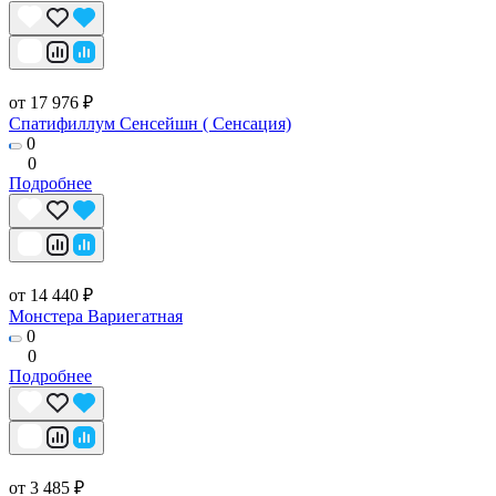
от 17 976 ₽
Спатифиллум Сенсейшн ( Сенсация)
0
0
Подробнее
от 14 440 ₽
Монстера Вариегатная
0
0
Подробнее
от 3 485 ₽