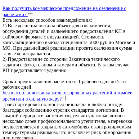
Как получить коммерческое предложение на озеленение с
расчетами?
Есть несколько способов взаимодействия:
1) Выезд специалиста на объект для ознакомления,
обсуждения деталей и дальнейшего предоставления КП в
файловом формате с визуализацией. Стоимость
консультационного выезда специалиста 5000 руб по Москве и
МО. При дальнейшей реализации проекта озеленения сумма
за выезд возвращается.
2) Предоставление со стороны Заказчика технического
задания с фото, планом и замерами объекта. В таком случае
КП предоставляется удаленно.
Сроки предоставления расчетов от 1 рабочего дня до 5-ти
рабочих дней.
Безопасна ли доставка живых горшечных растений в зимнее
время или в сильную жару?
Транспортировка полностью безопасна в любую погоду
благодаря соблюдению строгих стандартов логистики. В
зимний период все растения тщательно упаковываются в
несколько слоев профессионального утеплителя, а перевозка
осуществляется в закрытых автомобилях с контролируемым
температурным режимом, что исключает риск обморожения
или перегрева.