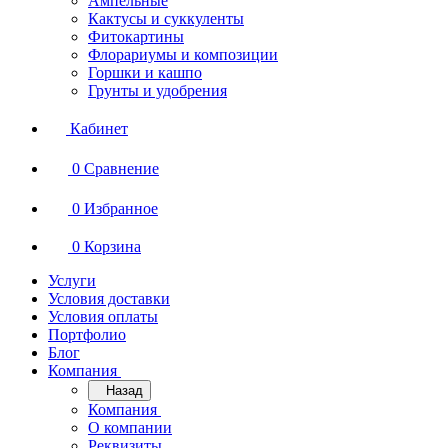
Ампельные
Кактусы и суккуленты
Фитокартины
Флорариумы и композиции
Горшки и кашпо
Грунты и удобрения
Кабинет
0
Сравнение
0
Избранное
0
Корзина
Услуги
Условия доставки
Условия оплаты
Портфолио
Блог
Компания
Назад
Компания
О компании
Реквизиты