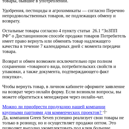
товары, бывшие в употреблении.
Удобрения, пестициды и агрохимикаты — согласно Перечню
непродовольственных товаров, не подлежащих обмену и
возврату.
Остальные товары согласно 4 пункту статьи 26.1 “ЗоЗПП
РФ” о Дистанционном способе продажи товаров Потребитель
имеет право вернуть или обменять товар надлежащего
качества в течение 7 календарных дней с момента передачи
товара.
Возврат и обмен возможен исключительно при полном
сохранении «товарного вида, потребительских свойств и
упаковки, а также документа, подтверждающего факт
покупки».
Чтобы вернуть товар, в личном кабинете оформите заявление
на возврат через онлайн форму. Если возникли вопросы, вы
можете обратиться к менеджерам через онлайн-чат.
Можно ли приобрести продукцию нашей компании
крупными партиями для коммерческих проектов?
Да, компания Green Seven успешно реализует свои товары не
только в розницу, но и осуществляет продажи оптом. Это
позволяет выгодно укомплектовать под ключ большие