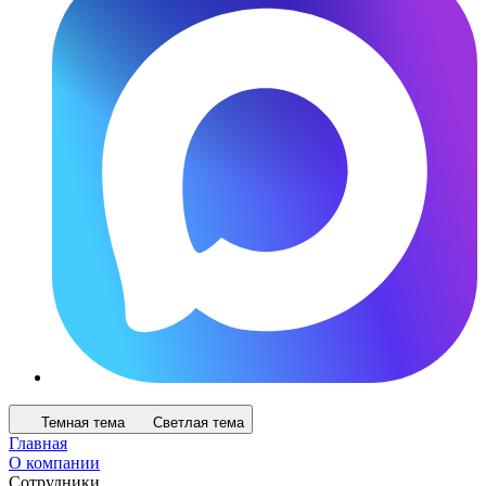
Темная тема
Светлая тема
Главная
О компании
Сотрудники