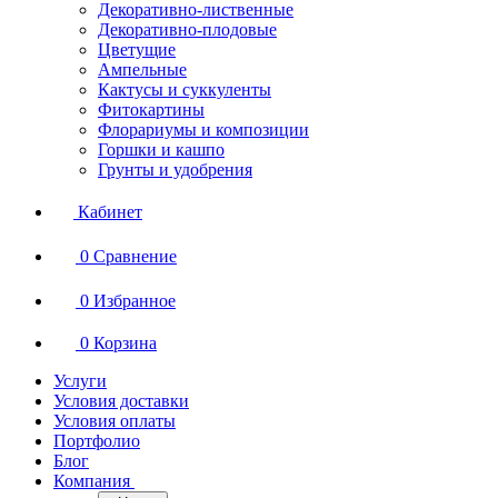
Декоративно-лиственные
Декоративно-плодовые
Цветущие
Ампельные
Кактусы и суккуленты
Фитокартины
Флорариумы и композиции
Горшки и кашпо
Грунты и удобрения
Кабинет
0
Сравнение
0
Избранное
0
Корзина
Услуги
Условия доставки
Условия оплаты
Портфолио
Блог
Компания