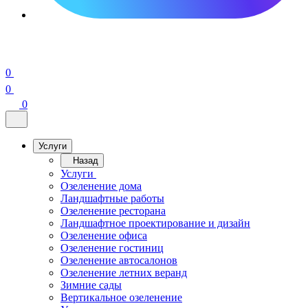
0
0
0
Услуги
Назад
Услуги
Озеленение дома
Ландшафтные работы
Озеленение ресторана
Ландшафтное проектирование и дизайн
Озеленение офиса
Озеленение гостиниц
Озеленение автосалонов
Озеленение летних веранд
Зимние сады
Вертикальное озеленение