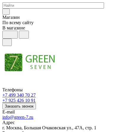
Магазин
По всему сайту
В магазине
Телефоны
+7 499 340 70 27
+7 925 426 10 91
Заказать звонок
E-mail
info@green-7.ru
Адрес
г. Москва, Большая Очаковская ул., 47А, стр. 1