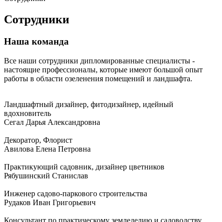
Сотрудники
Наша команда
Все наши сотрудники дипломированные специалисты -
настоящие профессионалы, которые имеют большой опыт
работы в области озеленения помещений и ландшафта.
Ландшафтный дизайнер, фитодизайнер, идейный
вдохновитель
Сегал Дарья Александровна
Декоратор, Флорист
Авилова Елена Петровна
Практикующий садовник, дизайнер цветников
Рябушинский Станислав
Инженер садово-паркового строительства
Рудаков Иван Григорьевич
Консультант по практическому земледелию и садоводству