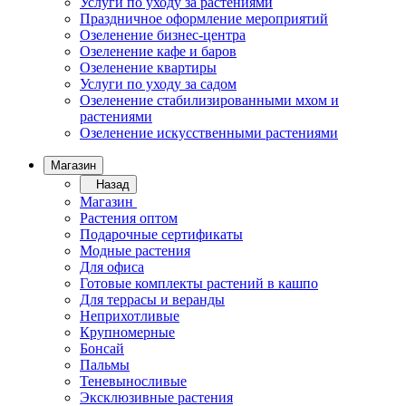
Услуги по уходу за растениями
Праздничное оформление мероприятий
Озеленение бизнес-центра
Озеленение кафе и баров
Озеленение квартиры
Услуги по уходу за садом
Озеленение стабилизированными мхом и
растениями
Озеленение искусственными растениями
Магазин
Назад
Магазин
Растения оптом
Подарочные сертификаты
Модные растения
Для офиса
Готовые комплекты растений в кашпо
Для террасы и веранды
Неприхотливые
Крупномерные
Бонсай
Пальмы
Теневыносливые
Эксклюзивные растения