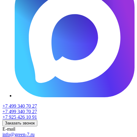
+7 499 340 70 27
+7 499 340 70 27
+7 925 426 10 91
Заказать звонок
E-mail
info@green-7.ru