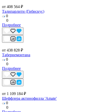
от 408 564 ₽
Талипарлити (Гибискус)
0
0
Подробнее
от 438 828 ₽
Табернемонтана
0
0
Подробнее
от 1 109 184 ₽
Шеффлера актинофилла 'Amate'
0
0
Подробнее