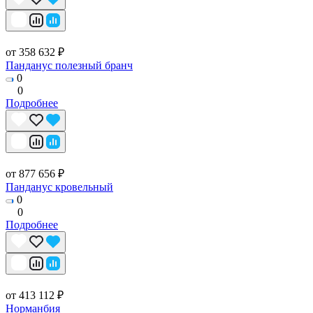
от 358 632 ₽
Панданус полезный бранч
0
0
Подробнее
от 877 656 ₽
Панданус кровельный
0
0
Подробнее
от 413 112 ₽
Норманбия