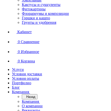
Ампельные
Кактусы и суккуленты
Фитокартины
Флорариумы и композиции
Горшки и кашпо
Грунты и удобрения
Кабинет
0
Сравнение
0
Избранное
0
Корзина
Услуги
Условия доставки
Условия оплаты
Портфолио
Блог
Компания
Назад
Компания
О компании
Реквизиты