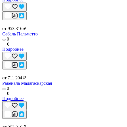
от 953 316 ₽
Сабаль Пальметто
0
0
Подробнее
от 711 204 ₽
Равенала Мадагаскарская
0
0
Подробнее