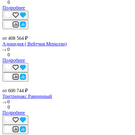
0
Подробнее
от 408 564 ₽
Адонидия ( Вейтчия Мерилли)
0
0
Подробнее
от 600 744 ₽
Тритринакс Равнинный
0
0
Подробнее