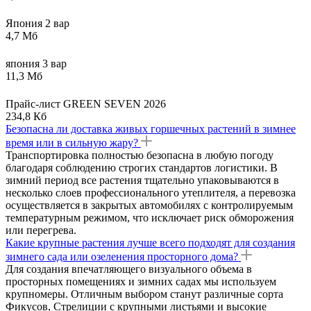
Япония 2 вар
4,7 Мб
япония 3 вар
11,3 Мб
Прайс-лист GREEN SEVEN 2026
234,8 Кб
Безопасна ли доставка живых горшечных растений в зимнее
время или в сильную жару?
Транспортировка полностью безопасна в любую погоду
благодаря соблюдению строгих стандартов логистики. В
зимний период все растения тщательно упаковываются в
несколько слоев профессионального утеплителя, а перевозка
осуществляется в закрытых автомобилях с контролируемым
температурным режимом, что исключает риск обморожения
или перегрева.
Какие крупные растения лучше всего подходят для создания
зимнего сада или озеленения просторного дома?
Для создания впечатляющего визуального объема в
просторных помещениях и зимних садах мы используем
крупномеры. Отличным выбором станут различные сорта
Фикусов, Стрелиции с крупными листьями и высокие