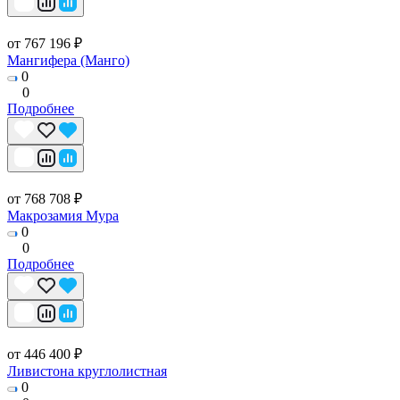
от 767 196 ₽
Мангифера (Манго)
0
0
Подробнее
от 768 708 ₽
Макрозамия Мура
0
0
Подробнее
от 446 400 ₽
Ливистона круглолистная
0