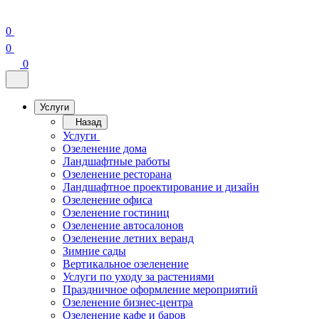
0
0
0
Услуги
Назад
Услуги
Озеленение дома
Ландшафтные работы
Озеленение ресторана
Ландшафтное проектирование и дизайн
Озеленение офиса
Озеленение гостиниц
Озеленение автосалонов
Озеленение летних веранд
Зимние сады
Вертикальное озеленение
Услуги по уходу за растениями
Праздничное оформление мероприятий
Озеленение бизнес-центра
Озеленение кафе и баров