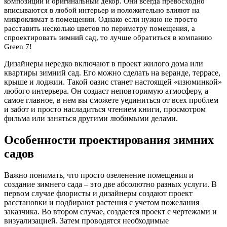
композиции и оригинальный декор. Они всегда превосходно
вписываются в любой интерьер и положительно влияют на
микроклимат в помещении. Однако если нужно не просто
расставить несколько цветов по периметру помещения, а
спроектировать зимний сад, то лучше обратиться в компанию
Green 7!
Дизайнеры нередко включают в проект жилого дома или
квартиры зимний сад. Его можно сделать на веранде, террасе,
крыше и лоджии. Такой оазис станет настоящей «изюминкой»
любого интерьера. Он создаст неповторимую атмосферу, а
самое главное, в нем вы сможете уединиться от всех проблем
и забот и просто насладиться чтением книги, просмотром
фильма или заняться другими любимыми делами.
Особенности проектирования зимних
садов
Важно понимать, что просто озеленение помещения и
создание зимнего сада – это две абсолютно разных услуги. В
первом случае флористы и дизайнеры создают проект
расстановки и подбирают растения с учетом пожелания
заказчика. Во втором случае, создается проект с чертежами и
визуализацией. Затем проводятся необходимые