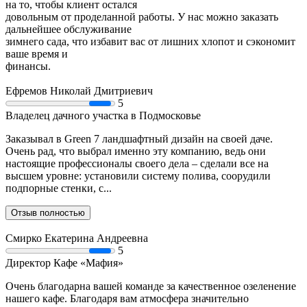
на то, чтобы клиент остался
довольным от проделанной работы. У нас можно заказать
дальнейшее обслуживание
зимнего сада, что избавит вас от лишних хлопот и сэкономит
ваше время и
финансы.
Ефремов Николай Дмитриевич
5
Владелец дачного участка в Подмосковье
Заказывал в Green 7 ландшафтный дизайн на своей даче.
Очень рад, что выбрал именно эту компанию, ведь они
настоящие профессионалы своего дела – сделали все на
высшем уровне: установили систему полива, соорудили
подпорные стенки, с...
Отзыв полностью
Смирко Екатерина Андреевна
5
Директор Кафе «Мафия»
Очень благодарна вашей команде за качественное озеленение
нашего кафе. Благодаря вам атмосфера значительно