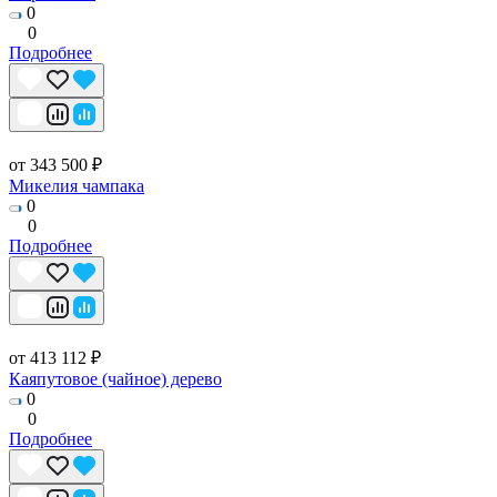
0
0
Подробнее
от 343 500 ₽
Микелия чампака
0
0
Подробнее
от 413 112 ₽
Каяпутовое (чайное) дерево
0
0
Подробнее