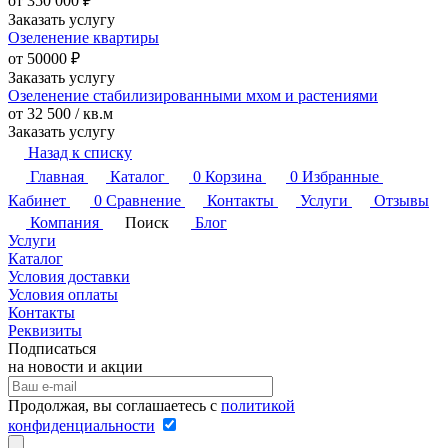
от 350 000
₽
Заказать услугу
Озеленение квартиры
от 50000 ₽
Заказать услугу
Озеленение стабилизированными мхом и растениями
от 32 500 / кв.м
Заказать услугу
Назад к списку
Главная
Каталог
0
Корзина
0
Избранные
Кабинет
0
Сравнение
Контакты
Услуги
Отзывы
Компания
Поиск
Блог
Услуги
Каталог
Условия доставки
Условия оплаты
Контакты
Реквизиты
Подписаться
на новости и акции
Продолжая, вы соглашаетесь с
политикой
конфиденциальности