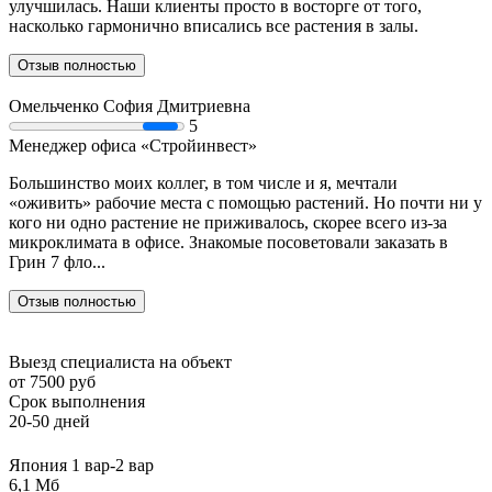
улучшилась. Наши клиенты просто в восторге от того,
насколько гармонично вписались все растения в залы.
Отзыв полностью
Омельченко София Дмитриевна
5
Менеджер офиса «Стройинвест»
Большинство моих коллег, в том числе и я, мечтали
«оживить» рабочие места с помощью растений. Но почти ни у
кого ни одно растение не приживалось, скорее всего из-за
микроклимата в офисе. Знакомые посоветовали заказать в
Грин 7 фло...
Отзыв полностью
Выезд специалиста на объект
от 7500 руб
Срок выполнения
20-50 дней
Япония 1 вар-2 вар
6,1 Мб