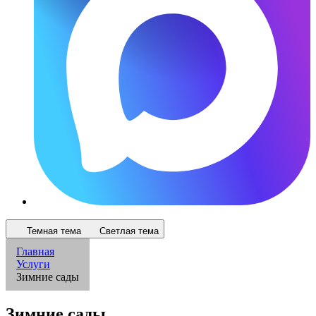
Темная тема
Светлая тема
Главная
Услуги
Зимние сады
Зимние сады