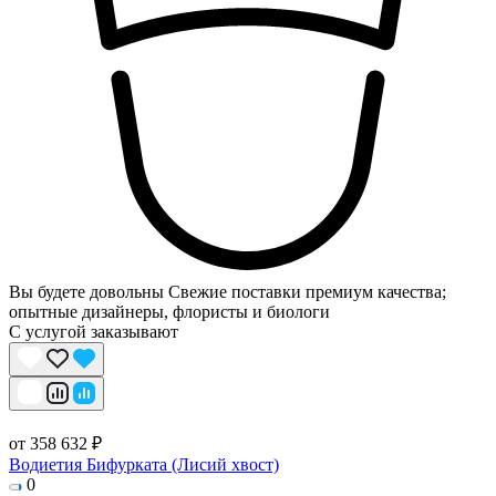
Вы будете довольны
Свежие поставки премиум качества;
опытные дизайнеры, флористы и биологи
С услугой заказывают
от 358 632 ₽
Водиетия Бифурката (Лисий хвост)
0