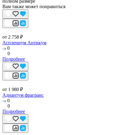
полном размере
Вам также может понравиться
от 2 758 ₽
Асплениум Антикум
0
0
Подробнее
от 1 980 ₽
Адиантум фрагранс
0
0
Подробнее