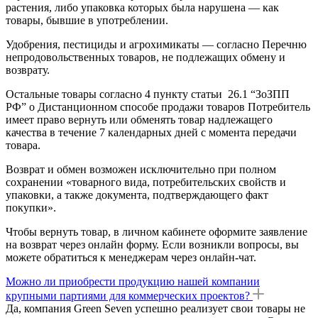
растения, либо упаковка которых была нарушена — как
товары, бывшие в употреблении.
Удобрения, пестициды и агрохимикаты — согласно Перечню
непродовольственных товаров, не подлежащих обмену и
возврату.
Остальные товары согласно 4 пункту статьи 26.1 “ЗоЗПП
РФ” о Дистанционном способе продажи товаров Потребитель
имеет право вернуть или обменять товар надлежащего
качества в течение 7 календарных дней с момента передачи
товара.
Возврат и обмен возможен исключительно при полном
сохранении «товарного вида, потребительских свойств и
упаковки, а также документа, подтверждающего факт
покупки».
Чтобы вернуть товар, в личном кабинете оформите заявление
на возврат через онлайн форму. Если возникли вопросы, вы
можете обратиться к менеджерам через онлайн-чат.
Можно ли приобрести продукцию нашей компании
крупными партиями для коммерческих проектов?
Да, компания Green Seven успешно реализует свои товары не