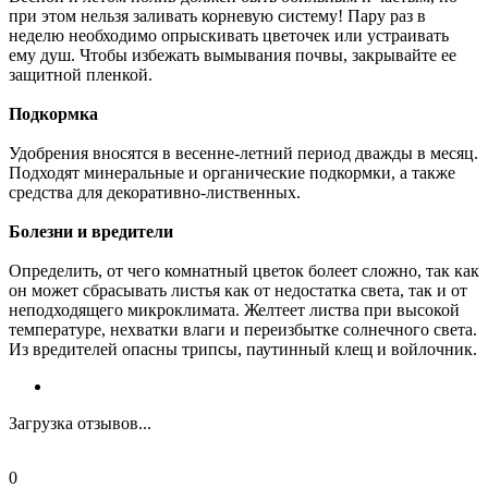
при этом нельзя заливать корневую систему! Пару раз в
неделю необходимо опрыскивать цветочек или устраивать
ему душ. Чтобы избежать вымывания почвы, закрывайте ее
защитной пленкой.
Подкормка
Удобрения вносятся в весенне-летний период дважды в месяц.
Подходят минеральные и органические подкормки, а также
средства для декоративно-лиственных.
Болезни и вредители
Определить, от чего комнатный цветок болеет сложно, так как
он может сбрасывать листья как от недостатка света, так и от
неподходящего микроклимата. Желтеет листва при высокой
температуре, нехватки влаги и переизбытке солнечного света.
Из вредителей опасны трипсы, паутинный клещ и войлочник.
Загрузка отзывов...
0