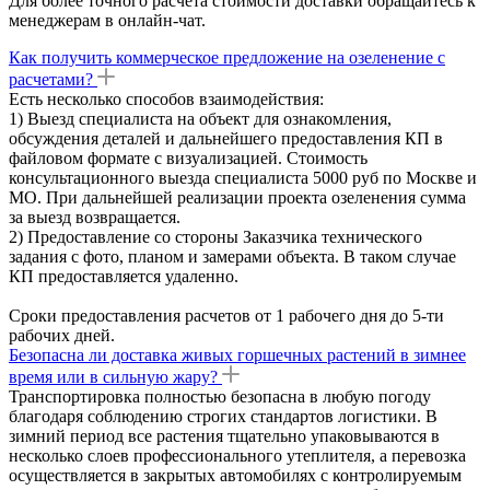
Для более точного расчета стоимости доставки обращайтесь к
менеджерам в онлайн-чат.
Как получить коммерческое предложение на озеленение с
расчетами?
Есть несколько способов взаимодействия:
1) Выезд специалиста на объект для ознакомления,
обсуждения деталей и дальнейшего предоставления КП в
файловом формате с визуализацией. Стоимость
консультационного выезда специалиста 5000 руб по Москве и
МО. При дальнейшей реализации проекта озеленения сумма
за выезд возвращается.
2) Предоставление со стороны Заказчика технического
задания с фото, планом и замерами объекта. В таком случае
КП предоставляется удаленно.
Сроки предоставления расчетов от 1 рабочего дня до 5-ти
рабочих дней.
Безопасна ли доставка живых горшечных растений в зимнее
время или в сильную жару?
Транспортировка полностью безопасна в любую погоду
благодаря соблюдению строгих стандартов логистики. В
зимний период все растения тщательно упаковываются в
несколько слоев профессионального утеплителя, а перевозка
осуществляется в закрытых автомобилях с контролируемым