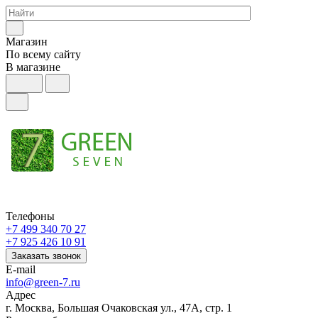
Магазин
По всему сайту
В магазине
Телефоны
+7 499 340 70 27
+7 925 426 10 91
Заказать звонок
E-mail
info@green-7.ru
Адрес
г. Москва, Большая Очаковская ул., 47А, стр. 1