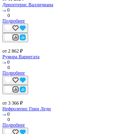
Дриоптерис Валличиана
0
0
Подробнее
от 2 862 ₽
Румора Вариегата
0
0
Подробнее
от 3 366 ₽
Нефролепис Грин Леди
0
0
Подробнее