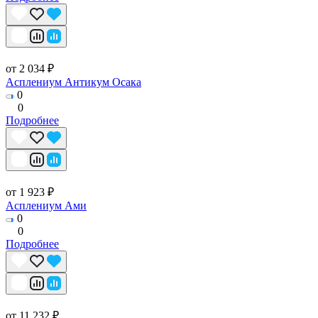
от 2 034 ₽
Асплениум Антикум Осака
0
0
Подробнее
от 1 923 ₽
Асплениум Ами
0
0
Подробнее
от 11 232 ₽