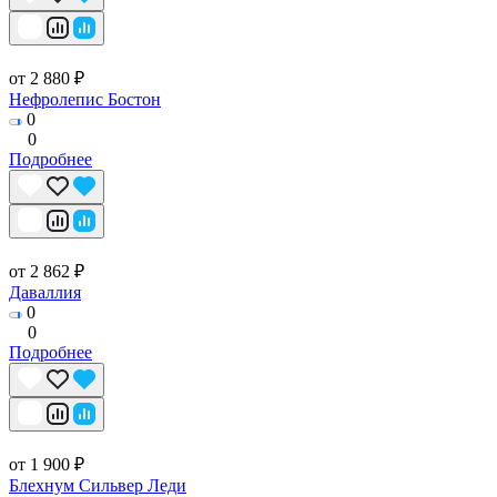
от 2 880 ₽
Нефролепис Бостон
0
0
Подробнее
от 2 862 ₽
Даваллия
0
0
Подробнее
от 1 900 ₽
Блехнум Сильвер Леди