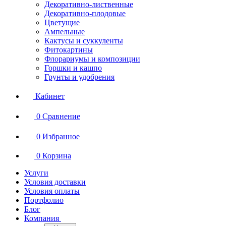
Декоративно-лиственные
Декоративно-плодовые
Цветущие
Ампельные
Кактусы и суккуленты
Фитокартины
Флорариумы и композиции
Горшки и кашпо
Грунты и удобрения
Кабинет
0
Сравнение
0
Избранное
0
Корзина
Услуги
Условия доставки
Условия оплаты
Портфолио
Блог
Компания