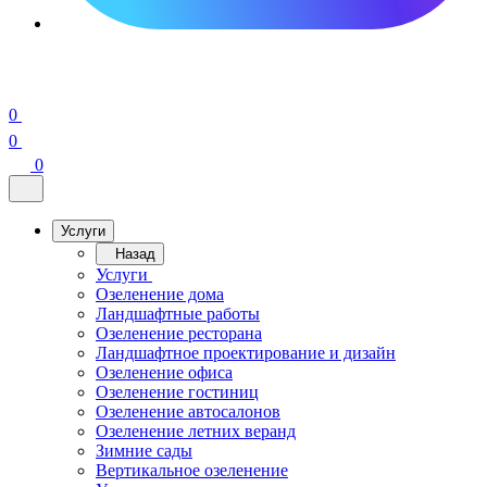
0
0
0
Услуги
Назад
Услуги
Озеленение дома
Ландшафтные работы
Озеленение ресторана
Ландшафтное проектирование и дизайн
Озеленение офиса
Озеленение гостиниц
Озеленение автосалонов
Озеленение летних веранд
Зимние сады
Вертикальное озеленение