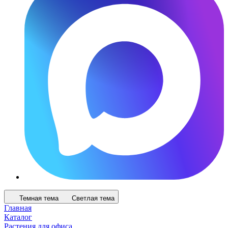
Темная тема
Светлая тема
Главная
Каталог
Растения для офиса