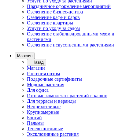
Услуги по уходу за растениями
Праздничное оформление мероприятий
Озеленение бизнес-центра
Озеленение кафе и баров
Озеленение квартиры
Услуги по уходу за садом
Озеленение стабилизированными мхом и
растениями
Озеленение искусственными растениями
Магазин
Назад
Магазин
Растения оптом
Подарочные сертификаты
Модные растения
Для офиса
Готовые комплекты растений в кашпо
Для террасы и веранды
Неприхотливые
Крупномерные
Бонсай
Пальмы
Теневыносливые
Эксклюзивные растения