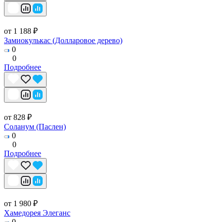
от 1 188 ₽
Замиокулькас (Долларовое дерево)
0
0
Подробнее
от 828 ₽
Соланум (Паслен)
0
0
Подробнее
от 1 980 ₽
Хамедорея Элеганс
0