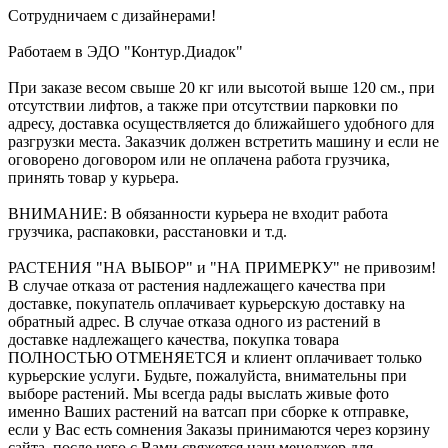
Сотрудничаем с дизайнерами!
Работаем в ЭДО "Контур.Диадок"
При заказе весом свыше 20 кг или высотой выше 120 см., при
отсутствии лифтов, а также при отсутствии парковки по
адресу, доставка осуществляется до ближайшего удобного для
разгрузки места. Заказчик должен встретить машину и если не
оговорено договором или не оплачена работа грузчика,
принять товар у курьера.
ВНИМАНИЕ: В обязанности курьера не входит работа
грузчика, распаковки, расстановки и т.д.
РАСТЕНИЯ "НА ВЫБОР" и "НА ПРИМЕРКУ" не привозим!
В случае отказа от растения надлежащего качества при
доставке, покупатель оплачивает курьерскую доставку на
обратный адрес. В случае отказа одного из растений в
доставке надлежащего качества, покупка товара
ПОЛНОСТЬЮ ОТМЕНЯЕТСЯ и клиент оплачивает только
курьерские услуги. Будьте, пожалуйста, внимательны при
выборе растений. Мы всегда рады выслать живые фото
именно Ваших растений на ватсап при сборке к отправке,
если у Вас есть сомнения Заказы принимаются через корзину
сайта, после чего с Вами свяжется наш менеджер для