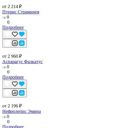
от 2 214 ₽
Птерис Страминея
0
0
Подробнее
от 2 960 ₽
Аспарагус Фалкатус
0
0
Подробнее
от 2 196 ₽
Нефролепис Эмина
0
0
Подробнее