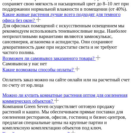
сохраняет свою мягкость и насыщенный цвет до 8–10 лет при
поддержании нормальной влажности в помещении (от 40%).
Какие живые растения лучше всего подходят для темного
офиса без окон?
Для офисных помещений с искусственным освещением мы
рекомендуем использовать теневыносливые виды. Наиболее
неприхотливыми вариантами являются замиокулькас,
сансевиерия, аглаонема и аспидистра. Они сохраняют
декоративность даже при недостатке света и не требуют
частого полива.
Возможен ли самовывоз заказанного товара?
Самовывоза у нас нет
Какие возможны способы оплаты?
Оплатить заказ можно на сайте онлайн или на расчетный счет
по счету от юр.лица
Можно ли купить комнатные растения оптом для озеленения
коммерческих объектов?
Компания Green Seven осуществляет оптовую продажу
растений и кашпо. Мы обеспечиваем прямые поставки для
озеленения ресторанов, офисов, гостиниц и бизнес-центров,
предлагая специальные цены на крупные партии и
комплексную комплектацию объектов под ключ.