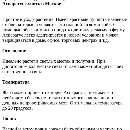
Аспарагус купить в Москве
Простое в уходе растение. Имеет красивые пушистые зеленые
стебли, которые и являются его главной «изюминкой». С
помощью обрезки можно придать цветочку желаемую форму.
Аспарагус легко адаптируется к новым условиям и может
выращиваться в доме, офисе, торговых центрах и т.д.
Освещение
Идеально растет в светлых местах и полутени. При
достаточном количестве света от ламп может обходиться без
естественного света.
Температура
Жара может привести к порче Аспарагуса, поэтому его
необходимо беречь не только от прямого солнца, но и от
душных непроветриваемых мест. Оптимальная температура
до 20 градусов.
Полив
Весной и летом полив должен быть обильным и частым, но