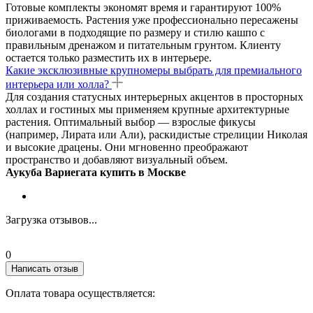
Готовые комплекты экономят время и гарантируют 100%
приживаемость. Растения уже профессионально пересажены
биологами в подходящие по размеру и стилю кашпо с
правильным дренажом и питательным грунтом. Клиенту
остается только разместить их в интерьере.
Какие эксклюзивные крупномеры выбрать для премиального
интерьера или холла?
Для создания статусных интерьерных акцентов в просторных
холлах и гостиных мы применяем крупные архитектурные
растения. Оптимальный выбор — взрослые фикусы
(например, Лирата или Али), раскидистые стрелиции Николая
и высокие драцены. Они мгновенно преображают
пространство и добавляют визуальный объем.
Аукуба Вариегата купить в Москве
Загрузка отзывов...
0
Написать отзыв
Оплата товара осуществляется: