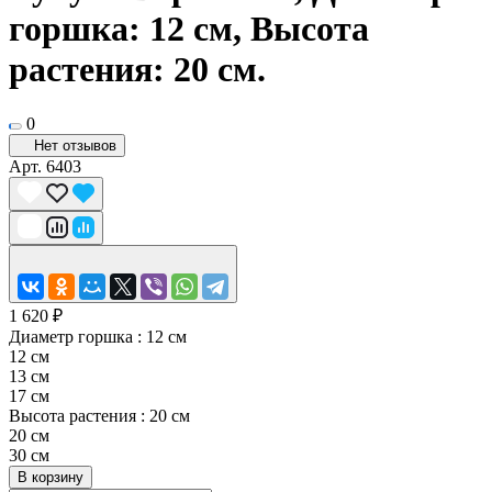
горшка: 12 см, Высота
растения: 20 см.
0
Нет отзывов
Арт.
6403
1 620 ₽
Диаметр горшка :
12 см
12 см
13 см
17 см
Высота растения :
20 см
20 см
30 см
В корзину