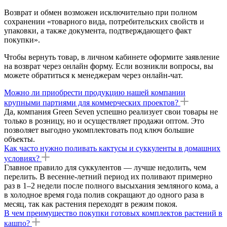
Возврат и обмен возможен исключительно при полном
сохранении «товарного вида, потребительских свойств и
упаковки, а также документа, подтверждающего факт
покупки».
Чтобы вернуть товар, в личном кабинете оформите заявление
на возврат через онлайн форму. Если возникли вопросы, вы
можете обратиться к менеджерам через онлайн-чат.
Можно ли приобрести продукцию нашей компании
крупными партиями для коммерческих проектов?
Да, компания Green Seven успешно реализует свои товары не
только в розницу, но и осуществляет продажи оптом. Это
позволяет выгодно укомплектовать под ключ большие
объекты.
Как часто нужно поливать кактусы и суккуленты в домашних
условиях?
Главное правило для суккулентов — лучше недолить, чем
перелить. В весенне-летний период их поливают примерно
раз в 1–2 недели после полного высыхания земляного кома, а
в холодное время года полив сокращают до одного раза в
месяц, так как растения переходят в режим покоя.
В чем преимущество покупки готовых комплектов растений в
кашпо?