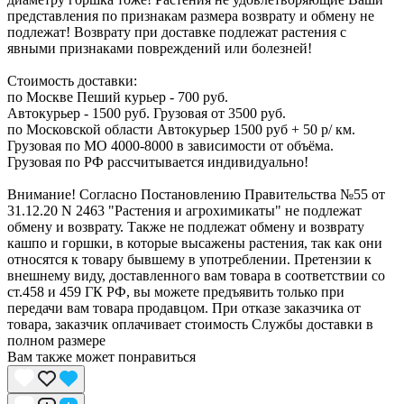
представления по признакам размера возврату и обмену не
подлежат! Возврату при доставке подлежат растения с
явными признаками повреждений или болезней!
Стоимость доставки:
по Москве Пеший курьер - 700 руб.
Автокурьер - 1500 руб. Грузовая от 3500 руб.
по Московской области Автокурьер 1500 руб + 50 р/ км.
Грузовая по МО 4000-8000 в зависимости от объёма.
Грузовая по РФ рассчитывается индивидуально!
Внимание! Согласно Постановлению Правительства №55 от
31.12.20 N 2463 "Растения и агрохимикаты" не подлежат
обмену и возврату. Также не подлежат обмену и возврату
кашпо и горшки, в которые высажены растения, так как они
относятся к товару бывшему в употреблении. Претензии к
внешнему виду, доставленного вам товара в соответствии со
ст.458 и 459 ГК РФ, вы можете предъявить только при
передачи вам товара продавцом. При отказе заказчика от
товара, заказчик оплачивает стоимость Службы доставки в
полном размере
Вам также может понравиться