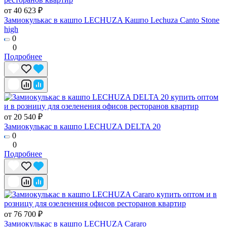
от 40 623 ₽
Замиокулькас в кашпо LECHUZA Кашпо Lechuza Canto Stone
high
0
0
Подробнее
от 20 540 ₽
Замиокулькас в кашпо LECHUZA DELTA 20
0
0
Подробнее
от 76 700 ₽
Замиокулькас в кашпо LECHUZA Cararo