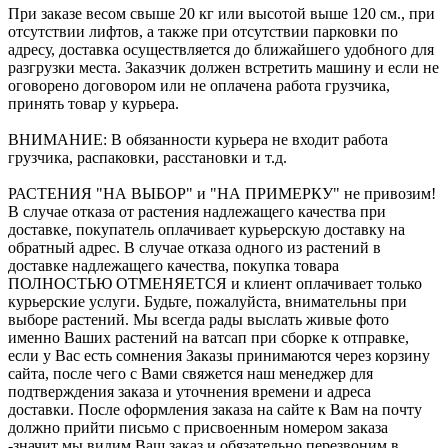
При заказе весом свыше 20 кг или высотой выше 120 см., при
отсутствии лифтов, а также при отсутствии парковки по
адресу, доставка осуществляется до ближайшего удобного для
разгрузки места. Заказчик должен встретить машину и если не
оговорено договором или не оплачена работа грузчика,
принять товар у курьера.
ВНИМАНИЕ: В обязанности курьера не входит работа
грузчика, распаковки, расстановки и т.д.
РАСТЕНИЯ "НА ВЫБОР" и "НА ПРИМЕРКУ" не привозим!
В случае отказа от растения надлежащего качества при
доставке, покупатель оплачивает курьерскую доставку на
обратный адрес. В случае отказа одного из растений в
доставке надлежащего качества, покупка товара
ПОЛНОСТЬЮ ОТМЕНЯЕТСЯ и клиент оплачивает только
курьерские услуги. Будьте, пожалуйста, внимательны при
выборе растений. Мы всегда рады выслать живые фото
именно Ваших растений на ватсап при сборке к отправке,
если у Вас есть сомнения Заказы принимаются через корзину
сайта, после чего с Вами свяжется наш менеджер для
подтверждения заказа и уточнения времени и адреса
доставки. После оформления заказа на сайте к Вам на почту
должно прийти письмо с присвоенным номером заказа
-значит мы видим Ваш заказ и обязательно перезвоним в