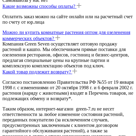
Самовывоза у нас нет
Какие возможны способы оплаты?
Оплатить заказ можно на сайте онлайн или на расчетный счет
по счету от юр.лица
Можно ли купить комнатные растения оптом для озеленения
коммерческих объектов?
Компания Green Seven осуществляет оптовую продажу
растений и кашпо. Мы обеспечиваем прямые поставки для
озеленения ресторанов, офисов, гостиниц и бизнес-центров,
предлагая специальные цены на крупные партии и
комплексную комплектацию объектов под ключ.
Какой товар подлежит возврату?
Согласно постановлению Правительства РФ №55 от 19 января
1998 г. с изменениями от 20 октября 1998 г. и 6 февраля 2002 г.
растения (наряду с животными) входят в Перечень товаров, не
подлежащих обмену и возврату*.
Таким образом, интернет-магазин green-7.ru не несет
ответственности за любое изменение состояния растений,
переданных покупателю (за исключением случаев,
предусмотренных заключенным с клиентом договором
гарантийного обслуживания растений), а также за