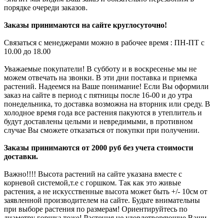
порядке очереди заказов.
Заказы принимаются на сайте круглосуточно!
Связаться с менеджерами можно в рабочее время : ПН-ПТ с
10.00 до 18.00
Уважаемые покупатели! В субботу и в воскресенье мы не
можем отвечать на звонки. В эти дни поставка и приемка
растений. Надеемся на Ваше понимание! Если Вы оформили
заказ на сайте в период с пятницы после 16-00 и до утра
понедельника, то доставка возможна на вторник или среду. В
холодное время года все растения пакуются в утеплитель и
будут доставлены целыми и невредимыми, в противном
случае Вы сможете отказаться от покупки при получении.
Заказы принимаются от 2000 руб без учета стоимости
доставки.
Важно!!!! Высота растений на сайте указана вместе с
корневой системой,т.е с горшком. Так как это живые
растения, а не искусственные высота может быть +/- 10см от
заявленной производителем на сайте. Будьте внимательны
при выборе растения по размерам! Ориентируйтесь по
диаметру горшка тоже! Растения не удовлетворяющие Ваши