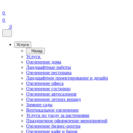
0
0
0
Услуги
Назад
Услуги
Озеленение дома
Ландшафтные работы
Озеленение ресторана
Ландшафтное проектирование и дизайн
Озеленение офиса
Озеленение гостиниц
Озеленение автосалонов
Озеленение летних веранд
Зимние сады
Вертикальное озеленение
Услуги по уходу за растениями
Праздничное оформление мероприятий
Озеленение бизнес-центра
Озеленение кафе и баров