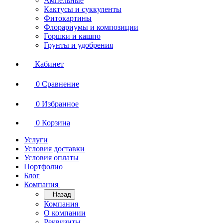
Ампельные
Кактусы и суккуленты
Фитокартины
Флорариумы и композиции
Горшки и кашпо
Грунты и удобрения
Кабинет
0
Сравнение
0
Избранное
0
Корзина
Услуги
Условия доставки
Условия оплаты
Портфолио
Блог
Компания
Назад
Компания
О компании
Реквизиты