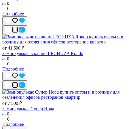
0
0
Подробнее
от 41 600 ₽
Замиокулькас в кашпо LECHUZA Rondo
0
0
Подробнее
от 7 500 ₽
Замиокулькас Супер Нова
0
0
Подробнее