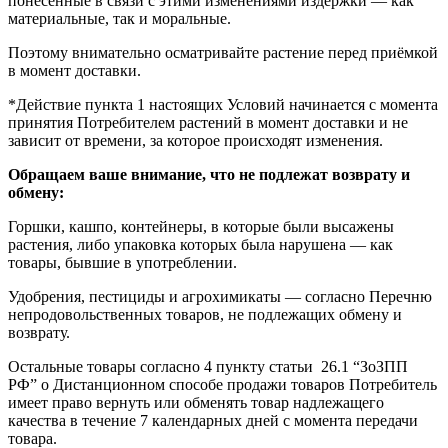
понесенные в связи с этими изменениями издержки — как
материальные, так и моральные.
Поэтому внимательно осматривайте растение перед приёмкой
в момент доставки.
*Действие пункта 1 настоящих Условий начинается с момента
принятия Потребителем растений в момент доставки и не
зависит от времени, за которое происходят изменения.
Обращаем ваше внимание, что не подлежат возврату и
обмену:
Горшки, кашпо, контейнеры, в которые были высажены
растения, либо упаковка которых была нарушена — как
товары, бывшие в употреблении.
Удобрения, пестициды и агрохимикаты — согласно Перечню
непродовольственных товаров, не подлежащих обмену и
возврату.
Остальные товары согласно 4 пункту статьи 26.1 “ЗоЗПП
РФ” о Дистанционном способе продажи товаров Потребитель
имеет право вернуть или обменять товар надлежащего
качества в течение 7 календарных дней с момента передачи
товара.