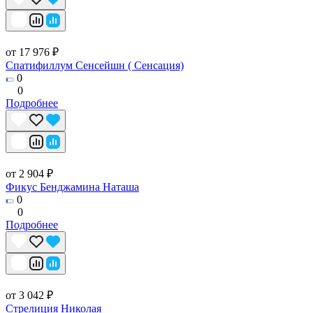
от 17 976 ₽
Спатифиллум Сенсейшн ( Сенсация)
0
0
Подробнее
от 2 904 ₽
Фикус Бенджамина Наташа
0
0
Подробнее
от 3 042 ₽
Стрелиция Николая