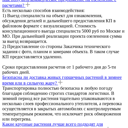
расчетами?
Есть несколько способов взаимодействия:
1) Выезд специалиста на объект для ознакомления,
обсуждения деталей и дальнейшего предоставления КП в
файловом формате с визуализацией. Стоимость
консультационного выезда специалиста 5000 руб по Москве и
МО. При дальнейшей реализации проекта озеленения сумма
за выезд возвращается.
2) Предоставление со стороны Заказчика технического
задания с фото, планом и замерами объекта. В таком случае
КП предоставляется удаленно.
Сроки предоставления расчетов от 1 рабочего дня до 5-ти
рабочих дней.
Безопасна ли доставка живых горшечных растений в зимнее
время или в сильную жару?
Транспортировка полностью безопасна в любую погоду
благодаря соблюдению строгих стандартов логистики. В
зимний период все растения тщательно упаковываются в
несколько слоев профессионального утеплителя, а перевозка
осуществляется в закрытых автомобилях с контролируемым
температурным режимом, что исключает риск обморожения
или перегрева.
Какие крупные растения лучше всего подходят для