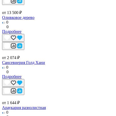
от 13 500 ₽
Оливковое дерево
0
0
Подробнее
от 2 074 ₽
Сансевиерия Голд Хани
0
0
Подробнее
от 1 644 ₽
Араукария разнолистная
0