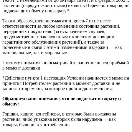
1998 г. с изменениями от 20 октября 1998 г. и 6 февраля 2002 г.
растения (наряду с животными) входят в Перечень товаров, не
подлежащих обмену и возврату*.
Таким образом, интернет-магазин green-7.ru не несет
ответственности за любое изменение состояния растений,
переданных покупателю (за исключением случаев,
предусмотренных заключенным с клиентом договором
гарантийного обслуживания растений), а также за
понесенные в связи с этими изменениями издержки — как
материальные, так и моральные.
Поэтому внимательно осматривайте растение перед приёмкой
в момент доставки.
*Действие пункта 1 настоящих Условий начинается с момента
принятия Потребителем растений в момент доставки и не
зависит от времени, за которое происходят изменения.
Обращаем ваше внимание, что не подлежат возврату и
обмену:
Горшки, кашпо, контейнеры, в которые были высажены
растения, либо упаковка которых была нарушена — как
товары, бывшие в употреблении.