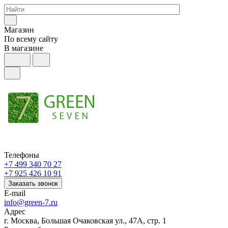
Магазин
По всему сайту
В магазине
Телефоны
+7 499 340 70 27
+7 925 426 10 91
Заказать звонок
E-mail
info@green-7.ru
Адрес
г. Москва, Большая Очаковская ул., 47А, стр. 1