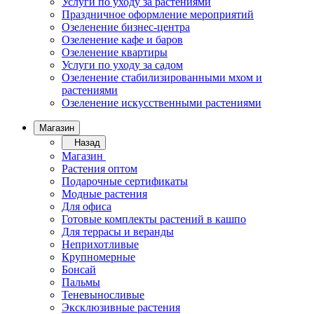
Услуги по уходу за растениями
Праздничное оформление мероприятий
Озеленение бизнес-центра
Озеленение кафе и баров
Озеленение квартиры
Услуги по уходу за садом
Озеленение стабилизированными мхом и
растениями
Озеленение искусственными растениями
Магазин
Назад
Магазин
Растения оптом
Подарочные сертификаты
Модные растения
Для офиса
Готовые комплекты растений в кашпо
Для террасы и веранды
Неприхотливые
Крупномерные
Бонсай
Пальмы
Теневыносливые
Эксклюзивные растения