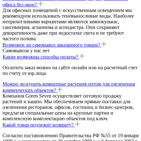
офиса без окон?
Для офисных помещений с искусственным освещением мы
рекомендуем использовать теневыносливые виды. Наиболее
неприхотливыми вариантами являются замиокулькас,
сансевиерия, аглаонема и аспидистра. Они сохраняют
декоративность даже при недостатке света и не требуют
частого полива.
Возможен ли самовывоз заказанного товара?
Самовывоза у нас нет
Какие возможны способы оплаты?
Оплатить заказ можно на сайте онлайн или на расчетный счет
по счету от юр.лица
Можно ли купить комнатные растения оптом для озеленения
коммерческих объектов?
Компания Green Seven осуществляет оптовую продажу
растений и кашпо. Мы обеспечиваем прямые поставки для
озеленения ресторанов, офисов, гостиниц и бизнес-центров,
предлагая специальные цены на крупные партии и
комплексную комплектацию объектов под ключ.
Какой товар подлежит возврату?
Согласно постановлению Правительства РФ №55 от 19 января