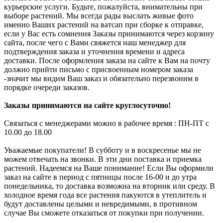
курьерские услуги. Будьте, пожалуйста, внимательны при
выборе растений. Мы всегда рады выслать живые фото
именно Ваших растений на ватсап при сборке к отправке,
если у Вас есть сомнения Заказы принимаются через корзину
сайта, после чего с Вами свяжется наш менеджер для
подтверждения заказа и уточнения времени и адреса
доставки. После оформления заказа на сайте к Вам на почту
должно прийти письмо с присвоенным номером заказа
-значит мы видим Ваш заказ и обязательно перезвоним в
порядке очереди заказов.
Заказы принимаются на сайте круглосуточно!
Связаться с менеджерами можно в рабочее время : ПН-ПТ с
10.00 до 18.00
Уважаемые покупатели! В субботу и в воскресенье мы не
можем отвечать на звонки. В эти дни поставка и приемка
растений. Надеемся на Ваше понимание! Если Вы оформили
заказ на сайте в период с пятницы после 16-00 и до утра
понедельника, то доставка возможна на вторник или среду. В
холодное время года все растения пакуются в утеплитель и
будут доставлены целыми и невредимыми, в противном
случае Вы сможете отказаться от покупки при получении.