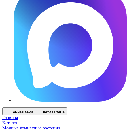
Темная тема
Светлая тема
Главная
Каталог
Модные комнатные растения