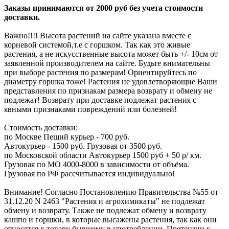
Заказы принимаются от 2000 руб без учета стоимости
доставки.
Важно!!!! Высота растений на сайте указана вместе с
корневой системой,т.е с горшком. Так как это живые
растения, а не искусственные высота может быть +/- 10см от
заявленной производителем на сайте. Будьте внимательны
при выборе растения по размерам! Ориентируйтесь по
диаметру горшка тоже! Растения не удовлетворяющие Ваши
представления по признакам размера возврату и обмену не
подлежат! Возврату при доставке подлежат растения с
явными признаками повреждений или болезней!
Стоимость доставки:
по Москве Пеший курьер - 700 руб.
Автокурьер - 1500 руб. Грузовая от 3500 руб.
по Московской области Автокурьер 1500 руб + 50 р/ км.
Грузовая по МО 4000-8000 в зависимости от объёма.
Грузовая по РФ рассчитывается индивидуально!
Внимание! Согласно Постановлению Правительства №55 от
31.12.20 N 2463 "Растения и агрохимикаты" не подлежат
обмену и возврату. Также не подлежат обмену и возврату
кашпо и горшки, в которые высажены растения, так как они
относятся к товару бывшему в употреблении. Претензии к