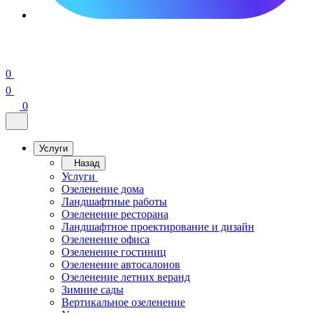
0
0
0
Услуги
Назад
Услуги
Озеленение дома
Ландшафтные работы
Озеленение ресторана
Ландшафтное проектирование и дизайн
Озеленение офиса
Озеленение гостиниц
Озеленение автосалонов
Озеленение летних веранд
Зимние сады
Вертикальное озеленение