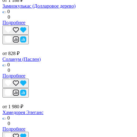
от 1 188 ₽
Замиокулькас (Долларовое дерево)
0
0
Подробнее
от 828 ₽
Соланум (Паслен)
0
0
Подробнее
от 1 980 ₽
Хамедорея Элеганс
0
0
Подробнее