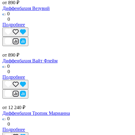
от 890 ₽
Диффенбахия Везувий
0
0
Подробнее
от 890 ₽
Диффенбахия Вайт Флейм
0
0
Подробнее
от 12 240 ₽
Диффенбахия Тропик Марианна
0
0
Подробнее