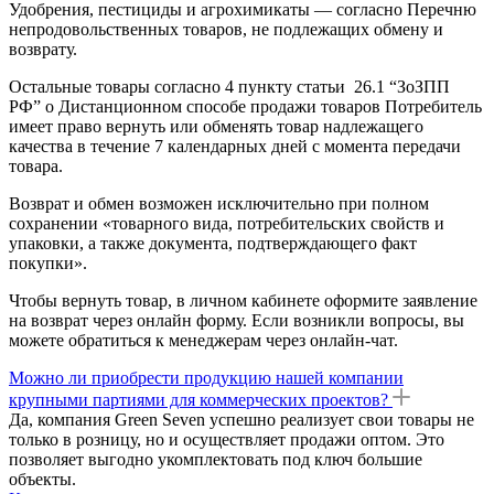
Удобрения, пестициды и агрохимикаты — согласно Перечню
непродовольственных товаров, не подлежащих обмену и
возврату.
Остальные товары согласно 4 пункту статьи 26.1 “ЗоЗПП
РФ” о Дистанционном способе продажи товаров Потребитель
имеет право вернуть или обменять товар надлежащего
качества в течение 7 календарных дней с момента передачи
товара.
Возврат и обмен возможен исключительно при полном
сохранении «товарного вида, потребительских свойств и
упаковки, а также документа, подтверждающего факт
покупки».
Чтобы вернуть товар, в личном кабинете оформите заявление
на возврат через онлайн форму. Если возникли вопросы, вы
можете обратиться к менеджерам через онлайн-чат.
Можно ли приобрести продукцию нашей компании
крупными партиями для коммерческих проектов?
Да, компания Green Seven успешно реализует свои товары не
только в розницу, но и осуществляет продажи оптом. Это
позволяет выгодно укомплектовать под ключ большие
объекты.