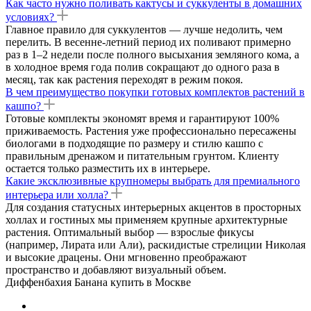
Как часто нужно поливать кактусы и суккуленты в домашних
условиях?
Главное правило для суккулентов — лучше недолить, чем
перелить. В весенне-летний период их поливают примерно
раз в 1–2 недели после полного высыхания земляного кома, а
в холодное время года полив сокращают до одного раза в
месяц, так как растения переходят в режим покоя.
В чем преимущество покупки готовых комплектов растений в
кашпо?
Готовые комплекты экономят время и гарантируют 100%
приживаемость. Растения уже профессионально пересажены
биологами в подходящие по размеру и стилю кашпо с
правильным дренажом и питательным грунтом. Клиенту
остается только разместить их в интерьере.
Какие эксклюзивные крупномеры выбрать для премиального
интерьера или холла?
Для создания статусных интерьерных акцентов в просторных
холлах и гостиных мы применяем крупные архитектурные
растения. Оптимальный выбор — взрослые фикусы
(например, Лирата или Али), раскидистые стрелиции Николая
и высокие драцены. Они мгновенно преображают
пространство и добавляют визуальный объем.
Диффенбахия Банана купить в Москве