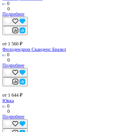
0
0
Подробнее
от 1 560 ₽
Филодендрон Сканденс Бразил
0
0
Подробнее
от 1 644 ₽
Юкка
0
0
Подробнее