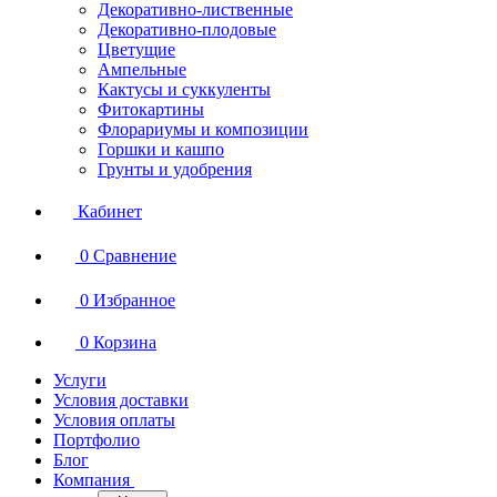
Декоративно-лиственные
Декоративно-плодовые
Цветущие
Ампельные
Кактусы и суккуленты
Фитокартины
Флорариумы и композиции
Горшки и кашпо
Грунты и удобрения
Кабинет
0
Сравнение
0
Избранное
0
Корзина
Услуги
Условия доставки
Условия оплаты
Портфолио
Блог
Компания