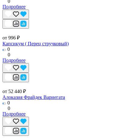
0
Подробнее
от 996 ₽
Капсикум ( Перец стручковый)
0
0
Подробнее
от 52 440 ₽
Алоказия Фрайдек Вариегата
0
0
Подробнее