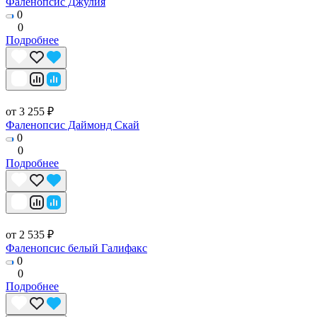
Фаленопсис Джулия
0
0
Подробнее
от 3 255 ₽
Фаленопсис Даймонд Скай
0
0
Подробнее
от 2 535 ₽
Фаленопсис белый Галифакс
0
0
Подробнее