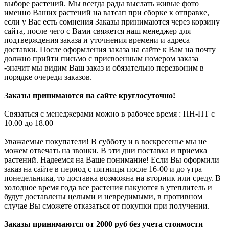
выборе растений. Мы всегда рады выслать живые фото
именно Ваших растений на ватсап при сборке к отправке,
если у Вас есть сомнения Заказы принимаются через корзину
сайта, после чего с Вами свяжется наш менеджер для
подтверждения заказа и уточнения времени и адреса
доставки. После оформления заказа на сайте к Вам на почту
должно прийти письмо с присвоенным номером заказа
-значит мы видим Ваш заказ и обязательно перезвоним в
порядке очереди заказов.
Заказы принимаются на сайте круглосуточно!
Связаться с менеджерами можно в рабочее время : ПН-ПТ с
10.00 до 18.00
Уважаемые покупатели! В субботу и в воскресенье мы не
можем отвечать на звонки. В эти дни поставка и приемка
растений. Надеемся на Ваше понимание! Если Вы оформили
заказ на сайте в период с пятницы после 16-00 и до утра
понедельника, то доставка возможна на вторник или среду. В
холодное время года все растения пакуются в утеплитель и
будут доставлены целыми и невредимыми, в противном
случае Вы сможете отказаться от покупки при получении.
Заказы принимаются от 2000 руб без учета стоимости