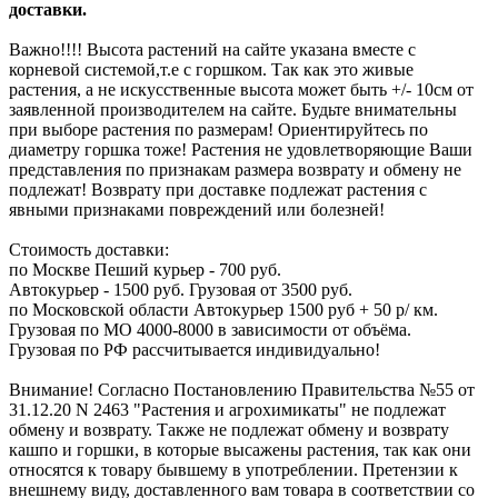
доставки.
Важно!!!! Высота растений на сайте указана вместе с
корневой системой,т.е с горшком. Так как это живые
растения, а не искусственные высота может быть +/- 10см от
заявленной производителем на сайте. Будьте внимательны
при выборе растения по размерам! Ориентируйтесь по
диаметру горшка тоже! Растения не удовлетворяющие Ваши
представления по признакам размера возврату и обмену не
подлежат! Возврату при доставке подлежат растения с
явными признаками повреждений или болезней!
Стоимость доставки:
по Москве Пеший курьер - 700 руб.
Автокурьер - 1500 руб. Грузовая от 3500 руб.
по Московской области Автокурьер 1500 руб + 50 р/ км.
Грузовая по МО 4000-8000 в зависимости от объёма.
Грузовая по РФ рассчитывается индивидуально!
Внимание! Согласно Постановлению Правительства №55 от
31.12.20 N 2463 "Растения и агрохимикаты" не подлежат
обмену и возврату. Также не подлежат обмену и возврату
кашпо и горшки, в которые высажены растения, так как они
относятся к товару бывшему в употреблении. Претензии к
внешнему виду, доставленного вам товара в соответствии со