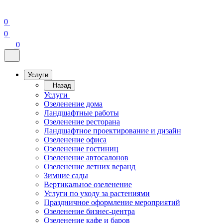
0
0
0
Услуги
Назад
Услуги
Озеленение дома
Ландшафтные работы
Озеленение ресторана
Ландшафтное проектирование и дизайн
Озеленение офиса
Озеленение гостиниц
Озеленение автосалонов
Озеленение летних веранд
Зимние сады
Вертикальное озеленение
Услуги по уходу за растениями
Праздничное оформление мероприятий
Озеленение бизнес-центра
Озеленение кафе и баров