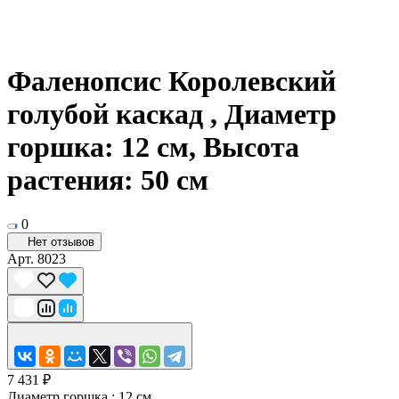
Фаленопсис Королевский
голубой каскад , Диаметр
горшка: 12 см, Высота
растения: 50 см
0
Нет отзывов
Арт.
8023
7 431 ₽
Диаметр горшка :
12 см