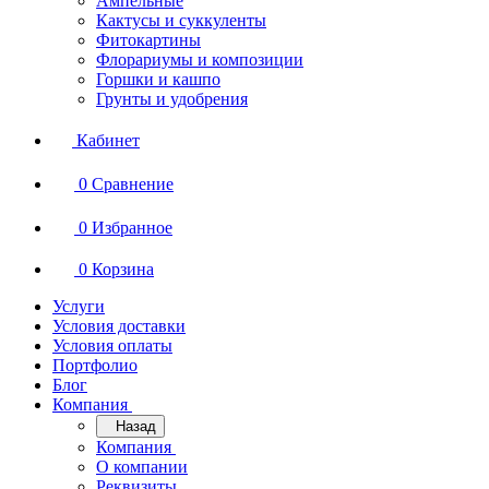
Ампельные
Кактусы и суккуленты
Фитокартины
Флорариумы и композиции
Горшки и кашпо
Грунты и удобрения
Кабинет
0
Сравнение
0
Избранное
0
Корзина
Услуги
Условия доставки
Условия оплаты
Портфолио
Блог
Компания
Назад
Компания
О компании
Реквизиты