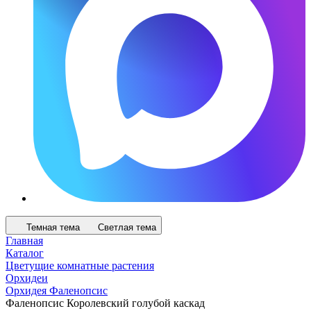
Темная тема
Светлая тема
Главная
Каталог
Цветущие комнатные растения
Орхидеи
Орхидея Фаленопсис
Фаленопсис Королевский голубой каскад