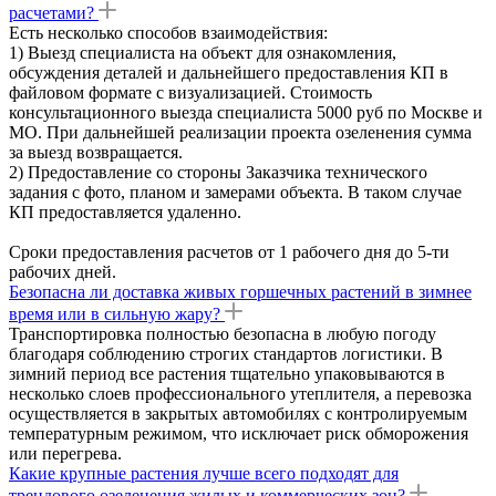
расчетами?
Есть несколько способов взаимодействия:
1) Выезд специалиста на объект для ознакомления,
обсуждения деталей и дальнейшего предоставления КП в
файловом формате с визуализацией. Стоимость
консультационного выезда специалиста 5000 руб по Москве и
МО. При дальнейшей реализации проекта озеленения сумма
за выезд возвращается.
2) Предоставление со стороны Заказчика технического
задания с фото, планом и замерами объекта. В таком случае
КП предоставляется удаленно.
Сроки предоставления расчетов от 1 рабочего дня до 5-ти
рабочих дней.
Безопасна ли доставка живых горшечных растений в зимнее
время или в сильную жару?
Транспортировка полностью безопасна в любую погоду
благодаря соблюдению строгих стандартов логистики. В
зимний период все растения тщательно упаковываются в
несколько слоев профессионального утеплителя, а перевозка
осуществляется в закрытых автомобилях с контролируемым
температурным режимом, что исключает риск обморожения
или перегрева.
Какие крупные растения лучше всего подходят для
трендового озеленения жилых и коммерческих зон?