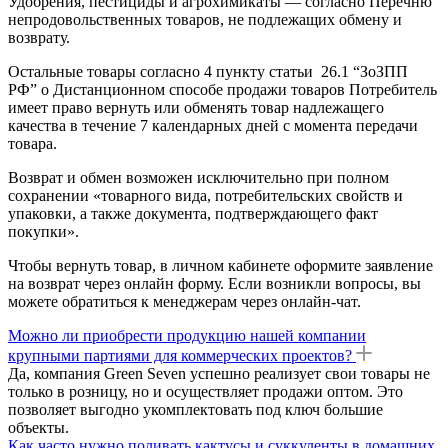
Удобрения, пестициды и агрохимикаты — согласно Перечню
непродовольственных товаров, не подлежащих обмену и
возврату.
Остальные товары согласно 4 пункту статьи 26.1 “ЗоЗПП
РФ” о Дистанционном способе продажи товаров Потребитель
имеет право вернуть или обменять товар надлежащего
качества в течение 7 календарных дней с момента передачи
товара.
Возврат и обмен возможен исключительно при полном
сохранении «товарного вида, потребительских свойств и
упаковки, а также документа, подтверждающего факт
покупки».
Чтобы вернуть товар, в личном кабинете оформите заявление
на возврат через онлайн форму. Если возникли вопросы, вы
можете обратиться к менеджерам через онлайн-чат.
Можно ли приобрести продукцию нашей компании
крупными партиями для коммерческих проектов?
Да, компания Green Seven успешно реализует свои товары не
только в розницу, но и осуществляет продажи оптом. Это
позволяет выгодно укомплектовать под ключ большие
объекты.
Как часто нужно поливать кактусы и суккуленты в домашних