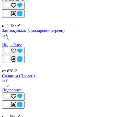
от 1 188 ₽
Замиокулькас (Долларовое дерево)
0
0
Подробнее
от 828 ₽
Соланум (Паслен)
0
0
Подробнее
от 1 980 ₽