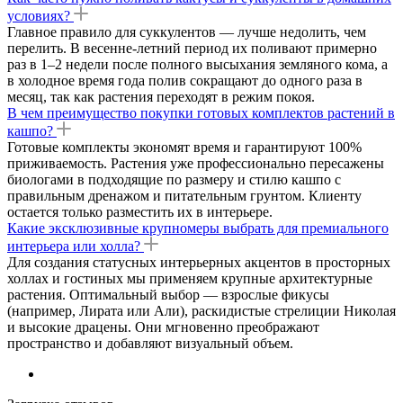
условиях?
Главное правило для суккулентов — лучше недолить, чем
перелить. В весенне-летний период их поливают примерно
раз в 1–2 недели после полного высыхания земляного кома, а
в холодное время года полив сокращают до одного раза в
месяц, так как растения переходят в режим покоя.
В чем преимущество покупки готовых комплектов растений в
кашпо?
Готовые комплекты экономят время и гарантируют 100%
приживаемость. Растения уже профессионально пересажены
биологами в подходящие по размеру и стилю кашпо с
правильным дренажом и питательным грунтом. Клиенту
остается только разместить их в интерьере.
Какие эксклюзивные крупномеры выбрать для премиального
интерьера или холла?
Для создания статусных интерьерных акцентов в просторных
холлах и гостиных мы применяем крупные архитектурные
растения. Оптимальный выбор — взрослые фикусы
(например, Лирата или Али), раскидистые стрелиции Николая
и высокие драцены. Они мгновенно преображают
пространство и добавляют визуальный объем.