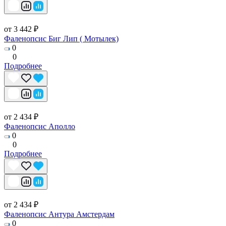
от 3 442 ₽
Фаленопсис Биг Лип ( Мотылек)
0
0
Подробнее
от 2 434 ₽
Фаленопсис Аполло
0
0
Подробнее
от 2 434 ₽
Фаленопсис Антура Амстердам
0