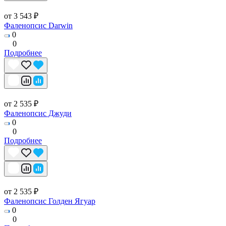
от 3 543 ₽
Фаленопсис Darwin
0
0
Подробнее
от 2 535 ₽
Фаленопсис Джуди
0
0
Подробнее
от 2 535 ₽
Фаленопсис Голден Ягуар
0
0