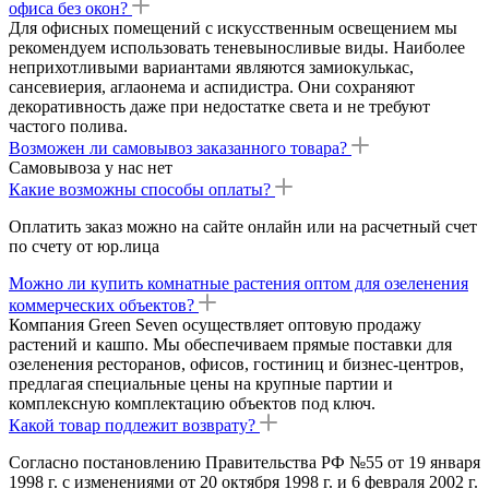
офиса без окон?
Для офисных помещений с искусственным освещением мы
рекомендуем использовать теневыносливые виды. Наиболее
неприхотливыми вариантами являются замиокулькас,
сансевиерия, аглаонема и аспидистра. Они сохраняют
декоративность даже при недостатке света и не требуют
частого полива.
Возможен ли самовывоз заказанного товара?
Самовывоза у нас нет
Какие возможны способы оплаты?
Оплатить заказ можно на сайте онлайн или на расчетный счет
по счету от юр.лица
Можно ли купить комнатные растения оптом для озеленения
коммерческих объектов?
Компания Green Seven осуществляет оптовую продажу
растений и кашпо. Мы обеспечиваем прямые поставки для
озеленения ресторанов, офисов, гостиниц и бизнес-центров,
предлагая специальные цены на крупные партии и
комплексную комплектацию объектов под ключ.
Какой товар подлежит возврату?
Согласно постановлению Правительства РФ №55 от 19 января
1998 г. с изменениями от 20 октября 1998 г. и 6 февраля 2002 г.