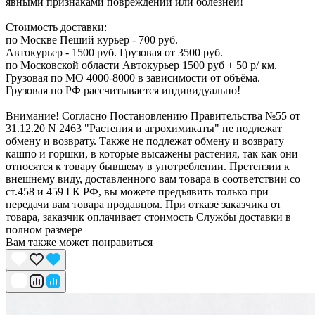
явными признаками повреждений или болезней!
Стоимость доставки:
по Москве Пеший курьер - 700 руб.
Автокурьер - 1500 руб. Грузовая от 3500 руб.
по Московской области Автокурьер 1500 руб + 50 р/ км.
Грузовая по МО 4000-8000 в зависимости от объёма.
Грузовая по РФ рассчитывается индивидуально!
Внимание! Согласно Постановлению Правительства №55 от
31.12.20 N 2463 "Растения и агрохимикаты" не подлежат
обмену и возврату. Также не подлежат обмену и возврату
кашпо и горшки, в которые высажены растения, так как они
относятся к товару бывшему в употреблении. Претензии к
внешнему виду, доставленного вам товара в соответствии со
ст.458 и 459 ГК РФ, вы можете предъявить только при
передачи вам товара продавцом. При отказе заказчика от
товара, заказчик оплачивает стоимость Службы доставки в
полном размере
Вам также может понравиться