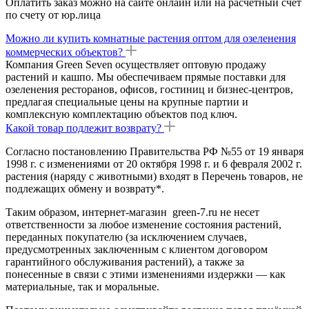
Оплатить заказ можно на сайте онлайн или на расчетный счет
по счету от юр.лица
Можно ли купить комнатные растения оптом для озеленения
коммерческих объектов?
Компания Green Seven осуществляет оптовую продажу
растений и кашпо. Мы обеспечиваем прямые поставки для
озеленения ресторанов, офисов, гостиниц и бизнес-центров,
предлагая специальные цены на крупные партии и
комплексную комплектацию объектов под ключ.
Какой товар подлежит возврату?
Согласно постановлению Правительства РФ №55 от 19 января
1998 г. с изменениями от 20 октября 1998 г. и 6 февраля 2002 г.
растения (наряду с животными) входят в Перечень товаров, не
подлежащих обмену и возврату*.
Таким образом, интернет-магазин green-7.ru не несет
ответственности за любое изменение состояния растений,
переданных покупателю (за исключением случаев,
предусмотренных заключенным с клиентом договором
гарантийного обслуживания растений), а также за
понесенные в связи с этими изменениями издержки — как
материальные, так и моральные.