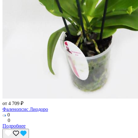
от 4 709 ₽
Фаленопсис Лиодоро
0
0
Подробнее