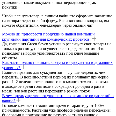
упаковки, а также документа, подтверждающего факт
покупки».
Чтобы вернуть товар, в личном кабинете оформите заявление
на возврат через онлайн форму. Если возникли вопросы, вы
можете обратиться к менеджерам через онлайн-чат.
Можно ли приобрести продукцию нашей компании
крупными партиями для коммерческих проектов?
Да, компания Green Seven успешно реализует свои товары не
только в розницу, но и осуществляет продажи оптом. Это
позволяет выгодно укомплектовать под ключ большие
объекты.
Как часто нужно поливать кактусы и суккуленты в домашних
условиях?
Главное правило для суккулентов — лучше недолить, чем
перелить. В весенне-летний период их поливают примерно
раз в 1–2 недели после полного высыхания земляного кома, а
в холодное время года полив сокращают до одного раза в
месяц, так как растения переходят в режим покоя.
В чем преимущество покупки готовых комплектов растений в
кашпо?
Готовые комплекты экономят время и гарантируют 100%
приживаемость. Растения уже профессионально пересажены
биологами в подходящие по размеру и стилю кашпо с