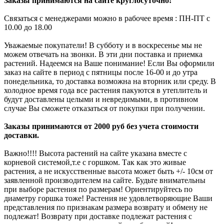
Заказы принимаются на сайте круглосуточно!
Связаться с менеджерами можно в рабочее время : ПН-ПТ с
10.00 до 18.00
Уважаемые покупатели! В субботу и в воскресенье мы не
можем отвечать на звонки. В эти дни поставка и приемка
растений. Надеемся на Ваше понимание! Если Вы оформили
заказ на сайте в период с пятницы после 16-00 и до утра
понедельника, то доставка возможна на вторник или среду. В
холодное время года все растения пакуются в утеплитель и
будут доставлены целыми и невредимыми, в противном
случае Вы сможете отказаться от покупки при получении.
Заказы принимаются от 2000 руб без учета стоимости
доставки.
Важно!!!! Высота растений на сайте указана вместе с
корневой системой,т.е с горшком. Так как это живые
растения, а не искусственные высота может быть +/- 10см от
заявленной производителем на сайте. Будьте внимательны
при выборе растения по размерам! Ориентируйтесь по
диаметру горшка тоже! Растения не удовлетворяющие Ваши
представления по признакам размера возврату и обмену не
подлежат! Возврату при доставке подлежат растения с