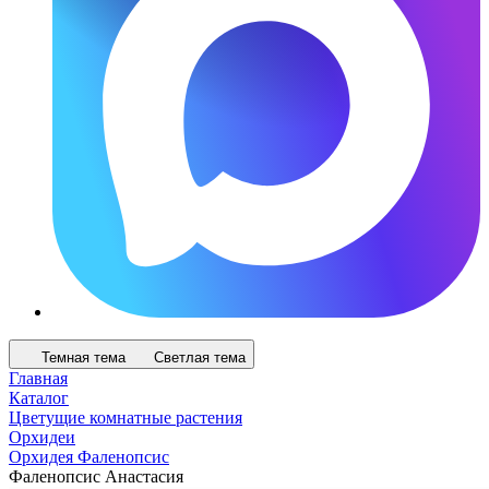
Темная тема
Светлая тема
Главная
Каталог
Цветущие комнатные растения
Орхидеи
Орхидея Фаленопсис
Фаленопсис Анастасия