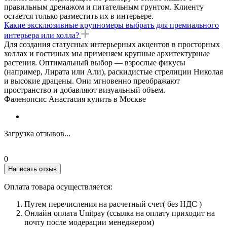
правильным дренажом и питательным грунтом. Клиенту
остается только разместить их в интерьере.
Какие эксклюзивные крупномеры выбрать для премиального
интерьера или холла?
Для создания статусных интерьерных акцентов в просторных
холлах и гостиных мы применяем крупные архитектурные
растения. Оптимальный выбор — взрослые фикусы
(например, Лирата или Али), раскидистые стрелиции Николая
и высокие драцены. Они мгновенно преображают
пространство и добавляют визуальный объем.
Фаленопсис Анастасия купить в Москве
Загрузка отзывов...
0
Написать отзыв
Оплата товара осуществляется:
Путем перечисления на расчетный счет( без НДС )
Онлайн оплата Unitpay (ссылка на оплату приходит на
почту после модерации менеджером)