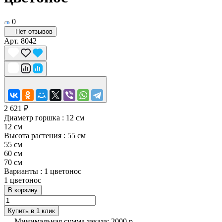
0
Нет отзывов
Арт.
8042
2 621 ₽
Диаметр горшка :
12 см
12 см
Высота растения :
55 см
55 см
60 см
70 см
Варианты :
1 цветонос
1 цветонос
В корзину
Купить в 1 клик
Минимальная сумма заказа: 2000 р.