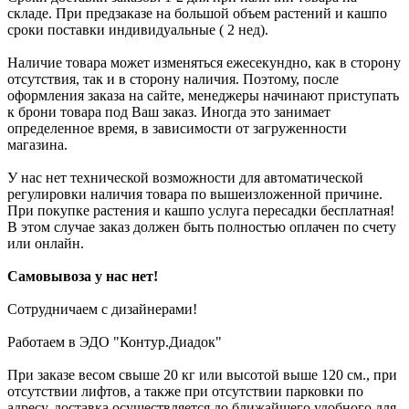
складе. При предзаказе на большой объем растений и кашпо
сроки поставки индивидуальные ( 2 нед).
Наличие товара может изменяться ежесекундно, как в сторону
отсутствия, так и в сторону наличия. Поэтому, после
оформления заказа на сайте, менеджеры начинают приступать
к брони товара под Ваш заказ. Иногда это занимает
определенное время, в зависимости от загруженности
магазина.
У нас нет технической возможности для автоматической
регулировки наличия товара по вышеизложенной причине.
При покупке растения и кашпо услуга пересадки бесплатная!
В этом случае заказ должен быть полностью оплачен по счету
или онлайн.
Самовывоза у нас нет!
Сотрудничаем с дизайнерами!
Работаем в ЭДО "Контур.Диадок"
При заказе весом свыше 20 кг или высотой выше 120 см., при
отсутствии лифтов, а также при отсутствии парковки по
адресу, доставка осуществляется до ближайшего удобного для