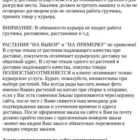
разгрузки места. Заказчик должен встретить машину и если не
оговорено договором или не оплачена работа грузчика,
принять товар у курьера.
ВНИМАНИЕ: В обязанности курьера не входит работа
грузчика, распаковки, расстановки и т.д.
РАСТЕНИЯ "НА ВЫБОР" и "НА ПРИМЕРКУ" не привозим!
В случае отказа от растения надлежащего качества при
доставке, покупатель оплачивает курьерскую доставку на
обратный адрес. В случае отказа одного из растений в
доставке надлежащего качества, покупка товара
ПОЛНОСТЬЮ ОТМЕНЯЕТСЯ и клиент оплачивает только
курьерские услуги. Будьте, пожалуйста, внимательны при
выборе растений. Мы всегда рады выслать живые фото
именно Ваших растений на ватсап при сборке к отправке,
если у Вас есть сомнения Заказы принимаются через корзину
сайта, после чего с Вами свяжется наш менеджер для
подтверждения заказа и уточнения времени и адреса
доставки. После оформления заказа на сайте к Вам на почту
должно прийти письмо с присвоенным номером заказа
-значит мы видим Ваш заказ и обязательно перезвоним в
порядке очереди заказов.