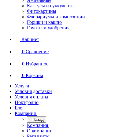
Ампельные
Кактусы и суккуленты
Фитокартины
Флорариумы и композиции
Горшки и кашпо
Грунты и удобрения
Кабинет
0
Сравнение
0
Избранное
0
Корзина
Услуги
Условия доставки
Условия оплаты
Портфолио
Блог
Компания
Назад
Компания
О компании
Реквизиты