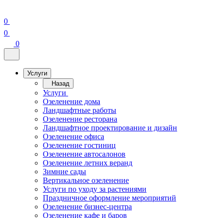
0
0
0
Услуги
Назад
Услуги
Озеленение дома
Ландшафтные работы
Озеленение ресторана
Ландшафтное проектирование и дизайн
Озеленение офиса
Озеленение гостиниц
Озеленение автосалонов
Озеленение летних веранд
Зимние сады
Вертикальное озеленение
Услуги по уходу за растениями
Праздничное оформление мероприятий
Озеленение бизнес-центра
Озеленение кафе и баров