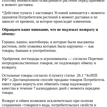
Поэтому внимательно осматривайте растение перед приёмкой
в момент доставки.
*Действие пункта 1 настоящих Условий начинается с момента
принятия Потребителем растений в момент доставки и не
зависит от времени, за которое происходят изменения.
Обращаем ваше внимание, что не подлежат возврату и
обмену:
Горшки, кашпо, контейнеры, в которые были высажены
растения, либо упаковка которых была нарушена — как
товары, бывшие в употреблении.
Удобрения, пестициды и агрохимикаты — согласно Перечню
непродовольственных товаров, не подлежащих обмену и
возврату.
Остальные товары согласно 4 пункту статьи 26.1 “ЗоЗПП
РФ” о Дистанционном способе продажи товаров Потребитель
имеет право вернуть или обменять товар надлежащего
качества в течение 7 календарных дней с момента передачи
товара.
Возврат и обмен возможен исключительно при полном
сохранении «товарного вида, потребительских свойств и