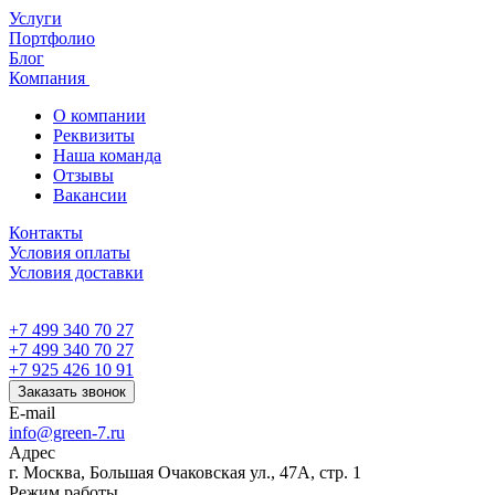
Услуги
Портфолио
Блог
Компания
О компании
Реквизиты
Наша команда
Отзывы
Вакансии
Контакты
Условия оплаты
Условия доставки
+7 499 340 70 27
+7 499 340 70 27
+7 925 426 10 91
Заказать звонок
E-mail
info@green-7.ru
Адрес
г. Москва, Большая Очаковская ул., 47А, стр. 1
Режим работы