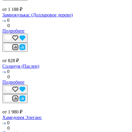
от 1 188 ₽
Замиокулькас (Долларовое дерево)
0
0
Подробнее
от 828 ₽
Соланум (Паслен)
0
0
Подробнее
от 1 980 ₽
Хамедорея Элеганс
0
0