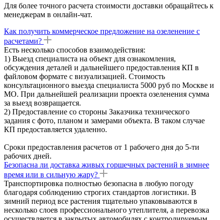
Для более точного расчета стоимости доставки обращайтесь к
менеджерам в онлайн-чат.
Как получить коммерческое предложение на озеленение с
расчетами?
Есть несколько способов взаимодействия:
1) Выезд специалиста на объект для ознакомления,
обсуждения деталей и дальнейшего предоставления КП в
файловом формате с визуализацией. Стоимость
консультационного выезда специалиста 5000 руб по Москве и
МО. При дальнейшей реализации проекта озеленения сумма
за выезд возвращается.
2) Предоставление со стороны Заказчика технического
задания с фото, планом и замерами объекта. В таком случае
КП предоставляется удаленно.
Сроки предоставления расчетов от 1 рабочего дня до 5-ти
рабочих дней.
Безопасна ли доставка живых горшечных растений в зимнее
время или в сильную жару?
Транспортировка полностью безопасна в любую погоду
благодаря соблюдению строгих стандартов логистики. В
зимний период все растения тщательно упаковываются в
несколько слоев профессионального утеплителя, а перевозка
осуществляется в закрытых автомобилях с контролируемым