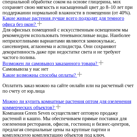
специальной обработке соком на основе глицерина, мох
сохраняет свою мягкость и насыщенный цвет до 8–10 лет при
поддержании нормальной влажности в помещении (от 40%).
Какие живые растения лучше всего подходят для темного
офиса без окон?
Для офисных помещений с искусственным освещением мы
рекомендуем использовать теневыносливые виды. Наиболее
неприхотливыми вариантами являются замиокулькас,
сансевиерия, аглаонема и аспидистра. Они сохраняют
декоративность даже при недостатке света и не требуют
частого полива.
Возможен ли самовывоз заказанного товара?
Самовывоза у нас нет
Какие возможны способы оплаты?
Оплатить заказ можно на сайте онлайн или на расчетный счет
по счету от юр.лица
Можно ли купить комнатные растения оптом для озеленения
коммерческих объектов?
Компания Green Seven осуществляет оптовую продажу
растений и кашпо. Мы обеспечиваем прямые поставки для
озеленения ресторанов, офисов, гостиниц и бизнес-центров,
предлагая специальные цены на крупные партии и
комплексную комплектацию объектов под ключ.