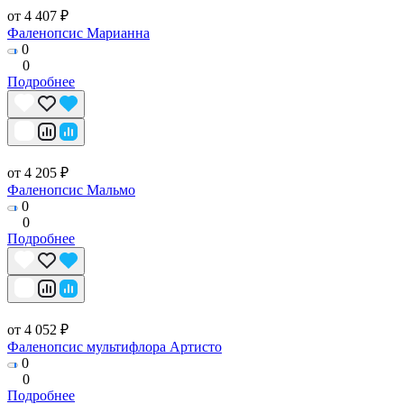
от 4 407 ₽
Фаленопсис Марианна
0
0
Подробнее
от 4 205 ₽
Фаленопсис Мальмо
0
0
Подробнее
от 4 052 ₽
Фаленопсис мультифлора Артисто
0
0
Подробнее