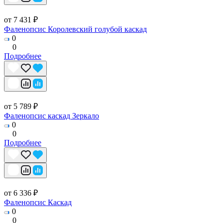
от 7 431 ₽
Фаленопсис Королевский голубой каскад
0
0
Подробнее
от 5 789 ₽
Фаленопсис каскад Зеркало
0
0
Подробнее
от 6 336 ₽
Фаленопсис Каскад
0
0