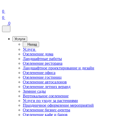
0
0
0
Услуги
Назад
Услуги
Озеленение дома
Ландшафтные работы
Озеленение ресторана
Ландшафтное проектирование и дизайн
Озеленение офиса
Озеленение гостиниц
Озеленение автосалонов
Озеленение летних веранд
Зимние сады
Вертикальное озеленение
Услуги по уходу за растениями
Праздничное оформление мероприятий
Озеленение бизнес-центра
Озеленение кафе и баров