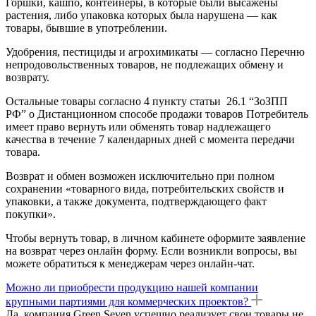
Горшки, кашпо, контейнеры, в которые были высажены
растения, либо упаковка которых была нарушена — как
товары, бывшие в употреблении.
Удобрения, пестициды и агрохимикаты — согласно Перечню
непродовольственных товаров, не подлежащих обмену и
возврату.
Остальные товары согласно 4 пункту статьи 26.1 “ЗоЗПП
РФ” о Дистанционном способе продажи товаров Потребитель
имеет право вернуть или обменять товар надлежащего
качества в течение 7 календарных дней с момента передачи
товара.
Возврат и обмен возможен исключительно при полном
сохранении «товарного вида, потребительских свойств и
упаковки, а также документа, подтверждающего факт
покупки».
Чтобы вернуть товар, в личном кабинете оформите заявление
на возврат через онлайн форму. Если возникли вопросы, вы
можете обратиться к менеджерам через онлайн-чат.
Можно ли приобрести продукцию нашей компании
крупными партиями для коммерческих проектов?
Да, компания Green Seven успешно реализует свои товары не