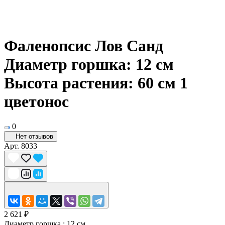
Фаленопсис Лов Санд
Диаметр горшка: 12 см
Высота растения: 60 см 1
цветонос
0
Нет отзывов
Арт.
8033
2 621 ₽
Диаметр горшка :
12 см