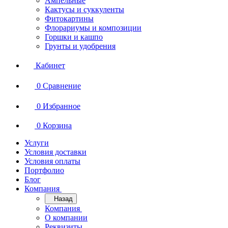
Ампельные
Кактусы и суккуленты
Фитокартины
Флорариумы и композиции
Горшки и кашпо
Грунты и удобрения
Кабинет
0
Сравнение
0
Избранное
0
Корзина
Услуги
Условия доставки
Условия оплаты
Портфолио
Блог
Компания
Назад
Компания
О компании
Реквизиты