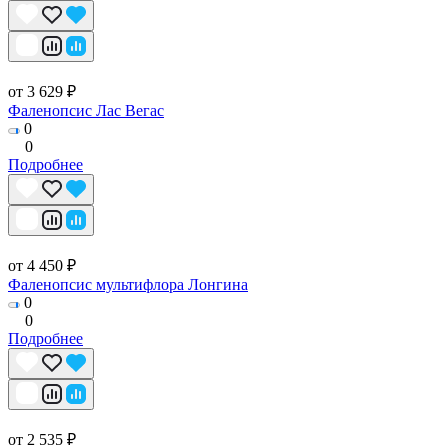
от 3 629 ₽
Фаленопсис Лас Вегас
0
0
Подробнее
от 4 450 ₽
Фаленопсис мультифлора Лонгина
0
0
Подробнее
от 2 535 ₽