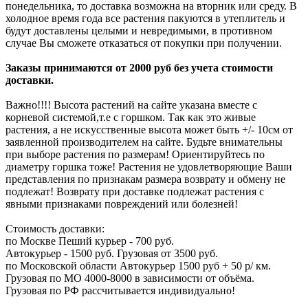
понедельника, то доставка возможна на вторник или среду. В
холодное время года все растения пакуются в утеплитель и
будут доставлены целыми и невредимыми, в противном
случае Вы сможете отказаться от покупки при получении.
Заказы принимаются от 2000 руб без учета стоимости
доставки.
Важно!!!! Высота растений на сайте указана вместе с
корневой системой,т.е с горшком. Так как это живые
растения, а не искусственные высота может быть +/- 10см от
заявленной производителем на сайте. Будьте внимательны
при выборе растения по размерам! Ориентируйтесь по
диаметру горшка тоже! Растения не удовлетворяющие Ваши
представления по признакам размера возврату и обмену не
подлежат! Возврату при доставке подлежат растения с
явными признаками повреждений или болезней!
Стоимость доставки:
по Москве Пеший курьер - 700 руб.
Автокурьер - 1500 руб. Грузовая от 3500 руб.
по Московской области Автокурьер 1500 руб + 50 р/ км.
Грузовая по МО 4000-8000 в зависимости от объёма.
Грузовая по РФ рассчитывается индивидуально!