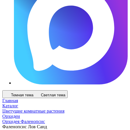
Темная тема
Светлая тема
Главная
Каталог
Цветущие комнатные растения
Орхидеи
Орхидея Фаленопсис
Фаленопсис Лов Санд