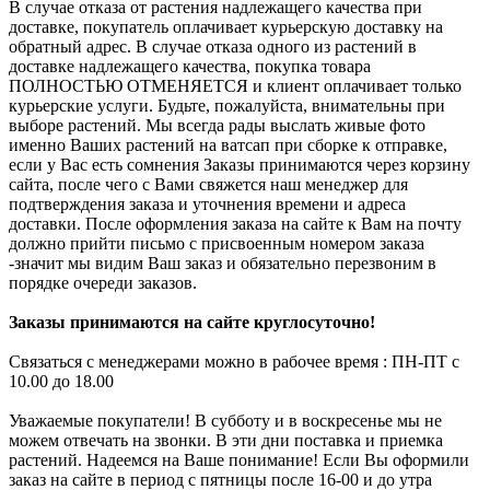
В случае отказа от растения надлежащего качества при
доставке, покупатель оплачивает курьерскую доставку на
обратный адрес. В случае отказа одного из растений в
доставке надлежащего качества, покупка товара
ПОЛНОСТЬЮ ОТМЕНЯЕТСЯ и клиент оплачивает только
курьерские услуги. Будьте, пожалуйста, внимательны при
выборе растений. Мы всегда рады выслать живые фото
именно Ваших растений на ватсап при сборке к отправке,
если у Вас есть сомнения Заказы принимаются через корзину
сайта, после чего с Вами свяжется наш менеджер для
подтверждения заказа и уточнения времени и адреса
доставки. После оформления заказа на сайте к Вам на почту
должно прийти письмо с присвоенным номером заказа
-значит мы видим Ваш заказ и обязательно перезвоним в
порядке очереди заказов.
Заказы принимаются на сайте круглосуточно!
Связаться с менеджерами можно в рабочее время : ПН-ПТ с
10.00 до 18.00
Уважаемые покупатели! В субботу и в воскресенье мы не
можем отвечать на звонки. В эти дни поставка и приемка
растений. Надеемся на Ваше понимание! Если Вы оформили
заказ на сайте в период с пятницы после 16-00 и до утра