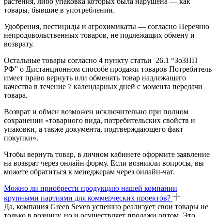
растения, либо упаковка которых была нарушена — как
товары, бывшие в употреблении.
Удобрения, пестициды и агрохимикаты — согласно Перечню
непродовольственных товаров, не подлежащих обмену и
возврату.
Остальные товары согласно 4 пункту статьи 26.1 “ЗоЗПП
РФ” о Дистанционном способе продажи товаров Потребитель
имеет право вернуть или обменять товар надлежащего
качества в течение 7 календарных дней с момента передачи
товара.
Возврат и обмен возможен исключительно при полном
сохранении «товарного вида, потребительских свойств и
упаковки, а также документа, подтверждающего факт
покупки».
Чтобы вернуть товар, в личном кабинете оформите заявление
на возврат через онлайн форму. Если возникли вопросы, вы
можете обратиться к менеджерам через онлайн-чат.
Можно ли приобрести продукцию нашей компании
крупными партиями для коммерческих проектов?
Да, компания Green Seven успешно реализует свои товары не
только в розницу, но и осуществляет продажи оптом. Это