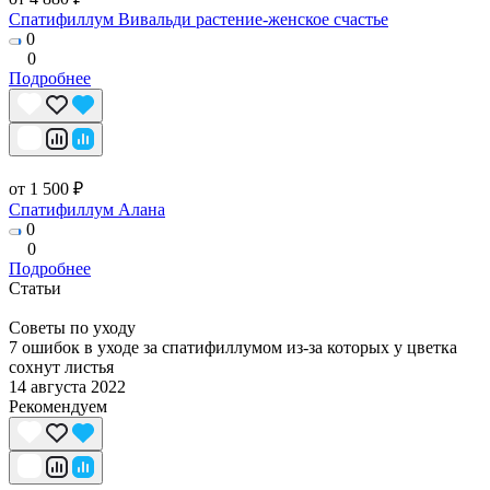
Спатифиллум Вивальди растение-женское счастье
0
0
Подробнее
от 1 500 ₽
Спатифиллум Алана
0
0
Подробнее
Статьи
Советы по уходу
7 ошибок в уходе за спатифиллумом из-за которых у цветка
сохнут листья
14 августа 2022
Рекомендуем