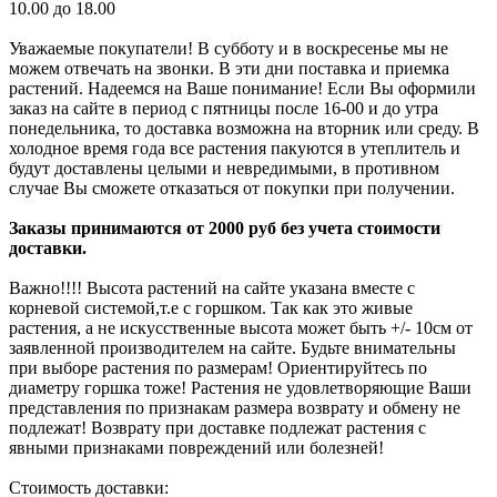
10.00 до 18.00
Уважаемые покупатели! В субботу и в воскресенье мы не
можем отвечать на звонки. В эти дни поставка и приемка
растений. Надеемся на Ваше понимание! Если Вы оформили
заказ на сайте в период с пятницы после 16-00 и до утра
понедельника, то доставка возможна на вторник или среду. В
холодное время года все растения пакуются в утеплитель и
будут доставлены целыми и невредимыми, в противном
случае Вы сможете отказаться от покупки при получении.
Заказы принимаются от 2000 руб без учета стоимости
доставки.
Важно!!!! Высота растений на сайте указана вместе с
корневой системой,т.е с горшком. Так как это живые
растения, а не искусственные высота может быть +/- 10см от
заявленной производителем на сайте. Будьте внимательны
при выборе растения по размерам! Ориентируйтесь по
диаметру горшка тоже! Растения не удовлетворяющие Ваши
представления по признакам размера возврату и обмену не
подлежат! Возврату при доставке подлежат растения с
явными признаками повреждений или болезней!
Стоимость доставки: