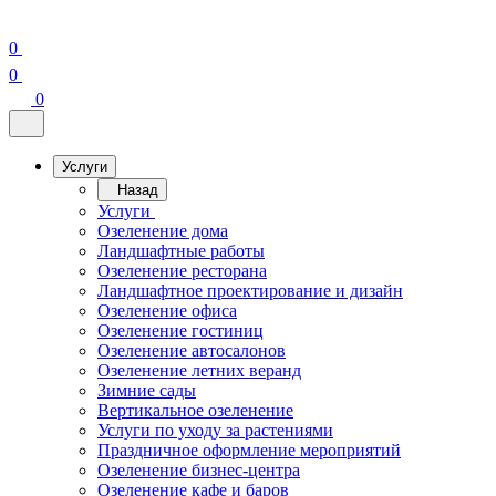
0
0
0
Услуги
Назад
Услуги
Озеленение дома
Ландшафтные работы
Озеленение ресторана
Ландшафтное проектирование и дизайн
Озеленение офиса
Озеленение гостиниц
Озеленение автосалонов
Озеленение летних веранд
Зимние сады
Вертикальное озеленение
Услуги по уходу за растениями
Праздничное оформление мероприятий
Озеленение бизнес-центра
Озеленение кафе и баров