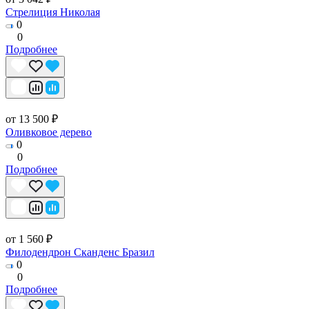
Стрелиция Николая
0
0
Подробнее
от 13 500 ₽
Оливковое дерево
0
0
Подробнее
от 1 560 ₽
Филодендрон Сканденс Бразил
0
0
Подробнее