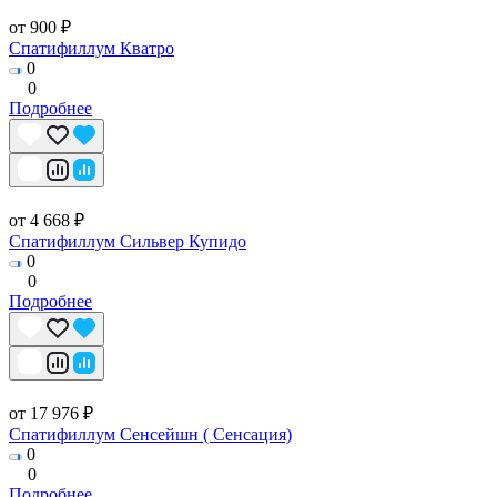
от 900 ₽
Спатифиллум Кватро
0
0
Подробнее
от 4 668 ₽
Спатифиллум Сильвер Купидо
0
0
Подробнее
от 17 976 ₽
Спатифиллум Сенсейшн ( Сенсация)
0
0
Подробнее