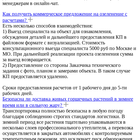
менеджерам в онлайн-чат.
Как получить коммерческое предложение на озеленение с
расчетами?
Есть несколько способов взаимодействия:
1) Выезд специалиста на объект для ознакомления,
обсуждения деталей и дальнейшего предоставления КП в
файловом формате с визуализацией. Стоимость
консультационного выезда специалиста 5000 руб по Москве и
МО. При дальнейшей реализации проекта озеленения сумма
за выезд возвращается.
2) Предоставление со стороны Заказчика технического
задания с фото, планом и замерами объекта. В таком случае
КП предоставляется удаленно.
Сроки предоставления расчетов от 1 рабочего дня до 5-ти
рабочих дней.
Безопасна ли доставка живых горшечных растений в зимнее
время или в сильную жару?
Транспортировка полностью безопасна в любую погоду
благодаря соблюдению строгих стандартов логистики. В
зимний период все растения тщательно упаковываются в
несколько слоев профессионального утеплителя, а перевозка
осуществляется в закрытых автомобилях с контролируемым
температурным режимом, что исключает риск обморожения