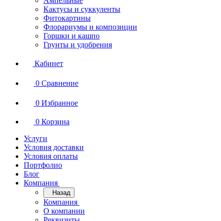
Ампельные
Кактусы и суккуленты
Фитокартины
Флорариумы и композиции
Горшки и кашпо
Грунты и удобрения
Кабинет
0
Сравнение
0
Избранное
0
Корзина
Услуги
Условия доставки
Условия оплаты
Портфолио
Блог
Компания
Назад
Компания
О компании
Реквизиты