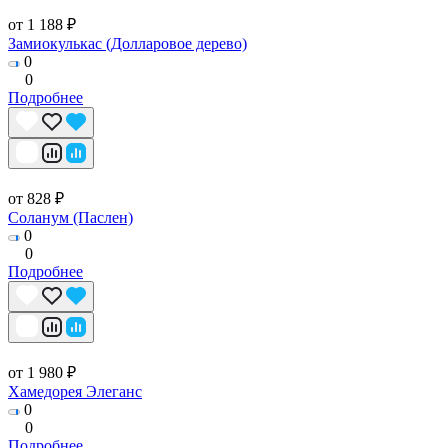
от 1 188 ₽
Замиокулькас (Долларовое дерево)
0
0
Подробнее
от 828 ₽
Соланум (Паслен)
0
0
Подробнее
от 1 980 ₽
Хамедорея Элеганс
0
0
Подробнее