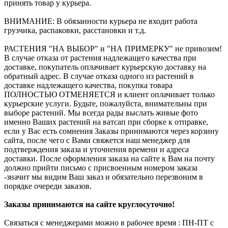
принять товар у курьера.
ВНИМАНИЕ: В обязанности курьера не входит работа
грузчика, распаковки, расстановки и т.д.
РАСТЕНИЯ "НА ВЫБОР" и "НА ПРИМЕРКУ" не привозим!
В случае отказа от растения надлежащего качества при
доставке, покупатель оплачивает курьерскую доставку на
обратный адрес. В случае отказа одного из растений в
доставке надлежащего качества, покупка товара
ПОЛНОСТЬЮ ОТМЕНЯЕТСЯ и клиент оплачивает только
курьерские услуги. Будьте, пожалуйста, внимательны при
выборе растений. Мы всегда рады выслать живые фото
именно Ваших растений на ватсап при сборке к отправке,
если у Вас есть сомнения Заказы принимаются через корзину
сайта, после чего с Вами свяжется наш менеджер для
подтверждения заказа и уточнения времени и адреса
доставки. После оформления заказа на сайте к Вам на почту
должно прийти письмо с присвоенным номером заказа
-значит мы видим Ваш заказ и обязательно перезвоним в
порядке очереди заказов.
Заказы принимаются на сайте круглосуточно!
Связаться с менеджерами можно в рабочее время : ПН-ПТ с