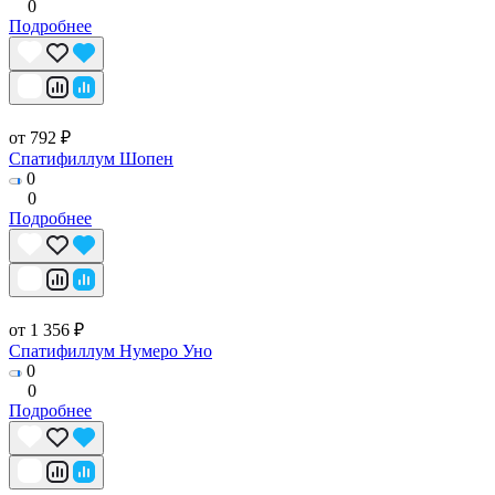
0
Подробнее
от 792 ₽
Спатифиллум Шопен
0
0
Подробнее
от 1 356 ₽
Спатифиллум Нумеро Уно
0
0
Подробнее