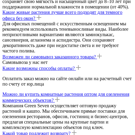
сохраняет свою мягкость и насыщенный цвет до 8–10 лет при
поддержании нормальной влажности в помещении (от 40%).
Какие живые растения лучше всего подходят для темного
офиса без окон?
Для офисных помещений с искусственным освещением мы
рекомендуем использовать теневыносливые виды. Наиболее
неприхотливыми вариантами являются замиокулькас,
сансевиерия, аглаонема и аспидистра. Они сохраняют
декоративность даже при недостатке света и не требуют
частого полива.
Возможен ли самовывоз заказанного товара?
Самовывоза у нас нет
Какие возможны способы оплаты?
Оплатить заказ можно на сайте онлайн или на расчетный счет
по счету от юр.лица
Можно ли купить комнатные растения оптом для озеленения
коммерческих объектов?
Компания Green Seven осуществляет оптовую продажу
растений и кашпо. Мы обеспечиваем прямые поставки для
озеленения ресторанов, офисов, гостиниц и бизнес-центров,
предлагая специальные цены на крупные партии и
комплексную комплектацию объектов под ключ.
Какой товар подлежит возврату?