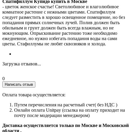
Спатифиллум Купидо купить в Москве
- цветок женское счастье! Светолюбивое и влаголюбивое
комнатное растение с нежными цветами. Спатифиллум
следует разместить в хорошо освещенное помещение, но без
попадания прямых солнечных лучей. Полив должен быть
обильным и грунт должен быть всегда влажным, но не
мокнующим. Опрыскивание растению тоже необходимо
ежедневное, но нужно избегать попадания воды на сами
цветы. Стафиллумы не любят сквозняков и холода.
Загрузка отзывов...
0
Написать отзыв
Оплата товара осуществляется:
Путем перечисления на расчетный счет( без НДС )
Онлайн оплата Unitpay (ссылка на оплату приходит на
почту после модерации менеджером)
Доставка осуществляется только по Москве и Московской
области .