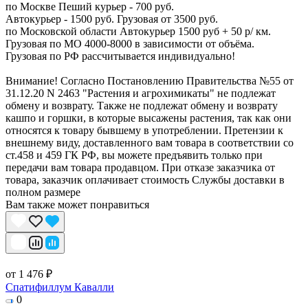
по Москве Пеший курьер - 700 руб.
Автокурьер - 1500 руб. Грузовая от 3500 руб.
по Московской области Автокурьер 1500 руб + 50 р/ км.
Грузовая по МО 4000-8000 в зависимости от объёма.
Грузовая по РФ рассчитывается индивидуально!
Внимание! Согласно Постановлению Правительства №55 от
31.12.20 N 2463 "Растения и агрохимикаты" не подлежат
обмену и возврату. Также не подлежат обмену и возврату
кашпо и горшки, в которые высажены растения, так как они
относятся к товару бывшему в употреблении. Претензии к
внешнему виду, доставленного вам товара в соответствии со
ст.458 и 459 ГК РФ, вы можете предъявить только при
передачи вам товара продавцом. При отказе заказчика от
товара, заказчик оплачивает стоимость Службы доставки в
полном размере
Вам также может понравиться
от 1 476 ₽
Спатифиллум Кавалли
0