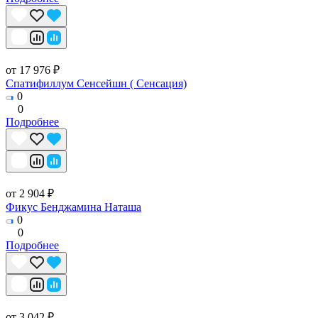
от 17 976 ₽
Спатифиллум Сенсейшн ( Сенсация)
0
0
Подробнее
от 2 904 ₽
Фикус Бенджамина Наташа
0
0
Подробнее
от 3 042 ₽