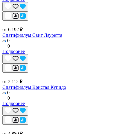
от 6 192 ₽
Спатифиллум Свит Лауретта
0
0
Подробнее
от 2 112 ₽
Спатифиллум Кристал Купидо
0
0
Подробнее
от 4 880 ₽