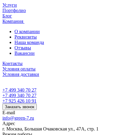
Услуги
Портфолио
Блог
Компания
О компании
Реквизиты
Наша команда
Отзывы
Вакансии
Контакты
Условия оплаты
Условия доставки
+7 499 340 70 27
+7 499 340 70 27
+7 925 426 10 91
Заказать звонок
E-mail
info@green-7.ru
Адрес
г. Москва, Большая Очаковская ул., 47А, стр. 1
Режим работы