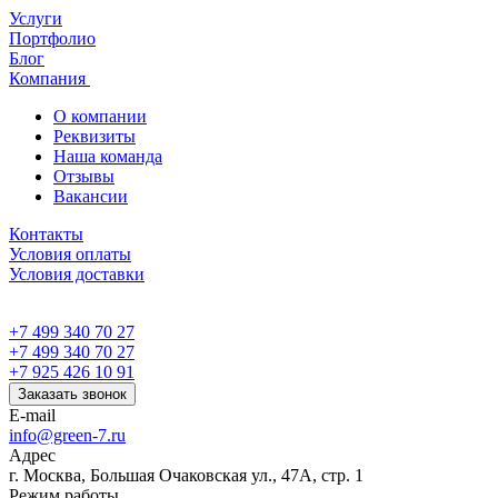
Услуги
Портфолио
Блог
Компания
О компании
Реквизиты
Наша команда
Отзывы
Вакансии
Контакты
Условия оплаты
Условия доставки
+7 499 340 70 27
+7 499 340 70 27
+7 925 426 10 91
Заказать звонок
E-mail
info@green-7.ru
Адрес
г. Москва, Большая Очаковская ул., 47А, стр. 1
Режим работы