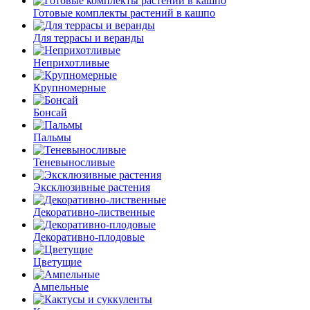
Готовые комплекты растений в кашпо
Для террасы и веранды
Неприхотливые
Крупномерные
Бонсай
Пальмы
Теневыносливые
Эксклюзивные растения
Декоративно-лиственные
Декоративно-плодовые
Цветущие
Ампельные