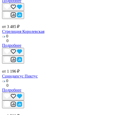
Подробнее
от 3 485 ₽
Стрелиция Королевская
0
0
Подробнее
от 1 196 ₽
Сциндапсус Пиктус
0
0
Подробнее