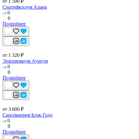
от 1 500 ₽
Спатифиллум Алана
0
0
Подробнее
от 1 320 ₽
Эпипремнум Ауреум
0
0
Подробнее
от 3 600 ₽
Сансевиерия Блэк Голд
0
0
Подробнее