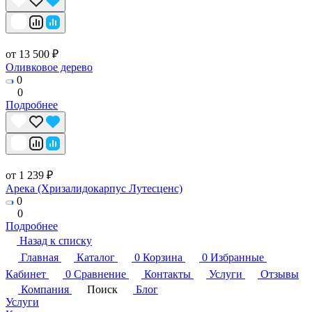
от 13 500 ₽
Оливковое дерево
0
0
Подробнее
от 1 239 ₽
Арека (Хризалидокарпус Лутесценс)
0
0
Подробнее
Назад к списку
Главная
Каталог
0
Корзина
0
Избранные
Кабинет
0
Сравнение
Контакты
Услуги
Отзывы
Компания
Поиск
Блог
Услуги