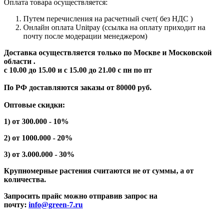
Оплата товара осуществляется:
Путем перечисления на расчетный счет( без НДС )
Онлайн оплата Unitpay (ссылка на оплату приходит на
почту после модерации менеджером)
Доставка осуществляется только по Москве и Московской
области .
с 10.00 до 15.00 и с 15.00 до 21.00 с пн по пт
По РФ доставляются заказы от 80000 руб.
Оптовые скидки:
1) от 300.000 - 10%
2) от 1000.000 - 20%
3) от 3.000.000 - 30%
Крупномерные растения считаются не от суммы, а от
количества.
Запросить прайс можно отправив запрос на
почту:
info@green-7.ru