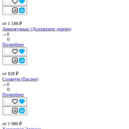
от 1 188 ₽
Замиокулькас (Долларовое дерево)
0
0
Подробнее
от 828 ₽
Соланум (Паслен)
0
0
Подробнее
от 1 980 ₽