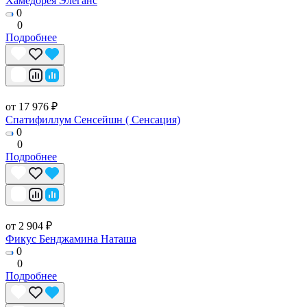
Хамедорея Элеганс
0
0
Подробнее
от 17 976 ₽
Спатифиллум Сенсейшн ( Сенсация)
0
0
Подробнее
от 2 904 ₽
Фикус Бенджамина Наташа
0
0
Подробнее