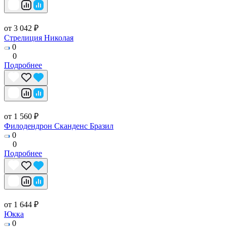
от 3 042 ₽
Стрелиция Николая
0
0
Подробнее
от 1 560 ₽
Филодендрон Сканденс Бразил
0
0
Подробнее
от 1 644 ₽
Юкка
0