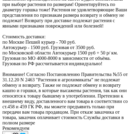
при выборе растения по размерам! Ориентируйтесь по
диаметру горшка тоже! Растения не удовлетворяющие Ваши
представления по признакам размера возврату и обмену не
подлежат! Возврату при доставке подлежат растения с
явными признаками повреждений или болезней!
Стоимость доставки:
по Москве Пеший курьер - 700 руб.
Автокурьер - 1500 руб. Грузовая от 3500 руб.
по Московской области Автокурьер 1500 руб + 50 р/ км.
Грузовая по МО 4000-8000 в зависимости от объёма.
Грузовая по РФ рассчитывается индивидуально!
Внимание! Согласно Постановлению Правительства №55 от
31.12.20 N 2463 "Растения и агрохимикаты" не подлежат
обмену и возврату. Также не подлежат обмену и возврату
кашпо и горшки, в которые высажены растения, так как они
относятся к товару бывшему в употреблении. Претензии к
внешнему виду, доставленного вам товара в соответствии со
ст.458 и 459 ГК РФ, вы можете предъявить только при
передачи вам товара продавцом. При отказе заказчика от
товара, заказчик оплачивает стоимость Службы доставки в
полном размере
Рекомендуем