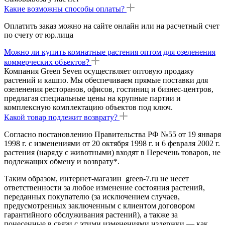
Какие возможны способы оплаты?
Оплатить заказ можно на сайте онлайн или на расчетный счет
по счету от юр.лица
Можно ли купить комнатные растения оптом для озеленения
коммерческих объектов?
Компания Green Seven осуществляет оптовую продажу
растений и кашпо. Мы обеспечиваем прямые поставки для
озеленения ресторанов, офисов, гостиниц и бизнес-центров,
предлагая специальные цены на крупные партии и
комплексную комплектацию объектов под ключ.
Какой товар подлежит возврату?
Согласно постановлению Правительства РФ №55 от 19 января
1998 г. с изменениями от 20 октября 1998 г. и 6 февраля 2002 г.
растения (наряду с животными) входят в Перечень товаров, не
подлежащих обмену и возврату*.
Таким образом, интернет-магазин green-7.ru не несет
ответственности за любое изменение состояния растений,
переданных покупателю (за исключением случаев,
предусмотренных заключенным с клиентом договором
гарантийного обслуживания растений), а также за
понесенные в связи с этими изменениями издержки — как