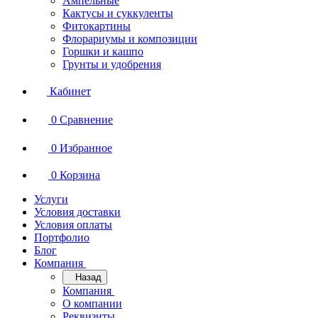
Ампельные
Кактусы и суккуленты
Фитокартины
Флорариумы и композиции
Горшки и кашпо
Грунты и удобрения
Кабинет
0
Сравнение
0
Избранное
0
Корзина
Услуги
Условия доставки
Условия оплаты
Портфолио
Блог
Компания
Назад
Компания
О компании
Реквизиты