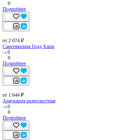
0
Подробнее
от 2 074 ₽
Сансевиерия Голд Хани
0
0
Подробнее
от 1 644 ₽
Араукария разнолистная
0
0
Подробнее