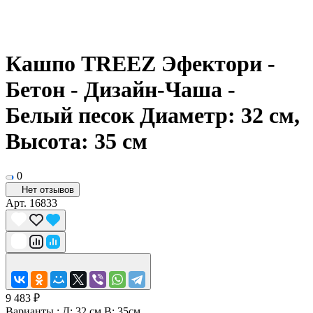
Кашпо TREEZ Эфектори -
Бетон - Дизайн-Чаша -
Белый песок Диаметр: 32 см,
Высота: 35 см
0
Нет отзывов
Арт.
16833
9 483 ₽
Варианты :
Д: 32 см В: 35см