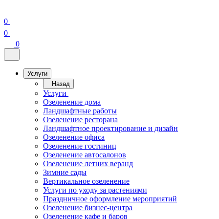
0
0
0
Услуги
Назад
Услуги
Озеленение дома
Ландшафтные работы
Озеленение ресторана
Ландшафтное проектирование и дизайн
Озеленение офиса
Озеленение гостиниц
Озеленение автосалонов
Озеленение летних веранд
Зимние сады
Вертикальное озеленение
Услуги по уходу за растениями
Праздничное оформление мероприятий
Озеленение бизнес-центра
Озеленение кафе и баров