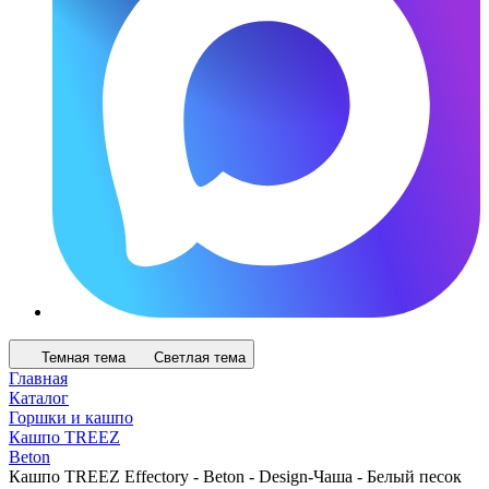
Темная тема
Светлая тема
Главная
Каталог
Горшки и кашпо
Кашпо TREEZ
Beton
Кашпо TREEZ Effectory - Beton - Design-Чаша - Белый песок