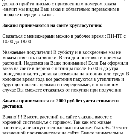
должно прийти письмо с присвоенным номером заказа
-значит мы видим Ваш заказ и обязательно перезвоним в
порядке очереди заказов.
Заказы принимаются на сайте круглосуточно!
Связаться с менеджерами можно в рабочее время : ПН-ПТ с
10.00 до 18.00
Уважаемые покупатели! В субботу и в воскресенье мы не
можем отвечать на звонки. В эти дни поставка и приемка
растений. Надеемся на Ваше понимание! Если Вы оформили
заказ на сайте в период с пятницы после 16-00 и до утра
понедельника, то доставка возможна на вторник или среду. В
холодное время года все растения пакуются в утеплитель и
будут доставлены целыми и невредимыми, в противном
случае Вы сможете отказаться от покупки при получении.
Заказы принимаются от 2000 руб без учета стоимости
доставки.
Важно!!!! Высота растений на сайте указана вместе с
корневой системой,т.е с горшком. Так как это живые
растения, а не искусственные высота может быть +/- 10см от
заявленной производителем на сайте. Будьте внимательны