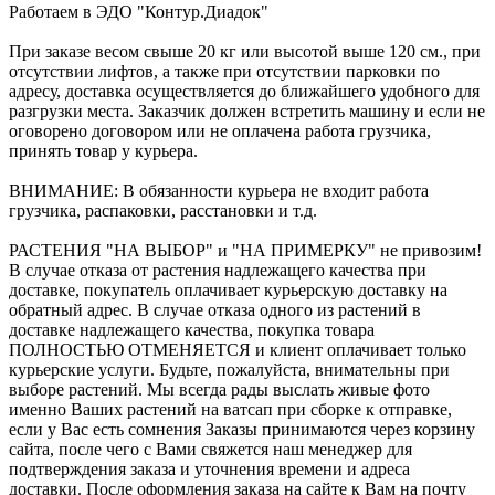
Работаем в ЭДО "Контур.Диадок"
При заказе весом свыше 20 кг или высотой выше 120 см., при
отсутствии лифтов, а также при отсутствии парковки по
адресу, доставка осуществляется до ближайшего удобного для
разгрузки места. Заказчик должен встретить машину и если не
оговорено договором или не оплачена работа грузчика,
принять товар у курьера.
ВНИМАНИЕ: В обязанности курьера не входит работа
грузчика, распаковки, расстановки и т.д.
РАСТЕНИЯ "НА ВЫБОР" и "НА ПРИМЕРКУ" не привозим!
В случае отказа от растения надлежащего качества при
доставке, покупатель оплачивает курьерскую доставку на
обратный адрес. В случае отказа одного из растений в
доставке надлежащего качества, покупка товара
ПОЛНОСТЬЮ ОТМЕНЯЕТСЯ и клиент оплачивает только
курьерские услуги. Будьте, пожалуйста, внимательны при
выборе растений. Мы всегда рады выслать живые фото
именно Ваших растений на ватсап при сборке к отправке,
если у Вас есть сомнения Заказы принимаются через корзину
сайта, после чего с Вами свяжется наш менеджер для
подтверждения заказа и уточнения времени и адреса
доставки. После оформления заказа на сайте к Вам на почту