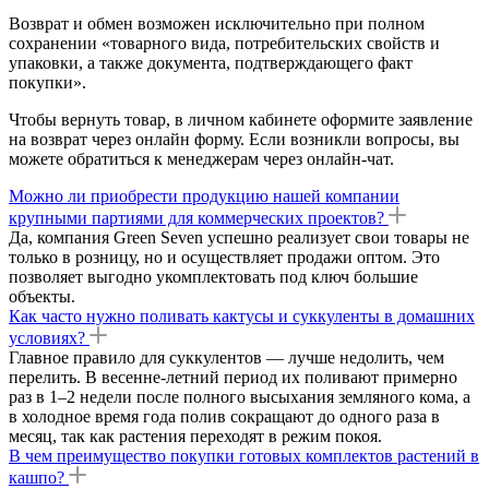
Возврат и обмен возможен исключительно при полном
сохранении «товарного вида, потребительских свойств и
упаковки, а также документа, подтверждающего факт
покупки».
Чтобы вернуть товар, в личном кабинете оформите заявление
на возврат через онлайн форму. Если возникли вопросы, вы
можете обратиться к менеджерам через онлайн-чат.
Можно ли приобрести продукцию нашей компании
крупными партиями для коммерческих проектов?
Да, компания Green Seven успешно реализует свои товары не
только в розницу, но и осуществляет продажи оптом. Это
позволяет выгодно укомплектовать под ключ большие
объекты.
Как часто нужно поливать кактусы и суккуленты в домашних
условиях?
Главное правило для суккулентов — лучше недолить, чем
перелить. В весенне-летний период их поливают примерно
раз в 1–2 недели после полного высыхания земляного кома, а
в холодное время года полив сокращают до одного раза в
месяц, так как растения переходят в режим покоя.
В чем преимущество покупки готовых комплектов растений в
кашпо?