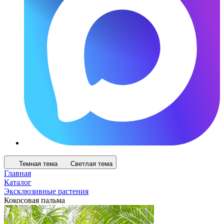
Темная тема
Светлая тема
Главная
Каталог
Эксклюзивные растения
Кокосовая пальма