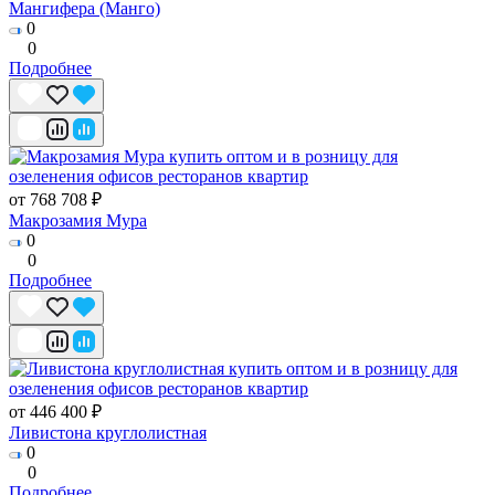
Мангифера (Манго)
0
0
Подробнее
от 768 708 ₽
Макрозамия Мура
0
0
Подробнее
от 446 400 ₽
Ливистона круглолистная
0
0
Подробнее