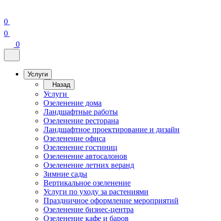
0
0
0
Услуги
Назад
Услуги
Озеленение дома
Ландшафтные работы
Озеленение ресторана
Ландшафтное проектирование и дизайн
Озеленение офиса
Озеленение гостиниц
Озеленение автосалонов
Озеленение летних веранд
Зимние сады
Вертикальное озеленение
Услуги по уходу за растениями
Праздничное оформление мероприятий
Озеленение бизнес-центра
Озеленение кафе и баров