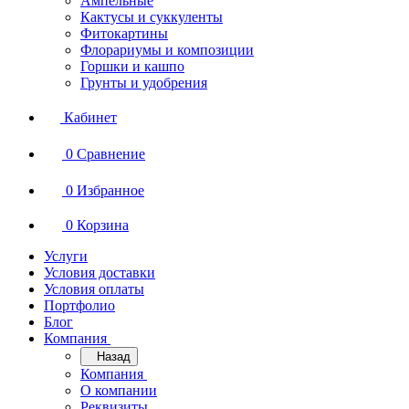
Ампельные
Кактусы и суккуленты
Фитокартины
Флорариумы и композиции
Горшки и кашпо
Грунты и удобрения
Кабинет
0
Сравнение
0
Избранное
0
Корзина
Услуги
Условия доставки
Условия оплаты
Портфолио
Блог
Компания
Назад
Компания
О компании
Реквизиты