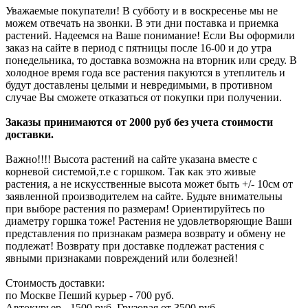
Уважаемые покупатели! В субботу и в воскресенье мы не
можем отвечать на звонки. В эти дни поставка и приемка
растений. Надеемся на Ваше понимание! Если Вы оформили
заказ на сайте в период с пятницы после 16-00 и до утра
понедельника, то доставка возможна на вторник или среду. В
холодное время года все растения пакуются в утеплитель и
будут доставлены целыми и невредимыми, в противном
случае Вы сможете отказаться от покупки при получении.
Заказы принимаются от 2000 руб без учета стоимости
доставки.
Важно!!!! Высота растений на сайте указана вместе с
корневой системой,т.е с горшком. Так как это живые
растения, а не искусственные высота может быть +/- 10см от
заявленной производителем на сайте. Будьте внимательны
при выборе растения по размерам! Ориентируйтесь по
диаметру горшка тоже! Растения не удовлетворяющие Ваши
представления по признакам размера возврату и обмену не
подлежат! Возврату при доставке подлежат растения с
явными признаками повреждений или болезней!
Стоимость доставки:
по Москве Пеший курьер - 700 руб.
Автокурьер - 1500 руб. Грузовая от 3500 руб.