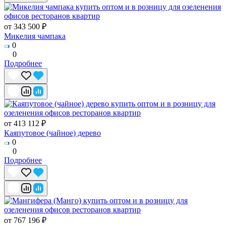
от 343 500 ₽
Микелия чампака
0
0
Подробнее
от 413 112 ₽
Каяпутовое (чайное) дерево
0
0
Подробнее
от 767 196 ₽