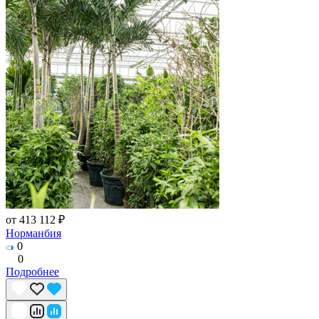
от 413 112 ₽
Норманбия
0
0
Подробнее