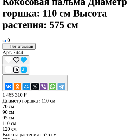
Кокосовая пальма Диаметр
горшка: 110 см Высота
растения: 575 см
0
Нет отзывов
Арт.
7444
1 465 310 ₽
Диаметр горшка :
110 см
70 см
90 см
95 см
110 см
120 см
Высота растения :
575 см