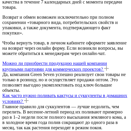
качества в течение 7 календарных дней с момента передачи
товара.
Возврат и обмен возможен исключительно при полном
сохранении «товарного вида, потребительских свойств и
упаковки, а также документа, подтверждающего факт
покупки».
Чтобы вернуть товар, в личном кабинете оформите заявление
на возврат через онлайн форму. Если возникли вопросы, вы
можете обратиться к менеджерам через онлайн-чат.
Можно ли приобрести продукцию нашей компании
крупными партиями для коммерческих проектов?
Да, компания Green Seven успешно реализует свои товары не
только в розницу, но и осуществляет продажи оптом. Это
позволяет выгодно укомплектовать под ключ большие
объекты.
Как часто нужно поливать кактусы и суккуленты в домашних
условиях?
Главное правило для суккулентов — лучше недолить, чем
перелить. В весенне-летний период их поливают примерно
раз в 1–2 недели после полного высыхания земляного кома, а
в холодное время года полив сокращают до одного раза в
месяц, так как растения переходят в режим покоя.