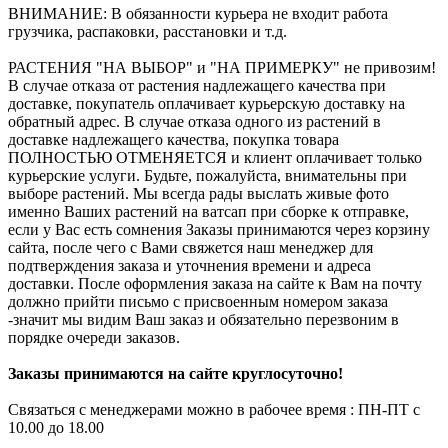
ВНИМАНИЕ: В обязанности курьера не входит работа
грузчика, распаковки, расстановки и т.д.
РАСТЕНИЯ "НА ВЫБОР" и "НА ПРИМЕРКУ" не привозим!
В случае отказа от растения надлежащего качества при
доставке, покупатель оплачивает курьерскую доставку на
обратный адрес. В случае отказа одного из растений в
доставке надлежащего качества, покупка товара
ПОЛНОСТЬЮ ОТМЕНЯЕТСЯ и клиент оплачивает только
курьерские услуги. Будьте, пожалуйста, внимательны при
выборе растений. Мы всегда рады выслать живые фото
именно Ваших растений на ватсап при сборке к отправке,
если у Вас есть сомнения Заказы принимаются через корзину
сайта, после чего с Вами свяжется наш менеджер для
подтверждения заказа и уточнения времени и адреса
доставки. После оформления заказа на сайте к Вам на почту
должно прийти письмо с присвоенным номером заказа
-значит мы видим Ваш заказ и обязательно перезвоним в
порядке очереди заказов.
Заказы принимаются на сайте круглосуточно!
Связаться с менеджерами можно в рабочее время : ПН-ПТ с
10.00 до 18.00