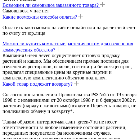
Возможен ли самовывоз заказанного товара?
Самовывоза у нас нет
Какие возможны способы оплаты?
Оплатить заказ можно на сайте онлайн или на расчетный счет
по счету от юр.лица
Можно ли купить комнатные растения оптом для озеленения
коммерческих объектов?
Компания Green Seven осуществляет оптовую продажу
растений и кашпо. Мы обеспечиваем прямые поставки для
озеленения ресторанов, офисов, гостиниц и бизнес-центров,
предлагая специальные цены на крупные партии и
комплексную комплектацию объектов под ключ.
Какой товар подлежит возврату?
Согласно постановлению Правительства РФ №55 от 19 января
1998 г. с изменениями от 20 октября 1998 г. и 6 февраля 2002 г.
растения (наряду с животными) входят в Перечень товаров, не
подлежащих обмену и возврату*.
Таким образом, интернет-магазин green-7.ru не несет
ответственности за любое изменение состояния растений,
переданных покупателю (за исключением случаев,
предусмотренных заключенным с клиентом договором