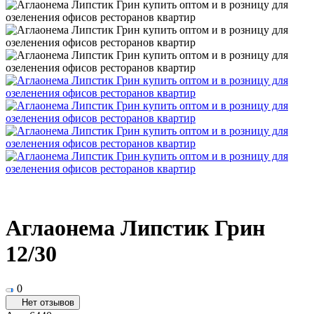
Аглаонема Липстик Грин
12/30
0
Нет отзывов