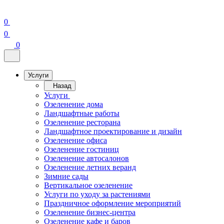
0
0
0
Услуги
Назад
Услуги
Озеленение дома
Ландшафтные работы
Озеленение ресторана
Ландшафтное проектирование и дизайн
Озеленение офиса
Озеленение гостиниц
Озеленение автосалонов
Озеленение летних веранд
Зимние сады
Вертикальное озеленение
Услуги по уходу за растениями
Праздничное оформление мероприятий
Озеленение бизнес-центра
Озеленение кафе и баров