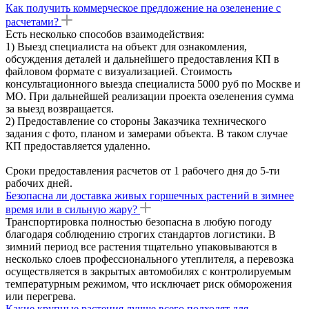
Как получить коммерческое предложение на озеленение с
расчетами?
Есть несколько способов взаимодействия:
1) Выезд специалиста на объект для ознакомления,
обсуждения деталей и дальнейшего предоставления КП в
файловом формате с визуализацией. Стоимость
консультационного выезда специалиста 5000 руб по Москве и
МО. При дальнейшей реализации проекта озеленения сумма
за выезд возвращается.
2) Предоставление со стороны Заказчика технического
задания с фото, планом и замерами объекта. В таком случае
КП предоставляется удаленно.
Сроки предоставления расчетов от 1 рабочего дня до 5-ти
рабочих дней.
Безопасна ли доставка живых горшечных растений в зимнее
время или в сильную жару?
Транспортировка полностью безопасна в любую погоду
благодаря соблюдению строгих стандартов логистики. В
зимний период все растения тщательно упаковываются в
несколько слоев профессионального утеплителя, а перевозка
осуществляется в закрытых автомобилях с контролируемым
температурным режимом, что исключает риск обморожения
или перегрева.
Какие крупные растения лучше всего подходят для