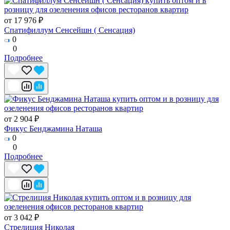
от 17 976 ₽
Спатифиллум Сенсейшн ( Сенсация)
0
0
Подробнее
от 2 904 ₽
Фикус Бенджамина Наташа
0
0
Подробнее
от 3 042 ₽
Стрелиция Николая