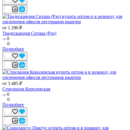
от 1 290 ₽
Традесканция Ситара (Рэо)
0
0
Подробнее
от 3 485 ₽
Стрелиция Королевская
0
0
Подробнее