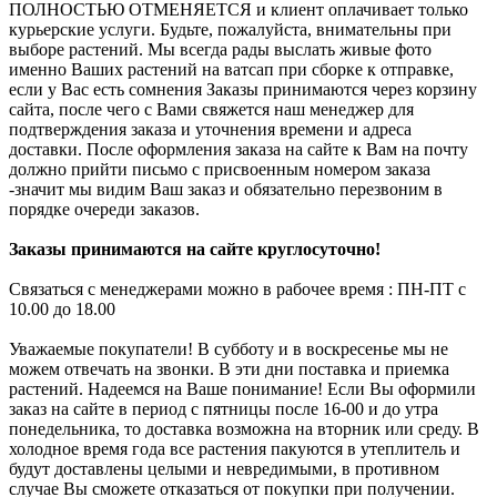
ПОЛНОСТЬЮ ОТМЕНЯЕТСЯ и клиент оплачивает только
курьерские услуги. Будьте, пожалуйста, внимательны при
выборе растений. Мы всегда рады выслать живые фото
именно Ваших растений на ватсап при сборке к отправке,
если у Вас есть сомнения Заказы принимаются через корзину
сайта, после чего с Вами свяжется наш менеджер для
подтверждения заказа и уточнения времени и адреса
доставки. После оформления заказа на сайте к Вам на почту
должно прийти письмо с присвоенным номером заказа
-значит мы видим Ваш заказ и обязательно перезвоним в
порядке очереди заказов.
Заказы принимаются на сайте круглосуточно!
Связаться с менеджерами можно в рабочее время : ПН-ПТ с
10.00 до 18.00
Уважаемые покупатели! В субботу и в воскресенье мы не
можем отвечать на звонки. В эти дни поставка и приемка
растений. Надеемся на Ваше понимание! Если Вы оформили
заказ на сайте в период с пятницы после 16-00 и до утра
понедельника, то доставка возможна на вторник или среду. В
холодное время года все растения пакуются в утеплитель и
будут доставлены целыми и невредимыми, в противном
случае Вы сможете отказаться от покупки при получении.