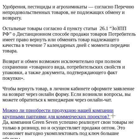
Удобрения, пестициды и агрохимикаты — согласно Перечню
непродовольственных товаров, не подлежащих обмену и
возврату.
Остальные товары согласно 4 пункту статьи 26.1 “ЗоЗПП
РФ” о Дистанционном способе продажи товаров Потребитель
имеет право вернуть или обменять товар надлежащего
качества в течение 7 календарных дней с момента передачи
товара.
Возврат и обмен возможен исключительно при полном
сохранении «товарного вида, потребительских свойств и
упаковки, а также документа, подтверждающего факт
покупки».
Чтобы вернуть товар, в личном кабинете оформите заявление
на возврат через онлайн форму. Если возникли вопросы, вы
можете обратиться к менеджерам через онлайн-чат.
Можно ли приобрести продукцию нашей компании
крупными партиями для коммерческих проектов?
Да, компания Green Seven успешно реализует свои товары не
только в розницу, но и осуществляет продажи оптом. Это
позволяет выгодно укомплектовать под ключ большие
объекты.