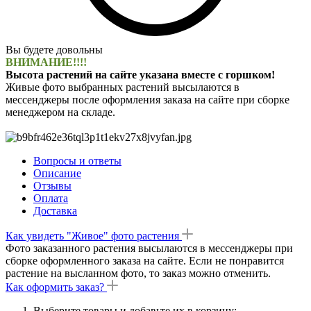
Вы будете довольны
ВНИМАНИЕ!!!!
Высота растений на сайте указана вместе с горшком!
Живые фото выбранных растений высылаются в
мессенджеры после оформления заказа на сайте при сборке
менеджером на складе.
Вопросы и ответы
Описание
Отзывы
Оплата
Доставка
Как увидеть "Живое" фото растения
Фото заказанного растения высылаются в мессенджеры при
сборке оформленного заказа на сайте. Если не понравится
растение на высланном фото, то заказ можно отменить.
Как оформить заказ?
Выберите товары и добавьте их в корзину;