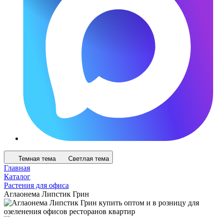
Темная тема
Светлая тема
Главная
Каталог
Растения для офиса
Аглаонема Липстик Грин