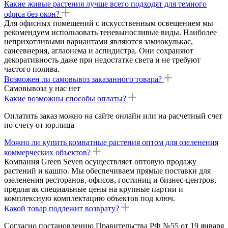
Какие живые растения лучше всего подходят для темного
офиса без окон?
Для офисных помещений с искусственным освещением мы
рекомендуем использовать теневыносливые виды. Наиболее
неприхотливыми вариантами являются замиокулькас,
сансевиерия, аглаонема и аспидистра. Они сохраняют
декоративность даже при недостатке света и не требуют
частого полива.
Возможен ли самовывоз заказанного товара?
Самовывоза у нас нет
Какие возможны способы оплаты?
Оплатить заказ можно на сайте онлайн или на расчетный счет
по счету от юр.лица
Можно ли купить комнатные растения оптом для озеленения
коммерческих объектов?
Компания Green Seven осуществляет оптовую продажу
растений и кашпо. Мы обеспечиваем прямые поставки для
озеленения ресторанов, офисов, гостиниц и бизнес-центров,
предлагая специальные цены на крупные партии и
комплексную комплектацию объектов под ключ.
Какой товар подлежит возврату?
Согласно постановлению Правительства РФ №55 от 19 января