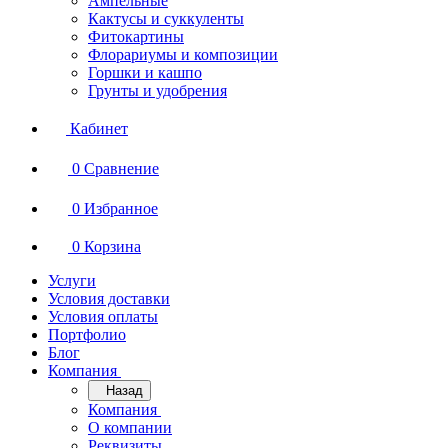
Ампельные
Кактусы и суккуленты
Фитокартины
Флорариумы и композиции
Горшки и кашпо
Грунты и удобрения
Кабинет
0
Сравнение
0
Избранное
0
Корзина
Услуги
Условия доставки
Условия оплаты
Портфолио
Блог
Компания
Назад
Компания
О компании
Реквизиты