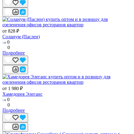
от 828 ₽
Соланум (Паслен)
0
0
Подробнее
от 1 980 ₽
Хамедорея Элеганс
0
0
Подробнее