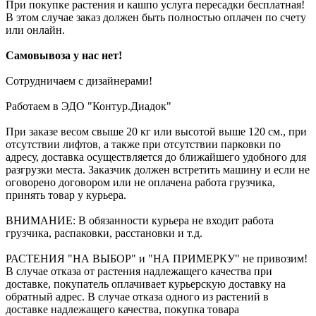
При покупке растения и кашпо услуга пересадки бесплатная!
В этом случае заказ должен быть полностью оплачен по счету
или онлайн.
Самовывоза у нас нет!
Сотрудничаем с дизайнерами!
Работаем в ЭДО "Контур.Диадок"
При заказе весом свыше 20 кг или высотой выше 120 см., при
отсутствии лифтов, а также при отсутствии парковки по
адресу, доставка осуществляется до ближайшего удобного для
разгрузки места. Заказчик должен встретить машину и если не
оговорено договором или не оплачена работа грузчика,
принять товар у курьера.
ВНИМАНИЕ: В обязанности курьера не входит работа
грузчика, распаковки, расстановки и т.д.
РАСТЕНИЯ "НА ВЫБОР" и "НА ПРИМЕРКУ" не привозим!
В случае отказа от растения надлежащего качества при
доставке, покупатель оплачивает курьерскую доставку на
обратный адрес. В случае отказа одного из растений в
доставке надлежащего качества, покупка товара