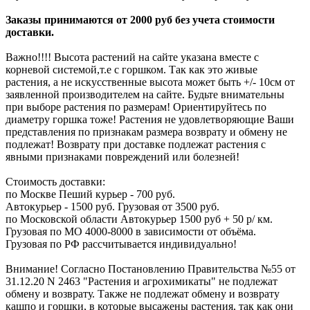
Заказы принимаются от 2000 руб без учета стоимости
доставки.
Важно!!!! Высота растений на сайте указана вместе с
корневой системой,т.е с горшком. Так как это живые
растения, а не искусственные высота может быть +/- 10см от
заявленной производителем на сайте. Будьте внимательны
при выборе растения по размерам! Ориентируйтесь по
диаметру горшка тоже! Растения не удовлетворяющие Ваши
представления по признакам размера возврату и обмену не
подлежат! Возврату при доставке подлежат растения с
явными признаками повреждений или болезней!
Стоимость доставки:
по Москве Пеший курьер - 700 руб.
Автокурьер - 1500 руб. Грузовая от 3500 руб.
по Московской области Автокурьер 1500 руб + 50 р/ км.
Грузовая по МО 4000-8000 в зависимости от объёма.
Грузовая по РФ рассчитывается индивидуально!
Внимание! Согласно Постановлению Правительства №55 от
31.12.20 N 2463 "Растения и агрохимикаты" не подлежат
обмену и возврату. Также не подлежат обмену и возврату
кашпо и горшки, в которые высажены растения, так как они