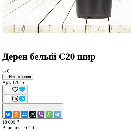
Дерен белый С20 шир
0
Нет отзывов
Арт.
17645
18 000 ₽
Варианты :
C20