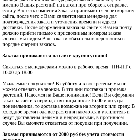
именно Ваших растений на ватсап при сборке к отправке,
если у Вас есть сомнения Заказы принимаются через корзину
сайта, после чего с Вами свяжется наш менеджер для
подтверждения заказа и уточнения времени и адреса
доставки. После оформления заказа на сайте к Вам на почту
должно прийти письмо с присвоенным номером заказа
-значит мы видим Ваш заказ и обязательно перезвоним в
порядке очереди заказов.
Заказы принимаются на сайте круглосуточно!
Связаться с менеджерами можно в рабочее время : ПН-ПТ с
10.00 до 18.00
Уважаемые покупатели! В субботу и в воскресенье мы не
можем отвечать на звонки. В эти дни поставка и приемка
растений. Надеемся на Ваше понимание! Если Вы оформили
заказ на сайте в период с пятницы после 16-00 и до утра
понедельника, то доставка возможна на вторник или среду. В
холодное время года все растения пакуются в утеплитель и
будут доставлены целыми и невредимыми, в противном
случае Вы сможете отказаться от покупки при получении.
Заказы принимаются от 2000 руб без учета стоимости
доставки.