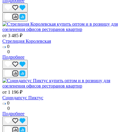
Подробнее
от 3 485 ₽
Стрелиция Королевская
0
0
Подробнее
от 1 196 ₽
Сциндапсус Пиктус
0
0
Подробнее