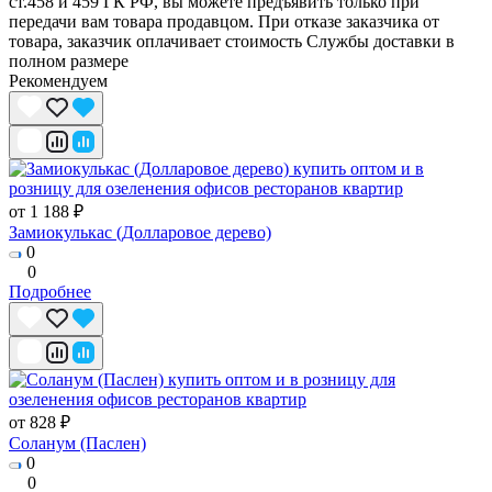
ст.458 и 459 ГК РФ, вы можете предъявить только при
передачи вам товара продавцом. При отказе заказчика от
товара, заказчик оплачивает стоимость Службы доставки в
полном размере
Рекомендуем
от 1 188 ₽
Замиокулькас (Долларовое дерево)
0
0
Подробнее
от 828 ₽
Соланум (Паслен)
0
0