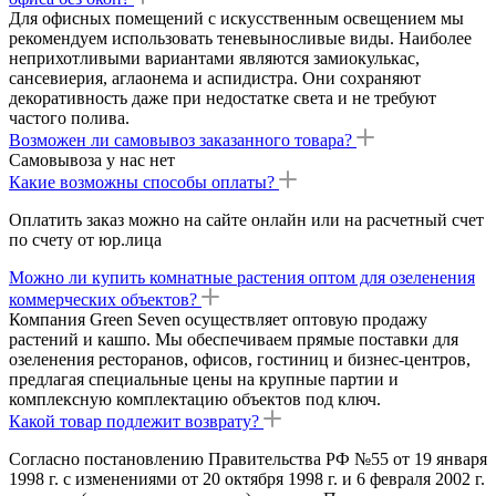
Для офисных помещений с искусственным освещением мы
рекомендуем использовать теневыносливые виды. Наиболее
неприхотливыми вариантами являются замиокулькас,
сансевиерия, аглаонема и аспидистра. Они сохраняют
декоративность даже при недостатке света и не требуют
частого полива.
Возможен ли самовывоз заказанного товара?
Самовывоза у нас нет
Какие возможны способы оплаты?
Оплатить заказ можно на сайте онлайн или на расчетный счет
по счету от юр.лица
Можно ли купить комнатные растения оптом для озеленения
коммерческих объектов?
Компания Green Seven осуществляет оптовую продажу
растений и кашпо. Мы обеспечиваем прямые поставки для
озеленения ресторанов, офисов, гостиниц и бизнес-центров,
предлагая специальные цены на крупные партии и
комплексную комплектацию объектов под ключ.
Какой товар подлежит возврату?
Согласно постановлению Правительства РФ №55 от 19 января
1998 г. с изменениями от 20 октября 1998 г. и 6 февраля 2002 г.