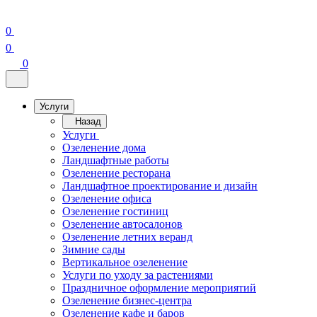
0
0
0
Услуги
Назад
Услуги
Озеленение дома
Ландшафтные работы
Озеленение ресторана
Ландшафтное проектирование и дизайн
Озеленение офиса
Озеленение гостиниц
Озеленение автосалонов
Озеленение летних веранд
Зимние сады
Вертикальное озеленение
Услуги по уходу за растениями
Праздничное оформление мероприятий
Озеленение бизнес-центра
Озеленение кафе и баров