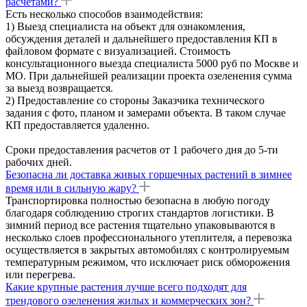
расчетами?
Есть несколько способов взаимодействия:
1) Выезд специалиста на объект для ознакомления,
обсуждения деталей и дальнейшего предоставления КП в
файловом формате с визуализацией. Стоимость
консультационного выезда специалиста 5000 руб по Москве и
МО. При дальнейшей реализации проекта озеленения сумма
за выезд возвращается.
2) Предоставление со стороны Заказчика технического
задания с фото, планом и замерами объекта. В таком случае
КП предоставляется удаленно.
Сроки предоставления расчетов от 1 рабочего дня до 5-ти
рабочих дней.
Безопасна ли доставка живых горшечных растений в зимнее
время или в сильную жару?
Транспортировка полностью безопасна в любую погоду
благодаря соблюдению строгих стандартов логистики. В
зимний период все растения тщательно упаковываются в
несколько слоев профессионального утеплителя, а перевозка
осуществляется в закрытых автомобилях с контролируемым
температурным режимом, что исключает риск обморожения
или перегрева.
Какие крупные растения лучше всего подходят для
трендового озеленения жилых и коммерческих зон?