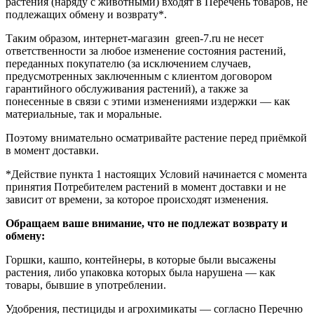
растения (наряду с животными) входят в Перечень товаров, не
подлежащих обмену и возврату*.
Таким образом, интернет-магазин green-7.ru не несет
ответственности за любое изменение состояния растений,
переданных покупателю (за исключением случаев,
предусмотренных заключенным с клиентом договором
гарантийного обслуживания растений), а также за
понесенные в связи с этими изменениями издержки — как
материальные, так и моральные.
Поэтому внимательно осматривайте растение перед приёмкой
в момент доставки.
*Действие пункта 1 настоящих Условий начинается с момента
принятия Потребителем растений в момент доставки и не
зависит от времени, за которое происходят изменения.
Обращаем ваше внимание, что не подлежат возврату и
обмену:
Горшки, кашпо, контейнеры, в которые были высажены
растения, либо упаковка которых была нарушена — как
товары, бывшие в употреблении.
Удобрения, пестициды и агрохимикаты — согласно Перечню