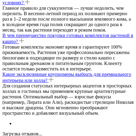
условиях?
Главное правило для суккулентов — лучше недолить, чем
перелить. В весенне-летний период их поливают примерно
раз в 1–2 недели после полного высыхания земляного кома, а
в холодное время года полив сокращают до одного раза в
месяц, так как растения переходят в режим покоя.
В чем преимущество покупки готовых комплектов растений в
кашпо?
Готовые комплекты экономят время и гарантируют 100%
приживаемость. Растения уже профессионально пересажены
биологами в подходящие по размеру и стилю кашпо с
правильным дренажом и питательным грунтом. Клиенту
остается только разместить их в интерьере.
Какие эксклюзивные крупномеры выбрать для премиального
интерьера или холла?
Для создания статусных интерьерных акцентов в просторных
холлах и гостиных мы применяем крупные архитектурные
растения. Оптимальный выбор — взрослые фикусы
(например, Лирата или Али), раскидистые стрелиции Николая
и высокие драцены. Они мгновенно преображают
пространство и добавляют визуальный объем.
Загрузка отзывов...