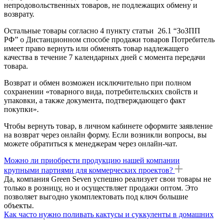
непродовольственных товаров, не подлежащих обмену и
возврату.
Остальные товары согласно 4 пункту статьи 26.1 “ЗоЗПП
РФ” о Дистанционном способе продажи товаров Потребитель
имеет право вернуть или обменять товар надлежащего
качества в течение 7 календарных дней с момента передачи
товара.
Возврат и обмен возможен исключительно при полном
сохранении «товарного вида, потребительских свойств и
упаковки, а также документа, подтверждающего факт
покупки».
Чтобы вернуть товар, в личном кабинете оформите заявление
на возврат через онлайн форму. Если возникли вопросы, вы
можете обратиться к менеджерам через онлайн-чат.
Можно ли приобрести продукцию нашей компании
крупными партиями для коммерческих проектов?
Да, компания Green Seven успешно реализует свои товары не
только в розницу, но и осуществляет продажи оптом. Это
позволяет выгодно укомплектовать под ключ большие
объекты.
Как часто нужно поливать кактусы и суккуленты в домашних