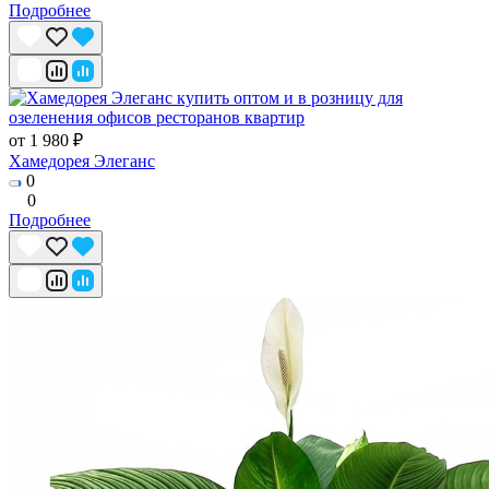
Подробнее
от 1 980 ₽
Хамедорея Элеганс
0
0
Подробнее