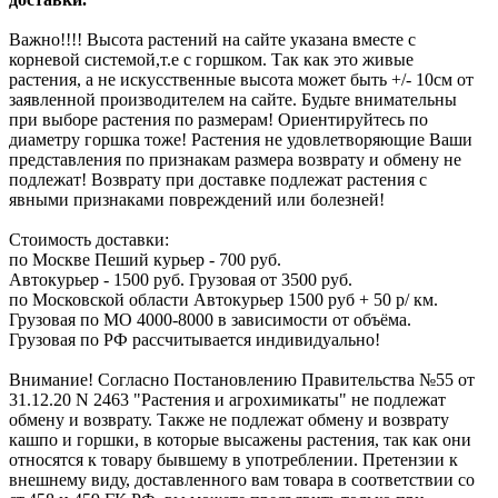
Важно!!!! Высота растений на сайте указана вместе с
корневой системой,т.е с горшком. Так как это живые
растения, а не искусственные высота может быть +/- 10см от
заявленной производителем на сайте. Будьте внимательны
при выборе растения по размерам! Ориентируйтесь по
диаметру горшка тоже! Растения не удовлетворяющие Ваши
представления по признакам размера возврату и обмену не
подлежат! Возврату при доставке подлежат растения с
явными признаками повреждений или болезней!
Стоимость доставки:
по Москве Пеший курьер - 700 руб.
Автокурьер - 1500 руб. Грузовая от 3500 руб.
по Московской области Автокурьер 1500 руб + 50 р/ км.
Грузовая по МО 4000-8000 в зависимости от объёма.
Грузовая по РФ рассчитывается индивидуально!
Внимание! Согласно Постановлению Правительства №55 от
31.12.20 N 2463 "Растения и агрохимикаты" не подлежат
обмену и возврату. Также не подлежат обмену и возврату
кашпо и горшки, в которые высажены растения, так как они
относятся к товару бывшему в употреблении. Претензии к
внешнему виду, доставленного вам товара в соответствии со