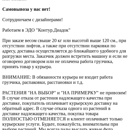
Самовывоза у нас нет!
Сотрудничаем с дизайнерами!
Работаем в ЭДО "Контур.Диадок"
При заказе весом свыше 20 кг или высотой выше 120 см., при
отсутствии лифтов, а также при отсутствии парковки по
адресу, доставка осуществляется до ближайшего удобного для
разгрузки места. Заказчик должен встретить машину и если не
оговорено договором или не оплачена работа грузчика,
принять товар у курьера.
ВНИМАНИЕ: В обязанности курьера не входит работа
грузчика, распаковки, расстановки и т.д.
РАСТЕНИЯ "НА ВЫБОР" и "НА ПРИМЕРКУ" не привозим!
В случае отказа от растения надлежащего качества при
доставке, покупатель оплачивает курьерскую доставку на
обратный адрес. В случае отказа одного из растений в
доставке надлежащего качества, покупка товара
ПОЛНОСТЬЮ ОТМЕНЯЕТСЯ и клиент оплачивает только
курьерские услуги. Будьте, пожалуйста, внимательны при
выборе растений. Мы всегда рады выслать живые фото