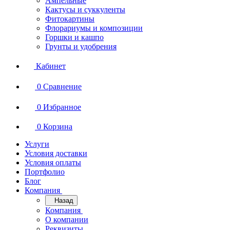
Ампельные
Кактусы и суккуленты
Фитокартины
Флорариумы и композиции
Горшки и кашпо
Грунты и удобрения
Кабинет
0
Сравнение
0
Избранное
0
Корзина
Услуги
Условия доставки
Условия оплаты
Портфолио
Блог
Компания
Назад
Компания
О компании
Реквизиты