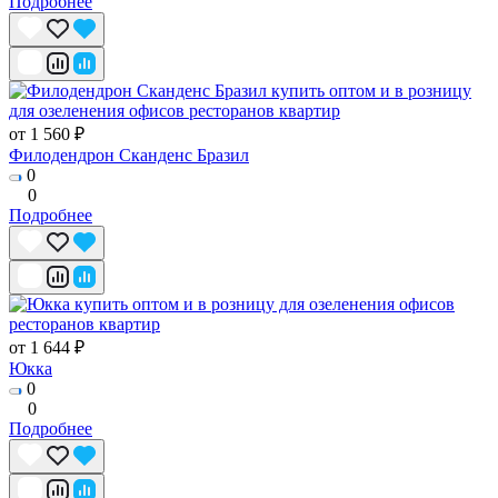
Подробнее
от 1 560 ₽
Филодендрон Сканденс Бразил
0
0
Подробнее
от 1 644 ₽
Юкка
0
0
Подробнее