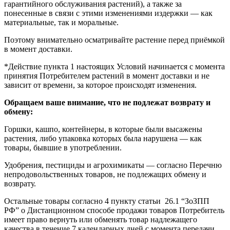
гарантийного обслуживания растений), а также за
понесенные в связи с этими изменениями издержки — как
материальные, так и моральные.
Поэтому внимательно осматривайте растение перед приёмкой
в момент доставки.
*Действие пункта 1 настоящих Условий начинается с момента
принятия Потребителем растений в момент доставки и не
зависит от времени, за которое происходят изменения.
Обращаем ваше внимание, что не подлежат возврату и
обмену:
Горшки, кашпо, контейнеры, в которые были высажены
растения, либо упаковка которых была нарушена — как
товары, бывшие в употреблении.
Удобрения, пестициды и агрохимикаты — согласно Перечню
непродовольственных товаров, не подлежащих обмену и
возврату.
Остальные товары согласно 4 пункту статьи 26.1 “ЗоЗПП
РФ” о Дистанционном способе продажи товаров Потребитель
имеет право вернуть или обменять товар надлежащего
качества в течение 7 календарных дней с момента передачи