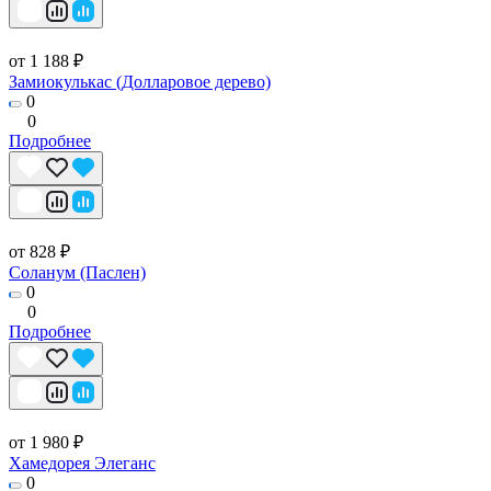
от 1 188 ₽
Замиокулькас (Долларовое дерево)
0
0
Подробнее
от 828 ₽
Соланум (Паслен)
0
0
Подробнее
от 1 980 ₽
Хамедорея Элеганс
0