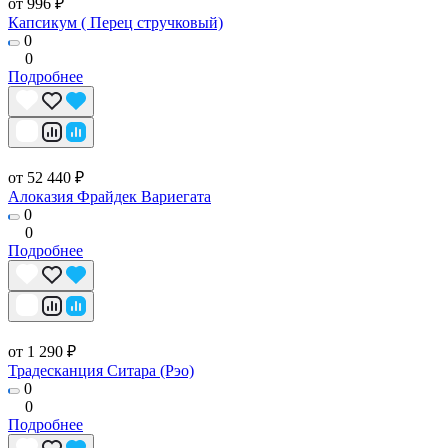
от 996 ₽
Капсикум ( Перец стручковый)
0
0
Подробнее
от 52 440 ₽
Алоказия Фрайдек Вариегата
0
0
Подробнее
от 1 290 ₽
Традесканция Ситара (Рэо)
0
0
Подробнее