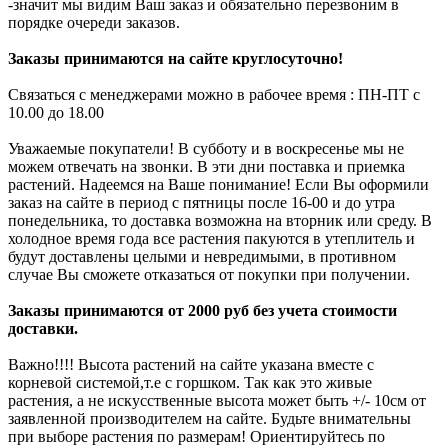
-значит мы видим Ваш заказ и обязательно перезвоним в
порядке очереди заказов.
Заказы принимаются на сайте круглосуточно!
Связаться с менеджерами можно в рабочее время : ПН-ПТ с
10.00 до 18.00
Уважаемые покупатели! В субботу и в воскресенье мы не
можем отвечать на звонки. В эти дни поставка и приемка
растений. Надеемся на Ваше понимание! Если Вы оформили
заказ на сайте в период с пятницы после 16-00 и до утра
понедельника, то доставка возможна на вторник или среду. В
холодное время года все растения пакуются в утеплитель и
будут доставлены целыми и невредимыми, в противном
случае Вы сможете отказаться от покупки при получении.
Заказы принимаются от 2000 руб без учета стоимости
доставки.
Важно!!!! Высота растений на сайте указана вместе с
корневой системой,т.е с горшком. Так как это живые
растения, а не искусственные высота может быть +/- 10см от
заявленной производителем на сайте. Будьте внимательны
при выборе растения по размерам! Ориентируйтесь по