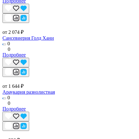
Подробнее
от 2 074 ₽
Сансевиерия Голд Хани
0
0
Подробнее
от 1 644 ₽
Араукария разнолистная
0
0
Подробнее