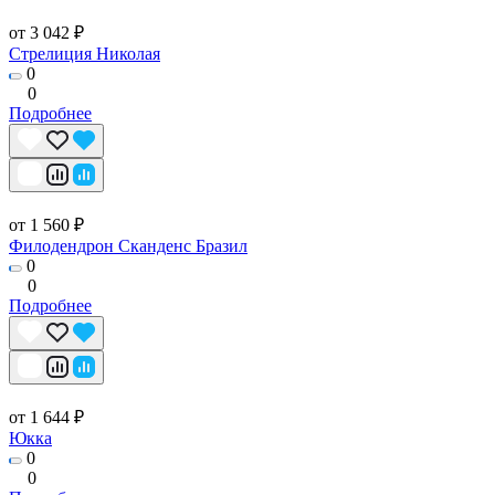
от 3 042 ₽
Стрелиция Николая
0
0
Подробнее
от 1 560 ₽
Филодендрон Сканденс Бразил
0
0
Подробнее
от 1 644 ₽
Юкка
0
0