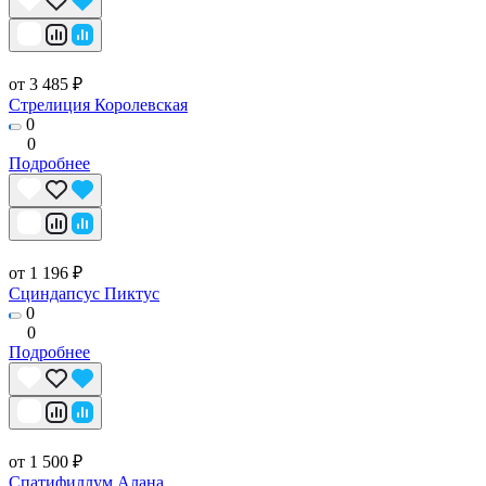
от 3 485 ₽
Стрелиция Королевская
0
0
Подробнее
от 1 196 ₽
Сциндапсус Пиктус
0
0
Подробнее
от 1 500 ₽
Спатифиллум Алана