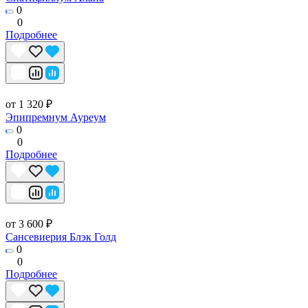
0
0
Подробнее
от 1 320 ₽
Эпипремнум Ауреум
0
0
Подробнее
от 3 600 ₽
Сансевиерия Блэк Голд
0
0
Подробнее