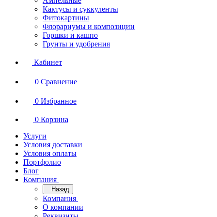
Ампельные
Кактусы и суккуленты
Фитокартины
Флорариумы и композиции
Горшки и кашпо
Грунты и удобрения
Кабинет
0
Сравнение
0
Избранное
0
Корзина
Услуги
Условия доставки
Условия оплаты
Портфолио
Блог
Компания
Назад
Компания
О компании
Реквизиты