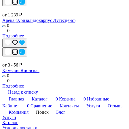
от 1 239 ₽
Арека (Хризалидокарпус Лутесценс)
0
0
Подробнее
от 3 456 ₽
Камелия Японская
0
0
Подробнее
Назад к списку
Главная
Каталог
0
Корзина
0
Избранные
Кабинет
0
Сравнение
Контакты
Услуги
Отзывы
Компания
Поиск
Блог
Услуги
Каталог
Условия доставки