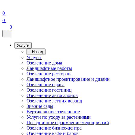
0
0
0
Услуги
Назад
Услуги
Озеленение дома
Ландшафтные работы
Озеленение ресторана
Ландшафтное проектирование и дизайн
Озеленение офиса
Озеленение гостиниц
Озеленение автосалонов
Озеленение летних веранд
Зимние сады
Вертикальное озеленение
Услуги по уходу за растениями
Праздничное оформление мероприятий
Озеленение бизнес-центра
Озеленение кафе и баров