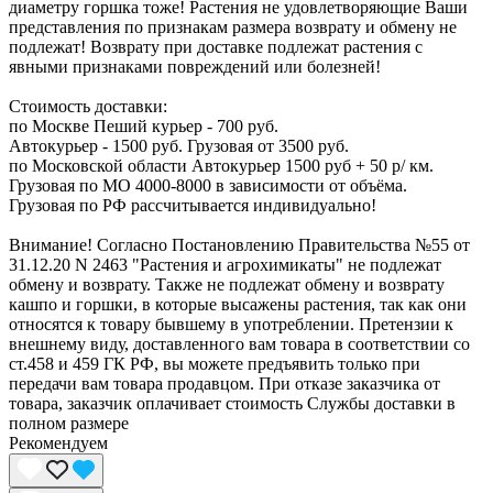
диаметру горшка тоже! Растения не удовлетворяющие Ваши
представления по признакам размера возврату и обмену не
подлежат! Возврату при доставке подлежат растения с
явными признаками повреждений или болезней!
Стоимость доставки:
по Москве Пеший курьер - 700 руб.
Автокурьер - 1500 руб. Грузовая от 3500 руб.
по Московской области Автокурьер 1500 руб + 50 р/ км.
Грузовая по МО 4000-8000 в зависимости от объёма.
Грузовая по РФ рассчитывается индивидуально!
Внимание! Согласно Постановлению Правительства №55 от
31.12.20 N 2463 "Растения и агрохимикаты" не подлежат
обмену и возврату. Также не подлежат обмену и возврату
кашпо и горшки, в которые высажены растения, так как они
относятся к товару бывшему в употреблении. Претензии к
внешнему виду, доставленного вам товара в соответствии со
ст.458 и 459 ГК РФ, вы можете предъявить только при
передачи вам товара продавцом. При отказе заказчика от
товара, заказчик оплачивает стоимость Службы доставки в
полном размере
Рекомендуем