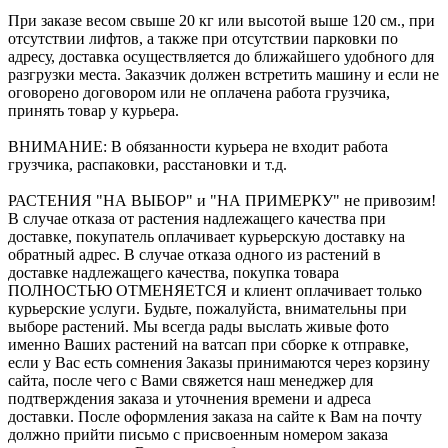
При заказе весом свыше 20 кг или высотой выше 120 см., при
отсутствии лифтов, а также при отсутствии парковки по
адресу, доставка осуществляется до ближайшего удобного для
разгрузки места. Заказчик должен встретить машину и если не
оговорено договором или не оплачена работа грузчика,
принять товар у курьера.
ВНИМАНИЕ: В обязанности курьера не входит работа
грузчика, распаковки, расстановки и т.д.
РАСТЕНИЯ "НА ВЫБОР" и "НА ПРИМЕРКУ" не привозим!
В случае отказа от растения надлежащего качества при
доставке, покупатель оплачивает курьерскую доставку на
обратный адрес. В случае отказа одного из растений в
доставке надлежащего качества, покупка товара
ПОЛНОСТЬЮ ОТМЕНЯЕТСЯ и клиент оплачивает только
курьерские услуги. Будьте, пожалуйста, внимательны при
выборе растений. Мы всегда рады выслать живые фото
именно Ваших растений на ватсап при сборке к отправке,
если у Вас есть сомнения Заказы принимаются через корзину
сайта, после чего с Вами свяжется наш менеджер для
подтверждения заказа и уточнения времени и адреса
доставки. После оформления заказа на сайте к Вам на почту
должно прийти письмо с присвоенным номером заказа