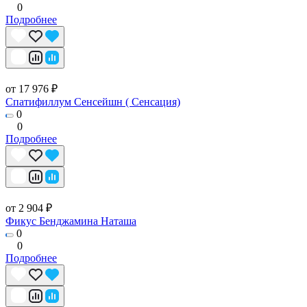
0
Подробнее
от 17 976 ₽
Спатифиллум Сенсейшн ( Сенсация)
0
0
Подробнее
от 2 904 ₽
Фикус Бенджамина Наташа
0
0
Подробнее