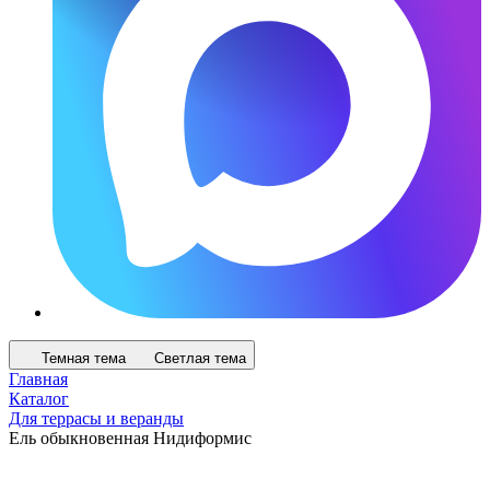
Темная тема
Светлая тема
Главная
Каталог
Для террасы и веранды
Ель обыкновенная Нидиформис