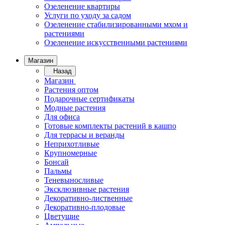
Озеленение квартиры
Услуги по уходу за садом
Озеленение стабилизированными мхом и
растениями
Озеленение искусственными растениями
Магазин
Назад
Магазин
Растения оптом
Подарочные сертификаты
Модные растения
Для офиса
Готовые комплекты растений в кашпо
Для террасы и веранды
Неприхотливые
Крупномерные
Бонсай
Пальмы
Теневыносливые
Эксклюзивные растения
Декоративно-лиственные
Декоративно-плодовые
Цветущие