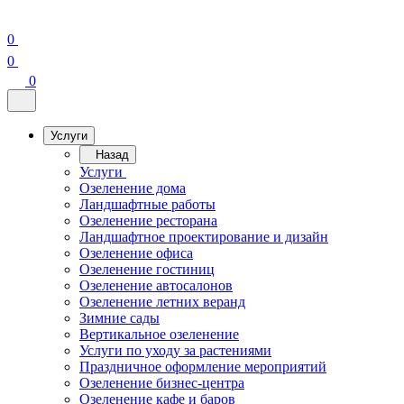
0
0
0
Услуги
Назад
Услуги
Озеленение дома
Ландшафтные работы
Озеленение ресторана
Ландшафтное проектирование и дизайн
Озеленение офиса
Озеленение гостиниц
Озеленение автосалонов
Озеленение летних веранд
Зимние сады
Вертикальное озеленение
Услуги по уходу за растениями
Праздничное оформление мероприятий
Озеленение бизнес-центра
Озеленение кафе и баров