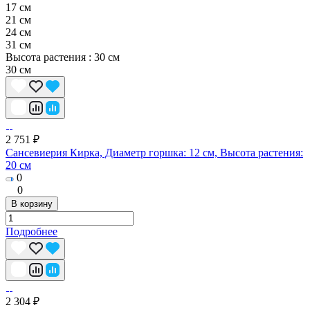
17 см
21 см
24 см
31 см
Высота растения :
30 см
30 см
2 751 ₽
Сансевиерия Кирка, Диаметр горшка: 12 см, Высота растения:
20 см
0
0
В корзину
Подробнее
2 304 ₽