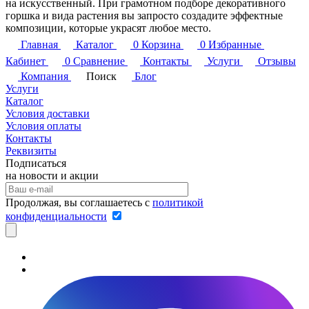
на искусственный. При грамотном подборе декоративного
горшка и вида растения вы запросто создадите эффектные
композиции, которые украсят любое место.
Главная
Каталог
0
Корзина
0
Избранные
Кабинет
0
Сравнение
Контакты
Услуги
Отзывы
Компания
Поиск
Блог
Услуги
Каталог
Условия доставки
Условия оплаты
Контакты
Реквизиты
Подписаться
на новости и акции
Продолжая, вы соглашаетесь с
политикой
конфиденциальности