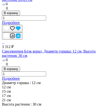
0
0
В корзину
Подробнее
3 312 ₽
Сансевиерия Блэк корал, Диаметр горшка: 12 см, Высота
растения: 30 см
0
0
В корзину
Подробнее
Диаметр горшка :
12 см
12 см
15 см
17 см
21 см
Высота растения :
30 см