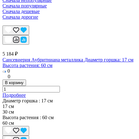
Сначала непопулярные
Сначала популярные
Сначала дешевые
Сначала дорогие
5 184 ₽
Сансевиерия Аубритниана металлика Диаметр горшка: 17 см
Высота растения: 60 см
0
0
В корзину
Подробнее
Диаметр горшка :
17 см
17 см
30 cм
Высота растения :
60 см
60 см