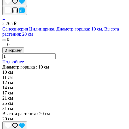
2 765 ₽
Сансевиерия Цилиндрика, Диаметр горшка: 10 см, Высота
растения: 20 см
0
0
В корзину
Подробнее
Диаметр горшка :
10 см
10 см
11 см
12 см
14 см
17 см
21 см
25 cм
31 см
Высота растения :
20 см
20 см