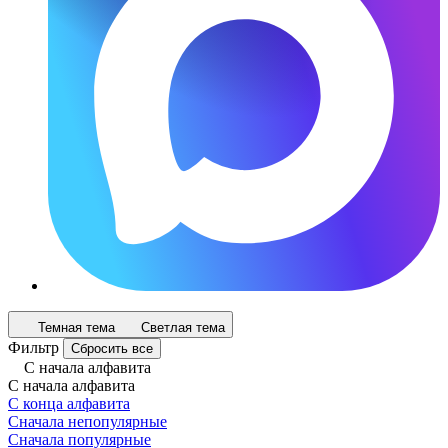
Темная тема
Светлая тема
Фильтр
Сбросить все
С начала алфавита
С начала алфавита
С конца алфавита
Сначала непопулярные
Сначала популярные