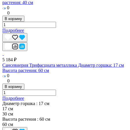
растения: 40 см
0
0
В корзину
Подробнее
5 184 ₽
Сансевиерия Трифасциата металлика Диаметр горшка: 17 см
Высота растения: 60 см
0
0
В корзину
Подробнее
Диаметр горшка :
17 см
17 см
30 cм
Высота растения :
60 см
60 см