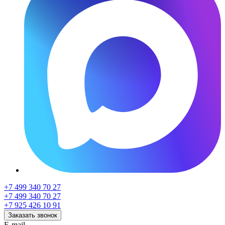
+7 499 340 70 27
+7 499 340 70 27
+7 925 426 10 91
Заказать звонок
E-mail