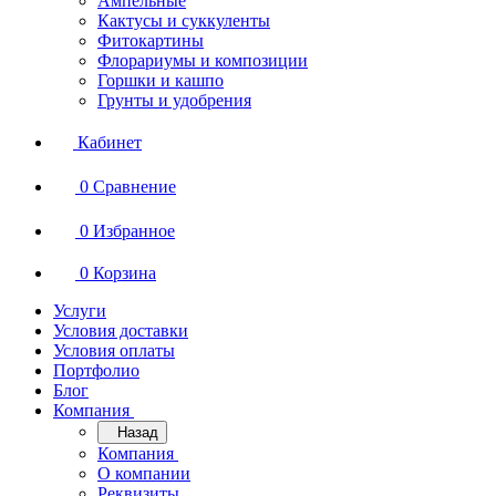
Ампельные
Кактусы и суккуленты
Фитокартины
Флорариумы и композиции
Горшки и кашпо
Грунты и удобрения
Кабинет
0
Сравнение
0
Избранное
0
Корзина
Услуги
Условия доставки
Условия оплаты
Портфолио
Блог
Компания
Назад
Компания
О компании
Реквизиты