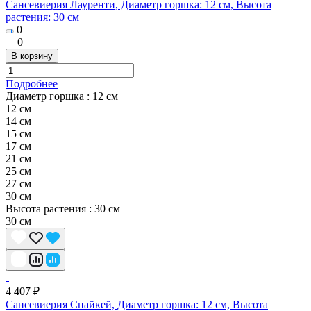
Сансевиерия Лауренти, Диаметр горшка: 12 см, Высота
растения: 30 см
0
0
В корзину
Подробнее
Диаметр горшка :
12 см
12 см
14 см
15 см
17 см
21 см
25 cм
27 cм
30 см
Высота растения :
30 см
30 см
4 407 ₽
Сансевиерия Спайкей, Диаметр горшка: 12 см, Высота