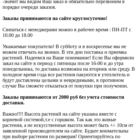
-значит мы видим Ваш заказ и обязательно перезвоним в
порядке очереди заказов.
Заказы принимаются на сайте круглосуточно!
Связаться с менеджерами можно в рабочее время : ПН-ПТ с
10.00 до 18.00
Уважаемые покупатели! В субботу и в воскресенье мы не
можем отвечать на звонки. В эти дни поставка и приемка
растений. Надеемся на Ваше понимание! Если Вы оформили
заказ на сайте в период с пятницы после 16-00 и до утра
понедельника, то доставка возможна на вторник или среду. В
холодное время года все растения пакуются в утеплитель и
будут доставлены целыми и невредимыми, в противном
случае Вы сможете отказаться от покупки при получении.
Заказы принимаются от 2000 руб без учета стоимости
доставки.
Важно!!!! Высота растений на сайте указана вместе с
корневой системой,т.е с горшком. Так как это живые
растения, а не искусственные высота может быть +/- 10см от
заявленной производителем на сайте. Будьте внимательны
при выборе растения по размерам! Ориентируйтесь по