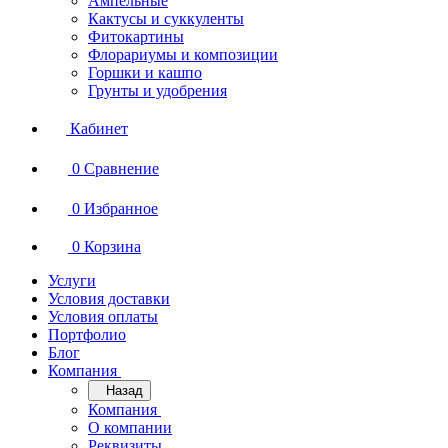
Ампельные
Кактусы и суккуленты
Фитокартины
Флорариумы и композиции
Горшки и кашпо
Грунты и удобрения
Кабинет
0
Сравнение
0
Избранное
0
Корзина
Услуги
Условия доставки
Условия оплаты
Портфолио
Блог
Компания
Назад
Компания
О компании
Реквизиты