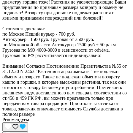
диаметру горшка тоже! Растения не удовлетворяющие Ваши
представления по признакам размера возврату и обмену не
подлежат! Возврату при доставке подлежат растения с
явными признаками повреждений или болезней!
Стоимость доставки:
по Москве Пеший курьер - 700 руб.
Автокурьер - 1500 руб. Грузовая от 3500 руб.
по Московской области Автокурьер 1500 руб + 50 р/ км.
Грузовая по МО 4000-8000 в зависимости от объёма.
Грузовая по РФ рассчитывается индивидуально!
Внимание! Согласно Постановлению Правительства №55 от
31.12.20 N 2463 "Растения и агрохимикаты" не подлежат
обмену и возврату. Также не подлежат обмену и возврату
кашпо и горшки, в которые высажены растения, так как они
относятся к товару бывшему в употреблении. Претензии к
внешнему виду, доставленного вам товара в соответствии со
ст.458 и 459 ГК РФ, вы можете предъявить только при
передачи вам товара продавцом. При отказе заказчика от
товара, заказчик оплачивает стоимость Службы доставки в
полном размере
Рекомендуем