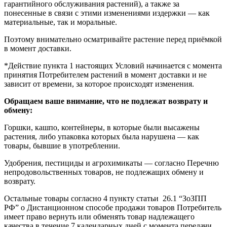
гарантийного обслуживания растений), а также за
понесенные в связи с этими изменениями издержки — как
материальные, так и моральные.
Поэтому внимательно осматривайте растение перед приёмкой
в момент доставки.
*Действие пункта 1 настоящих Условий начинается с момента
принятия Потребителем растений в момент доставки и не
зависит от времени, за которое происходят изменения.
Обращаем ваше внимание, что не подлежат возврату и
обмену:
Горшки, кашпо, контейнеры, в которые были высажены
растения, либо упаковка которых была нарушена — как
товары, бывшие в употреблении.
Удобрения, пестициды и агрохимикаты — согласно Перечню
непродовольственных товаров, не подлежащих обмену и
возврату.
Остальные товары согласно 4 пункту статьи 26.1 “ЗоЗПП
РФ” о Дистанционном способе продажи товаров Потребитель
имеет право вернуть или обменять товар надлежащего
качества в течение 7 календарных дней с момента передачи