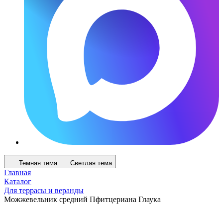
Темная тема
Светлая тема
Главная
Каталог
Для террасы и веранды
Можжевельник средний Пфитцериана Глаука