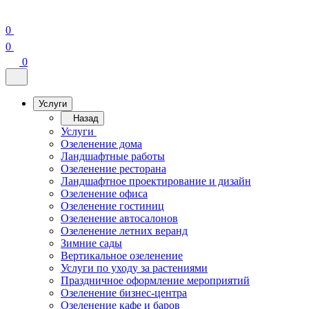
0
0
0
Услуги
Назад
Услуги
Озеленение дома
Ландшафтные работы
Озеленение ресторана
Ландшафтное проектирование и дизайн
Озеленение офиса
Озеленение гостиниц
Озеленение автосалонов
Озеленение летних веранд
Зимние сады
Вертикальное озеленение
Услуги по уходу за растениями
Праздничное оформление мероприятий
Озеленение бизнес-центра
Озеленение кафе и баров