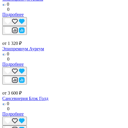
0
0
Подробнее
от 1 320 ₽
Эпипремнум Ауреум
0
0
Подробнее
от 3 600 ₽
Сансевиерия Блэк Голд
0
0
Подробнее