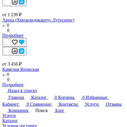
от 1 239 ₽
Арека (Хризалидокарпус Лутесценс)
0
0
Подробнее
от 3 456 ₽
Камелия Японская
0
0
Подробнее
Назад к списку
Главная
Каталог
0
Корзина
0
Избранные
Кабинет
0
Сравнение
Контакты
Услуги
Отзывы
Компания
Поиск
Блог
Услуги
Каталог
Условия доставки