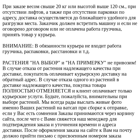
При заказе весом свыше 20 кг или высотой выше 120 см., при
отсутствии лифтов, а также при отсутствии парковки по
адресу, доставка осуществляется до ближайшего удобного для
разгрузки места. Заказчик должен встретить машину и если не
оговорено договором или не оплачена работа грузчика,
принять товар у курьера.
ВНИМАНИЕ: В обязанности курьера не входит работа
грузчика, распаковки, расстановки и т.д.
РАСТЕНИЯ "НА ВЫБОР" и "НА ПРИМЕРКУ" не привозим!
В случае отказа от растения надлежащего качества при
доставке, покупатель оплачивает курьерскую доставку на
обратный адрес. В случае отказа одного из растений в
доставке надлежащего качества, покупка товара
ПОЛНОСТЬЮ ОТМЕНЯЕТСЯ и клиент оплачивает только
курьерские услуги. Будьте, пожалуйста, внимательны при
выборе растений. Мы всегда рады выслать живые фото
именно Ваших растений на ватсап при сборке к отправке,
если у Вас есть сомнения Заказы принимаются через корзину
сайта, после чего с Вами свяжется наш менеджер для
подтверждения заказа и уточнения времени и адреса
доставки. После оформления заказа на сайте к Вам на почту
должно прийти письмо с присвоенным номером заказа