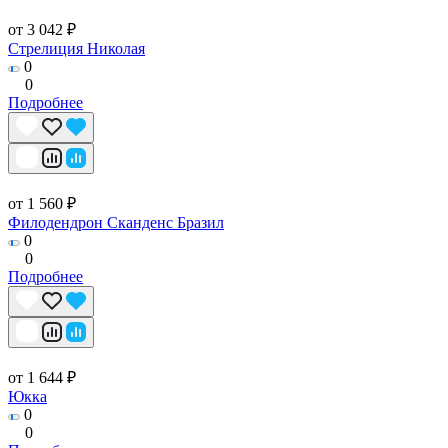
от 3 042 ₽
Стрелиция Николая
0
0
Подробнее
от 1 560 ₽
Филодендрон Сканденс Бразил
0
0
Подробнее
от 1 644 ₽
Юкка
0
0