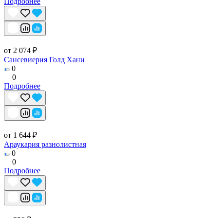
Подробнее
от 2 074 ₽
Сансевиерия Голд Хани
0
0
Подробнее
от 1 644 ₽
Араукария разнолистная
0
0
Подробнее