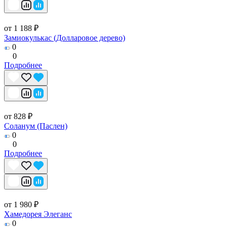
от 1 188 ₽
Замиокулькас (Долларовое дерево)
0
0
Подробнее
от 828 ₽
Соланум (Паслен)
0
0
Подробнее
от 1 980 ₽
Хамедорея Элеганс
0