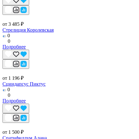
от 3 485 ₽
Стрелиция Королевская
0
0
Подробнее
от 1 196 ₽
Сциндапсус Пиктус
0
0
Подробнее
от 1 500 ₽
Спатифиллум Алана