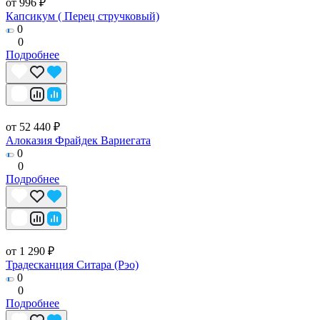
от 996 ₽
Капсикум ( Перец стручковый)
0
0
Подробнее
от 52 440 ₽
Алоказия Фрайдек Вариегата
0
0
Подробнее
от 1 290 ₽
Традесканция Ситара (Рэо)
0
0
Подробнее