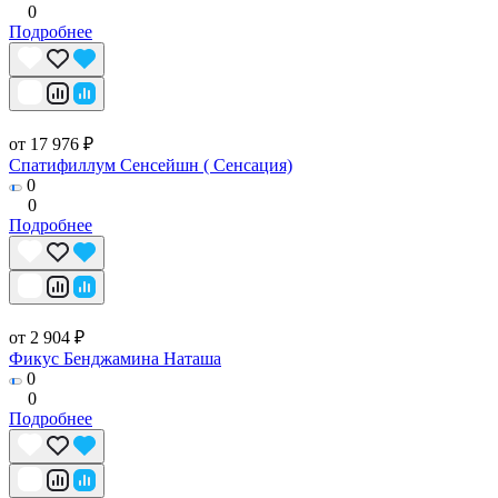
0
Подробнее
от 17 976 ₽
Спатифиллум Сенсейшн ( Сенсация)
0
0
Подробнее
от 2 904 ₽
Фикус Бенджамина Наташа
0
0
Подробнее