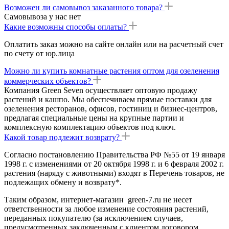
Возможен ли самовывоз заказанного товара?
Самовывоза у нас нет
Какие возможны способы оплаты?
Оплатить заказ можно на сайте онлайн или на расчетный счет
по счету от юр.лица
Можно ли купить комнатные растения оптом для озеленения
коммерческих объектов?
Компания Green Seven осуществляет оптовую продажу
растений и кашпо. Мы обеспечиваем прямые поставки для
озеленения ресторанов, офисов, гостиниц и бизнес-центров,
предлагая специальные цены на крупные партии и
комплексную комплектацию объектов под ключ.
Какой товар подлежит возврату?
Согласно постановлению Правительства РФ №55 от 19 января
1998 г. с изменениями от 20 октября 1998 г. и 6 февраля 2002 г.
растения (наряду с животными) входят в Перечень товаров, не
подлежащих обмену и возврату*.
Таким образом, интернет-магазин green-7.ru не несет
ответственности за любое изменение состояния растений,
переданных покупателю (за исключением случаев,
предусмотренных заключенным с клиентом договором