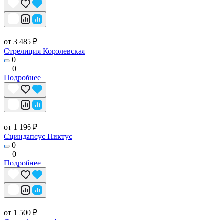
от 3 485 ₽
Стрелиция Королевская
0
0
Подробнее
от 1 196 ₽
Сциндапсус Пиктус
0
0
Подробнее
от 1 500 ₽