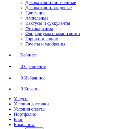
Декоративно-лиственные
Декоративно-плодовые
Цветущие
Ампельные
Кактусы и суккуленты
Фитокартины
Флорариумы и композиции
Горшки и кашпо
Грунты и удобрения
Кабинет
0
Сравнение
0
Избранное
0
Корзина
Услуги
Условия доставки
Условия оплаты
Портфолио
Блог
Компания