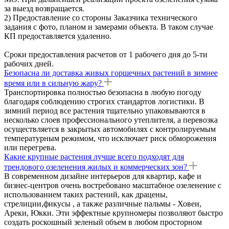
за выезд возвращается.
2) Предоставление со стороны Заказчика технического
задания с фото, планом и замерами объекта. В таком случае
КП предоставляется удаленно.
Сроки предоставления расчетов от 1 рабочего дня до 5-ти
рабочих дней.
Безопасна ли доставка живых горшечных растений в зимнее
время или в сильную жару?
Транспортировка полностью безопасна в любую погоду
благодаря соблюдению строгих стандартов логистики. В
зимний период все растения тщательно упаковываются в
несколько слоев профессионального утеплителя, а перевозка
осуществляется в закрытых автомобилях с контролируемым
температурным режимом, что исключает риск обморожения
или перегрева.
Какие крупные растения лучше всего подходят для
трендового озеленения жилых и коммерческих зон?
В современном дизайне интерьеров для квартир, кафе и
бизнес-центров очень востребовано масштабное озеленение с
использованием таких растений, как драцены,
стрелиции,фикусы , а также различные пальмы - Ховеи,
Ареки, Юкки. Эти эффектные крупномеры позволяют быстро
создать роскошный зеленый объем в любом просторном