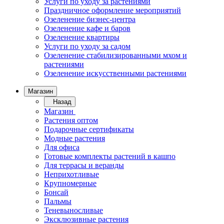
Услуги по уходу за растениями
Праздничное оформление мероприятий
Озеленение бизнес-центра
Озеленение кафе и баров
Озеленение квартиры
Услуги по уходу за садом
Озеленение стабилизированными мхом и
растениями
Озеленение искусственными растениями
Магазин
Назад
Магазин
Растения оптом
Подарочные сертификаты
Модные растения
Для офиса
Готовые комплекты растений в кашпо
Для террасы и веранды
Неприхотливые
Крупномерные
Бонсай
Пальмы
Теневыносливые
Эксклюзивные растения