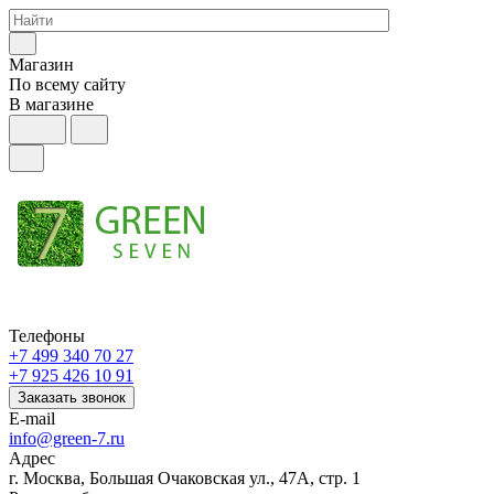
Магазин
По всему сайту
В магазине
Телефоны
+7 499 340 70 27
+7 925 426 10 91
Заказать звонок
E-mail
info@green-7.ru
Адрес
г. Москва, Большая Очаковская ул., 47А, стр. 1