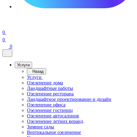
0
0
0
Услуги
Назад
Услуги
Озеленение дома
Ландшафтные работы
Озеленение ресторана
Ландшафтное проектирование и дизайн
Озеленение офиса
Озеленение гостиниц
Озеленение автосалонов
Озеленение летних веранд
Зимние сады
Вертикальное озеленение