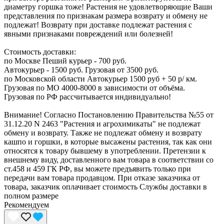
диаметру горшка тоже! Растения не удовлетворяющие Ваши
представления по признакам размера возврату и обмену не
подлежат! Возврату при доставке подлежат растения с
явными признаками повреждений или болезней!
Стоимость доставки:
по Москве Пеший курьер - 700 руб.
Автокурьер - 1500 руб. Грузовая от 3500 руб.
по Московской области Автокурьер 1500 руб + 50 р/ км.
Грузовая по МО 4000-8000 в зависимости от объёма.
Грузовая по РФ рассчитывается индивидуально!
Внимание! Согласно Постановлению Правительства №55 от
31.12.20 N 2463 "Растения и агрохимикаты" не подлежат
обмену и возврату. Также не подлежат обмену и возврату
кашпо и горшки, в которые высажены растения, так как они
относятся к товару бывшему в употреблении. Претензии к
внешнему виду, доставленного вам товара в соответствии со
ст.458 и 459 ГК РФ, вы можете предъявить только при
передачи вам товара продавцом. При отказе заказчика от
товара, заказчик оплачивает стоимость Службы доставки в
полном размере
Рекомендуем