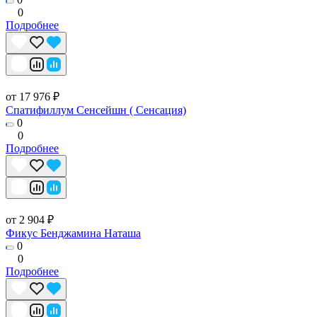
0
Подробнее
от 17 976 ₽
Спатифиллум Сенсейшн ( Сенсация)
0
0
Подробнее
от 2 904 ₽
Фикус Бенджамина Наташа
0
0
Подробнее