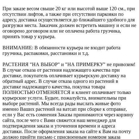
При заказе весом свыше 20 кг или высотой выше 120 см., при
отсутствии лифтов, а также при отсутствии парковки по
адресу, доставка осуществляется до ближайшего удобного для
разгрузки места. Заказчик должен встретить машину и если не
оговорено договором или не оплачена работа грузчика,
принять товар у курьера.
ВНИМАНИЕ: В обязанности курьера не входит работа
грузчика, распаковки, расстановки и т.д.
РАСТЕНИЯ "НА ВЫБОР" и "НА ПРИМЕРКУ" не привозим!
В случае отказа от растения надлежащего качества при
доставке, покупатель оплачивает курьерскую доставку на
обратный адрес. В случае отказа одного из растений в
доставке надлежащего качества, покупка товара
ПОЛНОСТЬЮ ОТМЕНЯЕТСЯ и клиент оплачивает только
курьерские услуги. Будьте, пожалуйста, внимательны при
выборе растений. Мы всегда рады выслать живые фото
именно Ваших растений на ватсап при сборке к отправке,
если у Вас есть сомнения Заказы принимаются через корзину
сайта, после чего с Вами свяжется наш менеджер для
подтверждения заказа и уточнения времени и адреса
доставки. После оформления заказа на сайте к Вам на почту
должно прийти письмо с присвоенным номером заказа