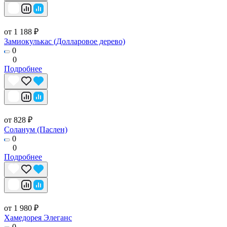
от 1 188 ₽
Замиокулькас (Долларовое дерево)
0
0
Подробнее
от 828 ₽
Соланум (Паслен)
0
0
Подробнее
от 1 980 ₽
Хамедорея Элеганс
0