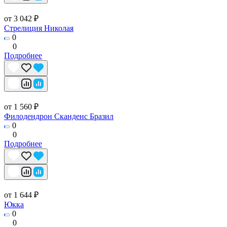
от 3 042 ₽
Стрелиция Николая
0
0
Подробнее
от 1 560 ₽
Филодендрон Сканденс Бразил
0
0
Подробнее
от 1 644 ₽
Юкка
0
0