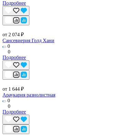
Подробнее
от 2 074 ₽
Сансевиерия Голд Хани
0
0
Подробнее
от 1 644 ₽
Араукария разнолистная
0
0
Подробнее