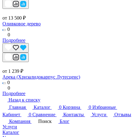
от 13 500 ₽
Оливковое дерево
0
0
Подробнее
от 1 239 ₽
Арека (Хризалидокарпус Лутесценс)
0
0
Подробнее
Назад к списку
Главная
Каталог
0
Корзина
0
Избранные
Кабинет
0
Сравнение
Контакты
Услуги
Отзывы
Компания
Поиск
Блог
Услуги
Каталог