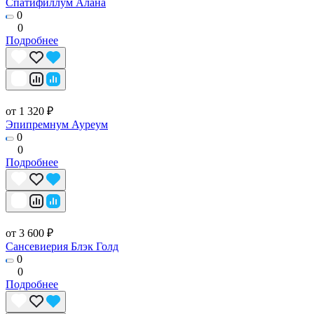
Спатифиллум Алана
0
0
Подробнее
от 1 320 ₽
Эпипремнум Ауреум
0
0
Подробнее
от 3 600 ₽
Сансевиерия Блэк Голд
0
0
Подробнее