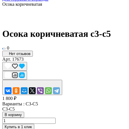
Осока коричневатая
Осока коричневатая с3-с5
0
Нет отзывов
Арт.
17673
1 800 ₽
Варианты :
С3-С5
С3-С5
В корзину
Купить в 1 клик