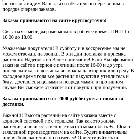
-значит мы видим Ваш заказ и обязательно перезвоним в
порядке очереди заказов.
Заказы принимаются на сайте круглосуточно!
Связаться с менеджерами можно в рабочее время : ПН-ПТ с
10.00 до 18.00
Уважаемые покупатели! В субботу и в воскресенье мы не
можем отвечать на звонки. В эти дни поставка и приемка
растений. Надеемся на Ваше понимание! Если Вы оформили
заказ на сайте в период с пятницы после 16-00 и до утра
понедельника, то доставка возможна на вторник или среду. В
холодное время года все растения пакуются в утеплитель и
будут доставлены целыми и невредимыми, в противном
случае Вы сможете отказаться от покупки при получении.
Заказы принимаются от 2000 руб без учета стоимости
доставки.
Важно!!!! Высота растений на сайте указана вместе с
корневой системой,т.е с горшком. Так как это живые
растения, а не искусственные высота может быть +/- 10см от
заявленной производителем на сайте. Будьте внимательны
при выборе растения по размерам! Ориентируйтесь по