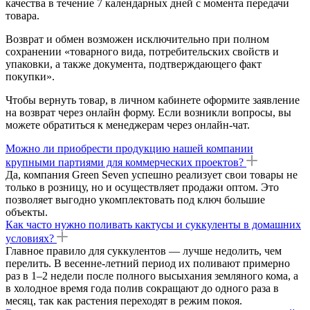
качества в течение 7 календарных дней с момента передачи
товара.
Возврат и обмен возможен исключительно при полном
сохранении «товарного вида, потребительских свойств и
упаковки, а также документа, подтверждающего факт
покупки».
Чтобы вернуть товар, в личном кабинете оформите заявление
на возврат через онлайн форму. Если возникли вопросы, вы
можете обратиться к менеджерам через онлайн-чат.
Можно ли приобрести продукцию нашей компании
крупными партиями для коммерческих проектов?
Да, компания Green Seven успешно реализует свои товары не
только в розницу, но и осуществляет продажи оптом. Это
позволяет выгодно укомплектовать под ключ большие
объекты.
Как часто нужно поливать кактусы и суккуленты в домашних
условиях?
Главное правило для суккулентов — лучше недолить, чем
перелить. В весенне-летний период их поливают примерно
раз в 1–2 недели после полного высыхания земляного кома, а
в холодное время года полив сокращают до одного раза в
месяц, так как растения переходят в режим покоя.