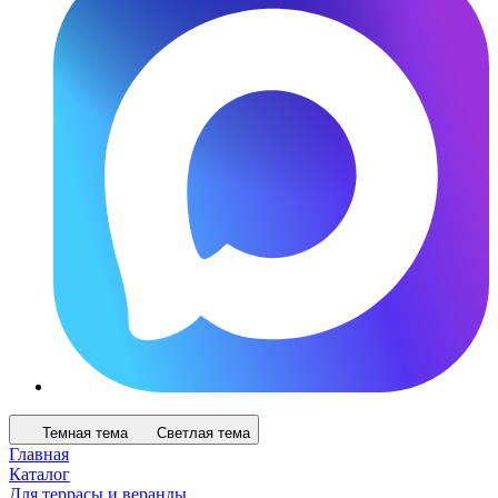
Темная тема
Светлая тема
Главная
Каталог
Для террасы и веранды