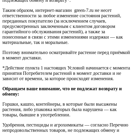
подлежащих обмену и возврату*.
Таким образом, интернет-магазин green-7.ru не несет
ответственности за любое изменение состояния растений,
переданных покупателю (за исключением случаев,
предусмотренных заключенным с клиентом договором
гарантийного обслуживания растений), а также за
понесенные в связи с этими изменениями издержки — как
материальные, так и моральные.
Поэтому внимательно осматривайте растение перед приёмкой
в момент доставки.
*Действие пункта 1 настоящих Условий начинается с момента
принятия Потребителем растений в момент доставки и не
зависит от времени, за которое происходят изменения.
Обращаем ваше внимание, что не подлежат возврату и
обмену:
Горшки, кашпо, контейнеры, в которые были высажены
растения, либо упаковка которых была нарушена — как
товары, бывшие в употреблении.
Удобрения, пестициды и агрохимикаты — согласно Перечню
непродовольственных товаров, не подлежащих обмену и