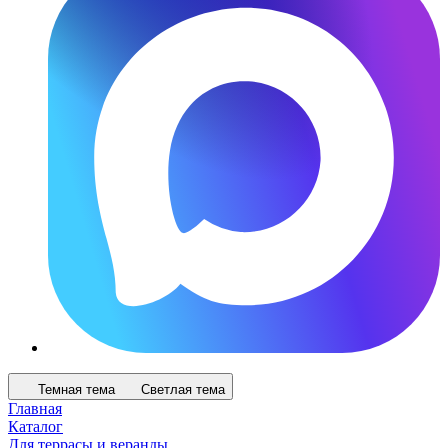
Темная тема
Светлая тема
Главная
Каталог
Для террасы и веранды