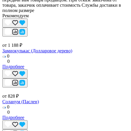
товара, заказчик оплачивает стоимость Службы доставки в
полном размере
Рекомендуем
от 1 188 ₽
Замиокулькас (Долларовое дерево)
0
0
Подробнее
от 828 ₽
Соланум (Паслен)
0
0
Подробнее