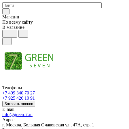
Магазин
По всему сайту
В магазине
Телефоны
+7 499 340 70 27
+7 925 426 10 91
Заказать звонок
E-mail
info@green-7.ru
Адрес
г. Москва, Большая Очаковская ул., 47А, стр. 1