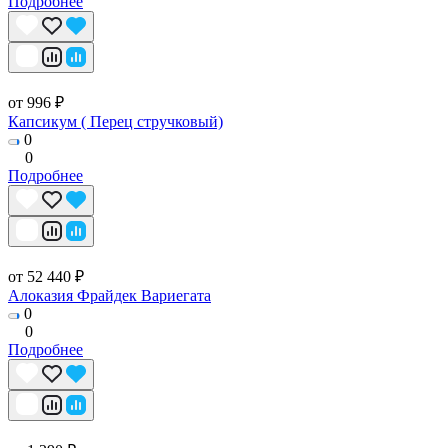
Подробнее
от 996 ₽
Капсикум ( Перец стручковый)
0
0
Подробнее
от 52 440 ₽
Алоказия Фрайдек Вариегата
0
0
Подробнее