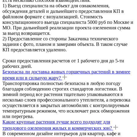
Есть несколько способов взаимодействия:
1) Выезд специалиста на объект для ознакомления,
обсуждения деталей и дальнейшего предоставления КП в
файловом формате с визуализацией. Стоимость
консультационного выезда специалиста 5000 руб по Москве и
МО. При дальнейшей реализации проекта озеленения сумма
за выезд возвращается.
2) Предоставление со стороны Заказчика технического
задания с фото, планом и замерами объекта. В таком случае
КП предоставляется удаленно.
Сроки предоставления расчетов от 1 рабочего дня до 5-ти
рабочих дней.
Безопасна ли доставка живых горшечных растений в зимнее
время или в сильную жару?
Транспортировка полностью безопасна в любую погоду
благодаря соблюдению строгих стандартов логистики. В
зимний период все растения тщательно упаковываются в
несколько слоев профессионального утеплителя, а перевозка
осуществляется в закрытых автомобилях с контролируемым
температурным режимом, что исключает риск обморожения
или перегрева.
Какие крупные растения лучше всего подходят для
трендового озеленения жилых и коммерческих зон?
В современном дизайне интерьеров для квартир, кафе и