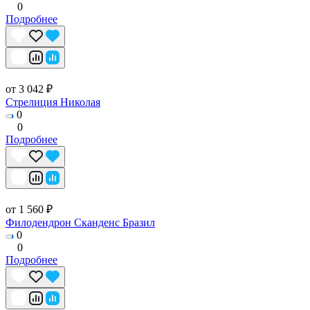
0
Подробнее
от 3 042 ₽
Стрелиция Николая
0
0
Подробнее
от 1 560 ₽
Филодендрон Сканденс Бразил
0
0
Подробнее