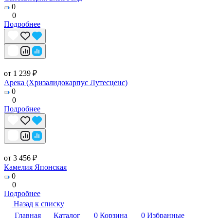
0
0
Подробнее
от 1 239 ₽
Арека (Хризалидокарпус Лутесценс)
0
0
Подробнее
от 3 456 ₽
Камелия Японская
0
0
Подробнее
Назад к списку
Главная
Каталог
0
Корзина
0
Избранные