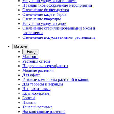
Услуги по уходу за растениями
Праздничное оформление мероприятий
Озеленение бизнес-центра
Озеленение кафе и баров
Озеленение квартиры
Услуги по уходу за садом
Озеленение стабилизированными мхом и
растениями
Озеленение искусственными растениями
Магазин
Назад
Магазин
Растения оптом
Подарочные сертификаты
Модные растения
Для офиса
Готовые комплекты растений в кашпо
Для террасы и веранды
Неприхотливые
Крупномерные
Бонсай
Пальмы
Теневыносливые
Эксклюзивные растения