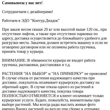
Самовывоза у нас нет!
Сотрудничаем с дизайнерами!
Работаем в ЭДО "Контур.Диадок"
При заказе весом свыше 20 кг или высотой выше 120 см., при
отсутствии лифтов, а также при отсутствии парковки по
адресу, доставка осуществляется до ближайшего удобного для
разгрузки места. Заказчик должен встретить машину и если не
оговорено договором или не оплачена работа грузчика,
принять товар у курьера.
ВНИМАНИЕ: В обязанности курьера не входит работа
грузчика, распаковки, расстановки и т.д.
РАСТЕНИЯ "НА ВЫБОР" и "НА ПРИМЕРКУ" не привозим!
В случае отказа от растения надлежащего качества при
доставке, покупатель оплачивает курьерскую доставку на
обратный адрес. В случае отказа одного из растений в
доставке надлежащего качества, покупка товара
ПОЛНОСТЬЮ ОТМЕНЯЕТСЯ и клиент оплачивает только
курьерские услуги. Будьте, пожалуйста, внимательны при
выборе растений. Мы всегда рады выслать живые фото
именно Ваших растений на ватсап при сборке к отправке,