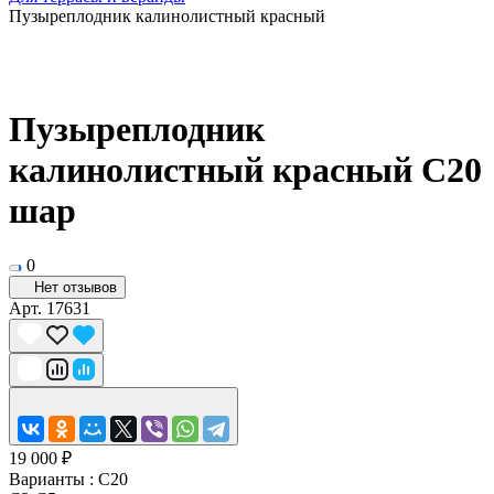
Пузыреплодник калинолистный красный
Пузыреплодник
калинолистный красный С20
шар
0
Нет отзывов
Арт.
17631
19 000 ₽
Варианты :
C20