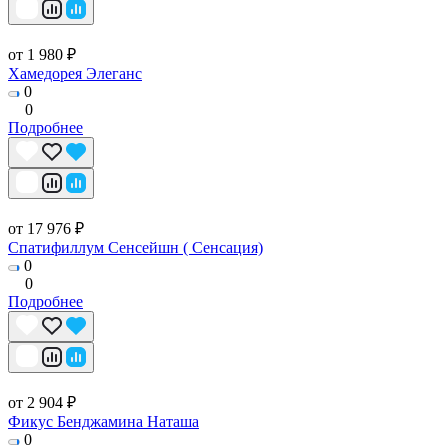
от 1 980 ₽
Хамедорея Элеганс
0
0
Подробнее
от 17 976 ₽
Спатифиллум Сенсейшн ( Сенсация)
0
0
Подробнее
от 2 904 ₽
Фикус Бенджамина Наташа
0