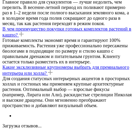
Главное правило для суккулентов — лучше недолить, чем
перелить. В весенне-летний период их поливают примерно
раз в 1–2 недели после полного высыхания земляного кома, а
в холодное время года полив сокращают до одного раза в
месяц, так как растения переходят в режим покоя.
В чем преимущество покупки готовых комплектов растений в
кашпо?
Готовые комплекты экономят время и гарантируют 100%
приживаемость. Растения уже профессионально пересажены
биологами в подходящие по размеру и стилю кашпо с
правильным дренажом и питательным грунтом. Клиенту
остается только разместить их в интерьере.
Какие эксклюзивные крупномеры выбрать для премиального
интерьера или холла?
Для создания статусных интерьерных акцентов в просторных
холлах и гостиных мы применяем крупные архитектурные
растения. Оптимальный выбор — взрослые фикусы
(например, Лирата или Али), раскидистые стрелиции Николая
и высокие драцены. Они мгновенно преображают
пространство и добавляют визуальный объем.
Загрузка отзывов...