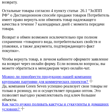
возврату.
Остальные товары согласно 4 пункту статьи 26.1 “ЗоЗПП
РФ” о Дистанционном способе продажи товаров Потребитель
имеет право вернуть или обменять товар надлежащего
качества в течение 7 календарных дней с момента передачи
товара.
Возврат и обмен возможен исключительно при полном
сохранении «товарного вида, потребительских свойств и
упаковки, а также документа, подтверждающего факт
покупки».
Чтобы вернуть товар, в личном кабинете оформите заявление
на возврат через онлайн форму. Если возникли вопросы, вы
можете обратиться к менеджерам через онлайн-чат.
Можно ли приобрести продукцию нашей компании
крупными партиями для коммерческих проектов?
Да, компания Green Seven успешно реализует свои товары не
только в розницу, но и осуществляет продажи оптом. Это
позволяет выгодно укомплектовать под ключ большие
объекты.
Как часто нужно поливать кактусы и суккуленты в домашних
условиях?