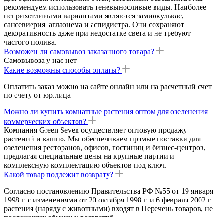
рекомендуем использовать теневыносливые виды. Наиболее
неприхотливыми вариантами являются замиокулькас,
сансевиерия, аглаонема и аспидистра. Они сохраняют
декоративность даже при недостатке света и не требуют
частого полива.
Возможен ли самовывоз заказанного товара?
Самовывоза у нас нет
Какие возможны способы оплаты?
Оплатить заказ можно на сайте онлайн или на расчетный счет
по счету от юр.лица
Можно ли купить комнатные растения оптом для озеленения
коммерческих объектов?
Компания Green Seven осуществляет оптовую продажу
растений и кашпо. Мы обеспечиваем прямые поставки для
озеленения ресторанов, офисов, гостиниц и бизнес-центров,
предлагая специальные цены на крупные партии и
комплексную комплектацию объектов под ключ.
Какой товар подлежит возврату?
Согласно постановлению Правительства РФ №55 от 19 января
1998 г. с изменениями от 20 октября 1998 г. и 6 февраля 2002 г.
растения (наряду с животными) входят в Перечень товаров, не