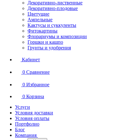
Декоративно-лиственные
Декоративно-плодовые
Цветущие
Ампельные
Кактусы и суккуленты
Фитокартины
Флорариумы и композиции
Горшки и кашпо
Грунты и удобрения
Кабинет
0
Сравнение
0
Избранное
0
Корзина
Услуги
Условия доставки
Условия оплаты
Портфолио
Блог
Компания