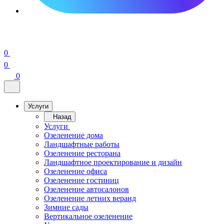
0
0
0
Услуги
Назад
Услуги
Озеленение дома
Ландшафтные работы
Озеленение ресторана
Ландшафтное проектирование и дизайн
Озеленение офиса
Озеленение гостиниц
Озеленение автосалонов
Озеленение летних веранд
Зимние сады
Вертикальное озеленение