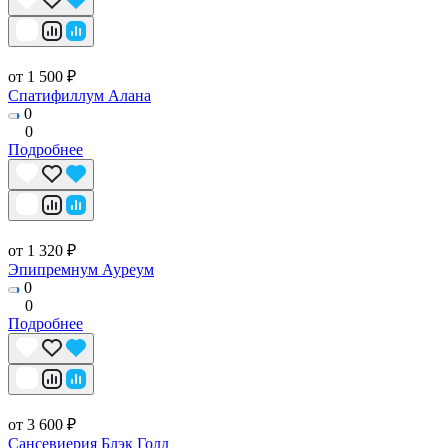
от 1 500 ₽
Спатифиллум Алана
0
0
Подробнее
от 1 320 ₽
Эпипремнум Ауреум
0
0
Подробнее
от 3 600 ₽
Сансевиерия Блэк Голд