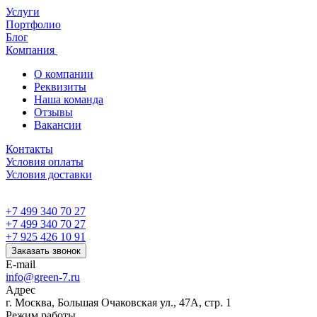
Услуги
Портфолио
Блог
Компания
О компании
Реквизиты
Наша команда
Отзывы
Вакансии
Контакты
Условия оплаты
Условия доставки
+7 499 340 70 27
+7 499 340 70 27
+7 925 426 10 91
Заказать звонок
E-mail
info@green-7.ru
Адрес
г. Москва, Большая Очаковская ул., 47А, стр. 1
Режим работы