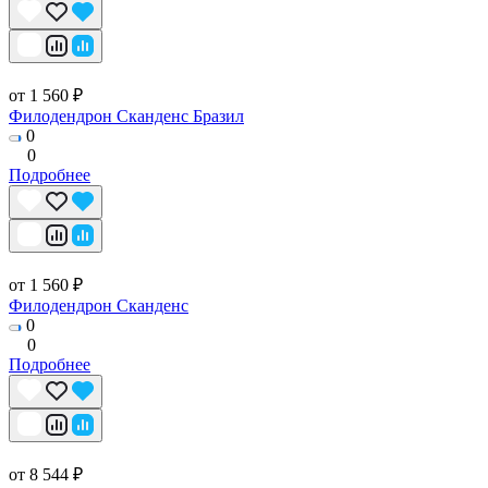
от 1 560 ₽
Филодендрон Сканденс Бразил
0
0
Подробнее
от 1 560 ₽
Филодендрон Сканденс
0
0
Подробнее
от 8 544 ₽