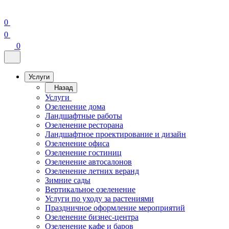
0
0
0
Услуги
Назад
Услуги
Озеленение дома
Ландшафтные работы
Озеленение ресторана
Ландшафтное проектирование и дизайн
Озеленение офиса
Озеленение гостиниц
Озеленение автосалонов
Озеленение летних веранд
Зимние сады
Вертикальное озеленение
Услуги по уходу за растениями
Праздничное оформление мероприятий
Озеленение бизнес-центра
Озеленение кафе и баров