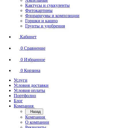
Ампельные
Кактусы и суккуленты
Фитокартины
Флорариумы и композиции
Горшки и кашпо
Грунты и удобрения
Кабинет
0
Сравнение
0
Избранное
0
Корзина
Услуги
Условия доставки
Условия оплаты
Портфолио
Блог
Компания
Назад
Компания
О компании
Реквизиты