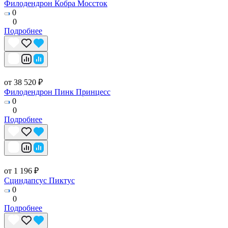
Филодендрон Кобра Моссток
0
0
Подробнее
от 38 520 ₽
Филодендрон Пинк Принцесс
0
0
Подробнее
от 1 196 ₽
Сциндапсус Пиктус
0
0
Подробнее