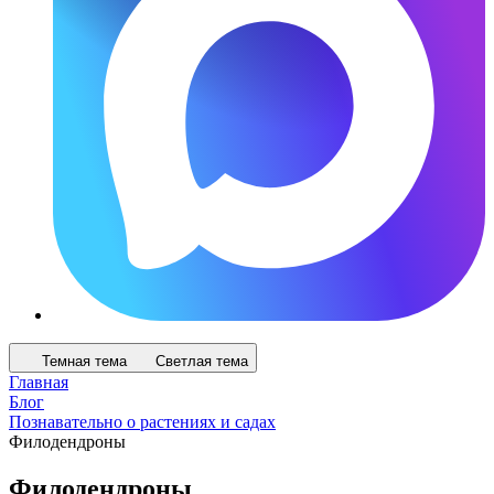
Темная тема
Светлая тема
Главная
Блог
Познавательно о растениях и садах
Филодендроны
Филодендроны