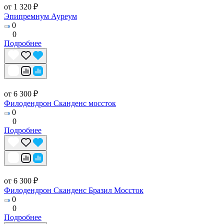
от 1 320 ₽
Эпипремнум Ауреум
0
0
Подробнее
от 6 300 ₽
Филодендрон Сканденс моссток
0
0
Подробнее
от 6 300 ₽
Филодендрон Сканденс Бразил Моссток
0
0
Подробнее