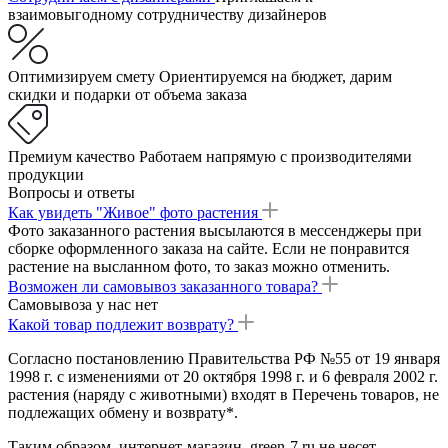
взаимовыгодному сотрудничеству дизайнеров
Оптимизируем смету
Ориентируемся на бюджет, дарим
скидки и подарки от объема заказа
Премиум качество
Работаем напрямую с производителями
продукции
Вопросы и ответы
Как увидеть "Живое" фото растения
Фото заказанного растения высылаются в мессенджеры при
сборке оформленного заказа на сайте. Если не понравится
растение на высланном фото, то заказ можно отменить.
Возможен ли самовывоз заказанного товара?
Самовывоза у нас нет
Какой товар подлежит возврату?
Согласно постановлению Правительства РФ №55 от 19 января
1998 г. с изменениями от 20 октября 1998 г. и 6 февраля 2002 г.
растения (наряду с животными) входят в Перечень товаров, не
подлежащих обмену и возврату*.
Таким образом, интернет-магазин green-7.ru не несет