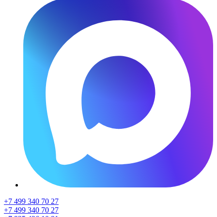
+7 499 340 70 27
+7 499 340 70 27