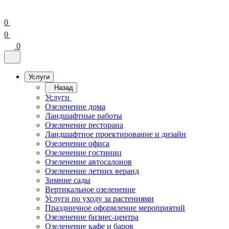
0
0
0
Услуги
Назад
Услуги
Озеленение дома
Ландшафтные работы
Озеленение ресторана
Ландшафтное проектирование и дизайн
Озеленение офиса
Озеленение гостиниц
Озеленение автосалонов
Озеленение летних веранд
Зимние сады
Вертикальное озеленение
Услуги по уходу за растениями
Праздничное оформление мероприятий
Озеленение бизнес-центра
Озеленение кафе и баров