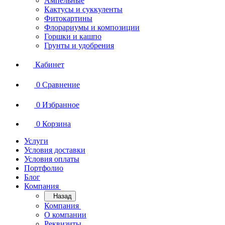
Ампельные
Кактусы и суккуленты
Фитокартины
Флорариумы и композиции
Горшки и кашпо
Грунты и удобрения
Кабинет
0
Сравнение
0
Избранное
0
Корзина
Услуги
Условия доставки
Условия оплаты
Портфолио
Блог
Компания
Назад
Компания
О компании
Реквизиты