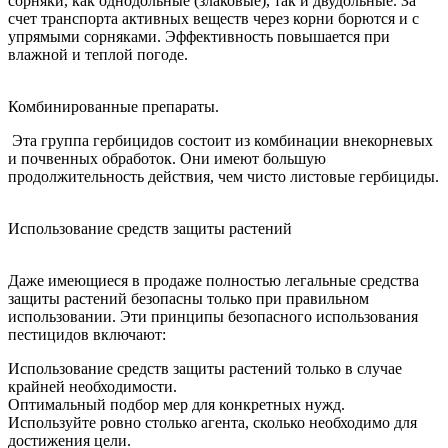
сорняки, как однодольные (злаковые), так и двудольные. За
счет транспорта активных веществ через корни борются и с
упрямыми сорняками. Эффективность повышается при
влажной и теплой погоде.
Комбинированные препараты.
Эта группа гербицидов состоит из комбинации внекорневых
и почвенных обработок. Они имеют большую
продолжительность действия, чем чисто листовые гербициды.
Использование средств защиты растений
Даже имеющиеся в продаже полностью легальные средства
защиты растений безопасны только при правильном
использовании. Эти принципы безопасного использования
пестицидов включают:
Использование средств защиты растений только в случае
крайней необходимости.
Оптимальный подбор мер для конкретных нужд.
Используйте ровно столько агента, сколько необходимо для
достижения цели.