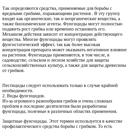
Так определяются средства, применяемые для борьбы с
вредными грибами, поражающими растения . В эту группу
входят как органические, так и неорганические вещества, а
также биохимические агенты. Фунгициды могут полностью
подавить рост грибка или временно остановить его.
Механизм действия зависит от концентрации действующего
вещества. Многие фунгициды могут проявлять
фунгистатический эффект, так как более высокая
концентрация препарата может оказывать негативное влияние
на растения. Фунгициды применяются, в том числе, в
садоводстве, сельском и лесном хозяйстве для защиты
сельскохозяйственных культур, а также для защиты древесины
от грибков.
Пестициды следует использовать только в случае крайней
необходимости.
2. Виды фунгицидов.
Из-за огромного разнообразия грибов и очень сложных
проблем в последние десятилетия были разработаны
фунгициды, полезные в различных областях применения.
Защитные фунгициды. Этот термин используется в качестве
профилактического средства борьбы с грибком. То есть