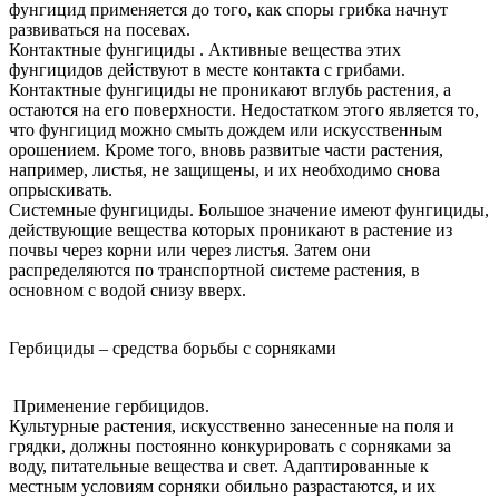
фунгицид применяется до того, как споры грибка начнут
развиваться на посевах.
Контактные фунгициды . Активные вещества этих
фунгицидов действуют в месте контакта с грибами.
Контактные фунгициды не проникают вглубь растения, а
остаются на его поверхности. Недостатком этого является то,
что фунгицид можно смыть дождем или искусственным
орошением. Кроме того, вновь развитые части растения,
например, листья, не защищены, и их необходимо снова
опрыскивать.
Системные фунгициды. Большое значение имеют фунгициды,
действующие вещества которых проникают в растение из
почвы через корни или через листья. Затем они
распределяются по транспортной системе растения, в
основном с водой снизу вверх.
Гербициды – средства борьбы с сорняками
Применение гербицидов.
Культурные растения, искусственно занесенные на поля и
грядки, должны постоянно конкурировать с сорняками за
воду, питательные вещества и свет. Адаптированные к
местным условиям сорняки обильно разрастаются, и их