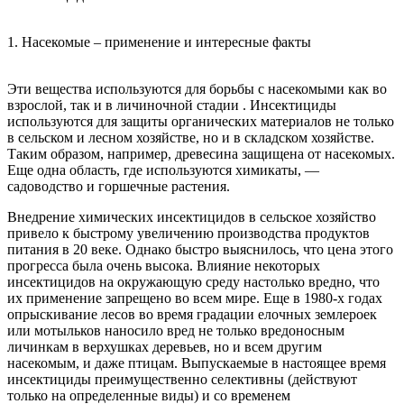
1. Насекомые – применение и интересные факты
Эти вещества используются для борьбы с насекомыми как во
взрослой, так и в личиночной стадии . Инсектициды
используются для защиты органических материалов не только
в сельском и лесном хозяйстве, но и в складском хозяйстве.
Таким образом, например, древесина защищена от насекомых.
Еще одна область, где используются химикаты, —
садоводство и горшечные растения.
Внедрение химических инсектицидов в сельское хозяйство
привело к быстрому увеличению производства продуктов
питания в 20 веке. Однако быстро выяснилось, что цена этого
прогресса была очень высока. Влияние некоторых
инсектицидов на окружающую среду настолько вредно, что
их применение запрещено во всем мире. Еще в 1980-х годах
опрыскивание лесов во время градации елочных землероек
или мотыльков наносило вред не только вредоносным
личинкам в верхушках деревьев, но и всем другим
насекомым, и даже птицам. Выпускаемые в настоящее время
инсектициды преимущественно селективны (действуют
только на определенные виды) и со временем