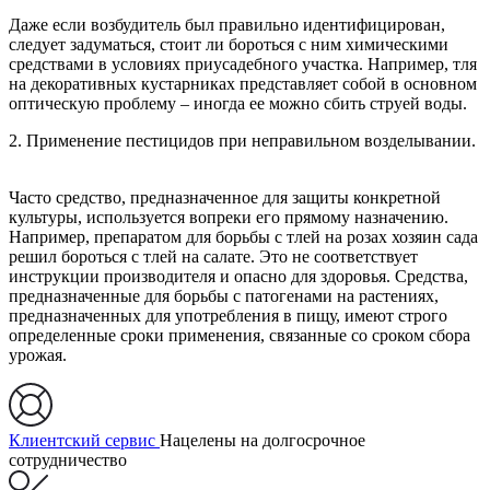
Даже если возбудитель был правильно идентифицирован,
следует задуматься, стоит ли бороться с ним химическими
средствами в условиях приусадебного участка. Например, тля
на декоративных кустарниках представляет собой в основном
оптическую проблему – иногда ее можно сбить струей воды.
2. Применение пестицидов при неправильном возделывании.
Часто средство, предназначенное для защиты конкретной
культуры, используется вопреки его прямому назначению.
Например, препаратом для борьбы с тлей на розах хозяин сада
решил бороться с тлей на салате. Это не соответствует
инструкции производителя и опасно для здоровья. Средства,
предназначенные для борьбы с патогенами на растениях,
предназначенных для употребления в пищу, имеют строго
определенные сроки применения, связанные со сроком сбора
урожая.
Клиентский сервис
Нацелены на долгосрочное
сотрудничество