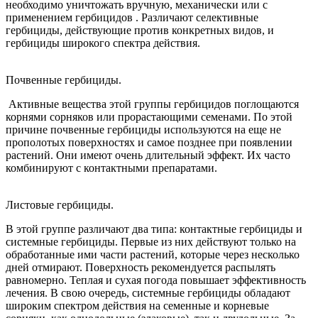
необходимо уничтожать вручную, механически или с
применением гербицидов . Различают селективные
гербициды, действующие против конкретных видов, и
гербициды широкого спектра действия.
Почвенные гербициды.
Активные вещества этой группы гербицидов поглощаются
корнями сорняков или прорастающими семенами. По этой
причине почвенные гербициды используются на еще не
прополотых поверхностях и самое позднее при появлении
растений. Они имеют очень длительный эффект. Их часто
комбинируют с контактными препаратами.
Листовые гербициды.
В этой группе различают два типа: контактные гербициды и
системные гербициды. Первые из них действуют только на
обработанные ими части растений, которые через несколько
дней отмирают. Поверхность рекомендуется распылять
равномерно. Теплая и сухая погода повышает эффективность
лечения. В свою очередь, системные гербициды обладают
широким спектром действия на семенные и корневые