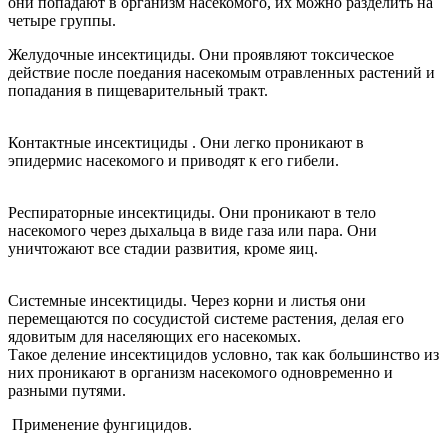
они попадают в организм насекомого, их можно разделить на
четыре группы.
Желудочные инсектициды. Они проявляют токсическое
действие после поедания насекомым отравленных растений и
попадания в пищеварительный тракт.
Контактные инсектициды . Они легко проникают в
эпидермис насекомого и приводят к его гибели.
Респираторные инсектициды. Они проникают в тело
насекомого через дыхальца в виде газа или пара. Они
уничтожают все стадии развития, кроме яиц.
Системные инсектициды. Через корни и листья они
перемещаются по сосудистой системе растения, делая его
ядовитым для населяющих его насекомых.
Такое деление инсектицидов условно, так как большинство из
них проникают в организм насекомого одновременно и
разными путями.
Применение фунгицидов.