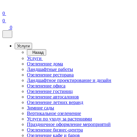
0
0
0
Услуги
Назад
Услуги
Озеленение дома
Ландшафтные работы
Озеленение ресторана
Ландшафтное проектирование и дизайн
Озеленение офиса
Озеленение гостиниц
Озеленение автосалонов
Озеленение летних веранд
Зимние сады
Вертикальное озеленение
Услуги по уходу за растениями
Праздничное оформление мероприятий
Озеленение бизнес-центра
Озеленение кафе и баров