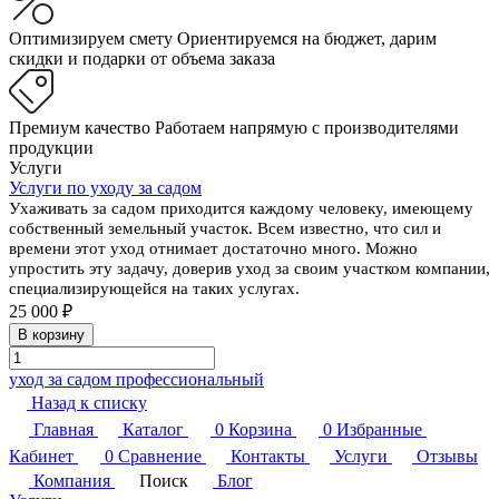
Оптимизируем смету
Ориентируемся на бюджет, дарим
скидки и подарки от объема заказа
Премиум качество
Работаем напрямую с производителями
продукции
Услуги
Услуги по уходу за садом
Ухаживать за садом приходится каждому человеку, имеющему
собственный земельный участок. Всем известно, что сил и
времени этот уход отнимает достаточно много. Можно
упростить эту задачу, доверив уход за своим участком компании,
специализирующейся на таких услугах.
25 000 ₽
В корзину
уход за садом профессиональный
Назад к списку
Главная
Каталог
0
Корзина
0
Избранные
Кабинет
0
Сравнение
Контакты
Услуги
Отзывы
Компания
Поиск
Блог