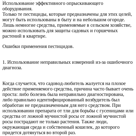
Использование эффективного опрыскивающего
оборудования.
Только те пестициды, которые предназначены для этих целей,
могут быть использованы в быту и на небольшом огороде.
Лишь немногие средства, применяемые в сельском хозяйстве,
можно использовать для защиты садовых и горшечных
растений в квартире.
Ошибки применения пестицидов.
1. Использование неправильных измерений из-за ошибочного
диагноза.
Когда случается, что садовод-любитель жалуется на плохое
действие применяемого средства, причина часто бывает очень
проста: либо болезнь была неправильно диагностирована,
либо правильно идентифицированный возбудитель был
обработан не предназначенным для него средством. При
использовании препарата от тли для борьбы с гусеницами или
средства от ложной мучнистой росы от ложной мучнистой
росы пострадают не только растения. Также люди,
окружающая среда и собственный кошелек, до которого
придется дотянуться во второй раз.