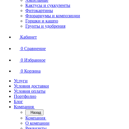
Ампельные
Кактусы и суккуленты
Фитокартины
Флорариумы и композиции
Горшки и кашпо
Грунты и удобрения
Кабинет
0
Сравнение
0
Избранное
0
Корзина
Услуги
Условия доставки
Условия оплаты
Портфолио
Блог
Компания
Назад
Компания
О компании
Реквизиты