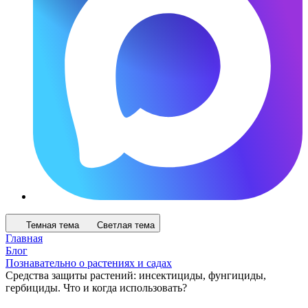
Темная тема
Светлая тема
Главная
Блог
Познавательно о растениях и садах
Средства защиты растений: инсектициды, фунгициды,
гербициды. Что и когда использовать?