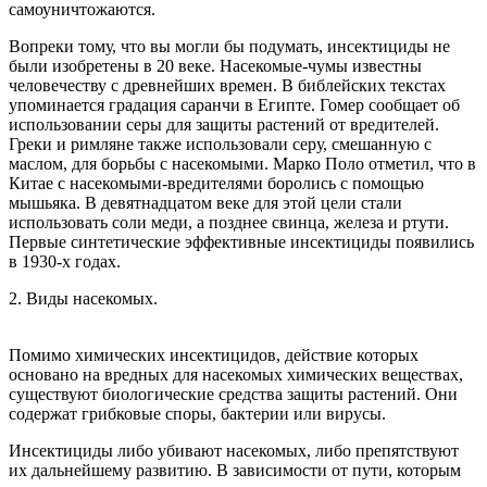
самоуничтожаются.
Вопреки тому, что вы могли бы подумать, инсектициды не
были изобретены в 20 веке. Насекомые-чумы известны
человечеству с древнейших времен. В библейских текстах
упоминается градация саранчи в Египте. Гомер сообщает об
использовании серы для защиты растений от вредителей.
Греки и римляне также использовали серу, смешанную с
маслом, для борьбы с насекомыми. Марко Поло отметил, что в
Китае с насекомыми-вредителями боролись с помощью
мышьяка. В девятнадцатом веке для этой цели стали
использовать соли меди, а позднее свинца, железа и ртути.
Первые синтетические эффективные инсектициды появились
в 1930-х годах.
2. Виды насекомых.
Помимо химических инсектицидов, действие которых
основано на вредных для насекомых химических веществах,
существуют биологические средства защиты растений. Они
содержат грибковые споры, бактерии или вирусы.
Инсектициды либо убивают насекомых, либо препятствуют
их дальнейшему развитию. В зависимости от пути, которым