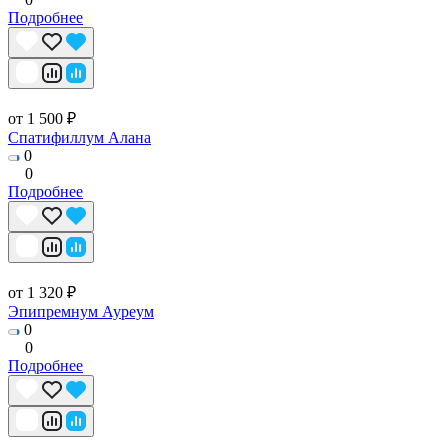
Подробнее
от 1 500 ₽
Спатифиллум Алана
0
0
Подробнее
от 1 320 ₽
Эпипремнум Ауреум
0
0
Подробнее