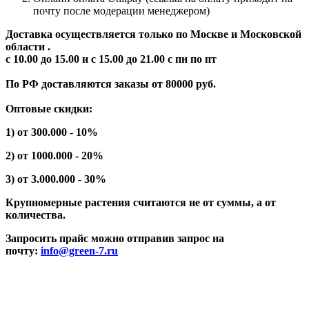
почту после модерации менеджером)
Доставка осуществляется только по Москве и Московской
области .
с 10.00 до 15.00 и с 15.00 до 21.00 с пн по пт
По РФ доставляются заказы от 80000 руб.
Оптовые скидки:
1) от 300.000 - 10%
2) от 1000.000 - 20%
3) от 3.000.000 - 30%
Крупномерные растения считаются не от суммы, а от
количества.
Запросить прайс можно отправив запрос на
почту:
info@green-7.ru