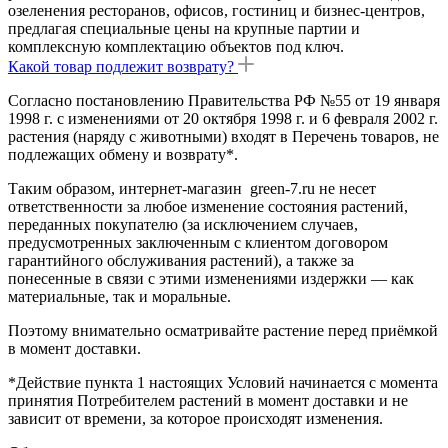
озеленения ресторанов, офисов, гостиниц и бизнес-центров,
предлагая специальные цены на крупные партии и
комплексную комплектацию объектов под ключ.
Какой товар подлежит возврату?
Согласно постановлению Правительства РФ №55 от 19 января
1998 г. с изменениями от 20 октября 1998 г. и 6 февраля 2002 г.
растения (наряду с животными) входят в Перечень товаров, не
подлежащих обмену и возврату*.
Таким образом, интернет-магазин green-7.ru не несет
ответственности за любое изменение состояния растений,
переданных покупателю (за исключением случаев,
предусмотренных заключенным с клиентом договором
гарантийного обслуживания растений), а также за
понесенные в связи с этими изменениями издержки — как
материальные, так и моральные.
Поэтому внимательно осматривайте растение перед приёмкой
в момент доставки.
*Действие пункта 1 настоящих Условий начинается с момента
принятия Потребителем растений в момент доставки и не
зависит от времени, за которое происходят изменения.