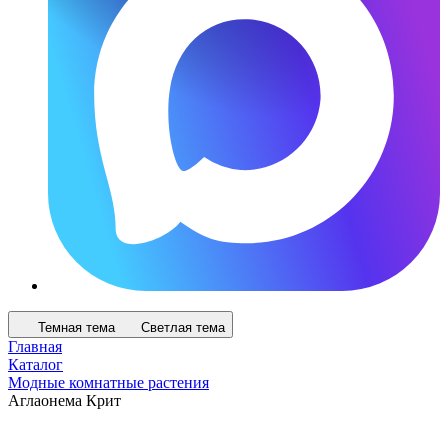
Темная тема
Светлая тема
Главная
Каталог
Модные комнатные растения
Аглаонема Крит