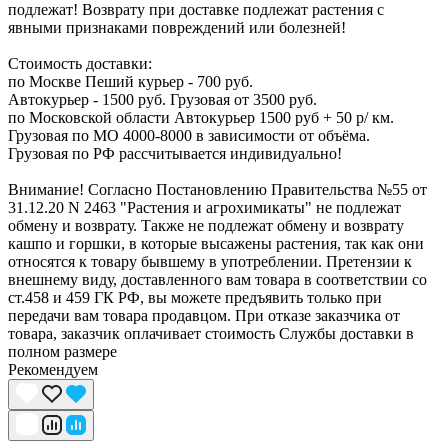
подлежат! Возврату при доставке подлежат растения с
явными признаками повреждений или болезней!
Стоимость доставки:
по Москве Пеший курьер - 700 руб.
Автокурьер - 1500 руб. Грузовая от 3500 руб.
по Московской области Автокурьер 1500 руб + 50 р/ км.
Грузовая по МО 4000-8000 в зависимости от объёма.
Грузовая по РФ рассчитывается индивидуально!
Внимание! Согласно Постановлению Правительства №55 от
31.12.20 N 2463 "Растения и агрохимикаты" не подлежат
обмену и возврату. Также не подлежат обмену и возврату
кашпо и горшки, в которые высажены растения, так как они
относятся к товару бывшему в употреблении. Претензии к
внешнему виду, доставленного вам товара в соответствии со
ст.458 и 459 ГК РФ, вы можете предъявить только при
передачи вам товара продавцом. При отказе заказчика от
товара, заказчик оплачивает стоимость Службы доставки в
полном размере
Рекомендуем