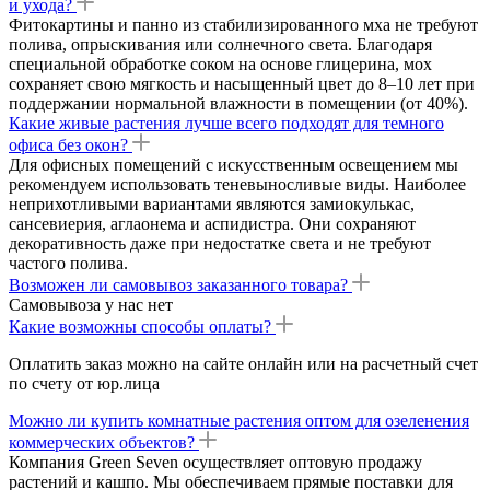
и ухода?
Фитокартины и панно из стабилизированного мха не требуют
полива, опрыскивания или солнечного света. Благодаря
специальной обработке соком на основе глицерина, мох
сохраняет свою мягкость и насыщенный цвет до 8–10 лет при
поддержании нормальной влажности в помещении (от 40%).
Какие живые растения лучше всего подходят для темного
офиса без окон?
Для офисных помещений с искусственным освещением мы
рекомендуем использовать теневыносливые виды. Наиболее
неприхотливыми вариантами являются замиокулькас,
сансевиерия, аглаонема и аспидистра. Они сохраняют
декоративность даже при недостатке света и не требуют
частого полива.
Возможен ли самовывоз заказанного товара?
Самовывоза у нас нет
Какие возможны способы оплаты?
Оплатить заказ можно на сайте онлайн или на расчетный счет
по счету от юр.лица
Можно ли купить комнатные растения оптом для озеленения
коммерческих объектов?
Компания Green Seven осуществляет оптовую продажу
растений и кашпо. Мы обеспечиваем прямые поставки для