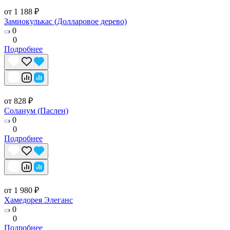
от 1 188 ₽
Замиокулькас (Долларовое дерево)
0
0
Подробнее
от 828 ₽
Соланум (Паслен)
0
0
Подробнее
от 1 980 ₽
Хамедорея Элеганс
0
0
Подробнее