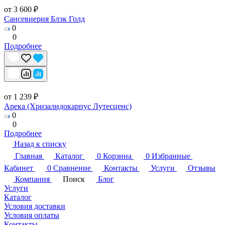
от 3 600 ₽
Сансевиерия Блэк Голд
0
0
Подробнее
от 1 239 ₽
Арека (Хризалидокарпус Лутесценс)
0
0
Подробнее
Назад к списку
Главная
Каталог
0
Корзина
0
Избранные
Кабинет
0
Сравнение
Контакты
Услуги
Отзывы
Компания
Поиск
Блог
Услуги
Каталог
Условия доставки
Условия оплаты
Контакты