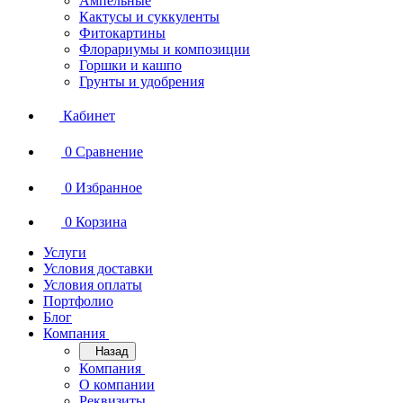
Ампельные
Кактусы и суккуленты
Фитокартины
Флорариумы и композиции
Горшки и кашпо
Грунты и удобрения
Кабинет
0
Сравнение
0
Избранное
0
Корзина
Услуги
Условия доставки
Условия оплаты
Портфолио
Блог
Компания
Назад
Компания
О компании
Реквизиты