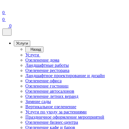
0
0
0
Услуги
Назад
Услуги
Озеленение дома
Ландшафтные работы
Озеленение ресторана
Ландшафтное проектирование и дизайн
Озеленение офиса
Озеленение гостиниц
Озеленение автосалонов
Озеленение летних веранд
Зимние сады
Вертикальное озеленение
Услуги по уходу за растениями
Праздничное оформление мероприятий
Озеленение бизнес-центра
Озеленение кафе и баров