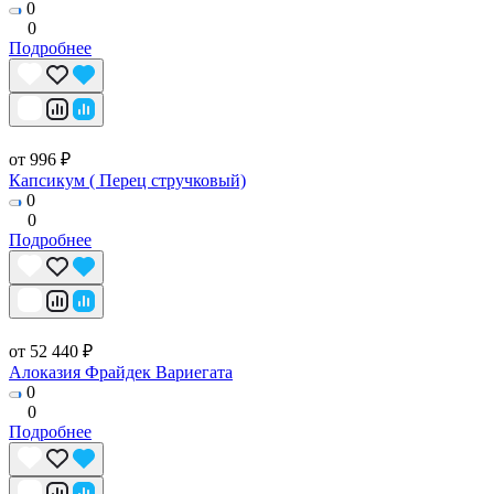
0
0
Подробнее
от 996 ₽
Капсикум ( Перец стручковый)
0
0
Подробнее
от 52 440 ₽
Алоказия Фрайдек Вариегата
0
0
Подробнее