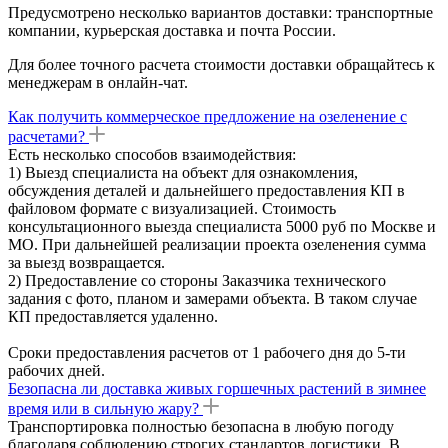
Предусмотрено несколько вариантов доставки: транспортные
компании, курьерская доставка и почта России.
Для более точного расчета стоимости доставки обращайтесь к
менеджерам в онлайн-чат.
Как получить коммерческое предложение на озеленение с
расчетами?
Есть несколько способов взаимодействия:
1) Выезд специалиста на объект для ознакомления,
обсуждения деталей и дальнейшего предоставления КП в
файловом формате с визуализацией. Стоимость
консультационного выезда специалиста 5000 руб по Москве и
МО. При дальнейшей реализации проекта озеленения сумма
за выезд возвращается.
2) Предоставление со стороны Заказчика технического
задания с фото, планом и замерами объекта. В таком случае
КП предоставляется удаленно.
Сроки предоставления расчетов от 1 рабочего дня до 5-ти
рабочих дней.
Безопасна ли доставка живых горшечных растений в зимнее
время или в сильную жару?
Транспортировка полностью безопасна в любую погоду
благодаря соблюдению строгих стандартов логистики. В