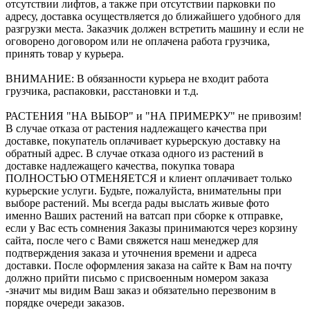
отсутствии лифтов, а также при отсутствии парковки по
адресу, доставка осуществляется до ближайшего удобного для
разгрузки места. Заказчик должен встретить машину и если не
оговорено договором или не оплачена работа грузчика,
принять товар у курьера.
ВНИМАНИЕ: В обязанности курьера не входит работа
грузчика, распаковки, расстановки и т.д.
РАСТЕНИЯ "НА ВЫБОР" и "НА ПРИМЕРКУ" не привозим!
В случае отказа от растения надлежащего качества при
доставке, покупатель оплачивает курьерскую доставку на
обратный адрес. В случае отказа одного из растений в
доставке надлежащего качества, покупка товара
ПОЛНОСТЬЮ ОТМЕНЯЕТСЯ и клиент оплачивает только
курьерские услуги. Будьте, пожалуйста, внимательны при
выборе растений. Мы всегда рады выслать живые фото
именно Ваших растений на ватсап при сборке к отправке,
если у Вас есть сомнения Заказы принимаются через корзину
сайта, после чего с Вами свяжется наш менеджер для
подтверждения заказа и уточнения времени и адреса
доставки. После оформления заказа на сайте к Вам на почту
должно прийти письмо с присвоенным номером заказа
-значит мы видим Ваш заказ и обязательно перезвоним в
порядке очереди заказов.