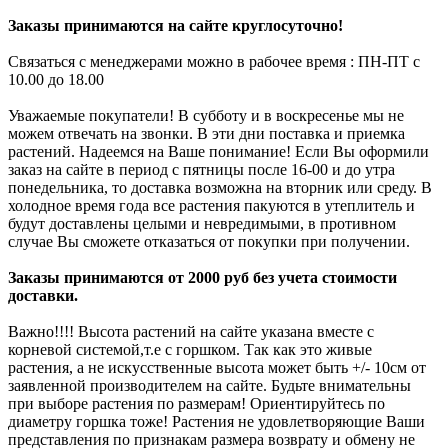
Заказы принимаются на сайте круглосуточно!
Связаться с менеджерами можно в рабочее время : ПН-ПТ с
10.00 до 18.00
Уважаемые покупатели! В субботу и в воскресенье мы не
можем отвечать на звонки. В эти дни поставка и приемка
растений. Надеемся на Ваше понимание! Если Вы оформили
заказ на сайте в период с пятницы после 16-00 и до утра
понедельника, то доставка возможна на вторник или среду. В
холодное время года все растения пакуются в утеплитель и
будут доставлены целыми и невредимыми, в противном
случае Вы сможете отказаться от покупки при получении.
Заказы принимаются от 2000 руб без учета стоимости
доставки.
Важно!!!! Высота растений на сайте указана вместе с
корневой системой,т.е с горшком. Так как это живые
растения, а не искусственные высота может быть +/- 10см от
заявленной производителем на сайте. Будьте внимательны
при выборе растения по размерам! Ориентируйтесь по
диаметру горшка тоже! Растения не удовлетворяющие Ваши
представления по признакам размера возврату и обмену не