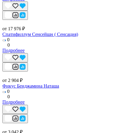
от 17 976 ₽
Спатифиллум Сенсейшн ( Сенсация)
0
0
Подробнее
от 2 904 ₽
Фикус Бенджамина Наташа
0
0
Подробнее
от 3 042 ₽