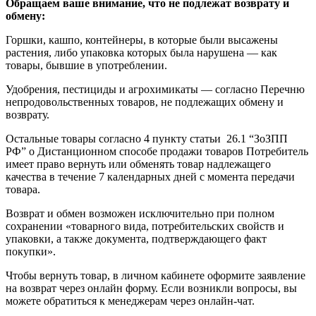
Обращаем ваше внимание, что не подлежат возврату и
обмену:
Горшки, кашпо, контейнеры, в которые были высажены
растения, либо упаковка которых была нарушена — как
товары, бывшие в употреблении.
Удобрения, пестициды и агрохимикаты — согласно Перечню
непродовольственных товаров, не подлежащих обмену и
возврату.
Остальные товары согласно 4 пункту статьи 26.1 “ЗоЗПП
РФ” о Дистанционном способе продажи товаров Потребитель
имеет право вернуть или обменять товар надлежащего
качества в течение 7 календарных дней с момента передачи
товара.
Возврат и обмен возможен исключительно при полном
сохранении «товарного вида, потребительских свойств и
упаковки, а также документа, подтверждающего факт
покупки».
Чтобы вернуть товар, в личном кабинете оформите заявление
на возврат через онлайн форму. Если возникли вопросы, вы
можете обратиться к менеджерам через онлайн-чат.