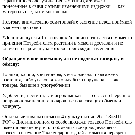
гарантийного обслуживания растений), а также за
понесенные в связи с этими изменениями издержки — как
материальные, так и моральные.
Поэтому внимательно осматривайте растение перед приёмкой
в момент доставки.
*Действие пункта 1 настоящих Условий начинается с момента
принятия Потребителем растений в момент доставки и не
зависит от времени, за которое происходят изменения.
Обращаем ваше внимание, что не подлежат возврату и
обмену:
Горшки, кашпо, контейнеры, в которые были высажены
растения, либо упаковка которых была нарушена — как
товары, бывшие в употреблении.
Удобрения, пестициды и агрохимикаты — согласно Перечню
непродовольственных товаров, не подлежащих обмену и
возврату.
Остальные товары согласно 4 пункту статьи 26.1 “ЗоЗПП
РФ” о Дистанционном способе продажи товаров Потребитель
имеет право вернуть или обменять товар надлежащего
качества в течение 7 календарных дней с момента передачи