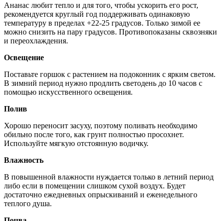
Ананас любит тепло и для того, чтобы ускорить его рост,
рекомендуется круглый год поддерживать одинаковую
температуру в пределах +22-25 градусов. Только зимой ее
можно снизить на пару градусов. Противопоказаны сквозняки
и переохлаждения.
Освещение
Поставьте горшок с растением на подоконник с ярким светом.
В зимний период нужно продлить светодень до 10 часов с
помощью искусственного освещения.
Полив
Хорошо переносит засуху, поэтому поливать необходимо
обильно после того, как грунт полностью просохнет.
Используйте мягкую отстоянную водичку.
Влажность
В повышенной влажности нуждается только в летний период
либо если в помещении слишком сухой воздух. Будет
достаточно ежедневных опрыскиваний и еженедельного
теплого душа.
Почва