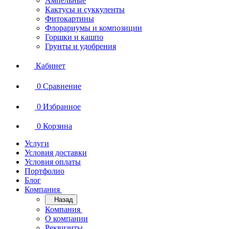
Ампельные
Кактусы и суккуленты
Фитокартины
Флорариумы и композиции
Горшки и кашпо
Грунты и удобрения
Кабинет
0
Сравнение
0
Избранное
0
Корзина
Услуги
Условия доставки
Условия оплаты
Портфолио
Блог
Компания
Назад
Компания
О компании
Реквизиты