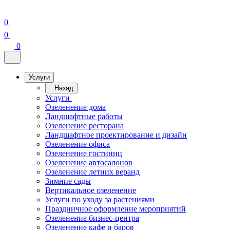
0
0
0
Услуги
Назад
Услуги
Озеленение дома
Ландшафтные работы
Озеленение ресторана
Ландшафтное проектирование и дизайн
Озеленение офиса
Озеленение гостиниц
Озеленение автосалонов
Озеленение летних веранд
Зимние сады
Вертикальное озеленение
Услуги по уходу за растениями
Праздничное оформление мероприятий
Озеленение бизнес-центра
Озеленение кафе и баров