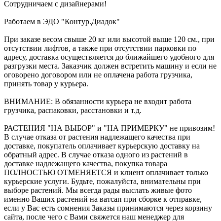
Сотрудничаем с дизайнерами!
Работаем в ЭДО "Контур.Диадок"
При заказе весом свыше 20 кг или высотой выше 120 см., при
отсутствии лифтов, а также при отсутствии парковки по
адресу, доставка осуществляется до ближайшего удобного для
разгрузки места. Заказчик должен встретить машину и если не
оговорено договором или не оплачена работа грузчика,
принять товар у курьера.
ВНИМАНИЕ: В обязанности курьера не входит работа
грузчика, распаковки, расстановки и т.д.
РАСТЕНИЯ "НА ВЫБОР" и "НА ПРИМЕРКУ" не привозим!
В случае отказа от растения надлежащего качества при
доставке, покупатель оплачивает курьерскую доставку на
обратный адрес. В случае отказа одного из растений в
доставке надлежащего качества, покупка товара
ПОЛНОСТЬЮ ОТМЕНЯЕТСЯ и клиент оплачивает только
курьерские услуги. Будьте, пожалуйста, внимательны при
выборе растений. Мы всегда рады выслать живые фото
именно Ваших растений на ватсап при сборке к отправке,
если у Вас есть сомнения Заказы принимаются через корзину
сайта, после чего с Вами свяжется наш менеджер для