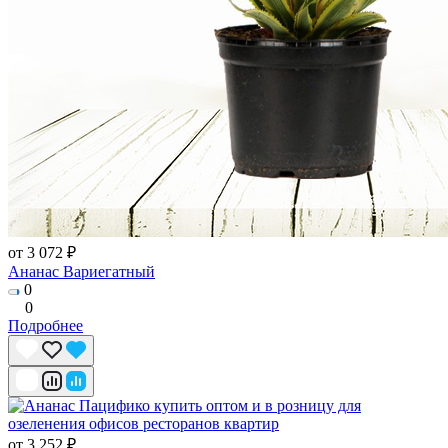
от 3 072 ₽
Ананас Вариегатный
0
0
Подробнее
от 3 252 ₽