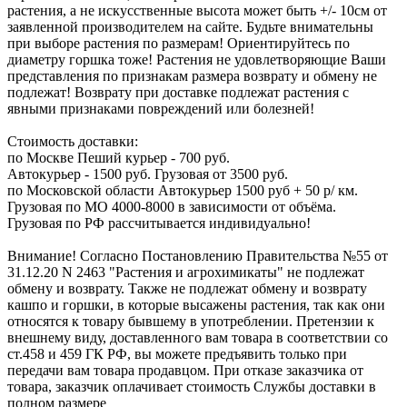
растения, а не искусственные высота может быть +/- 10см от
заявленной производителем на сайте. Будьте внимательны
при выборе растения по размерам! Ориентируйтесь по
диаметру горшка тоже! Растения не удовлетворяющие Ваши
представления по признакам размера возврату и обмену не
подлежат! Возврату при доставке подлежат растения с
явными признаками повреждений или болезней!
Стоимость доставки:
по Москве Пеший курьер - 700 руб.
Автокурьер - 1500 руб. Грузовая от 3500 руб.
по Московской области Автокурьер 1500 руб + 50 р/ км.
Грузовая по МО 4000-8000 в зависимости от объёма.
Грузовая по РФ рассчитывается индивидуально!
Внимание! Согласно Постановлению Правительства №55 от
31.12.20 N 2463 "Растения и агрохимикаты" не подлежат
обмену и возврату. Также не подлежат обмену и возврату
кашпо и горшки, в которые высажены растения, так как они
относятся к товару бывшему в употреблении. Претензии к
внешнему виду, доставленного вам товара в соответствии со
ст.458 и 459 ГК РФ, вы можете предъявить только при
передачи вам товара продавцом. При отказе заказчика от
товара, заказчик оплачивает стоимость Службы доставки в
полном размере