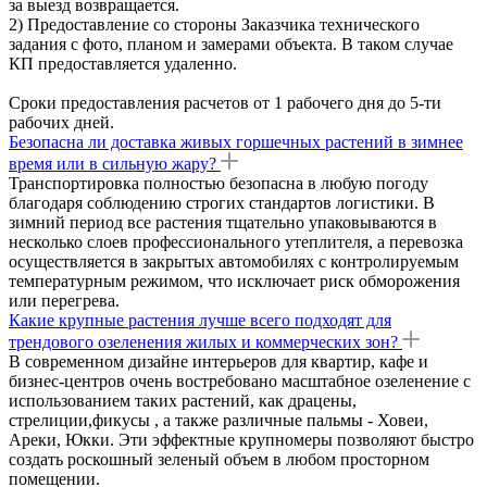
за выезд возвращается.
2) Предоставление со стороны Заказчика технического
задания с фото, планом и замерами объекта. В таком случае
КП предоставляется удаленно.
Сроки предоставления расчетов от 1 рабочего дня до 5-ти
рабочих дней.
Безопасна ли доставка живых горшечных растений в зимнее
время или в сильную жару?
Транспортировка полностью безопасна в любую погоду
благодаря соблюдению строгих стандартов логистики. В
зимний период все растения тщательно упаковываются в
несколько слоев профессионального утеплителя, а перевозка
осуществляется в закрытых автомобилях с контролируемым
температурным режимом, что исключает риск обморожения
или перегрева.
Какие крупные растения лучше всего подходят для
трендового озеленения жилых и коммерческих зон?
В современном дизайне интерьеров для квартир, кафе и
бизнес-центров очень востребовано масштабное озеленение с
использованием таких растений, как драцены,
стрелиции,фикусы , а также различные пальмы - Ховеи,
Ареки, Юкки. Эти эффектные крупномеры позволяют быстро
создать роскошный зеленый объем в любом просторном
помещении.