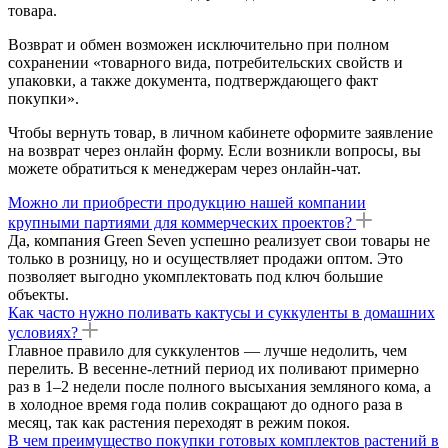
товара.
Возврат и обмен возможен исключительно при полном
сохранении «товарного вида, потребительских свойств и
упаковки, а также документа, подтверждающего факт
покупки».
Чтобы вернуть товар, в личном кабинете оформите заявление
на возврат через онлайн форму. Если возникли вопросы, вы
можете обратиться к менеджерам через онлайн-чат.
Можно ли приобрести продукцию нашей компании
крупными партиями для коммерческих проектов?
Да, компания Green Seven успешно реализует свои товары не
только в розницу, но и осуществляет продажи оптом. Это
позволяет выгодно укомплектовать под ключ большие
объекты.
Как часто нужно поливать кактусы и суккуленты в домашних
условиях?
Главное правило для суккулентов — лучше недолить, чем
перелить. В весенне-летний период их поливают примерно
раз в 1–2 недели после полного высыхания земляного кома, а
в холодное время года полив сокращают до одного раза в
месяц, так как растения переходят в режим покоя.
В чем преимущество покупки готовых комплектов растений в