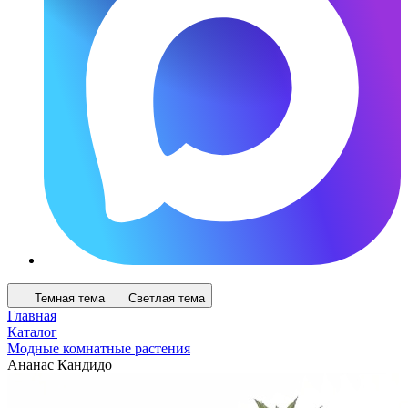
Темная тема
Светлая тема
Главная
Каталог
Модные комнатные растения
Ананас Кандидо