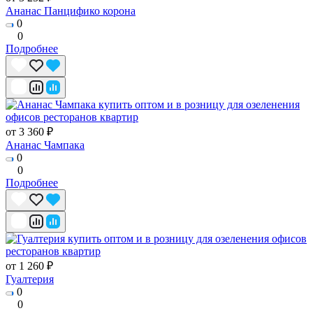
Ананас Панцифико корона
0
0
Подробнее
от 3 360 ₽
Ананас Чампака
0
0
Подробнее
от 1 260 ₽
Гуалтерия
0
0