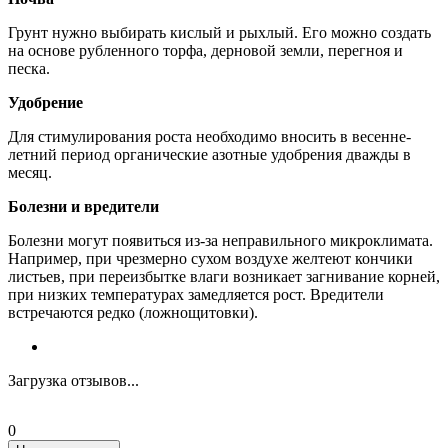
Грунт нужно выбирать кислый и рыхлый. Его можно создать
на основе рубленного торфа, дерновой земли, перегноя и
песка.
Удобрение
Для стимулирования роста необходимо вносить в весенне-
летний период органические азотные удобрения дважды в
месяц.
Болезни и вредители
Болезни могут появиться из-за неправильного микроклимата.
Например, при чрезмерно сухом воздухе желтеют кончики
листьев, при переизбытке влаги возникает загнивание корней,
при низких температурах замедляется рост. Вредители
встречаются редко (ложнощитовки).
Загрузка отзывов...
0