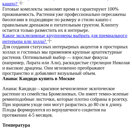
кашпо?
Готовые комплекты экономят время и гарантируют 100%
приживаемость. Растения уже профессионально пересажены
биологами в подходящие по размеру и стилю кашпо с
правильным дренажом и питательным грунтом. Клиенту
остается только разместить их в интерьере.
Какие эксклюзивные крупномеры выбрать для премиального
интерьера или холла?
Для создания статусных интерьерных акцентов в просторных
холлах и гостиных мы применяем крупные архитектурные
растения. Оптимальный выбор — взрослые фикусы
(например, Лирата или Али), раскидистые стрелиции Николая
и высокие драцены. Они мгновенно преображают
пространство и добавляют визуальный объем.
Ананас Кандидо купить в Москве
Ананас Кандидо – красивое вечнозеленое экзотическое
растение из семейства Бромелиевых. Он имеет темно-зеленые
ремнеподобные листочки, которые плотно собраны в розетку.
При хорошем уходе они могут разрастись до 80 см в длину.
Плоды формируются из верхушечного соцветия на
протяжении 4-5 месяцев.
Температура