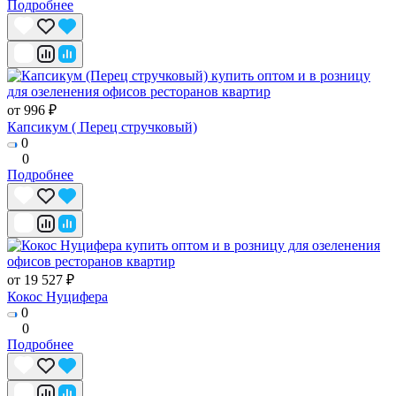
Подробнее
от 996 ₽
Капсикум ( Перец стручковый)
0
0
Подробнее
от 19 527 ₽
Кокос Нуцифера
0
0
Подробнее