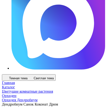
Темная тема
Светлая тема
Главная
Каталог
Цветущие комнатные растения
Орхидеи
Орхидея Дендробиум
Дендробиум Санок Коконат Дрим