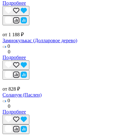
Подробнее
от 1 188 ₽
Замиокулькас (Долларовое дерево)
0
0
Подробнее
от 828 ₽
Соланум (Паслен)
0
0
Подробнее