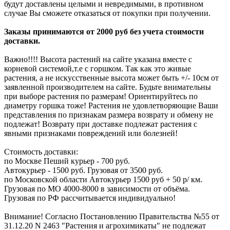
будут доставлены целыми и невредимыми, в противном
случае Вы сможете отказаться от покупки при получении.
Заказы принимаются от 2000 руб без учета стоимости
доставки.
Важно!!!! Высота растений на сайте указана вместе с
корневой системой,т.е с горшком. Так как это живые
растения, а не искусственные высота может быть +/- 10см от
заявленной производителем на сайте. Будьте внимательны
при выборе растения по размерам! Ориентируйтесь по
диаметру горшка тоже! Растения не удовлетворяющие Ваши
представления по признакам размера возврату и обмену не
подлежат! Возврату при доставке подлежат растения с
явными признаками повреждений или болезней!
Стоимость доставки:
по Москве Пеший курьер - 700 руб.
Автокурьер - 1500 руб. Грузовая от 3500 руб.
по Московской области Автокурьер 1500 руб + 50 р/ км.
Грузовая по МО 4000-8000 в зависимости от объёма.
Грузовая по РФ рассчитывается индивидуально!
Внимание! Согласно Постановлению Правительства №55 от
31.12.20 N 2463 "Растения и агрохимикаты" не подлежат