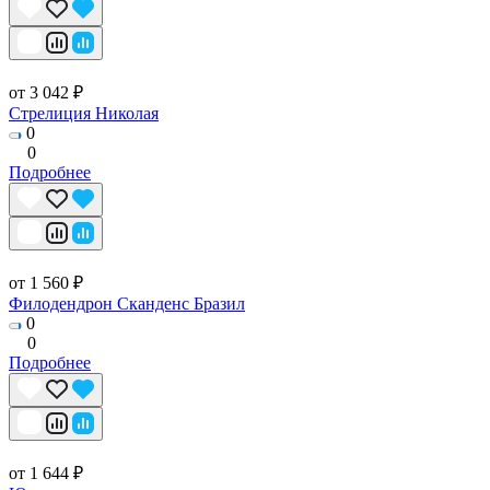
от 3 042 ₽
Стрелиция Николая
0
0
Подробнее
от 1 560 ₽
Филодендрон Сканденс Бразил
0
0
Подробнее
от 1 644 ₽