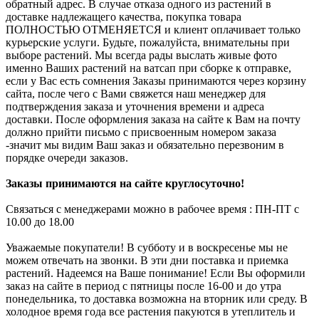
обратный адрес. В случае отказа одного из растений в
доставке надлежащего качества, покупка товара
ПОЛНОСТЬЮ ОТМЕНЯЕТСЯ и клиент оплачивает только
курьерские услуги. Будьте, пожалуйста, внимательны при
выборе растений. Мы всегда рады выслать живые фото
именно Ваших растений на ватсап при сборке к отправке,
если у Вас есть сомнения Заказы принимаются через корзину
сайта, после чего с Вами свяжется наш менеджер для
подтверждения заказа и уточнения времени и адреса
доставки. После оформления заказа на сайте к Вам на почту
должно прийти письмо с присвоенным номером заказа
-значит мы видим Ваш заказ и обязательно перезвоним в
порядке очереди заказов.
Заказы принимаются на сайте круглосуточно!
Связаться с менеджерами можно в рабочее время : ПН-ПТ с
10.00 до 18.00
Уважаемые покупатели! В субботу и в воскресенье мы не
можем отвечать на звонки. В эти дни поставка и приемка
растений. Надеемся на Ваше понимание! Если Вы оформили
заказ на сайте в период с пятницы после 16-00 и до утра
понедельника, то доставка возможна на вторник или среду. В
холодное время года все растения пакуются в утеплитель и