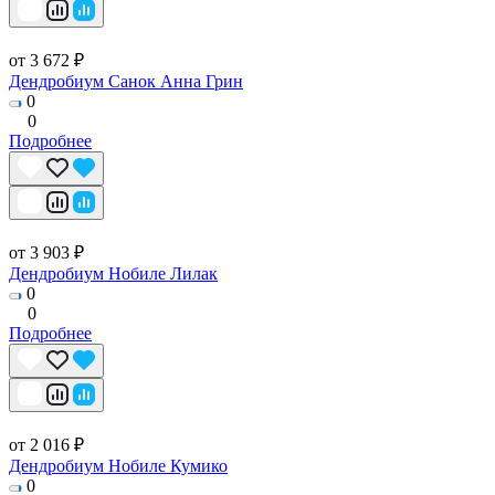
от 3 672 ₽
Дендробиум Санок Анна Грин
0
0
Подробнее
от 3 903 ₽
Дендробиум Нобиле Лилак
0
0
Подробнее
от 2 016 ₽
Дендробиум Нобиле Кумико
0