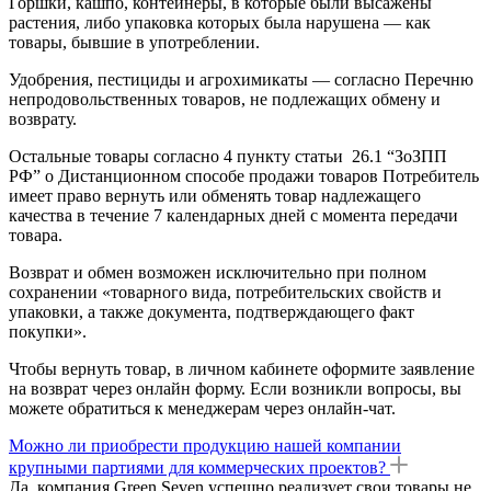
Горшки, кашпо, контейнеры, в которые были высажены
растения, либо упаковка которых была нарушена — как
товары, бывшие в употреблении.
Удобрения, пестициды и агрохимикаты — согласно Перечню
непродовольственных товаров, не подлежащих обмену и
возврату.
Остальные товары согласно 4 пункту статьи 26.1 “ЗоЗПП
РФ” о Дистанционном способе продажи товаров Потребитель
имеет право вернуть или обменять товар надлежащего
качества в течение 7 календарных дней с момента передачи
товара.
Возврат и обмен возможен исключительно при полном
сохранении «товарного вида, потребительских свойств и
упаковки, а также документа, подтверждающего факт
покупки».
Чтобы вернуть товар, в личном кабинете оформите заявление
на возврат через онлайн форму. Если возникли вопросы, вы
можете обратиться к менеджерам через онлайн-чат.
Можно ли приобрести продукцию нашей компании
крупными партиями для коммерческих проектов?
Да, компания Green Seven успешно реализует свои товары не