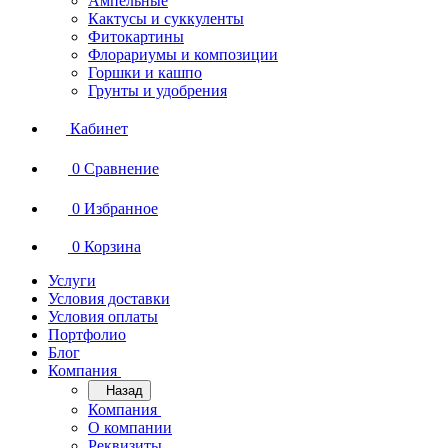
Ампельные
Кактусы и суккуленты
Фитокартины
Флорариумы и композиции
Горшки и кашпо
Грунты и удобрения
Кабинет
0
Сравнение
0
Избранное
0
Корзина
Услуги
Условия доставки
Условия оплаты
Портфолио
Блог
Компания
Назад
Компания
О компании
Реквизиты