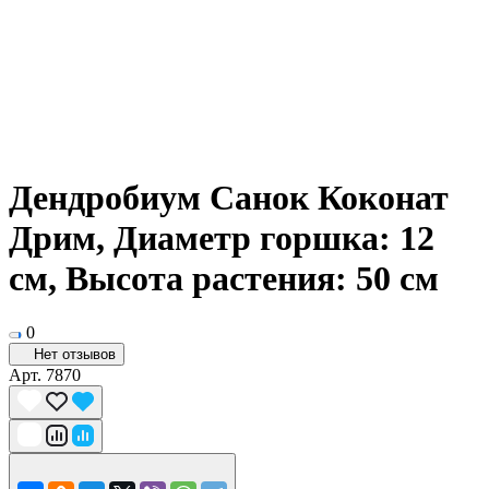
Дендробиум Санок Коконат
Дрим, Диаметр горшка: 12
см, Высота растения: 50 см
0
Нет отзывов
Арт.
7870