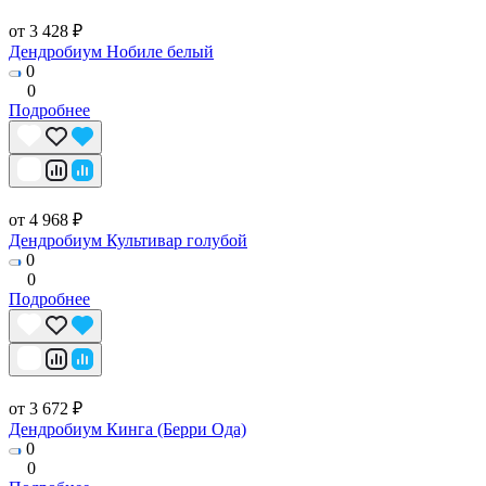
от 3 428 ₽
Дендробиум Нобиле белый
0
0
Подробнее
от 4 968 ₽
Дендробиум Культивар голубой
0
0
Подробнее
от 3 672 ₽
Дендробиум Кинга (Берри Ода)
0
0