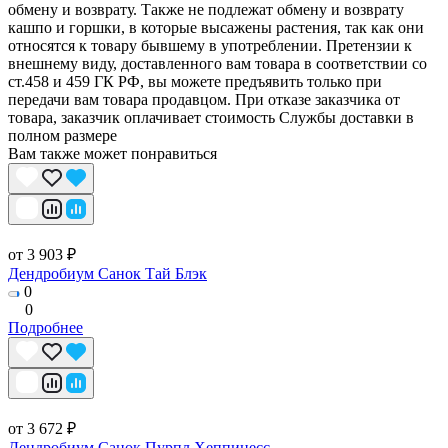
обмену и возврату. Также не подлежат обмену и возврату
кашпо и горшки, в которые высажены растения, так как они
относятся к товару бывшему в употреблении. Претензии к
внешнему виду, доставленного вам товара в соответствии со
ст.458 и 459 ГК РФ, вы можете предъявить только при
передачи вам товара продавцом. При отказе заказчика от
товара, заказчик оплачивает стоимость Службы доставки в
полном размере
Вам также может понравиться
от 3 903 ₽
Дендробиум Санок Тай Блэк
0
0
Подробнее
от 3 672 ₽
Дендробиум Санок Пурпл Хеппинесс