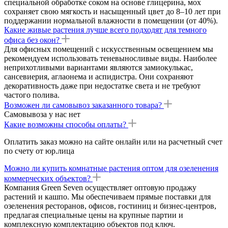
специальной обработке соком на основе глицерина, мох
сохраняет свою мягкость и насыщенный цвет до 8–10 лет при
поддержании нормальной влажности в помещении (от 40%).
Какие живые растения лучше всего подходят для темного
офиса без окон?
Для офисных помещений с искусственным освещением мы
рекомендуем использовать теневыносливые виды. Наиболее
неприхотливыми вариантами являются замиокулькас,
сансевиерия, аглаонема и аспидистра. Они сохраняют
декоративность даже при недостатке света и не требуют
частого полива.
Возможен ли самовывоз заказанного товара?
Самовывоза у нас нет
Какие возможны способы оплаты?
Оплатить заказ можно на сайте онлайн или на расчетный счет
по счету от юр.лица
Можно ли купить комнатные растения оптом для озеленения
коммерческих объектов?
Компания Green Seven осуществляет оптовую продажу
растений и кашпо. Мы обеспечиваем прямые поставки для
озеленения ресторанов, офисов, гостиниц и бизнес-центров,
предлагая специальные цены на крупные партии и
комплексную комплектацию объектов под ключ.