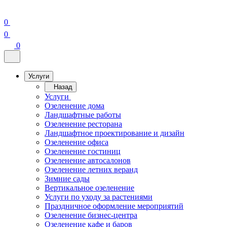
0
0
0
Услуги
Назад
Услуги
Озеленение дома
Ландшафтные работы
Озеленение ресторана
Ландшафтное проектирование и дизайн
Озеленение офиса
Озеленение гостиниц
Озеленение автосалонов
Озеленение летних веранд
Зимние сады
Вертикальное озеленение
Услуги по уходу за растениями
Праздничное оформление мероприятий
Озеленение бизнес-центра
Озеленение кафе и баров