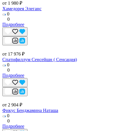
от 1 980 ₽
Хамедорея Элеганс
0
0
Подробнее
от 17 976 ₽
Спатифиллум Сенсейшн ( Сенсация)
0
0
Подробнее
от 2 904 ₽
Фикус Бенджамина Наташа
0
0
Подробнее