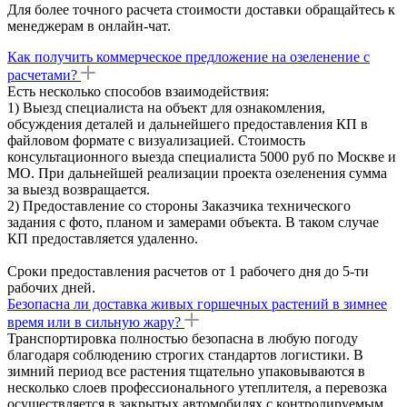
Для более точного расчета стоимости доставки обращайтесь к
менеджерам в онлайн-чат.
Как получить коммерческое предложение на озеленение с
расчетами?
Есть несколько способов взаимодействия:
1) Выезд специалиста на объект для ознакомления,
обсуждения деталей и дальнейшего предоставления КП в
файловом формате с визуализацией. Стоимость
консультационного выезда специалиста 5000 руб по Москве и
МО. При дальнейшей реализации проекта озеленения сумма
за выезд возвращается.
2) Предоставление со стороны Заказчика технического
задания с фото, планом и замерами объекта. В таком случае
КП предоставляется удаленно.
Сроки предоставления расчетов от 1 рабочего дня до 5-ти
рабочих дней.
Безопасна ли доставка живых горшечных растений в зимнее
время или в сильную жару?
Транспортировка полностью безопасна в любую погоду
благодаря соблюдению строгих стандартов логистики. В
зимний период все растения тщательно упаковываются в
несколько слоев профессионального утеплителя, а перевозка
осуществляется в закрытых автомобилях с контролируемым