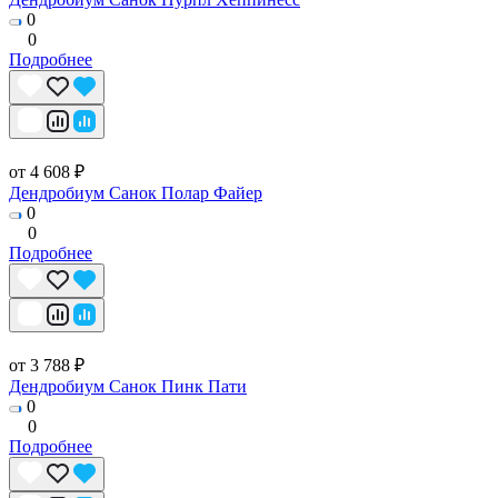
0
0
Подробнее
от 4 608 ₽
Дендробиум Санок Полар Файер
0
0
Подробнее
от 3 788 ₽
Дендробиум Санок Пинк Пати
0
0
Подробнее