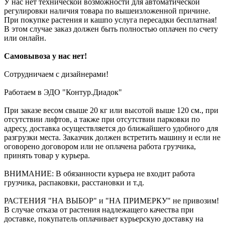
У нас нет технической возможности для автоматической
регулировки наличия товара по вышеизложенной причине.
При покупке растения и кашпо услуга пересадки бесплатная!
В этом случае заказ должен быть полностью оплачен по счету
или онлайн.
Самовывоза у нас нет!
Сотрудничаем с дизайнерами!
Работаем в ЭДО "Контур.Диадок"
При заказе весом свыше 20 кг или высотой выше 120 см., при
отсутствии лифтов, а также при отсутствии парковки по
адресу, доставка осуществляется до ближайшего удобного для
разгрузки места. Заказчик должен встретить машину и если не
оговорено договором или не оплачена работа грузчика,
принять товар у курьера.
ВНИМАНИЕ: В обязанности курьера не входит работа
грузчика, распаковки, расстановки и т.д.
РАСТЕНИЯ "НА ВЫБОР" и "НА ПРИМЕРКУ" не привозим!
В случае отказа от растения надлежащего качества при
доставке, покупатель оплачивает курьерскую доставку на