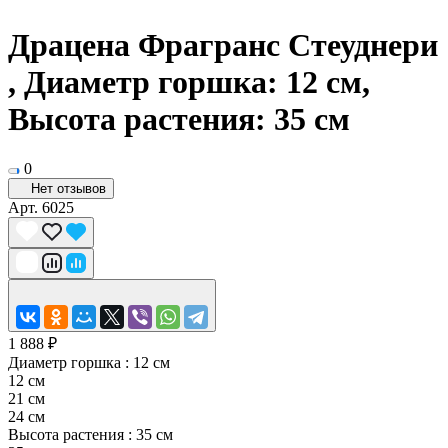
Драцена Фрагранс Стеуднери
, Диаметр горшка: 12 см,
Высота растения: 35 см
0
Нет отзывов
Арт.
6025
1 888 ₽
Диаметр горшка :
12 см
12 см
21 см
24 см
Высота растения :
35 см