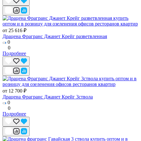
от 25 616 ₽
Драцена Фрагранс Джанет Крейг разветвленная
0
0
Подробнее
от 12 700 ₽
Драцена Фрагранс Джанет Крейг 3ствола
0
0
Подробнее