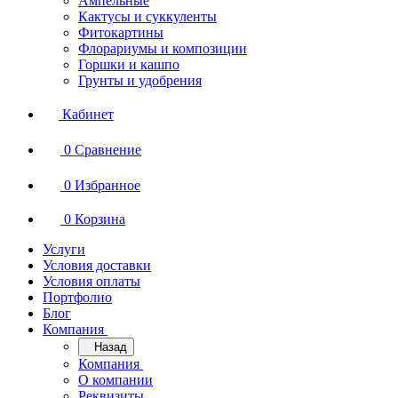
Ампельные
Кактусы и суккуленты
Фитокартины
Флорариумы и композиции
Горшки и кашпо
Грунты и удобрения
Кабинет
0
Сравнение
0
Избранное
0
Корзина
Услуги
Условия доставки
Условия оплаты
Портфолио
Блог
Компания
Назад
Компания
О компании
Реквизиты