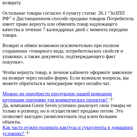
возврату.
Остальные товары согласно 4 пункту статьи 26.1 “ЗоЗПП
РФ” о Дистанционном способе продажи товаров Потребитель
имеет право вернуть или обменять товар надлежащего
качества в течение 7 календарных дней с момента передачи
товара.
Возврат и обмен возможен исключительно при полном
сохранении «товарного вида, потребительских свойств и
упаковки, а также документа, подтверждающего факт
покупки».
Чтобы вернуть товар, в личном кабинете оформите заявление
на возврат через онлайн форму. Если возникли вопросы, вы
можете обратиться к менеджерам через онлайн-чат.
Можно ли приобрести продукцию нашей компании
крупными партиями для коммерческих проектов?
Да, компания Green Seven успешно реализует свои товары не
только в розницу, но и осуществляет продажи оптом. Это
позволяет выгодно укомплектовать под ключ большие
объекты.
Как часто нужно поливать кактусы и суккуленты в домашних
условиях?