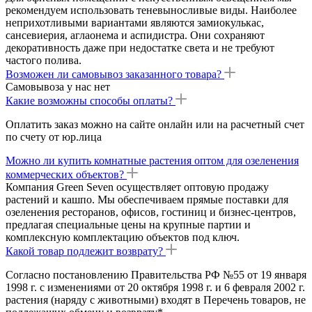
рекомендуем использовать теневыносливые виды. Наиболее
неприхотливыми вариантами являются замиокулькас,
сансевиерия, аглаонема и аспидистра. Они сохраняют
декоративность даже при недостатке света и не требуют
частого полива.
Возможен ли самовывоз заказанного товара?
Самовывоза у нас нет
Какие возможны способы оплаты?
Оплатить заказ можно на сайте онлайн или на расчетный счет
по счету от юр.лица
Можно ли купить комнатные растения оптом для озеленения
коммерческих объектов?
Компания Green Seven осуществляет оптовую продажу
растений и кашпо. Мы обеспечиваем прямые поставки для
озеленения ресторанов, офисов, гостиниц и бизнес-центров,
предлагая специальные цены на крупные партии и
комплексную комплектацию объектов под ключ.
Какой товар подлежит возврату?
Согласно постановлению Правительства РФ №55 от 19 января
1998 г. с изменениями от 20 октября 1998 г. и 6 февраля 2002 г.
растения (наряду с животными) входят в Перечень товаров, не