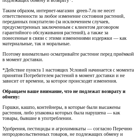
подлежащих обмену и возврату*.
Таким образом, интернет-магазин green-7.ru не несет
ответственности за любое изменение состояния растений,
переданных покупателю (за исключением случаев,
предусмотренных заключенным с клиентом договором
гарантийного обслуживания растений), а также за
понесенные в связи с этими изменениями издержки — как
материальные, так и моральные.
Поэтому внимательно осматривайте растение перед приёмкой
в момент доставки.
*Действие пункта 1 настоящих Условий начинается с момента
принятия Потребителем растений в момент доставки и не
зависит от времени, за которое происходят изменения.
Обращаем ваше внимание, что не подлежат возврату и
обмену:
Горшки, кашпо, контейнеры, в которые были высажены
растения, либо упаковка которых была нарушена — как
товары, бывшие в употреблении.
Удобрения, пестициды и агрохимикаты — согласно Перечню
непродовольственных товаров, не подлежащих обмену и