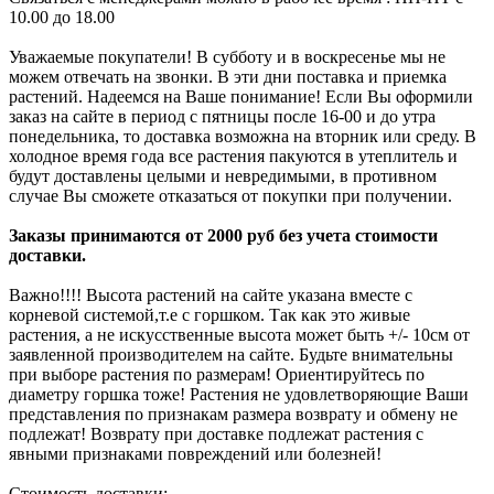
10.00 до 18.00
Уважаемые покупатели! В субботу и в воскресенье мы не
можем отвечать на звонки. В эти дни поставка и приемка
растений. Надеемся на Ваше понимание! Если Вы оформили
заказ на сайте в период с пятницы после 16-00 и до утра
понедельника, то доставка возможна на вторник или среду. В
холодное время года все растения пакуются в утеплитель и
будут доставлены целыми и невредимыми, в противном
случае Вы сможете отказаться от покупки при получении.
Заказы принимаются от 2000 руб без учета стоимости
доставки.
Важно!!!! Высота растений на сайте указана вместе с
корневой системой,т.е с горшком. Так как это живые
растения, а не искусственные высота может быть +/- 10см от
заявленной производителем на сайте. Будьте внимательны
при выборе растения по размерам! Ориентируйтесь по
диаметру горшка тоже! Растения не удовлетворяющие Ваши
представления по признакам размера возврату и обмену не
подлежат! Возврату при доставке подлежат растения с
явными признаками повреждений или болезней!
Стоимость доставки: