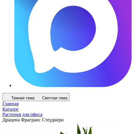
Темная тема
Светлая тема
Главная
Каталог
Растения для офиса
Драцена Фрагранс Стеуднери