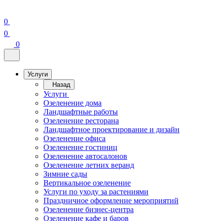
0
0
0
Услуги
Назад
Услуги
Озеленение дома
Ландшафтные работы
Озеленение ресторана
Ландшафтное проектирование и дизайн
Озеленение офиса
Озеленение гостиниц
Озеленение автосалонов
Озеленение летних веранд
Зимние сады
Вертикальное озеленение
Услуги по уходу за растениями
Праздничное оформление мероприятий
Озеленение бизнес-центра
Озеленение кафе и баров