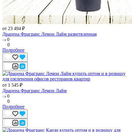
от 23 494 ₽
Драцена Фрагранс Лемон Лайм разветвленная
0
0
Подробнее
от 1 545 ₽
Драцена Фрагранс Лемон Лайм
0
0
Подробнее