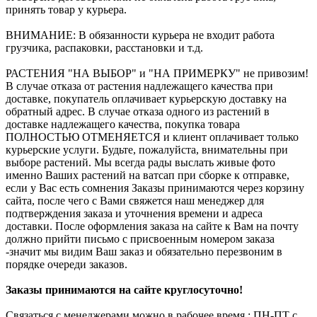
принять товар у курьера.
ВНИМАНИЕ: В обязанности курьера не входит работа
грузчика, распаковки, расстановки и т.д.
РАСТЕНИЯ "НА ВЫБОР" и "НА ПРИМЕРКУ" не привозим!
В случае отказа от растения надлежащего качества при
доставке, покупатель оплачивает курьерскую доставку на
обратный адрес. В случае отказа одного из растений в
доставке надлежащего качества, покупка товара
ПОЛНОСТЬЮ ОТМЕНЯЕТСЯ и клиент оплачивает только
курьерские услуги. Будьте, пожалуйста, внимательны при
выборе растений. Мы всегда рады выслать живые фото
именно Ваших растений на ватсап при сборке к отправке,
если у Вас есть сомнения Заказы принимаются через корзину
сайта, после чего с Вами свяжется наш менеджер для
подтверждения заказа и уточнения времени и адреса
доставки. После оформления заказа на сайте к Вам на почту
должно прийти письмо с присвоенным номером заказа
-значит мы видим Ваш заказ и обязательно перезвоним в
порядке очереди заказов.
Заказы принимаются на сайте круглосуточно!
Связаться с менеджерами можно в рабочее время : ПН-ПТ с