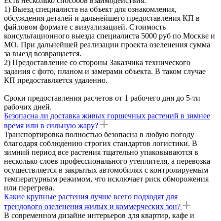
Есть несколько способов взаимодействия:
1) Выезд специалиста на объект для ознакомления,
обсуждения деталей и дальнейшего предоставления КП в
файловом формате с визуализацией. Стоимость
консультационного выезда специалиста 5000 руб по Москве и
МО. При дальнейшей реализации проекта озеленения сумма
за выезд возвращается.
2) Предоставление со стороны Заказчика технического
задания с фото, планом и замерами объекта. В таком случае
КП предоставляется удаленно.
Сроки предоставления расчетов от 1 рабочего дня до 5-ти
рабочих дней.
Безопасна ли доставка живых горшечных растений в зимнее
время или в сильную жару?
Транспортировка полностью безопасна в любую погоду
благодаря соблюдению строгих стандартов логистики. В
зимний период все растения тщательно упаковываются в
несколько слоев профессионального утеплителя, а перевозка
осуществляется в закрытых автомобилях с контролируемым
температурным режимом, что исключает риск обморожения
или перегрева.
Какие крупные растения лучше всего подходят для
трендового озеленения жилых и коммерческих зон?
В современном дизайне интерьеров для квартир, кафе и