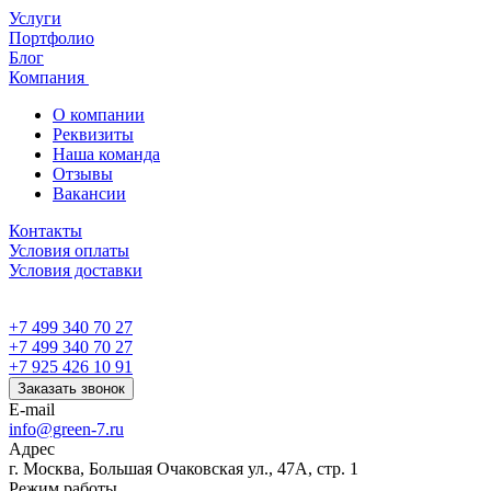
Услуги
Портфолио
Блог
Компания
О компании
Реквизиты
Наша команда
Отзывы
Вакансии
Контакты
Условия оплаты
Условия доставки
+7 499 340 70 27
+7 499 340 70 27
+7 925 426 10 91
Заказать звонок
E-mail
info@green-7.ru
Адрес
г. Москва, Большая Очаковская ул., 47А, стр. 1
Режим работы