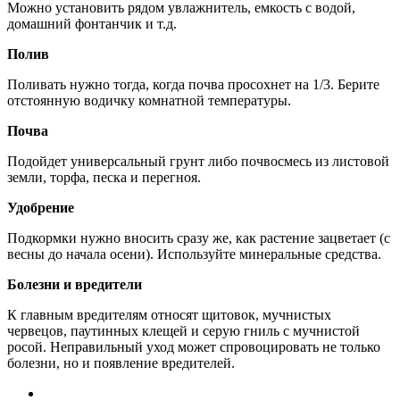
Можно установить рядом увлажнитель, емкость с водой,
домашний фонтанчик и т.д.
Полив
Поливать нужно тогда, когда почва просохнет на 1/3. Берите
отстоянную водичку комнатной температуры.
Почва
Подойдет универсальный грунт либо почвосмесь из листовой
земли, торфа, песка и перегноя.
Удобрение
Подкормки нужно вносить сразу же, как растение зацветает (с
весны до начала осени). Используйте минеральные средства.
Болезни и вредители
К главным вредителям относят щитовок, мучнистых
червецов, паутинных клещей и серую гниль с мучнистой
росой. Неправильный уход может спровоцировать не только
болезни, но и появление вредителей.