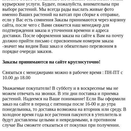
курьерские услуги. Будьте, пожалуйста, внимательны при
выборе растений. Мы всегда рады выслать живые фото
именно Ваших растений на ватсап при сборке к отправке,
если у Вас есть сомнения Заказы принимаются через корзину
сайта, после чего с Вами свяжется наш менеджер для
подтверждения заказа и уточнения времени и адреса
доставки. После оформления заказа на сайте к Вам на почту
должно прийти письмо с присвоенным номером заказа
-значит мы видим Ваш заказ и обязательно перезвоним в
порядке очереди заказов.
Заказы принимаются на сайте круглосуточно!
Связаться с менеджерами можно в рабочее время : ПН-ПТ с
10.00 до 18.00
Уважаемые покупатели! В субботу и в воскресенье мы не
можем отвечать на звонки. В эти дни поставка и приемка
растений. Надеемся на Ваше понимание! Если Вы оформили
заказ на сайте в период с пятницы после 16-00 и до утра
понедельника, то доставка возможна на вторник или среду. В
холодное время года все растения пакуются в утеплитель и
будут доставлены целыми и невредимыми, в противном
случае Вы сможете отказаться от покупки при получении.