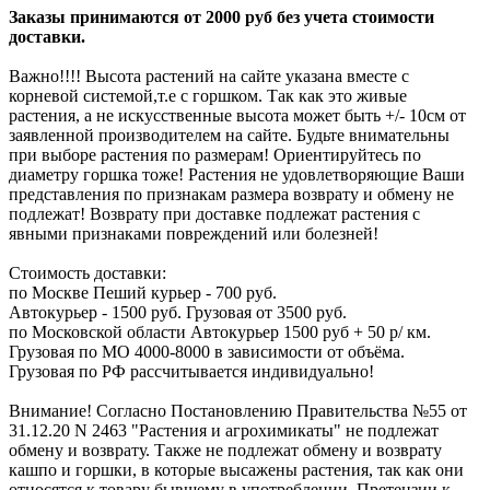
Заказы принимаются от 2000 руб без учета стоимости
доставки.
Важно!!!! Высота растений на сайте указана вместе с
корневой системой,т.е с горшком. Так как это живые
растения, а не искусственные высота может быть +/- 10см от
заявленной производителем на сайте. Будьте внимательны
при выборе растения по размерам! Ориентируйтесь по
диаметру горшка тоже! Растения не удовлетворяющие Ваши
представления по признакам размера возврату и обмену не
подлежат! Возврату при доставке подлежат растения с
явными признаками повреждений или болезней!
Стоимость доставки:
по Москве Пеший курьер - 700 руб.
Автокурьер - 1500 руб. Грузовая от 3500 руб.
по Московской области Автокурьер 1500 руб + 50 р/ км.
Грузовая по МО 4000-8000 в зависимости от объёма.
Грузовая по РФ рассчитывается индивидуально!
Внимание! Согласно Постановлению Правительства №55 от
31.12.20 N 2463 "Растения и агрохимикаты" не подлежат
обмену и возврату. Также не подлежат обмену и возврату
кашпо и горшки, в которые высажены растения, так как они
относятся к товару бывшему в употреблении. Претензии к