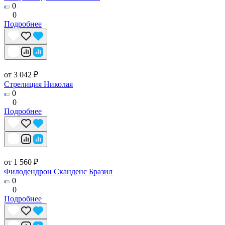
0
0
Подробнее
от 3 042 ₽
Стрелиция Николая
0
0
Подробнее
от 1 560 ₽
Филодендрон Сканденс Бразил
0
0
Подробнее