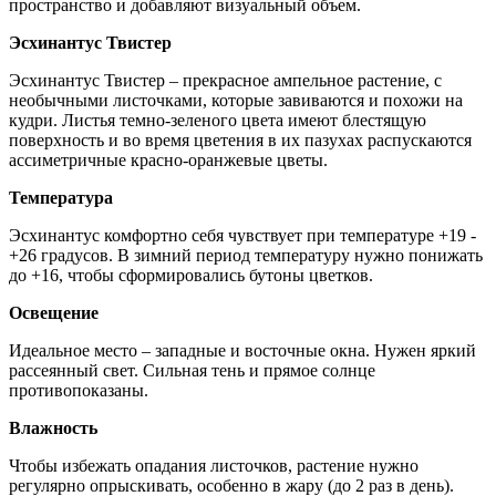
пространство и добавляют визуальный объем.
Эсхинантус Твистер
Эсхинантус Твистер – прекрасное ампельное растение, с
необычными листочками, которые завиваются и похожи на
кудри. Листья темно-зеленого цвета имеют блестящую
поверхность и во время цветения в их пазухах распускаются
ассиметричные красно-оранжевые цветы.
Температура
Эсхинантус комфортно себя чувствует при температуре +19 -
+26 градусов. В зимний период температуру нужно понижать
до +16, чтобы сформировались бутоны цветков.
Освещение
Идеальное место – западные и восточные окна. Нужен яркий
рассеянный свет. Сильная тень и прямое солнце
противопоказаны.
Влажность
Чтобы избежать опадания листочков, растение нужно
регулярно опрыскивать, особенно в жару (до 2 раз в день).