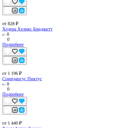
от 828 ₽
Хедера Хеликс Бриджитт
0
0
Подробнее
от 1 196 ₽
Сциндапсус Пиктус
0
0
Подробнее
от 1 440 ₽