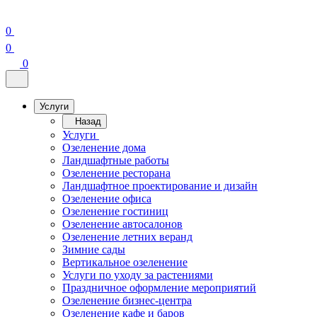
0
0
0
Услуги
Назад
Услуги
Озеленение дома
Ландшафтные работы
Озеленение ресторана
Ландшафтное проектирование и дизайн
Озеленение офиса
Озеленение гостиниц
Озеленение автосалонов
Озеленение летних веранд
Зимние сады
Вертикальное озеленение
Услуги по уходу за растениями
Праздничное оформление мероприятий
Озеленение бизнес-центра
Озеленение кафе и баров