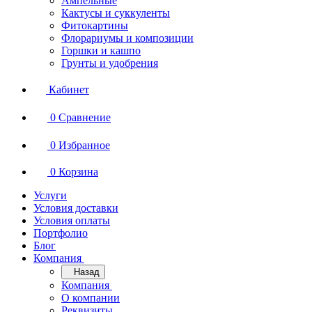
Ампельные
Кактусы и суккуленты
Фитокартины
Флорариумы и композиции
Горшки и кашпо
Грунты и удобрения
Кабинет
0
Сравнение
0
Избранное
0
Корзина
Услуги
Условия доставки
Условия оплаты
Портфолио
Блог
Компания
Назад
Компания
О компании
Реквизиты