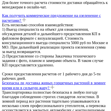
Для более точного расчета стоимости доставки обращайтесь к
менеджерам в онлайн-чат.
Как получить коммерческое предложение на озеленение с
расчетами?
Есть несколько способов взаимодействия:
1) Выезд специалиста на объект для ознакомления,
обсуждения деталей и дальнейшего предоставления КП в
файловом формате с визуализацией. Стоимость
консультационного выезда специалиста 5000 руб по Москве и
МО. При дальнейшей реализации проекта озеленения сумма
за выезд возвращается.
2) Предоставление со стороны Заказчика технического
задания с фото, планом и замерами объекта. В таком случае
КП предоставляется удаленно.
Сроки предоставления расчетов от 1 рабочего дня до 5-ти
рабочих дней.
Безопасна ли доставка живых горшечных растений в зимнее
время или в сильную жару?
Транспортировка полностью безопасна в любую погоду
благодаря соблюдению строгих стандартов логистики. В
зимний период все растения тщательно упаковываются в
несколько слоев профессионального утеплителя, а перевозка
осуществляется в закрытых автомобилях с контролируемым