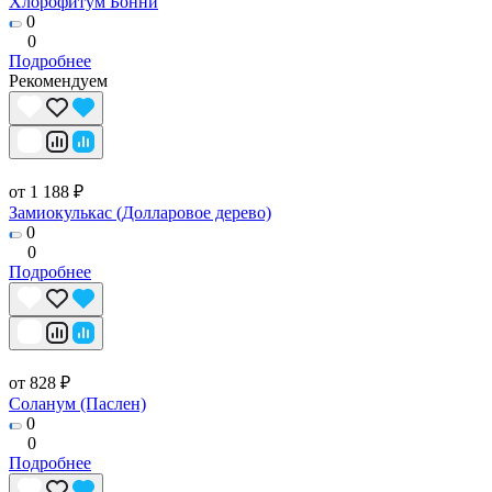
Хлорофитум Бонни
0
0
Подробнее
Рекомендуем
от 1 188 ₽
Замиокулькас (Долларовое дерево)
0
0
Подробнее
от 828 ₽
Соланум (Паслен)
0
0
Подробнее