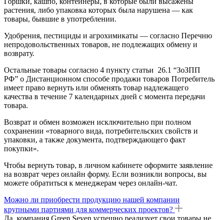
Горшки, кашпо, контейнеры, в которые были высажены
растения, либо упаковка которых была нарушена — как
товары, бывшие в употреблении.
Удобрения, пестициды и агрохимикаты — согласно Перечню
непродовольственных товаров, не подлежащих обмену и
возврату.
Остальные товары согласно 4 пункту статьи 26.1 “ЗоЗПП
РФ” о Дистанционном способе продажи товаров Потребитель
имеет право вернуть или обменять товар надлежащего
качества в течение 7 календарных дней с момента передачи
товара.
Возврат и обмен возможен исключительно при полном
сохранении «товарного вида, потребительских свойств и
упаковки, а также документа, подтверждающего факт
покупки».
Чтобы вернуть товар, в личном кабинете оформите заявление
на возврат через онлайн форму. Если возникли вопросы, вы
можете обратиться к менеджерам через онлайн-чат.
Можно ли приобрести продукцию нашей компании
крупными партиями для коммерческих проектов?
Да, компания Green Seven успешно реализует свои товары не