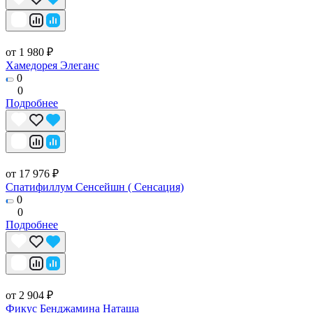
от 1 980 ₽
Хамедорея Элеганс
0
0
Подробнее
от 17 976 ₽
Спатифиллум Сенсейшн ( Сенсация)
0
0
Подробнее
от 2 904 ₽
Фикус Бенджамина Наташа