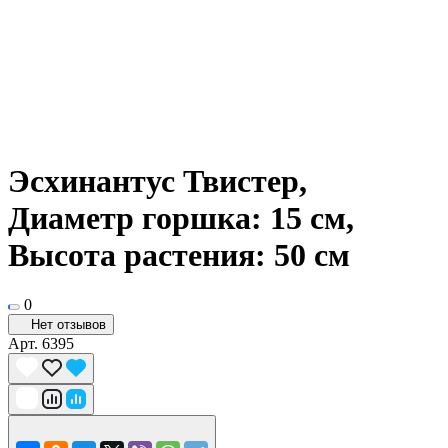
Эсхинантус Твистер,
Диаметр горшка: 15 см,
Высота растения: 50 см
0
Нет отзывов
Арт.
6395