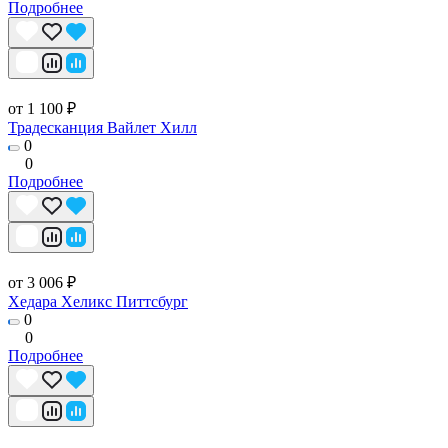
Подробнее
от 1 100 ₽
Традесканция Вайлет Хилл
0
0
Подробнее
от 3 006 ₽
Хедара Хеликс Питтсбург
0
0
Подробнее