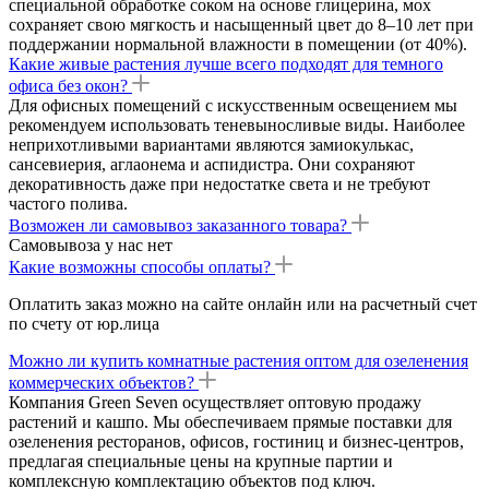
специальной обработке соком на основе глицерина, мох
сохраняет свою мягкость и насыщенный цвет до 8–10 лет при
поддержании нормальной влажности в помещении (от 40%).
Какие живые растения лучше всего подходят для темного
офиса без окон?
Для офисных помещений с искусственным освещением мы
рекомендуем использовать теневыносливые виды. Наиболее
неприхотливыми вариантами являются замиокулькас,
сансевиерия, аглаонема и аспидистра. Они сохраняют
декоративность даже при недостатке света и не требуют
частого полива.
Возможен ли самовывоз заказанного товара?
Самовывоза у нас нет
Какие возможны способы оплаты?
Оплатить заказ можно на сайте онлайн или на расчетный счет
по счету от юр.лица
Можно ли купить комнатные растения оптом для озеленения
коммерческих объектов?
Компания Green Seven осуществляет оптовую продажу
растений и кашпо. Мы обеспечиваем прямые поставки для
озеленения ресторанов, офисов, гостиниц и бизнес-центров,
предлагая специальные цены на крупные партии и
комплексную комплектацию объектов под ключ.