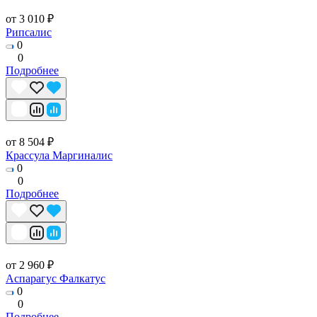
от 3 010 ₽
Рипсалис
0
0
Подробнее
от 8 504 ₽
Крассула Маргиналис
0
0
Подробнее
от 2 960 ₽
Аспарагус Фалкатус
0
0
Подробнее