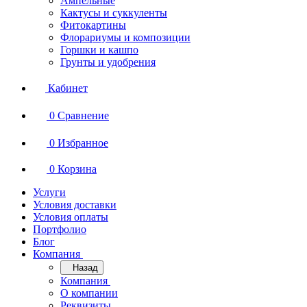
Ампельные
Кактусы и суккуленты
Фитокартины
Флорариумы и композиции
Горшки и кашпо
Грунты и удобрения
Кабинет
0
Сравнение
0
Избранное
0
Корзина
Услуги
Условия доставки
Условия оплаты
Портфолио
Блог
Компания
Назад
Компания
О компании
Реквизиты