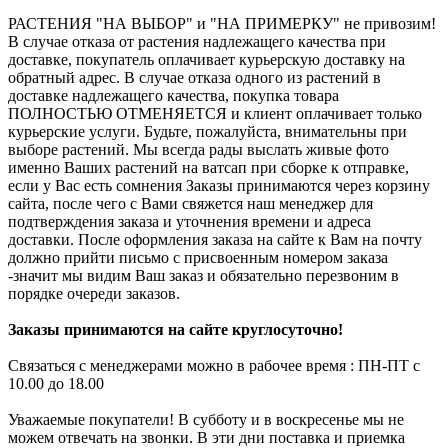
РАСТЕНИЯ "НА ВЫБОР" и "НА ПРИМЕРКУ" не привозим!
В случае отказа от растения надлежащего качества при
доставке, покупатель оплачивает курьерскую доставку на
обратный адрес. В случае отказа одного из растений в
доставке надлежащего качества, покупка товара
ПОЛНОСТЬЮ ОТМЕНЯЕТСЯ и клиент оплачивает только
курьерские услуги. Будьте, пожалуйста, внимательны при
выборе растений. Мы всегда рады выслать живые фото
именно Ваших растений на ватсап при сборке к отправке,
если у Вас есть сомнения Заказы принимаются через корзину
сайта, после чего с Вами свяжется наш менеджер для
подтверждения заказа и уточнения времени и адреса
доставки. После оформления заказа на сайте к Вам на почту
должно прийти письмо с присвоенным номером заказа
-значит мы видим Ваш заказ и обязательно перезвоним в
порядке очереди заказов.
Заказы принимаются на сайте круглосуточно!
Связаться с менеджерами можно в рабочее время : ПН-ПТ с
10.00 до 18.00
Уважаемые покупатели! В субботу и в воскресенье мы не
можем отвечать на звонки. В эти дни поставка и приемка