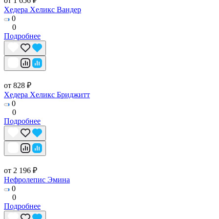
от 1 656 ₽
Хедера Хеликс Вандер
0
0
Подробнее
от 828 ₽
Хедера Хеликс Бриджитт
0
0
Подробнее
от 2 196 ₽
Нефролепис Эмина
0
0
Подробнее