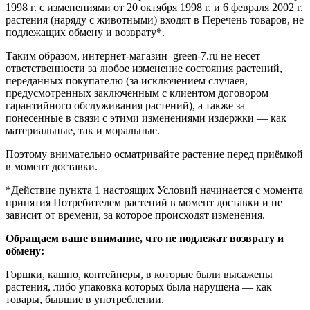
1998 г. с изменениями от 20 октября 1998 г. и 6 февраля 2002 г.
растения (наряду с животными) входят в Перечень товаров, не
подлежащих обмену и возврату*.
Таким образом, интернет-магазин green-7.ru не несет
ответственности за любое изменение состояния растений,
переданных покупателю (за исключением случаев,
предусмотренных заключенным с клиентом договором
гарантийного обслуживания растений), а также за
понесенные в связи с этими изменениями издержки — как
материальные, так и моральные.
Поэтому внимательно осматривайте растение перед приёмкой
в момент доставки.
*Действие пункта 1 настоящих Условий начинается с момента
принятия Потребителем растений в момент доставки и не
зависит от времени, за которое происходят изменения.
Обращаем ваше внимание, что не подлежат возврату и
обмену:
Горшки, кашпо, контейнеры, в которые были высажены
растения, либо упаковка которых была нарушена — как
товары, бывшие в употреблении.