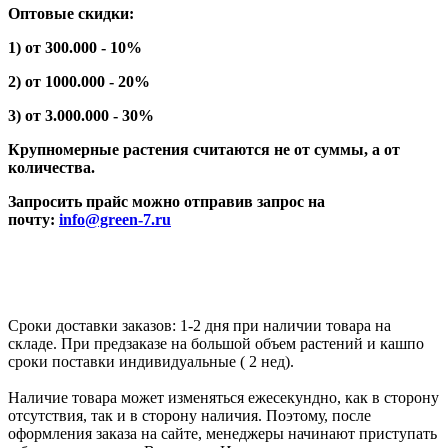
Оптовые скидки:
1) от 300.000 - 10%
2) от 1000.000 - 20%
3) от 3.000.000 - 30%
Крупномерные растения считаются не от суммы, а от
количества.
Запросить прайс можно отправив запрос на
почту:
info@green-7.ru
Сроки доставки заказов: 1-2 дня при наличии товара на
складе. При предзаказе на большой объем растений и кашпо
сроки поставки индивидуальные ( 2 нед).
Наличие товара может изменяться ежесекундно, как в сторону
отсутствия, так и в сторону наличия. Поэтому, после
оформления заказа на сайте, менеджеры начинают приступать