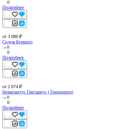
0
Подробнее
от 3 086 ₽
Седум Буррито
0
0
Подробнее
от 2 074 ₽
Нематантус Грегариус ( Гипоцирта)
0
0
Подробнее