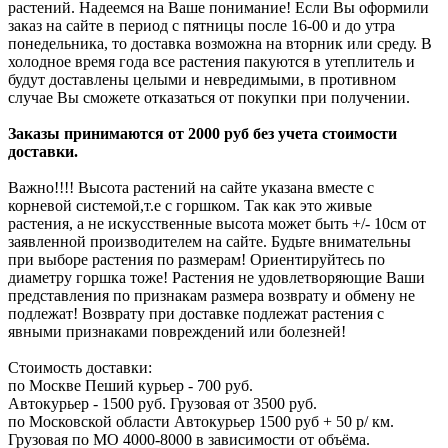
растений. Надеемся на Ваше понимание! Если Вы оформили
заказ на сайте в период с пятницы после 16-00 и до утра
понедельника, то доставка возможна на вторник или среду. В
холодное время года все растения пакуются в утеплитель и
будут доставлены целыми и невредимыми, в противном
случае Вы сможете отказаться от покупки при получении.
Заказы принимаются от 2000 руб без учета стоимости
доставки.
Важно!!!! Высота растений на сайте указана вместе с
корневой системой,т.е с горшком. Так как это живые
растения, а не искусственные высота может быть +/- 10см от
заявленной производителем на сайте. Будьте внимательны
при выборе растения по размерам! Ориентируйтесь по
диаметру горшка тоже! Растения не удовлетворяющие Ваши
представления по признакам размера возврату и обмену не
подлежат! Возврату при доставке подлежат растения с
явными признаками повреждений или болезней!
Стоимость доставки:
по Москве Пеший курьер - 700 руб.
Автокурьер - 1500 руб. Грузовая от 3500 руб.
по Московской области Автокурьер 1500 руб + 50 р/ км.
Грузовая по МО 4000-8000 в зависимости от объёма.