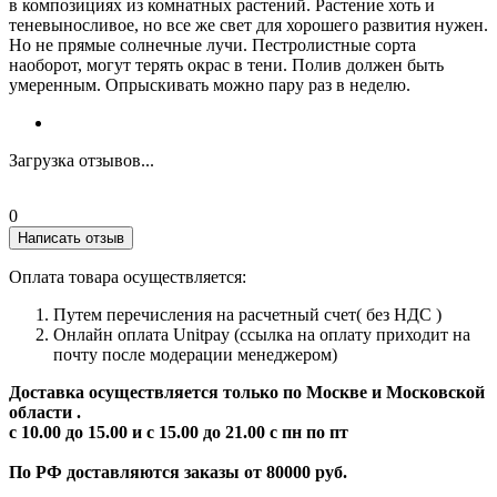
в композициях из комнатных растений. Растение хоть и
теневыносливое, но все же свет для хорошего развития нужен.
Но не прямые солнечные лучи. Пестролистные сорта
наоборот, могут терять окрас в тени. Полив должен быть
умеренным. Опрыскивать можно пару раз в неделю.
Загрузка отзывов...
0
Написать отзыв
Оплата товара осуществляется:
Путем перечисления на расчетный счет( без НДС )
Онлайн оплата Unitpay (ссылка на оплату приходит на
почту после модерации менеджером)
Доставка осуществляется только по Москве и Московской
области .
с 10.00 до 15.00 и с 15.00 до 21.00 с пн по пт
По РФ доставляются заказы от 80000 руб.