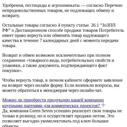
Удобрения, пестициды и агрохимикаты — согласно Перечню
непродовольственных товаров, не подлежащих обмену и
возврату.
Остальные товары согласно 4 пункту статьи 26.1 “ЗоЗПП
РФ” о Дистанционном способе продажи товаров Потребитель
имеет право вернуть или обменять товар надлежащего
качества в течение 7 календарных дней с момента передачи
товара.
Возврат и обмен возможен исключительно при полном
сохранении «товарного вида, потребительских свойств и
упаковки, а также документа, подтверждающего факт
покупки».
Чтобы вернуть товар, в личном кабинете оформите заявление
на возврат через онлайн форму. Если возникли вопросы, вы
можете обратиться к менеджерам через онлайн-чат.
Можно ли приобрести продукцию нашей компании
крупными партиями для коммерческих проектов?
Да, компания Green Seven успешно реализует свои товары не
только в розницу, но и осуществляет продажи оптом. Это
позволяет выгодно укомплектовать под ключ большие
объекты.