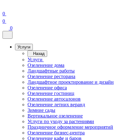
0
0
0
Услуги
Назад
Услуги
Озеленение дома
Ландшафтные работы
Озеленение ресторана
Ландшафтное проектирование и дизайн
Озеленение офиса
Озеленение гостиниц
Озеленение автосалонов
Озеленение летних веранд
Зимние сады
Вертикальное озеленение
Услуги по уходу за растениями
Праздничное оформление мероприятий
Озеленение бизнес-центра
Озеленение кафе и баров