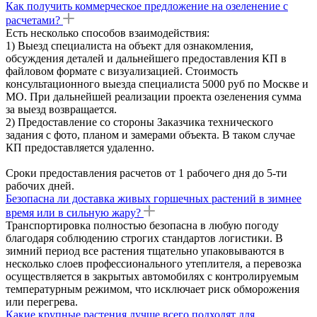
Как получить коммерческое предложение на озеленение с
расчетами?
Есть несколько способов взаимодействия:
1) Выезд специалиста на объект для ознакомления,
обсуждения деталей и дальнейшего предоставления КП в
файловом формате с визуализацией. Стоимость
консультационного выезда специалиста 5000 руб по Москве и
МО. При дальнейшей реализации проекта озеленения сумма
за выезд возвращается.
2) Предоставление со стороны Заказчика технического
задания с фото, планом и замерами объекта. В таком случае
КП предоставляется удаленно.
Сроки предоставления расчетов от 1 рабочего дня до 5-ти
рабочих дней.
Безопасна ли доставка живых горшечных растений в зимнее
время или в сильную жару?
Транспортировка полностью безопасна в любую погоду
благодаря соблюдению строгих стандартов логистики. В
зимний период все растения тщательно упаковываются в
несколько слоев профессионального утеплителя, а перевозка
осуществляется в закрытых автомобилях с контролируемым
температурным режимом, что исключает риск обморожения
или перегрева.
Какие крупные растения лучше всего подходят для