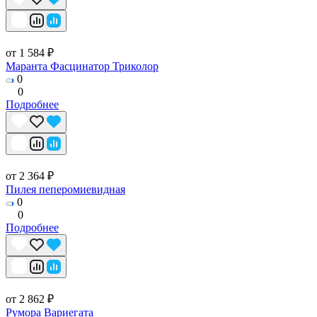
от 1 584 ₽
Маранта Фасцинатор Триколор
0
0
Подробнее
от 2 364 ₽
Пилея пеперомиевидная
0
0
Подробнее
от 2 862 ₽
Румора Вариегата