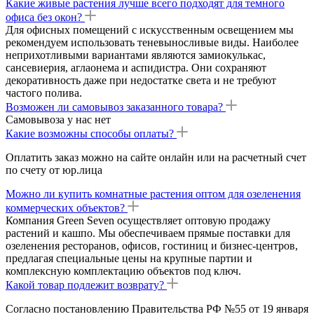
Какие живые растения лучше всего подходят для темного
офиса без окон?
Для офисных помещений с искусственным освещением мы
рекомендуем использовать теневыносливые виды. Наиболее
неприхотливыми вариантами являются замиокулькас,
сансевиерия, аглаонема и аспидистра. Они сохраняют
декоративность даже при недостатке света и не требуют
частого полива.
Возможен ли самовывоз заказанного товара?
Самовывоза у нас нет
Какие возможны способы оплаты?
Оплатить заказ можно на сайте онлайн или на расчетный счет
по счету от юр.лица
Можно ли купить комнатные растения оптом для озеленения
коммерческих объектов?
Компания Green Seven осуществляет оптовую продажу
растений и кашпо. Мы обеспечиваем прямые поставки для
озеленения ресторанов, офисов, гостиниц и бизнес-центров,
предлагая специальные цены на крупные партии и
комплексную комплектацию объектов под ключ.
Какой товар подлежит возврату?
Согласно постановлению Правительства РФ №55 от 19 января