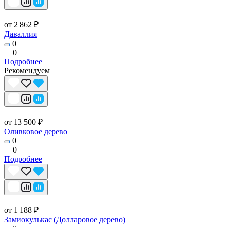
от 2 862 ₽
Даваллия
0
0
Подробнее
Рекомендуем
от 13 500 ₽
Оливковое дерево
0
0
Подробнее
от 1 188 ₽
Замиокулькас (Долларовое дерево)