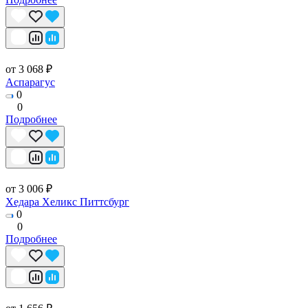
от 3 068 ₽
Аспарагус
0
0
Подробнее
от 3 006 ₽
Хедара Хеликс Питтсбург
0
0
Подробнее