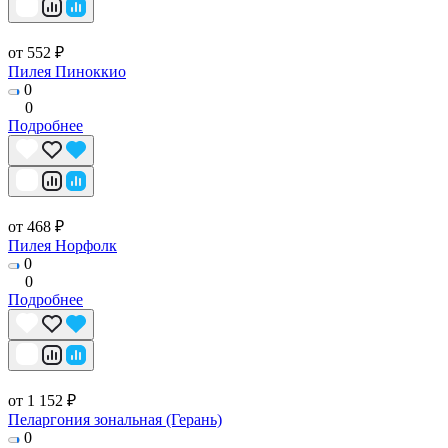
от 552 ₽
Пилея Пиноккио
0
0
Подробнее
от 468 ₽
Пилея Норфолк
0
0
Подробнее
от 1 152 ₽
Пеларгония зональная (Герань)
0