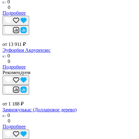
0
0
Подробнее
от 13 911 ₽
Эуфорбия Акрурензис
0
0
Подробнее
Рекомендуем
от 1 188 ₽
Замиокулькас (Долларовое дерево)
0
0
Подробнее