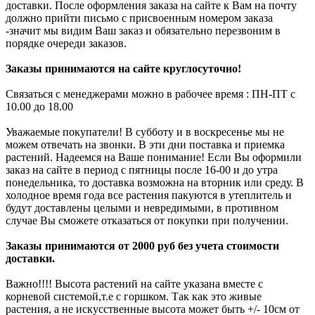
доставки. После оформления заказа на сайте к Вам на почту
должно прийти письмо с присвоенным номером заказа
-значит мы видим Ваш заказ и обязательно перезвоним в
порядке очереди заказов.
Заказы принимаются на сайте круглосуточно!
Связаться с менеджерами можно в рабочее время : ПН-ПТ с
10.00 до 18.00
Уважаемые покупатели! В субботу и в воскресенье мы не
можем отвечать на звонки. В эти дни поставка и приемка
растений. Надеемся на Ваше понимание! Если Вы оформили
заказ на сайте в период с пятницы после 16-00 и до утра
понедельника, то доставка возможна на вторник или среду. В
холодное время года все растения пакуются в утеплитель и
будут доставлены целыми и невредимыми, в противном
случае Вы сможете отказаться от покупки при получении.
Заказы принимаются от 2000 руб без учета стоимости
доставки.
Важно!!!! Высота растений на сайте указана вместе с
корневой системой,т.е с горшком. Так как это живые
растения, а не искусственные высота может быть +/- 10см от