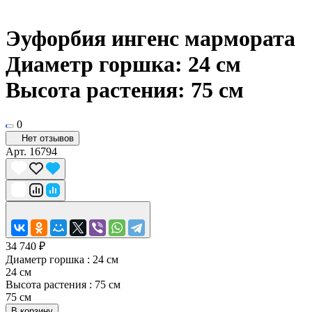
Эуфорбия ингенс мармората
Диаметр горшка: 24 см
Высота растения: 75 см
0
Нет отзывов
Арт.
16794
34 740 ₽
Диаметр горшка :
24 см
24 см
Высота растения :
75 см
75 см
В корзину