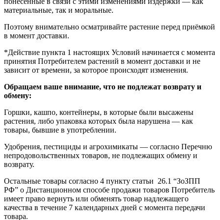
понесенные в связи с этими изменениями издержки — как
материальные, так и моральные.
Поэтому внимательно осматривайте растение перед приёмкой
в момент доставки.
*Действие пункта 1 настоящих Условий начинается с момента
принятия Потребителем растений в момент доставки и не
зависит от времени, за которое происходят изменения.
Обращаем ваше внимание, что не подлежат возврату и
обмену:
Горшки, кашпо, контейнеры, в которые были высажены
растения, либо упаковка которых была нарушена — как
товары, бывшие в употреблении.
Удобрения, пестициды и агрохимикаты — согласно Перечню
непродовольственных товаров, не подлежащих обмену и
возврату.
Остальные товары согласно 4 пункту статьи 26.1 “ЗоЗПП
РФ” о Дистанционном способе продажи товаров Потребитель
имеет право вернуть или обменять товар надлежащего
качества в течение 7 календарных дней с момента передачи
товара.