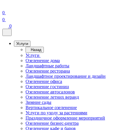
0
0
0
Услуги
Назад
Услуги
Озеленение дома
Ландшафтные работы
Озеленение ресторана
Ландшафтное проектирование и дизайн
Озеленение офиса
Озеленение гостиниц
Озеленение автосалонов
Озеленение летних веранд
Зимние сады
Вертикальное озеленение
Услуги по уходу за растениями
Праздничное оформление мероприятий
Озеленение бизнес-центра
Озеленение кафе и баров