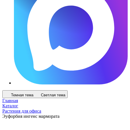
Темная тема
Светлая тема
Главная
Каталог
Растения для офиса
Эуфорбия ингенс мармората