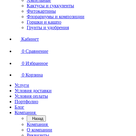
Ампельные
Кактусы и суккуленты
Фитокартины
Флорариумы и композиции
Горшки и кашпо
Грунты и удобрения
Кабинет
0
Сравнение
0
Избранное
0
Корзина
Услуги
Условия доставки
Условия оплаты
Портфолио
Блог
Компания
Назад
Компания
О компании
Реквизиты