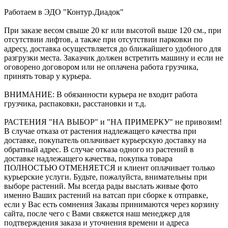
Работаем в ЭДО "Контур.Диадок"
При заказе весом свыше 20 кг или высотой выше 120 см., при
отсутствии лифтов, а также при отсутствии парковки по
адресу, доставка осуществляется до ближайшего удобного для
разгрузки места. Заказчик должен встретить машину и если не
оговорено договором или не оплачена работа грузчика,
принять товар у курьера.
ВНИМАНИЕ: В обязанности курьера не входит работа
грузчика, распаковки, расстановки и т.д.
РАСТЕНИЯ "НА ВЫБОР" и "НА ПРИМЕРКУ" не привозим!
В случае отказа от растения надлежащего качества при
доставке, покупатель оплачивает курьерскую доставку на
обратный адрес. В случае отказа одного из растений в
доставке надлежащего качества, покупка товара
ПОЛНОСТЬЮ ОТМЕНЯЕТСЯ и клиент оплачивает только
курьерские услуги. Будьте, пожалуйста, внимательны при
выборе растений. Мы всегда рады выслать живые фото
именно Ваших растений на ватсап при сборке к отправке,
если у Вас есть сомнения Заказы принимаются через корзину
сайта, после чего с Вами свяжется наш менеджер для
подтверждения заказа и уточнения времени и адреса