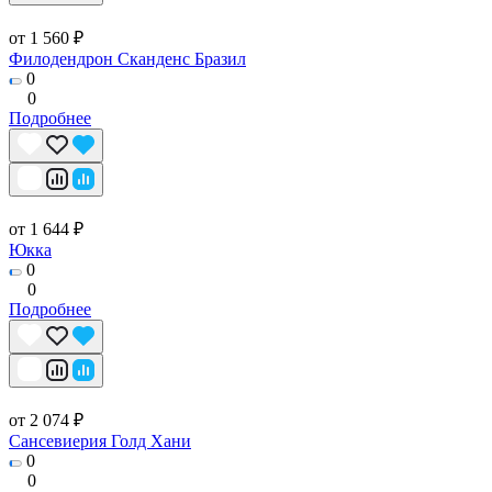
от 1 560 ₽
Филодендрон Сканденс Бразил
0
0
Подробнее
от 1 644 ₽
Юкка
0
0
Подробнее
от 2 074 ₽
Сансевиерия Голд Хани
0
0