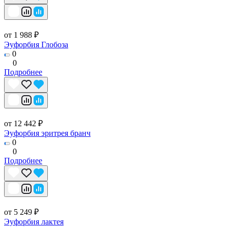
от 1 988 ₽
Эуфорбия Глобоза
0
0
Подробнее
от 12 442 ₽
Эуфорбия эритрея бранч
0
0
Подробнее
от 5 249 ₽
Эуфорбия лактея