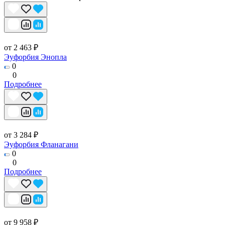
от 2 463 ₽
Эуфорбия Энопла
0
0
Подробнее
от 3 284 ₽
Эуфорбия Фланагани
0
0
Подробнее
от 9 958 ₽