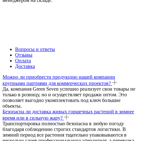
менеджером на складе.
Вопросы и ответы
Отзывы
Оплата
Доставка
Можно ли приобрести продукцию нашей компании
крупными партиями для коммерческих проектов?
Да, компания Green Seven успешно реализует свои товары не
только в розницу, но и осуществляет продажи оптом. Это
позволяет выгодно укомплектовать под ключ большие
объекты.
Безопасна ли доставка живых горшечных растений в зимнее
время или в сильную жару?
Транспортировка полностью безопасна в любую погоду
благодаря соблюдению строгих стандартов логистики. В
зимний период все растения тщательно упаковываются в
несколько слоев профессионального утеплителя, а перевозка