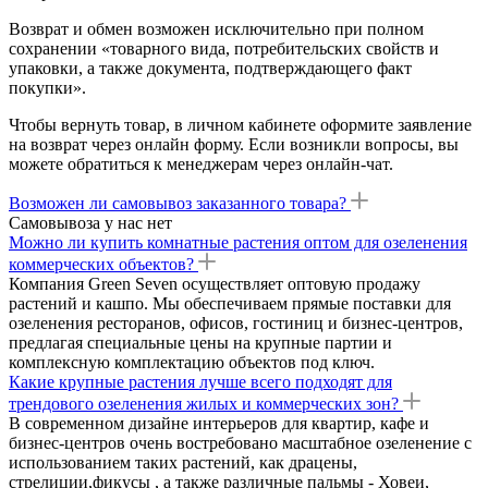
Возврат и обмен возможен исключительно при полном
сохранении «товарного вида, потребительских свойств и
упаковки, а также документа, подтверждающего факт
покупки».
Чтобы вернуть товар, в личном кабинете оформите заявление
на возврат через онлайн форму. Если возникли вопросы, вы
можете обратиться к менеджерам через онлайн-чат.
Возможен ли самовывоз заказанного товара?
Самовывоза у нас нет
Можно ли купить комнатные растения оптом для озеленения
коммерческих объектов?
Компания Green Seven осуществляет оптовую продажу
растений и кашпо. Мы обеспечиваем прямые поставки для
озеленения ресторанов, офисов, гостиниц и бизнес-центров,
предлагая специальные цены на крупные партии и
комплексную комплектацию объектов под ключ.
Какие крупные растения лучше всего подходят для
трендового озеленения жилых и коммерческих зон?
В современном дизайне интерьеров для квартир, кафе и
бизнес-центров очень востребовано масштабное озеленение с
использованием таких растений, как драцены,
стрелиции,фикусы , а также различные пальмы - Ховеи,