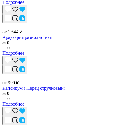
Подробнее
от 1 644 ₽
Араукария разнолистная
0
0
Подробнее
от 996 ₽
Капсикум ( Перец стручковый)
0
0
Подробнее