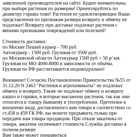
заявленной производителем на сайте. Будьте внимательны
при выборе растения по размерам! Ориентируйтесь по
диаметру горшка тоже! Растения не удовлетворяющие Ваши
представления по признакам размера возврату и обмену не
подлежат! Возврату при доставке подлежат растения с
явными признаками повреждений или болезней!
Стоимость доставки:
по Москве Пеший курьер - 700 руб.
Автокурьер - 1500 руб. Грузовая от 3500 руб.
по Московской области Автокурьер 1500 руб + 50 р/ км.
Грузовая по МО 4000-8000 в зависимости от объёма.
Грузовая по РФ рассчитывается индивидуально!
Внимание! Согласно Постановлению Правительства №55 от
31.12.20 N 2463 "Растения и агрохимикаты" не подлежат
обмену и возврату. Также не подлежат обмену и возврату
кашпо и горшки, в которые высажены растения, так как они
относятся к товару бывшему в употреблении. Претензии к
внешнему виду, доставленного вам товара в соответствии со
ст.458 и 459 ГК РФ, вы можете предъявить только при
передачи вам товара продавцом. При отказе заказчика от
товара, заказчик оплачивает стоимость Службы доставки в
полном размере
Вам также может понравиться