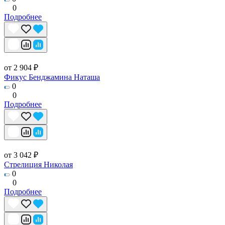
0
Подробнее
от 2 904 ₽
Фикус Бенджамина Наташа
0
0
Подробнее
от 3 042 ₽
Стрелиция Николая
0
0
Подробнее