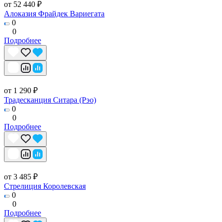
от 52 440 ₽
Алоказия Фрайдек Вариегата
0
0
Подробнее
от 1 290 ₽
Традесканция Ситара (Рэо)
0
0
Подробнее
от 3 485 ₽
Стрелиция Королевская
0
0
Подробнее