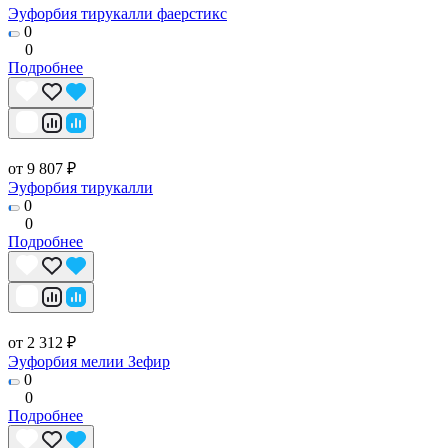
Эуфорбия тирукалли фаерстикс
0
0
Подробнее
от 9 807 ₽
Эуфорбия тирукалли
0
0
Подробнее
от 2 312 ₽
Эуфорбия мелии Зефир
0
0
Подробнее