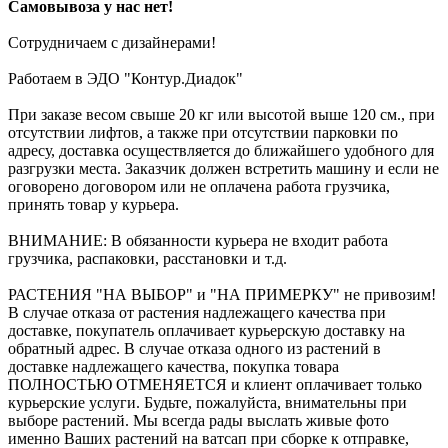
Самовывоза у нас нет!
Сотрудничаем с дизайнерами!
Работаем в ЭДО "Контур.Диадок"
При заказе весом свыше 20 кг или высотой выше 120 см., при
отсутствии лифтов, а также при отсутствии парковки по
адресу, доставка осуществляется до ближайшего удобного для
разгрузки места. Заказчик должен встретить машину и если не
оговорено договором или не оплачена работа грузчика,
принять товар у курьера.
ВНИМАНИЕ: В обязанности курьера не входит работа
грузчика, распаковки, расстановки и т.д.
РАСТЕНИЯ "НА ВЫБОР" и "НА ПРИМЕРКУ" не привозим!
В случае отказа от растения надлежащего качества при
доставке, покупатель оплачивает курьерскую доставку на
обратный адрес. В случае отказа одного из растений в
доставке надлежащего качества, покупка товара
ПОЛНОСТЬЮ ОТМЕНЯЕТСЯ и клиент оплачивает только
курьерские услуги. Будьте, пожалуйста, внимательны при
выборе растений. Мы всегда рады выслать живые фото
именно Ваших растений на ватсап при сборке к отправке,