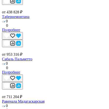
от 438 828 ₽
Табернемонтана
0
0
Подробнее
от 953 316 ₽
Сабаль Пальметто
0
0
Подробнее
от 711 204 ₽
Равенала Мадагаскарская
0