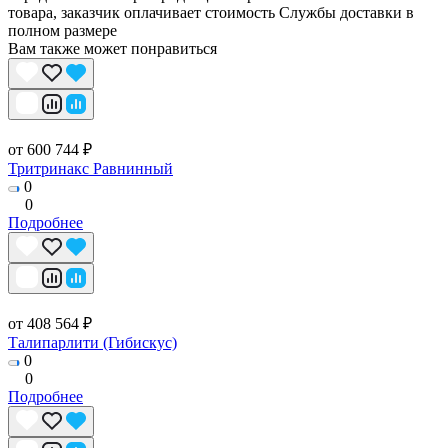
товара, заказчик оплачивает стоимость Службы доставки в
полном размере
Вам также может понравиться
от 600 744 ₽
Тритринакс Равнинный
0
0
Подробнее
от 408 564 ₽
Талипарлити (Гибискус)
0
0
Подробнее