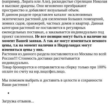
(например, Лирата или Али), раскидистые стрелиции Николая
и высокие драцены. Они мгновенно преображают
пространство и добавляют визуальный объем.
В данном разделе представлен каталог эксклюзивных
экзотических растений для озеленения больших помещений,
зимних садов, оранжерей, частных домов и квартир. Данная
категория растений не поставляется в регулярных
еженедельных поставках, а заказывается индивидуально под
проект озеленения.
Не все позиции могут быть в наличие на
момент Вашей заявки. А так же могут изменяться немного
цены, т.к на момент наличия в Нидерландах могут
изменяться цены у них.
Растения из данного раздела поставляются из Москвы по всей
России!!! Стоимость доставки рассчитывается
индивидуально.
Товар бронируется и отправляется на сборку только при 100%
оплате по счету на юр.лицо/физ.лицо.
Мы поможем выбрать и доставить в целости и сохранности
Ваши растения !
Загрузка отзывов...