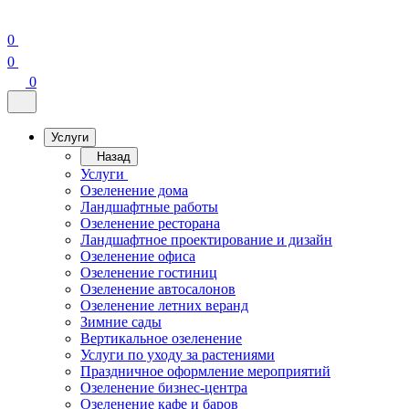
0
0
0
Услуги
Назад
Услуги
Озеленение дома
Ландшафтные работы
Озеленение ресторана
Ландшафтное проектирование и дизайн
Озеленение офиса
Озеленение гостиниц
Озеленение автосалонов
Озеленение летних веранд
Зимние сады
Вертикальное озеленение
Услуги по уходу за растениями
Праздничное оформление мероприятий
Озеленение бизнес-центра
Озеленение кафе и баров