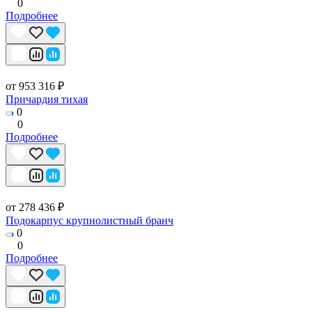
0
Подробнее
от 953 316 ₽
Причардия тихая
0
0
Подробнее
от 278 436 ₽
Подокарпус крупнолистный бранч
0
0
Подробнее