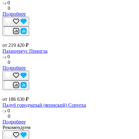
0
0
Подробнее
от 219 420 ₽
Пахицереус Прингла
0
0
Подробнее
от 186 630 ₽
Падуб городчатый (японский) Convexa
0
0
Подробнее
Рекомендуем