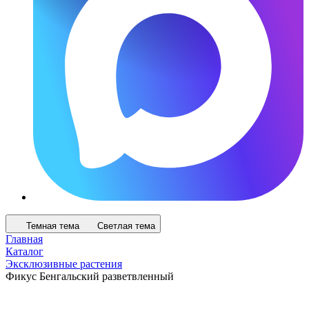
Темная тема
Светлая тема
Главная
Каталог
Эксклюзивные растения
Фикус Бенгальский разветвленный