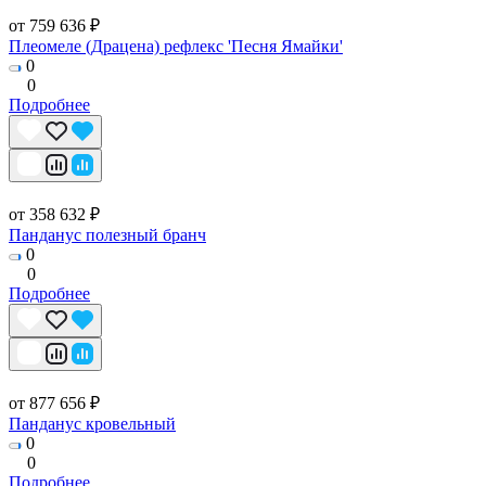
от 759 636 ₽
Плеомеле (Драцена) рефлекс 'Песня Ямайки'
0
0
Подробнее
от 358 632 ₽
Панданус полезный бранч
0
0
Подробнее
от 877 656 ₽
Панданус кровельный
0
0
Подробнее