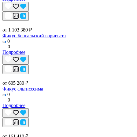
от 1 103 380 ₽
Фикус Бенгальский вариегата
0
0
Подробнее
от 605 280 ₽
Фикус альтисссима
0
0
Подробнее
от 161 410 ₽