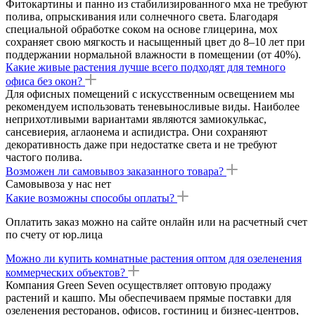
Фитокартины и панно из стабилизированного мха не требуют
полива, опрыскивания или солнечного света. Благодаря
специальной обработке соком на основе глицерина, мох
сохраняет свою мягкость и насыщенный цвет до 8–10 лет при
поддержании нормальной влажности в помещении (от 40%).
Какие живые растения лучше всего подходят для темного
офиса без окон?
Для офисных помещений с искусственным освещением мы
рекомендуем использовать теневыносливые виды. Наиболее
неприхотливыми вариантами являются замиокулькас,
сансевиерия, аглаонема и аспидистра. Они сохраняют
декоративность даже при недостатке света и не требуют
частого полива.
Возможен ли самовывоз заказанного товара?
Самовывоза у нас нет
Какие возможны способы оплаты?
Оплатить заказ можно на сайте онлайн или на расчетный счет
по счету от юр.лица
Можно ли купить комнатные растения оптом для озеленения
коммерческих объектов?
Компания Green Seven осуществляет оптовую продажу
растений и кашпо. Мы обеспечиваем прямые поставки для
озеленения ресторанов, офисов, гостиниц и бизнес-центров,