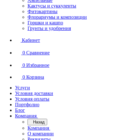
Ампельные
Кактусы и суккуленты
Фитокартины
Флорариумы и композиции
Горшки и кашпо
Грунты и удобрения
Кабинет
0
Сравнение
0
Избранное
0
Корзина
Услуги
Условия доставки
Условия оплаты
Портфолио
Блог
Компания
Назад
Компания
О компании
Реквизиты