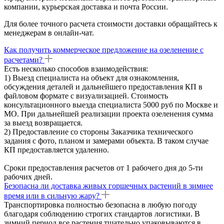
компании, курьерская доставка и почта России.
Для более точного расчета стоимости доставки обращайтесь к
менеджерам в онлайн-чат.
Как получить коммерческое предложение на озеленение с
расчетами?
Есть несколько способов взаимодействия:
1) Выезд специалиста на объект для ознакомления,
обсуждения деталей и дальнейшего предоставления КП в
файловом формате с визуализацией. Стоимость
консультационного выезда специалиста 5000 руб по Москве и
МО. При дальнейшей реализации проекта озеленения сумма
за выезд возвращается.
2) Предоставление со стороны Заказчика технического
задания с фото, планом и замерами объекта. В таком случае
КП предоставляется удаленно.
Сроки предоставления расчетов от 1 рабочего дня до 5-ти
рабочих дней.
Безопасна ли доставка живых горшечных растений в зимнее
время или в сильную жару?
Транспортировка полностью безопасна в любую погоду
благодаря соблюдению строгих стандартов логистики. В
зимний период все растения тщательно упаковываются в