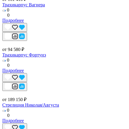
Трахикарпус Вагнера
0
0
Подробнее
от 94 580 ₽
Трахикарпус Фортунэ
0
0
Подробнее
от 189 150 ₽
Стрелиция Николая/Августа
0
0
Подробнее