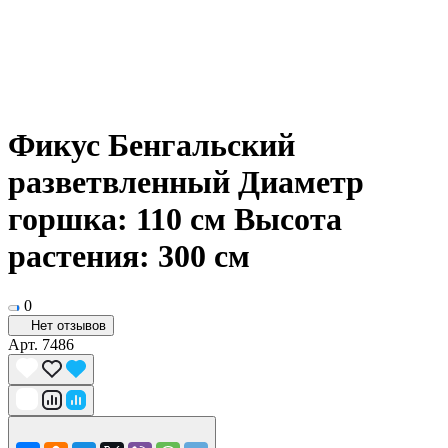
Фикус Бенгальский
разветвленный Диаметр
горшка: 110 см Высота
растения: 300 см
0
Нет отзывов
Арт.
7486