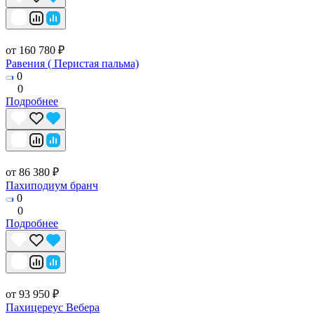
от 160 780 ₽
Равения ( Перистая пальма)
0
0
Подробнее
от 86 380 ₽
Пахиподиум бранч
0
0
Подробнее
от 93 950 ₽
Пахицереус Вебера