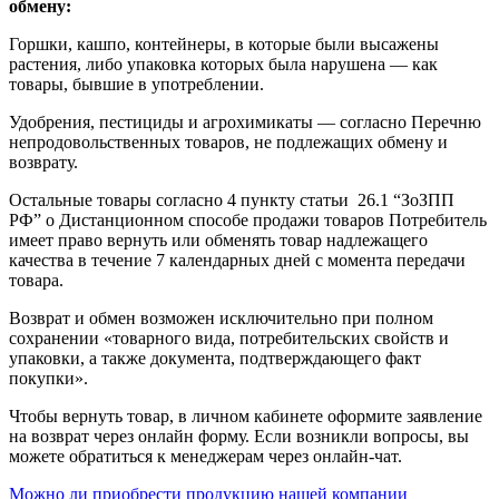
обмену:
Горшки, кашпо, контейнеры, в которые были высажены
растения, либо упаковка которых была нарушена — как
товары, бывшие в употреблении.
Удобрения, пестициды и агрохимикаты — согласно Перечню
непродовольственных товаров, не подлежащих обмену и
возврату.
Остальные товары согласно 4 пункту статьи 26.1 “ЗоЗПП
РФ” о Дистанционном способе продажи товаров Потребитель
имеет право вернуть или обменять товар надлежащего
качества в течение 7 календарных дней с момента передачи
товара.
Возврат и обмен возможен исключительно при полном
сохранении «товарного вида, потребительских свойств и
упаковки, а также документа, подтверждающего факт
покупки».
Чтобы вернуть товар, в личном кабинете оформите заявление
на возврат через онлайн форму. Если возникли вопросы, вы
можете обратиться к менеджерам через онлайн-чат.
Можно ли приобрести продукцию нашей компании