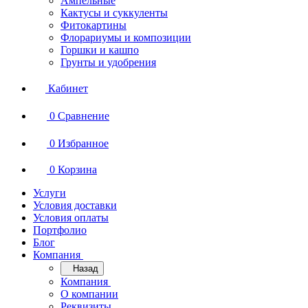
Ампельные
Кактусы и суккуленты
Фитокартины
Флорариумы и композиции
Горшки и кашпо
Грунты и удобрения
Кабинет
0
Сравнение
0
Избранное
0
Корзина
Услуги
Условия доставки
Условия оплаты
Портфолио
Блог
Компания
Назад
Компания
О компании
Реквизиты