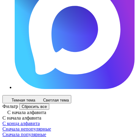
Темная тема
Светлая тема
Фильтр
Сбросить все
С начала алфавита
С начала алфавита
С конца алфавита
Сначала непопулярные
Сначала популярные