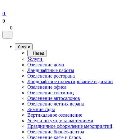
0
0
0
Услуги
Назад
Услуги
Озеленение дома
Ландшафтные работы
Озеленение ресторана
Ландшафтное проектирование и дизайн
Озеленение офиса
Озеленение гостиниц
Озеленение автосалонов
Озеленение летних веранд
Зимние сады
Вертикальное озеленение
Услуги по уходу за растениями
Праздничное оформление мероприятий
Озеленение бизнес-центра
Озеленение кафе и баров