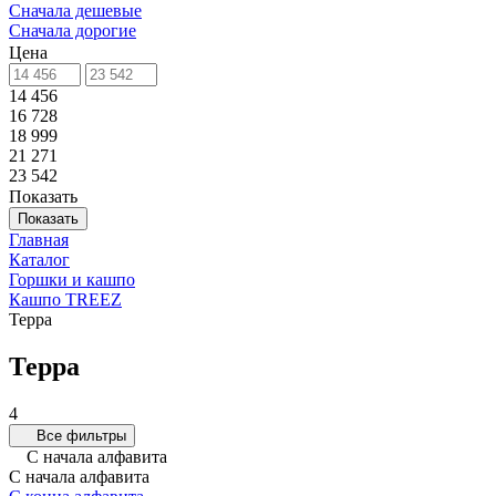
Сначала дешевые
Сначала дорогие
Цена
14 456
16 728
18 999
21 271
23 542
Показать
Показать
Главная
Каталог
Горшки и кашпо
Кашпо TREEZ
Терра
Терра
4
Все фильтры
С начала алфавита
С начала алфавита