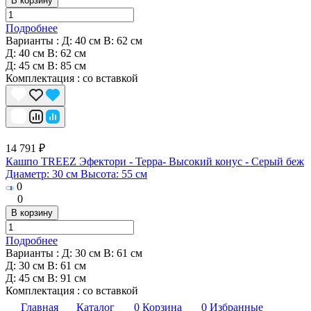
В корзину
Подробнее
Варианты :
Д: 40 см В: 62 см
Д: 40 см В: 62 см
Д: 45 см В: 85 см
Комплектация
:
со вставкой
14 791 ₽
Кашпо TREEZ Эфектори - Терра- Высокий конус - Серый беж
Диаметр: 30 см Высота: 55 см
0
0
В корзину
Подробнее
Варианты :
Д: 30 см В: 61 см
Д: 30 см В: 61 см
Д: 45 см В: 91 см
Комплектация
:
со вставкой
Главная
Каталог
0
Корзина
0
Избранные