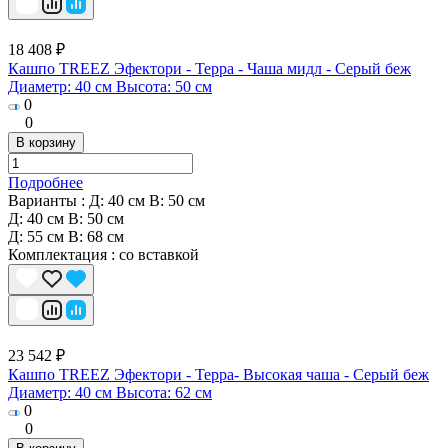
18 408 ₽
Кашпо TREEZ Эфектори - Терра - Чаша мидл - Серый беж
Диаметр: 40 см Высота: 50 см
0
0
В корзину
Подробнее
Варианты :
Д: 40 см В: 50 см
Д: 40 см В: 50 см
Д: 55 см В: 68 см
Комплектация
:
со вставкой
23 542 ₽
Кашпо TREEZ Эфектори - Терра- Высокая чаша - Серый беж
Диаметр: 40 см Высота: 62 см
0
0