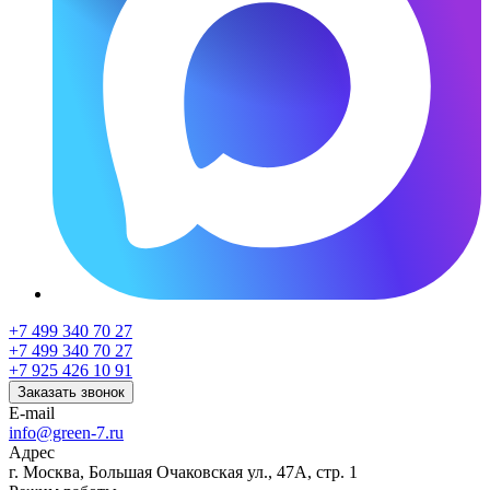
+7 499 340 70 27
+7 499 340 70 27
+7 925 426 10 91
Заказать звонок
E-mail
info@green-7.ru
Адрес
г. Москва, Большая Очаковская ул., 47А, стр. 1