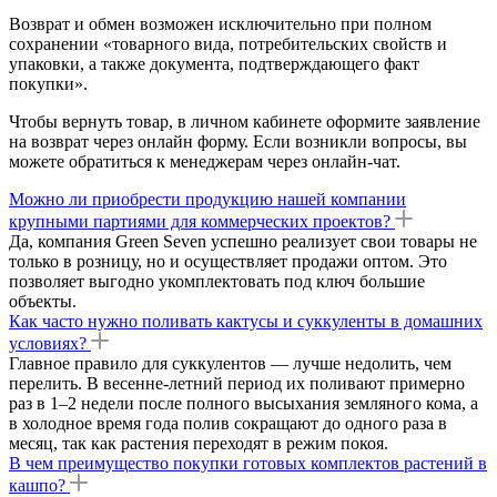
Возврат и обмен возможен исключительно при полном
сохранении «товарного вида, потребительских свойств и
упаковки, а также документа, подтверждающего факт
покупки».
Чтобы вернуть товар, в личном кабинете оформите заявление
на возврат через онлайн форму. Если возникли вопросы, вы
можете обратиться к менеджерам через онлайн-чат.
Можно ли приобрести продукцию нашей компании
крупными партиями для коммерческих проектов?
Да, компания Green Seven успешно реализует свои товары не
только в розницу, но и осуществляет продажи оптом. Это
позволяет выгодно укомплектовать под ключ большие
объекты.
Как часто нужно поливать кактусы и суккуленты в домашних
условиях?
Главное правило для суккулентов — лучше недолить, чем
перелить. В весенне-летний период их поливают примерно
раз в 1–2 недели после полного высыхания земляного кома, а
в холодное время года полив сокращают до одного раза в
месяц, так как растения переходят в режим покоя.
В чем преимущество покупки готовых комплектов растений в
кашпо?