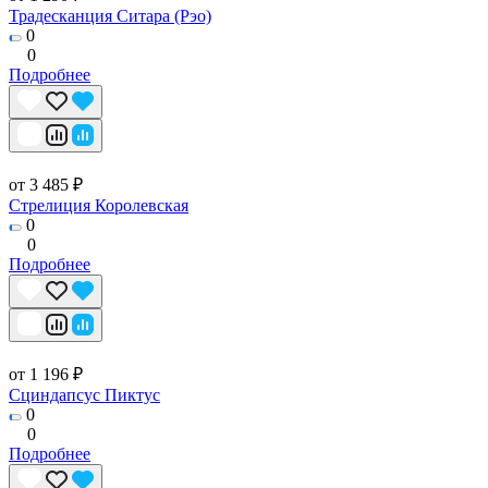
Традесканция Ситара (Рэо)
0
0
Подробнее
от 3 485 ₽
Стрелиция Королевская
0
0
Подробнее
от 1 196 ₽
Сциндапсус Пиктус
0
0
Подробнее