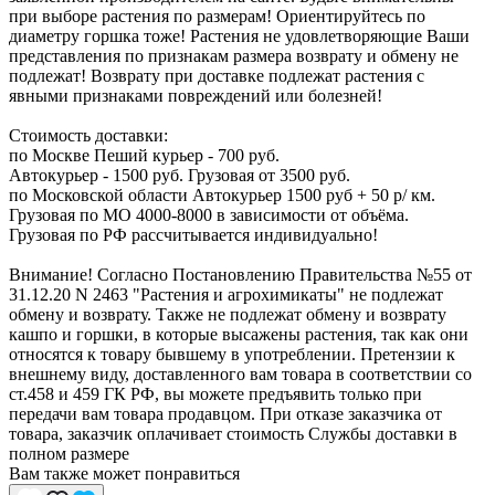
при выборе растения по размерам! Ориентируйтесь по
диаметру горшка тоже! Растения не удовлетворяющие Ваши
представления по признакам размера возврату и обмену не
подлежат! Возврату при доставке подлежат растения с
явными признаками повреждений или болезней!
Стоимость доставки:
по Москве Пеший курьер - 700 руб.
Автокурьер - 1500 руб. Грузовая от 3500 руб.
по Московской области Автокурьер 1500 руб + 50 р/ км.
Грузовая по МО 4000-8000 в зависимости от объёма.
Грузовая по РФ рассчитывается индивидуально!
Внимание! Согласно Постановлению Правительства №55 от
31.12.20 N 2463 "Растения и агрохимикаты" не подлежат
обмену и возврату. Также не подлежат обмену и возврату
кашпо и горшки, в которые высажены растения, так как они
относятся к товару бывшему в употреблении. Претензии к
внешнему виду, доставленного вам товара в соответствии со
ст.458 и 459 ГК РФ, вы можете предъявить только при
передачи вам товара продавцом. При отказе заказчика от
товара, заказчик оплачивает стоимость Службы доставки в
полном размере
Вам также может понравиться