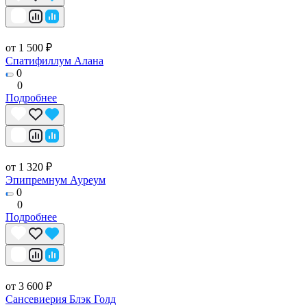
от 1 500 ₽
Спатифиллум Алана
0
0
Подробнее
от 1 320 ₽
Эпипремнум Ауреум
0
0
Подробнее
от 3 600 ₽
Сансевиерия Блэк Голд