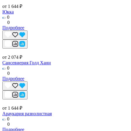
от 1 644 ₽
Юкка
0
0
Подробнее
от 2 074 ₽
Сансевиерия Голд Хани
0
0
Подробнее
от 1 644 ₽
Араукария разнолистная
0
0
Подробнее