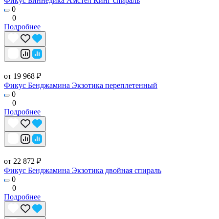
Фикус Биннедика Амстел Кинг спираль
0
0
Подробнее
от 19 968 ₽
Фикус Бенджамина Экзотика переплетенный
0
0
Подробнее
от 22 872 ₽
Фикус Бенджамина Экзотика двойная спираль
0
0
Подробнее