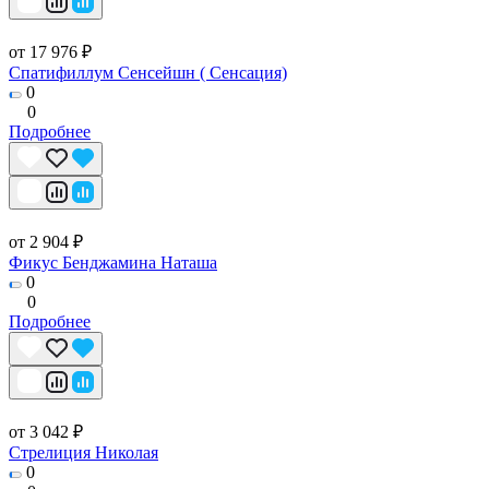
от 17 976 ₽
Спатифиллум Сенсейшн ( Сенсация)
0
0
Подробнее
от 2 904 ₽
Фикус Бенджамина Наташа
0
0
Подробнее
от 3 042 ₽
Стрелиция Николая
0