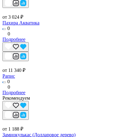
от 3 024 ₽
Пахира Акватика
0
0
Подробнее
от 11 340 ₽
Рапис
0
0
Подробнее
Рекомендуем
от 1 188 ₽
Замиокулькас (Долларовое дерево)