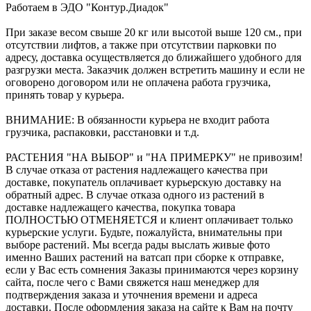
Работаем в ЭДО "Контур.Диадок"
При заказе весом свыше 20 кг или высотой выше 120 см., при
отсутствии лифтов, а также при отсутствии парковки по
адресу, доставка осуществляется до ближайшего удобного для
разгрузки места. Заказчик должен встретить машину и если не
оговорено договором или не оплачена работа грузчика,
принять товар у курьера.
ВНИМАНИЕ: В обязанности курьера не входит работа
грузчика, распаковки, расстановки и т.д.
РАСТЕНИЯ "НА ВЫБОР" и "НА ПРИМЕРКУ" не привозим!
В случае отказа от растения надлежащего качества при
доставке, покупатель оплачивает курьерскую доставку на
обратный адрес. В случае отказа одного из растений в
доставке надлежащего качества, покупка товара
ПОЛНОСТЬЮ ОТМЕНЯЕТСЯ и клиент оплачивает только
курьерские услуги. Будьте, пожалуйста, внимательны при
выборе растений. Мы всегда рады выслать живые фото
именно Ваших растений на ватсап при сборке к отправке,
если у Вас есть сомнения Заказы принимаются через корзину
сайта, после чего с Вами свяжется наш менеджер для
подтверждения заказа и уточнения времени и адреса
доставки. После оформления заказа на сайте к Вам на почту