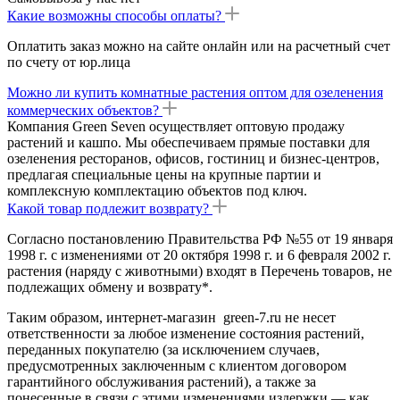
Какие возможны способы оплаты?
Оплатить заказ можно на сайте онлайн или на расчетный счет
по счету от юр.лица
Можно ли купить комнатные растения оптом для озеленения
коммерческих объектов?
Компания Green Seven осуществляет оптовую продажу
растений и кашпо. Мы обеспечиваем прямые поставки для
озеленения ресторанов, офисов, гостиниц и бизнес-центров,
предлагая специальные цены на крупные партии и
комплексную комплектацию объектов под ключ.
Какой товар подлежит возврату?
Согласно постановлению Правительства РФ №55 от 19 января
1998 г. с изменениями от 20 октября 1998 г. и 6 февраля 2002 г.
растения (наряду с животными) входят в Перечень товаров, не
подлежащих обмену и возврату*.
Таким образом, интернет-магазин green-7.ru не несет
ответственности за любое изменение состояния растений,
переданных покупателю (за исключением случаев,
предусмотренных заключенным с клиентом договором
гарантийного обслуживания растений), а также за
понесенные в связи с этими изменениями издержки — как