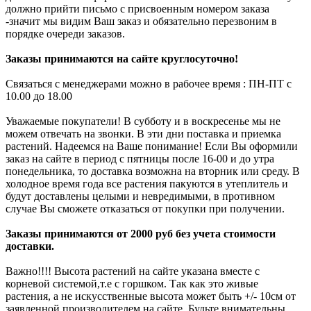
должно прийти письмо с присвоенным номером заказа
-значит мы видим Ваш заказ и обязательно перезвоним в
порядке очереди заказов.
Заказы принимаются на сайте круглосуточно!
Связаться с менеджерами можно в рабочее время : ПН-ПТ с
10.00 до 18.00
Уважаемые покупатели! В субботу и в воскресенье мы не
можем отвечать на звонки. В эти дни поставка и приемка
растений. Надеемся на Ваше понимание! Если Вы оформили
заказ на сайте в период с пятницы после 16-00 и до утра
понедельника, то доставка возможна на вторник или среду. В
холодное время года все растения пакуются в утеплитель и
будут доставлены целыми и невредимыми, в противном
случае Вы сможете отказаться от покупки при получении.
Заказы принимаются от 2000 руб без учета стоимости
доставки.
Важно!!!! Высота растений на сайте указана вместе с
корневой системой,т.е с горшком. Так как это живые
растения, а не искусственные высота может быть +/- 10см от
заявленной производителем на сайте. Будьте внимательны