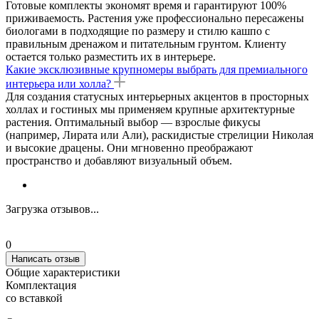
Готовые комплекты экономят время и гарантируют 100%
приживаемость. Растения уже профессионально пересажены
биологами в подходящие по размеру и стилю кашпо с
правильным дренажом и питательным грунтом. Клиенту
остается только разместить их в интерьере.
Какие эксклюзивные крупномеры выбрать для премиального
интерьера или холла?
Для создания статусных интерьерных акцентов в просторных
холлах и гостиных мы применяем крупные архитектурные
растения. Оптимальный выбор — взрослые фикусы
(например, Лирата или Али), раскидистые стрелиции Николая
и высокие драцены. Они мгновенно преображают
пространство и добавляют визуальный объем.
Загрузка отзывов...
0
Написать отзыв
Общие характеристики
Комплектация
со вставкой