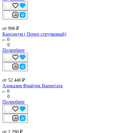
от 996 ₽
Капсикум ( Перец стручковый)
0
0
Подробнее
от 52 440 ₽
Алоказия Фрайдек Вариегата
0
0
Подробнее
от 1 290 ₽