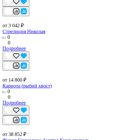
от 3 042 ₽
Стрелиция Николая
0
0
Подробнее
от 14 800 ₽
Кариота (рыбий хвост)
0
0
Подробнее
от 38 852 ₽