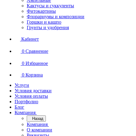
Ампельные
Кактусы и суккуленты
Фитокартины
Флорариумы и композиции
Горшки и кашпо
Грунты и удобрения
Кабинет
0
Сравнение
0
Избранное
0
Корзина
Услуги
Условия доставки
Условия оплаты
Портфолио
Блог
Компания
Назад
Компания
О компании
Реквизиты