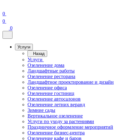
0
0
0
Услуги
Назад
Услуги
Озеленение дома
Ландшафтные работы
Озеленение ресторана
Ландшафтное проектирование и дизайн
Озеленение офиса
Озеленение гостиниц
Озеленение автосалонов
Озеленение летних веранд
Зимние сады
Вертикальное озеленение
Услуги по уходу за растениями
Праздничное оформление мероприятий
Озеленение бизнес-центра
Озеленение кафе и баров