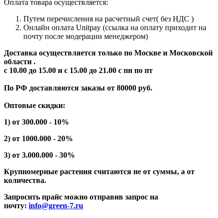
Оплата товара осуществляется:
Путем перечисления на расчетный счет( без НДС )
Онлайн оплата Unitpay (ссылка на оплату приходит на
почту после модерации менеджером)
Доставка осуществляется только по Москве и Московской
области .
с 10.00 до 15.00 и с 15.00 до 21.00 с пн по пт
По РФ доставляются заказы от 80000 руб.
Оптовые скидки:
1) от 300.000 - 10%
2) от 1000.000 - 20%
3) от 3.000.000 - 30%
Крупномерные растения считаются не от суммы, а от
количества.
Запросить прайс можно отправив запрос на
почту:
info@green-7.ru