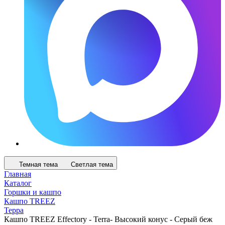
Темная тема
Светлая тема
Главная
Каталог
Горшки и кашпо
Кашпо TREEZ
Терра
Кашпо TREEZ Effectory - Terra- Высокий конус - Серый беж