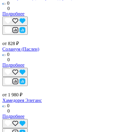
0
0
Подробнее
от 828 ₽
Соланум (Паслен)
0
0
Подробнее
от 1 980 ₽
Хамедорея Элеганс
0
0
Подробнее