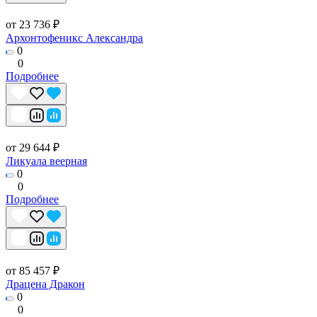
от 23 736 ₽
Архонтофеникс Александра
0
0
Подробнее
от 29 644 ₽
Ликуала веерная
0
0
Подробнее
от 85 457 ₽
Драцена Дракон
0
0