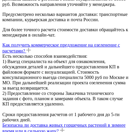
руб. Возможность направления уточняйте у менеджера.
Предусмотрено несколько вариантов доставки: транспортные
компании, курьерская доставка и почта России.
Для более точного расчета стоимости доставки обращайтесь к
менеджерам в онлайн-чат.
Как получить коммерческое предложение на озеленение с
расчетами?
Есть несколько способов взаимодействия:
1) Выезд специалиста на объект для ознакомления,
обсуждения деталей и дальнейшего предоставления КП в
файловом формате с визуализацией. Стоимость
консультационного выезда специалиста 5000 руб по Москве и
МО. При дальнейшей реализации проекта озеленения сумма
за выезд возвращается.
2) Предоставление со стороны Заказчика технического
задания с фото, планом и замерами объекта. В таком случае
КП предоставляется удаленно.
Сроки предоставления расчетов от 1 рабочего дня до 5-ти
рабочих дней.
Безопасна ли доставка живых горшечных растений в зимнее
время или в сильную жару?