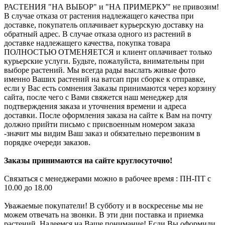
РАСТЕНИЯ "НА ВЫБОР" и "НА ПРИМЕРКУ" не привозим!
В случае отказа от растения надлежащего качества при
доставке, покупатель оплачивает курьерскую доставку на
обратный адрес. В случае отказа одного из растений в
доставке надлежащего качества, покупка товара
ПОЛНОСТЬЮ ОТМЕНЯЕТСЯ и клиент оплачивает только
курьерские услуги. Будьте, пожалуйста, внимательны при
выборе растений. Мы всегда рады выслать живые фото
именно Ваших растений на ватсап при сборке к отправке,
если у Вас есть сомнения Заказы принимаются через корзину
сайта, после чего с Вами свяжется наш менеджер для
подтверждения заказа и уточнения времени и адреса
доставки. После оформления заказа на сайте к Вам на почту
должно прийти письмо с присвоенным номером заказа
-значит мы видим Ваш заказ и обязательно перезвоним в
порядке очереди заказов.
Заказы принимаются на сайте круглосуточно!
Связаться с менеджерами можно в рабочее время : ПН-ПТ с
10.00 до 18.00
Уважаемые покупатели! В субботу и в воскресенье мы не
можем отвечать на звонки. В эти дни поставка и приемка
растений. Надеемся на Ваше понимание! Если Вы оформили