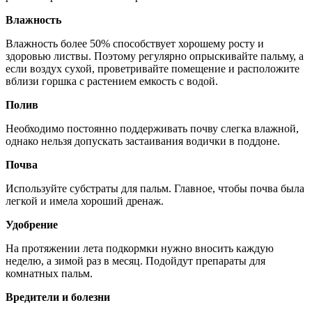
Влажность
Влажность более 50% способствует хорошему росту и
здоровью листвы. Поэтому регулярно опрыскивайте пальму, а
если воздух сухой, проветривайте помещение и расположите
вблизи горшка с растением емкость с водой.
Полив
Необходимо постоянно поддерживать почву слегка влажной,
однако нельзя допускать застаивания водички в поддоне.
Почва
Используйте субстраты для пальм. Главное, чтобы почва была
легкой и имела хороший дренаж.
Удобрение
На протяжении лета подкормки нужно вносить каждую
неделю, а зимой раз в месяц. Подойдут препараты для
комнатных пальм.
Вредители и болезни