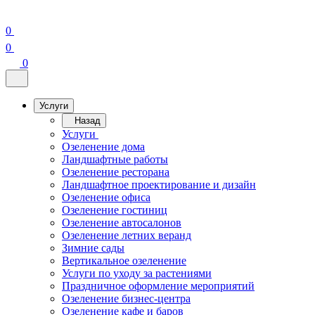
0
0
0
Услуги
Назад
Услуги
Озеленение дома
Ландшафтные работы
Озеленение ресторана
Ландшафтное проектирование и дизайн
Озеленение офиса
Озеленение гостиниц
Озеленение автосалонов
Озеленение летних веранд
Зимние сады
Вертикальное озеленение
Услуги по уходу за растениями
Праздничное оформление мероприятий
Озеленение бизнес-центра
Озеленение кафе и баров