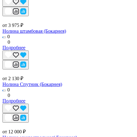
от 3 975 ₽
Нолина штамбовая (Бокарнея)
0
0
Подробнее
от 2 130 ₽
Нолина Спутник (Бокарнея)
0
0
Подробнее
от 12 000 ₽