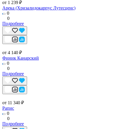
от 1 239 ₽
Арека (Хризалидокарпус Лутесценс)
0
0
Подробнее
от 4 140 ₽
Финик Канарский
0
0
Подробнее
от 11 340 ₽
Рапис
0
0
Подробнее