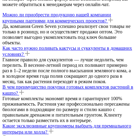
можете обратиться к менеджерам через онлайн-чат.
Можно ли приобрести продукцию нашей компании
крупными партиями для коммерческих проектов?
Да, компания Green Seven успешно реализует свои товары не
только в розницу, но и осуществляет продажи оптом. Это
позволяет выгодно укомплектовать под ключ большие
объекты.
Как часто нужно поливать кактусы и суккуленты в домашних
условиях?
Главное правило для суккулентов — лучше недолить, чем
перелить. В весенне-летний период их поливают примерно
раз в 1–2 недели после полного высыхания земляного кома, а
в холодное время года полив сокращают до одного раза в
месяц, так как растения переходят в режим покоя.
В чем преимущество покупки готовых комплектов растений в
кашпо?
Готовые комплекты экономят время и гарантируют 100%
приживаемость. Растения уже профессионально пересажены
биологами в подходящие по размеру и стилю кашпо с
правильным дренажом и питательным грунтом. Клиенту
остается только разместить их в интерьере.
Какие эксклюзивные крупномеры выбрать для премиального
интерьера или холла?