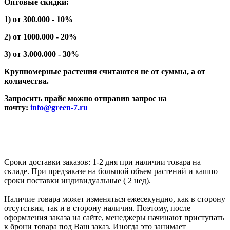
Оптовые скидки:
1) от 300.000 - 10%
2) от 1000.000 - 20%
3) от 3.000.000 - 30%
Крупномерные растения считаются не от суммы, а от
количества.
Запросить прайс можно отправив запрос на
почту:
info@green-7.ru
Сроки доставки заказов: 1-2 дня при наличии товара на
складе. При предзаказе на большой объем растений и кашпо
сроки поставки индивидуальные ( 2 нед).
Наличие товара может изменяться ежесекундно, как в сторону
отсутствия, так и в сторону наличия. Поэтому, после
оформления заказа на сайте, менеджеры начинают приступать
к брони товара под Ваш заказ. Иногда это занимает