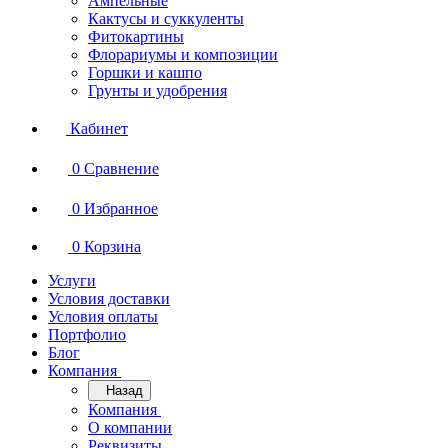
Ампельные
Кактусы и суккуленты
Фитокартины
Флорариумы и композиции
Горшки и кашпо
Грунты и удобрения
Кабинет
0
Сравнение
0
Избранное
0
Корзина
Услуги
Условия доставки
Условия оплаты
Портфолио
Блог
Компания
Назад
Компания
О компании
Реквизиты