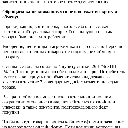
зависит от времени, за которое происходят изменения.
Обращаем ваше внимание, что не подлежат возврату и
обмену:
Горшки, кашпо, контейнеры, в которые были высажены
растения, либо упаковка которых была нарушена — как
товары, бывшие в употреблении.
Удобрения, пестициды и агрохимикаты — согласно Перечню
непродовольственных товаров, не подлежащих обмену и
возврату.
Остальные товары согласно 4 пункту статьи 26.1 “ЗоЗПП
РФ” о Дистанционном способе продажи товаров Потребитель
имеет право вернуть или обменять товар надлежащего
качества в течение 7 календарных дней с момента передачи
товара.
Возврат и обмен возможен исключительно при полном
сохранении «товарного вида, потребительских свойств и
упаковки, а также документа, подтверждающего факт
покупки».
Чтобы вернуть товар, в личном кабинете оформите заявление
на возврат через онлайн форму. Если возникли вопросы, вы