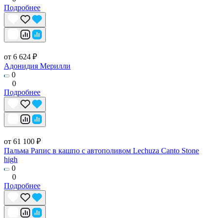
Подробнее
от 6 624 ₽
Адонидия Мерилли
0
0
Подробнее
от 61 100 ₽
Пальма Рапис в кашпо с автополивом Lechuza Canto Stone
high
0
0
Подробнее