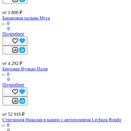
от 1 800 ₽
Банановая пальма Муса
0
0
Подробнее
от 4 292 ₽
Брихами Вулкан Палм
0
0
Подробнее
от 52 910 ₽
Стрелиция Николая в кашпо с автополивом Lechuza Rondo
0
0