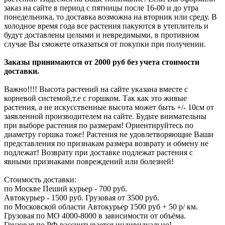
заказ на сайте в период с пятницы после 16-00 и до утра
понедельника, то доставка возможна на вторник или среду. В
холодное время года все растения пакуются в утеплитель и
будут доставлены целыми и невредимыми, в противном
случае Вы сможете отказаться от покупки при получении.
Заказы принимаются от 2000 руб без учета стоимости
доставки.
Важно!!!! Высота растений на сайте указана вместе с
корневой системой,т.е с горшком. Так как это живые
растения, а не искусственные высота может быть +/- 10см от
заявленной производителем на сайте. Будьте внимательны
при выборе растения по размерам! Ориентируйтесь по
диаметру горшка тоже! Растения не удовлетворяющие Ваши
представления по признакам размера возврату и обмену не
подлежат! Возврату при доставке подлежат растения с
явными признаками повреждений или болезней!
Стоимость доставки:
по Москве Пеший курьер - 700 руб.
Автокурьер - 1500 руб. Грузовая от 3500 руб.
по Московской области Автокурьер 1500 руб + 50 р/ км.
Грузовая по МО 4000-8000 в зависимости от объёма.
Грузовая по РФ рассчитывается индивидуально!