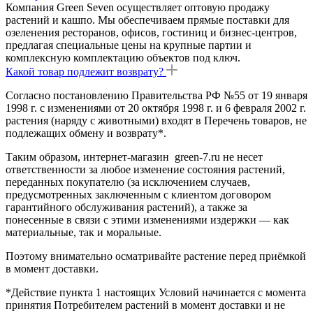
Компания Green Seven осуществляет оптовую продажу
растений и кашпо. Мы обеспечиваем прямые поставки для
озеленения ресторанов, офисов, гостиниц и бизнес-центров,
предлагая специальные цены на крупные партии и
комплексную комплектацию объектов под ключ.
Какой товар подлежит возврату?
Согласно постановлению Правительства РФ №55 от 19 января
1998 г. с изменениями от 20 октября 1998 г. и 6 февраля 2002 г.
растения (наряду с животными) входят в Перечень товаров, не
подлежащих обмену и возврату*.
Таким образом, интернет-магазин green-7.ru не несет
ответственности за любое изменение состояния растений,
переданных покупателю (за исключением случаев,
предусмотренных заключенным с клиентом договором
гарантийного обслуживания растений), а также за
понесенные в связи с этими изменениями издержки — как
материальные, так и моральные.
Поэтому внимательно осматривайте растение перед приёмкой
в момент доставки.
*Действие пункта 1 настоящих Условий начинается с момента
принятия Потребителем растений в момент доставки и не