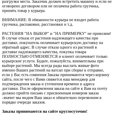
разгрузки места. Заказчик должен встретить машину и если не
оговорено договором или не оплачена работа грузчика,
принять товар у курьера.
ВНИМАНИЕ: В обязанности курьера не входит работа
грузчика, распаковки, расстановки и т.д.
РАСТЕНИЯ "НА ВЫБОР" и "НА ПРИМЕРКУ" не привозим!
В случае отказа от растения надлежащего качества при
доставке, покупатель оплачивает курьерскую доставку на
обратный адрес. В случае отказа одного из растений в
доставке надлежащего качества, покупка товара
ПОЛНОСТЬЮ ОТМЕНЯЕТСЯ и клиент оплачивает только
курьерские услуги. Будьте, пожалуйста, внимательны при
выборе растений. Мы всегда рады выслать живые фото
именно Ваших растений на ватсап при сборке к отправке,
если у Вас есть сомнения Заказы принимаются через корзину
сайта, после чего с Вами свяжется наш менеджер для
подтверждения заказа и уточнения времени и адреса
доставки. После оформления заказа на сайте к Вам на почту
должно прийти письмо с присвоенным номером заказа
-значит мы видим Ваш заказ и обязательно перезвоним в
порядке очереди заказов.
Заказы принимаются на сайте круглосуточно!