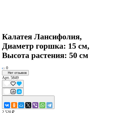
Калатея Лансифолия,
Диаметр горшка: 15 см,
Высота растения: 50 см
0
Нет отзывов
Арт.
5849
2 520 ₽