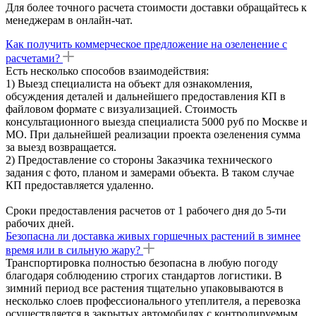
Для более точного расчета стоимости доставки обращайтесь к
менеджерам в онлайн-чат.
Как получить коммерческое предложение на озеленение с
расчетами?
Есть несколько способов взаимодействия:
1) Выезд специалиста на объект для ознакомления,
обсуждения деталей и дальнейшего предоставления КП в
файловом формате с визуализацией. Стоимость
консультационного выезда специалиста 5000 руб по Москве и
МО. При дальнейшей реализации проекта озеленения сумма
за выезд возвращается.
2) Предоставление со стороны Заказчика технического
задания с фото, планом и замерами объекта. В таком случае
КП предоставляется удаленно.
Сроки предоставления расчетов от 1 рабочего дня до 5-ти
рабочих дней.
Безопасна ли доставка живых горшечных растений в зимнее
время или в сильную жару?
Транспортировка полностью безопасна в любую погоду
благодаря соблюдению строгих стандартов логистики. В
зимний период все растения тщательно упаковываются в
несколько слоев профессионального утеплителя, а перевозка
осуществляется в закрытых автомобилях с контролируемым