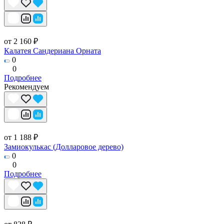
от 2 160 ₽
Калатея Сандериана Орната
0
0
Подробнее
Рекомендуем
от 1 188 ₽
Замиокулькас (Долларовое дерево)
0
0
Подробнее