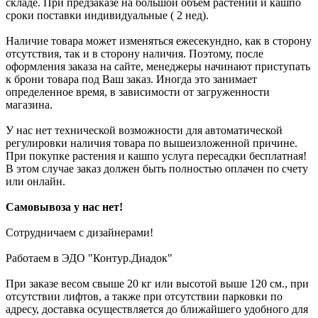
складе. При предзаказе на большой объем растений и кашпо
сроки поставки индивидуальные ( 2 нед).
Наличие товара может изменяться ежесекундно, как в сторону
отсутствия, так и в сторону наличия. Поэтому, после
оформления заказа на сайте, менеджеры начинают приступать
к брони товара под Ваш заказ. Иногда это занимает
определенное время, в зависимости от загруженности
магазина.
У нас нет технической возможности для автоматической
регулировки наличия товара по вышеизложенной причине.
При покупке растения и кашпо услуга пересадки бесплатная!
В этом случае заказ должен быть полностью оплачен по счету
или онлайн.
Самовывоза у нас нет!
Сотрудничаем с дизайнерами!
Работаем в ЭДО "Контур.Диадок"
При заказе весом свыше 20 кг или высотой выше 120 см., при
отсутствии лифтов, а также при отсутствии парковки по
адресу, доставка осуществляется до ближайшего удобного для