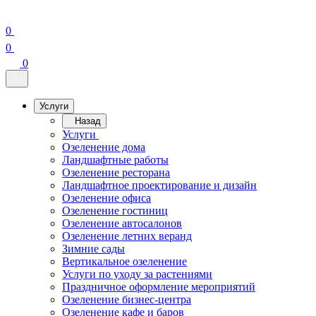
0
0
0
Услуги
Назад
Услуги
Озеленение дома
Ландшафтные работы
Озеленение ресторана
Ландшафтное проектирование и дизайн
Озеленение офиса
Озеленение гостиниц
Озеленение автосалонов
Озеленение летних веранд
Зимние сады
Вертикальное озеленение
Услуги по уходу за растениями
Праздничное оформление мероприятий
Озеленение бизнес-центра
Озеленение кафе и баров