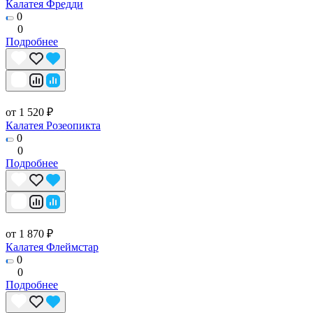
Калатея Фредди
0
0
Подробнее
от 1 520 ₽
Калатея Розеопикта
0
0
Подробнее
от 1 870 ₽
Калатея Флеймстар
0
0
Подробнее