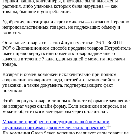
Горшки, кашпо, контейнеры, в которые были высажены
растения, либо упаковка которых была нарушена — как
товары, бывшие в употреблении.
Удобрения, пестициды и агрохимикаты — согласно Перечню
непродовольственных товаров, не подлежащих обмену и
возврату.
Остальные товары согласно 4 пункту статьи 26.1 “ЗоЗПП
РФ” о Дистанционном способе продажи товаров Потребитель
имеет право вернуть или обменять товар надлежащего
качества в течение 7 календарных дней с момента передачи
товара.
Возврат и обмен возможен исключительно при полном
сохранении «товарного вида, потребительских свойств и
упаковки, а также документа, подтверждающего факт
покупки».
Чтобы вернуть товар, в личном кабинете оформите заявление
на возврат через онлайн форму. Если возникли вопросы, вы
можете обратиться к менеджерам через онлайн-чат.
Можно ли приобрести продукцию нашей компании
крупными партиями для коммерческих проектов?
Да, компания Green Seven успешно реализует свои товары не