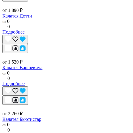
от 1 890 ₽
Калатея Дотти
0
0
Подробнее
от 1 520 ₽
Калатея Варшевича
0
0
Подробнее
от 2 260 ₽
Калатея Бьютистар
0
0