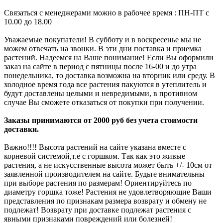
Связаться с менеджерами можно в рабочее время : ПН-ПТ с
10.00 до 18.00
Уважаемые покупатели! В субботу и в воскресенье мы не
можем отвечать на звонки. В эти дни поставка и приемка
растений. Надеемся на Ваше понимание! Если Вы оформили
заказ на сайте в период с пятницы после 16-00 и до утра
понедельника, то доставка возможна на вторник или среду. В
холодное время года все растения пакуются в утеплитель и
будут доставлены целыми и невредимыми, в противном
случае Вы сможете отказаться от покупки при получении.
Заказы принимаются от 2000 руб без учета стоимости
доставки.
Важно!!!! Высота растений на сайте указана вместе с
корневой системой,т.е с горшком. Так как это живые
растения, а не искусственные высота может быть +/- 10см от
заявленной производителем на сайте. Будьте внимательны
при выборе растения по размерам! Ориентируйтесь по
диаметру горшка тоже! Растения не удовлетворяющие Ваши
представления по признакам размера возврату и обмену не
подлежат! Возврату при доставке подлежат растения с
явными признаками повреждений или болезней!