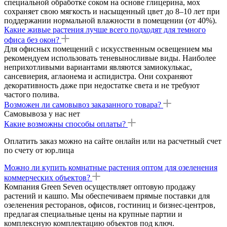
специальной обработке соком на основе глицерина, мох
сохраняет свою мягкость и насыщенный цвет до 8–10 лет при
поддержании нормальной влажности в помещении (от 40%).
Какие живые растения лучше всего подходят для темного
офиса без окон?
Для офисных помещений с искусственным освещением мы
рекомендуем использовать теневыносливые виды. Наиболее
неприхотливыми вариантами являются замиокулькас,
сансевиерия, аглаонема и аспидистра. Они сохраняют
декоративность даже при недостатке света и не требуют
частого полива.
Возможен ли самовывоз заказанного товара?
Самовывоза у нас нет
Какие возможны способы оплаты?
Оплатить заказ можно на сайте онлайн или на расчетный счет
по счету от юр.лица
Можно ли купить комнатные растения оптом для озеленения
коммерческих объектов?
Компания Green Seven осуществляет оптовую продажу
растений и кашпо. Мы обеспечиваем прямые поставки для
озеленения ресторанов, офисов, гостиниц и бизнес-центров,
предлагая специальные цены на крупные партии и
комплексную комплектацию объектов под ключ.