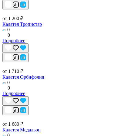
от 1 200 ₽
Калатея Тропистар
0
0
Подробнее
от 1 710 ₽
Калатея Орбифолия
0
0
Подробнее
от 1 680 ₽
Калатея Медальон
0