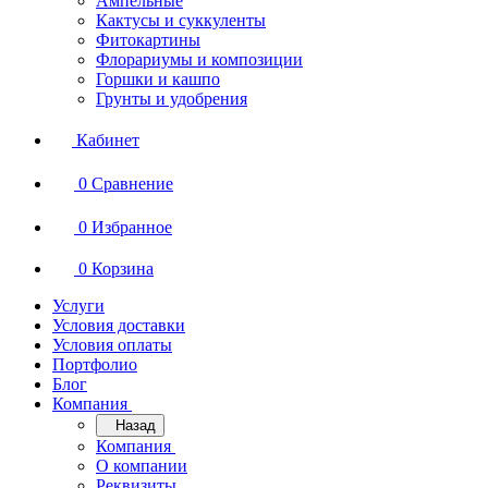
Ампельные
Кактусы и суккуленты
Фитокартины
Флорариумы и композиции
Горшки и кашпо
Грунты и удобрения
Кабинет
0
Сравнение
0
Избранное
0
Корзина
Услуги
Условия доставки
Условия оплаты
Портфолио
Блог
Компания
Назад
Компания
О компании
Реквизиты