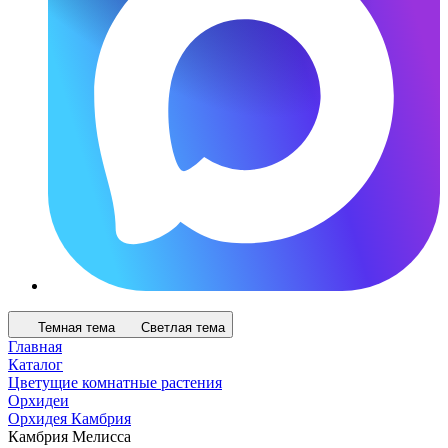
Темная тема
Светлая тема
Главная
Каталог
Цветущие комнатные растения
Орхидеи
Орхидея Камбрия
Камбрия Мелисса