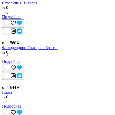
Стрелиция Николая
0
0
Подробнее
от 1 560 ₽
Филодендрон Сканденс Бразил
0
0
Подробнее
от 1 644 ₽
Юкка
0
0
Подробнее