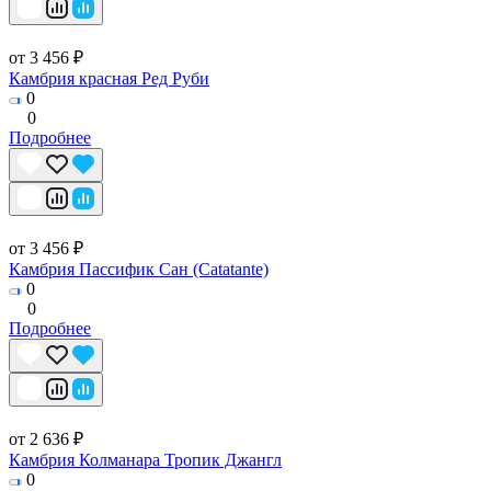
от 3 456 ₽
Камбрия красная Ред Руби
0
0
Подробнее
от 3 456 ₽
Камбрия Пассифик Сан (Catatante)
0
0
Подробнее
от 2 636 ₽
Камбрия Колманара Тропик Джангл
0