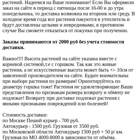
растений. Надеемся на Ваше понимание! Если Вы оформили
заказ на сайте в период с пятницы после 16-00 и до утра
понедельника, то доставка возможна на вторник или среду. В
холодное время года все растения пакуются в утеплитель и
будут доставлены целыми и невредимыми, в противном
случае Вы сможете отказаться от покупки при получении.
Заказы принимаются от 2000 руб без учета стоимости
доставки.
Важно!!!! Высота растений на сайте указана вместе с
корневой системой,т.е с горшком. Так как это живые
растения, а не искусственные высота может быть +/- 10см от
заявленной производителем на сайте. Будьте внимательны
при выборе растения по размерам! Ориентируйтесь по
диаметру горшка тоже! Растения не удовлетворяющие Ваши
представления по признакам размера возврату и обмену не
подлежат! Возврату при доставке подлежат растения с
явными признаками повреждений или болезней!
Стоимость доставки:
по Москве Пеший курьер - 700 руб.
Автокурьер - 1500 руб. Грузовая от 3500 руб.
по Московской области Автокурьер 1500 руб + 50 р/ км.
Грузовая по МО 4000-8000 в зависимости от объёма.