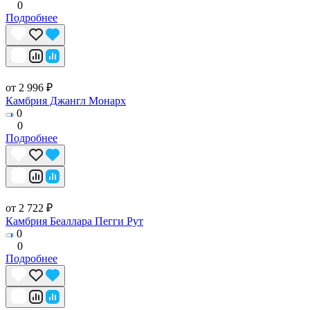
0
Подробнее
от 2 996 ₽
Камбрия Джангл Монарх
0
0
Подробнее
от 2 722 ₽
Камбрия Беаллара Пегги Рут
0
0
Подробнее