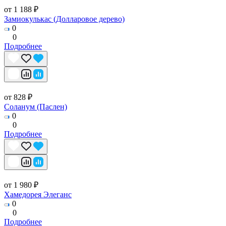
от 1 188 ₽
Замиокулькас (Долларовое дерево)
0
0
Подробнее
от 828 ₽
Соланум (Паслен)
0
0
Подробнее
от 1 980 ₽
Хамедорея Элеганс
0
0
Подробнее