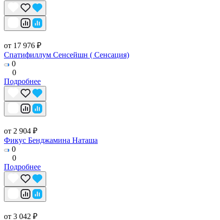
от 17 976 ₽
Спатифиллум Сенсейшн ( Сенсация)
0
0
Подробнее
от 2 904 ₽
Фикус Бенджамина Наташа
0
0
Подробнее
от 3 042 ₽