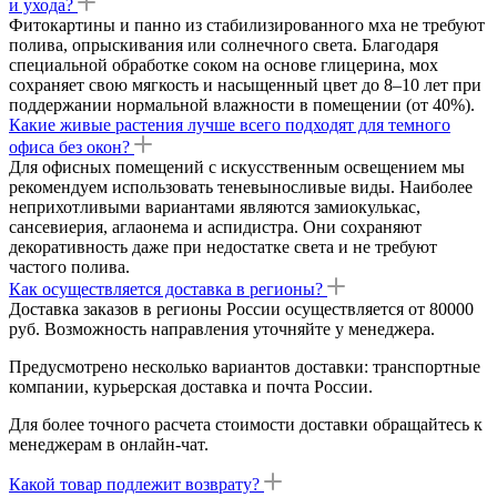
и ухода?
Фитокартины и панно из стабилизированного мха не требуют
полива, опрыскивания или солнечного света. Благодаря
специальной обработке соком на основе глицерина, мох
сохраняет свою мягкость и насыщенный цвет до 8–10 лет при
поддержании нормальной влажности в помещении (от 40%).
Какие живые растения лучше всего подходят для темного
офиса без окон?
Для офисных помещений с искусственным освещением мы
рекомендуем использовать теневыносливые виды. Наиболее
неприхотливыми вариантами являются замиокулькас,
сансевиерия, аглаонема и аспидистра. Они сохраняют
декоративность даже при недостатке света и не требуют
частого полива.
Как осуществляется доставка в регионы?
Доставка заказов в регионы России осуществляется от 80000
руб. Возможность направления уточняйте у менеджера.
Предусмотрено несколько вариантов доставки: транспортные
компании, курьерская доставка и почта России.
Для более точного расчета стоимости доставки обращайтесь к
менеджерам в онлайн-чат.
Какой товар подлежит возврату?