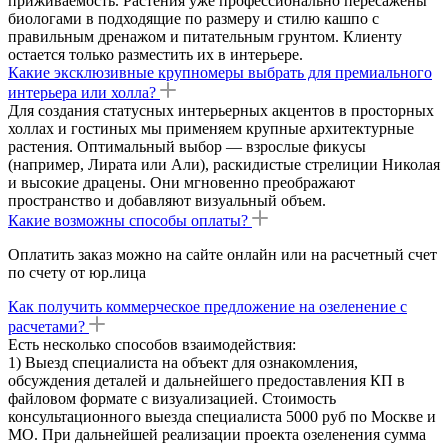
приживаемость. Растения уже профессионально пересажены
биологами в подходящие по размеру и стилю кашпо с
правильным дренажом и питательным грунтом. Клиенту
остается только разместить их в интерьере.
Какие эксклюзивные крупномеры выбрать для премиального
интерьера или холла?
Для создания статусных интерьерных акцентов в просторных
холлах и гостиных мы применяем крупные архитектурные
растения. Оптимальный выбор — взрослые фикусы
(например, Лирата или Али), раскидистые стрелиции Николая
и высокие драцены. Они мгновенно преображают
пространство и добавляют визуальный объем.
Какие возможны способы оплаты?
Оплатить заказ можно на сайте онлайн или на расчетный счет
по счету от юр.лица
Как получить коммерческое предложение на озеленение с
расчетами?
Есть несколько способов взаимодействия:
1) Выезд специалиста на объект для ознакомления,
обсуждения деталей и дальнейшего предоставления КП в
файловом формате с визуализацией. Стоимость
консультационного выезда специалиста 5000 руб по Москве и
МО. При дальнейшей реализации проекта озеленения сумма