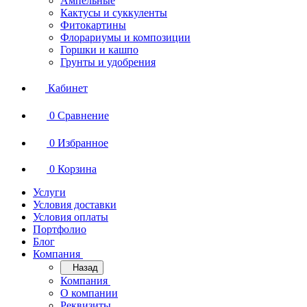
Ампельные
Кактусы и суккуленты
Фитокартины
Флорариумы и композиции
Горшки и кашпо
Грунты и удобрения
Кабинет
0
Сравнение
0
Избранное
0
Корзина
Услуги
Условия доставки
Условия оплаты
Портфолио
Блог
Компания
Назад
Компания
О компании
Реквизиты