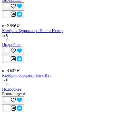
от 2 996 ₽
Камбрия Буррагиара Нелли Ислер
0
0
Подробнее
от 4 637 ₽
Камбрия бордовая Блэк Кэт
0
0
Подробнее
Рекомендуем