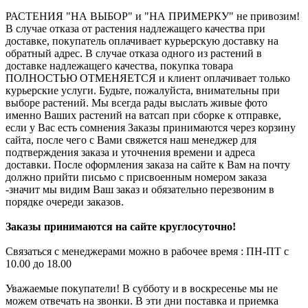
РАСТЕНИЯ "НА ВЫБОР" и "НА ПРИМЕРКУ" не привозим!
В случае отказа от растения надлежащего качества при
доставке, покупатель оплачивает курьерскую доставку на
обратный адрес. В случае отказа одного из растений в
доставке надлежащего качества, покупка товара
ПОЛНОСТЬЮ ОТМЕНЯЕТСЯ и клиент оплачивает только
курьерские услуги. Будьте, пожалуйста, внимательны при
выборе растений. Мы всегда рады выслать живые фото
именно Ваших растений на ватсап при сборке к отправке,
если у Вас есть сомнения Заказы принимаются через корзину
сайта, после чего с Вами свяжется наш менеджер для
подтверждения заказа и уточнения времени и адреса
доставки. После оформления заказа на сайте к Вам на почту
должно прийти письмо с присвоенным номером заказа
-значит мы видим Ваш заказ и обязательно перезвоним в
порядке очереди заказов.
Заказы принимаются на сайте круглосуточно!
Связаться с менеджерами можно в рабочее время : ПН-ПТ с
10.00 до 18.00
Уважаемые покупатели! В субботу и в воскресенье мы не
можем отвечать на звонки. В эти дни поставка и приемка