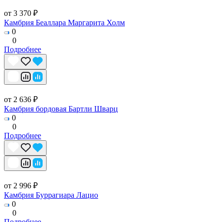
от 3 370 ₽
Камбрия Беаллара Маргарита Холм
0
0
Подробнее
от 2 636 ₽
Камбрия бордовая Бартли Шварц
0
0
Подробнее
от 2 996 ₽
Камбрия Буррагиара Лацио
0
0
Подробнее