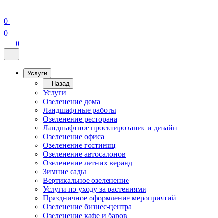
0
0
0
Услуги
Назад
Услуги
Озеленение дома
Ландшафтные работы
Озеленение ресторана
Ландшафтное проектирование и дизайн
Озеленение офиса
Озеленение гостиниц
Озеленение автосалонов
Озеленение летних веранд
Зимние сады
Вертикальное озеленение
Услуги по уходу за растениями
Праздничное оформление мероприятий
Озеленение бизнес-центра
Озеленение кафе и баров