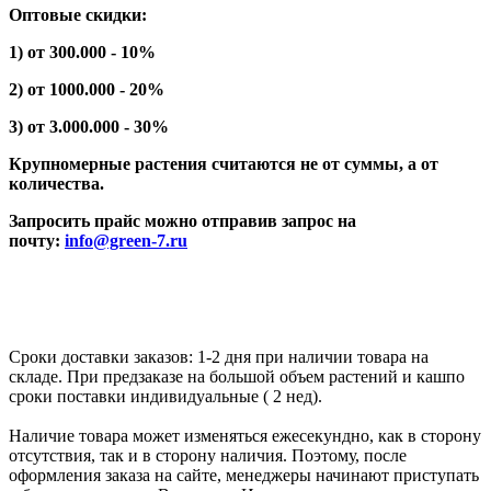
Оптовые скидки:
1) от 300.000 - 10%
2) от 1000.000 - 20%
3) от 3.000.000 - 30%
Крупномерные растения считаются не от суммы, а от
количества.
Запросить прайс можно отправив запрос на
почту:
info@green-7.ru
Сроки доставки заказов: 1-2 дня при наличии товара на
складе. При предзаказе на большой объем растений и кашпо
сроки поставки индивидуальные ( 2 нед).
Наличие товара может изменяться ежесекундно, как в сторону
отсутствия, так и в сторону наличия. Поэтому, после
оформления заказа на сайте, менеджеры начинают приступать