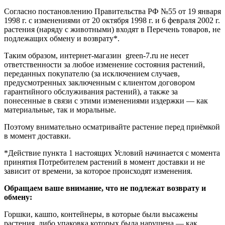
Согласно постановлению Правительства РФ №55 от 19 января
1998 г. с изменениями от 20 октября 1998 г. и 6 февраля 2002 г.
растения (наряду с животными) входят в Перечень товаров, не
подлежащих обмену и возврату*.
Таким образом, интернет-магазин green-7.ru не несет
ответственности за любое изменение состояния растений,
переданных покупателю (за исключением случаев,
предусмотренных заключенным с клиентом договором
гарантийного обслуживания растений), а также за
понесенные в связи с этими изменениями издержки — как
материальные, так и моральные.
Поэтому внимательно осматривайте растение перед приёмкой
в момент доставки.
*Действие пункта 1 настоящих Условий начинается с момента
принятия Потребителем растений в момент доставки и не
зависит от времени, за которое происходят изменения.
Обращаем ваше внимание, что не подлежат возврату и
обмену:
Горшки, кашпо, контейнеры, в которые были высажены
растения, либо упаковка которых была нарушена — как