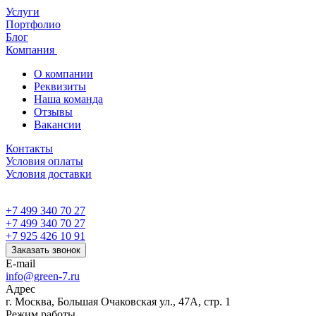
Услуги
Портфолио
Блог
Компания
О компании
Реквизиты
Наша команда
Отзывы
Вакансии
Контакты
Условия оплаты
Условия доставки
+7 499 340 70 27
+7 499 340 70 27
+7 925 426 10 91
Заказать звонок
E-mail
info@green-7.ru
Адрес
г. Москва, Большая Очаковская ул., 47А, стр. 1
Режим работы