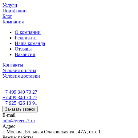
Услуги
Портфолио
Блог
Компания
О компании
Реквизиты
Наша команда
Отзывы
Вакансии
Контакты
Условия оплаты
Условия доставки
+7 499 340 70 27
+7 499 340 70 27
+7 925 426 10 91
Заказать звонок
E-mail
info@green-7.ru
Адрес
г. Москва, Большая Очаковская ул., 47А, стр. 1
Режим работы