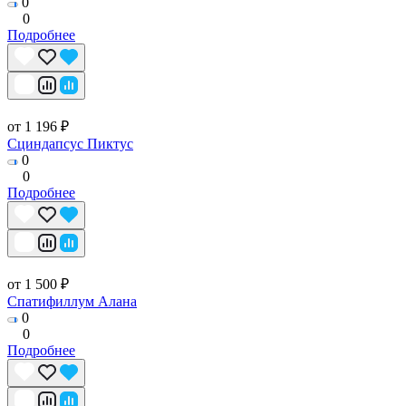
0
0
Подробнее
от 1 196 ₽
Сциндапсус Пиктус
0
0
Подробнее
от 1 500 ₽
Спатифиллум Алана
0
0
Подробнее