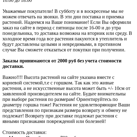
10.00 до 18.00
Уважаемые покупатели! В субботу и в воскресенье мы не
можем отвечать на звонки. В эти дни поставка и приемка
растений. Надеемся на Ваше понимание! Если Вы оформили
заказ на сайте в период с пятницы после 16-00 и до утра
понедельника, то доставка возможна на вторник или среду. В
холодное время года все растения пакуются в утеплитель и
будут доставлены целыми и невредимыми, в противном
случае Вы сможете отказаться от покупки при получении.
Заказы принимаются от 2000 руб без учета стоимости
доставки.
Важно!!!! Высота растений на сайте указана вместе с
корневой системой,т.е с горшком. Так как это живые
растения, а не искусственные высота может быть +/- 10см от
заявленной производителем на сайте. Будьте внимательны
при выборе растения по размерам! Ориентируйтесь по
диаметру горшка тоже! Растения не удовлетворяющие Ваши
представления по признакам размера возврату и обмену не
подлежат! Возврату при доставке подлежат растения с
явными признаками повреждений или болезней!
Стоимость доставки: