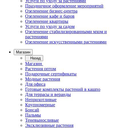
Услуги по уходу за растениями
Праздничное оформление мероприятий
Озеленение бизнес-центра
Озеленение кафе и баров
Озеленение квартиры
Услуги по уходу за садом
Озеленение стабилизированными мхом и
растениями
Озеленение искусственными растениями
Магазин
Назад
Магазин
Растения оптом
Подарочные сертификаты
Модные растения
Для офиса
Готовые комплекты растений в кашпо
Для террасы и веранды
Неприхотливые
Крупномерные
Бонсай
Пальмы
Теневыносливые
Эксклюзивные растения