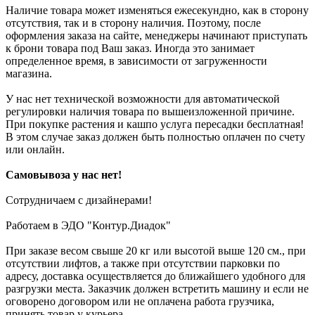
Наличие товара может изменяться ежесекундно, как в сторону
отсутствия, так и в сторону наличия. Поэтому, после
оформления заказа на сайте, менеджеры начинают приступать
к брони товара под Ваш заказ. Иногда это занимает
определенное время, в зависимости от загруженности
магазина.
У нас нет технической возможности для автоматической
регулировки наличия товара по вышеизложенной причине.
При покупке растения и кашпо услуга пересадки бесплатная!
В этом случае заказ должен быть полностью оплачен по счету
или онлайн.
Самовывоза у нас нет!
Сотрудничаем с дизайнерами!
Работаем в ЭДО "Контур.Диадок"
При заказе весом свыше 20 кг или высотой выше 120 см., при
отсутствии лифтов, а также при отсутствии парковки по
адресу, доставка осуществляется до ближайшего удобного для
разгрузки места. Заказчик должен встретить машину и если не
оговорено договором или не оплачена работа грузчика,
принять товар у курьера.