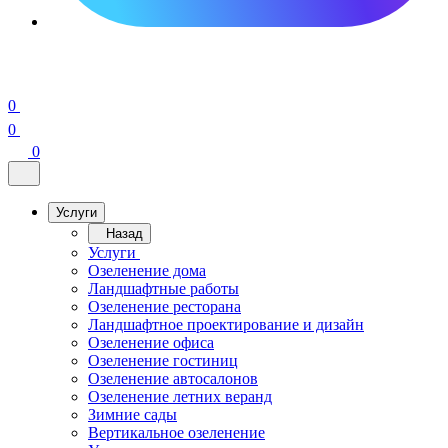
0
0
0
Услуги
Назад
Услуги
Озеленение дома
Ландшафтные работы
Озеленение ресторана
Ландшафтное проектирование и дизайн
Озеленение офиса
Озеленение гостиниц
Озеленение автосалонов
Озеленение летних веранд
Зимние сады
Вертикальное озеленение