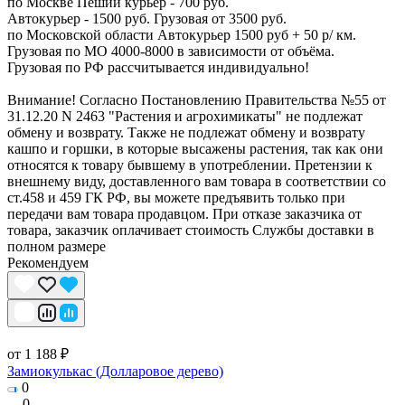
по Москве Пеший курьер - 700 руб.
Автокурьер - 1500 руб. Грузовая от 3500 руб.
по Московской области Автокурьер 1500 руб + 50 р/ км.
Грузовая по МО 4000-8000 в зависимости от объёма.
Грузовая по РФ рассчитывается индивидуально!
Внимание! Согласно Постановлению Правительства №55 от
31.12.20 N 2463 "Растения и агрохимикаты" не подлежат
обмену и возврату. Также не подлежат обмену и возврату
кашпо и горшки, в которые высажены растения, так как они
относятся к товару бывшему в употреблении. Претензии к
внешнему виду, доставленного вам товара в соответствии со
ст.458 и 459 ГК РФ, вы можете предъявить только при
передачи вам товара продавцом. При отказе заказчика от
товара, заказчик оплачивает стоимость Службы доставки в
полном размере
Рекомендуем
от 1 188 ₽
Замиокулькас (Долларовое дерево)
0
0