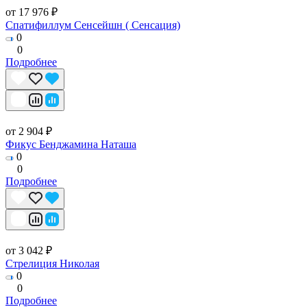
от 17 976 ₽
Спатифиллум Сенсейшн ( Сенсация)
0
0
Подробнее
от 2 904 ₽
Фикус Бенджамина Наташа
0
0
Подробнее
от 3 042 ₽
Стрелиция Николая
0
0
Подробнее