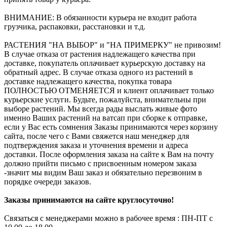
ВНИМАНИЕ: В обязанности курьера не входит работа
грузчика, распаковки, расстановки и т.д.
РАСТЕНИЯ "НА ВЫБОР" и "НА ПРИМЕРКУ" не привозим!
В случае отказа от растения надлежащего качества при
доставке, покупатель оплачивает курьерскую доставку на
обратный адрес. В случае отказа одного из растений в
доставке надлежащего качества, покупка товара
ПОЛНОСТЬЮ ОТМЕНЯЕТСЯ и клиент оплачивает только
курьерские услуги. Будьте, пожалуйста, внимательны при
выборе растений. Мы всегда рады выслать живые фото
именно Ваших растений на ватсап при сборке к отправке,
если у Вас есть сомнения Заказы принимаются через корзину
сайта, после чего с Вами свяжется наш менеджер для
подтверждения заказа и уточнения времени и адреса
доставки. После оформления заказа на сайте к Вам на почту
должно прийти письмо с присвоенным номером заказа
-значит мы видим Ваш заказ и обязательно перезвоним в
порядке очереди заказов.
Заказы принимаются на сайте круглосуточно!
Связаться с менеджерами можно в рабочее время : ПН-ПТ с