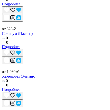
Подробнее
от 828 ₽
Соланум (Паслен)
0
0
Подробнее
от 1 980 ₽
Хамедорея Элеганс
0
0
Подробнее