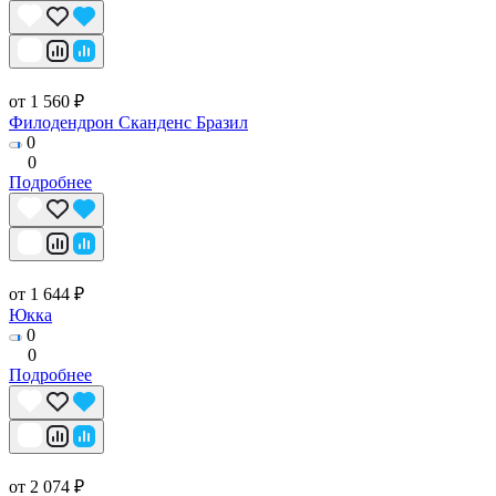
от 1 560 ₽
Филодендрон Сканденс Бразил
0
0
Подробнее
от 1 644 ₽
Юкка
0
0
Подробнее
от 2 074 ₽