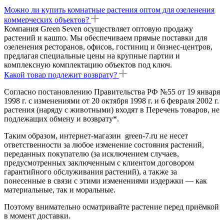
Можно ли купить комнатные растения оптом для озеленения
коммерческих объектов?
Компания Green Seven осуществляет оптовую продажу
растений и кашпо. Мы обеспечиваем прямые поставки для
озеленения ресторанов, офисов, гостиниц и бизнес-центров,
предлагая специальные цены на крупные партии и
комплексную комплектацию объектов под ключ.
Какой товар подлежит возврату?
Согласно постановлению Правительства РФ №55 от 19 января
1998 г. с изменениями от 20 октября 1998 г. и 6 февраля 2002 г.
растения (наряду с животными) входят в Перечень товаров, не
подлежащих обмену и возврату*.
Таким образом, интернет-магазин green-7.ru не несет
ответственности за любое изменение состояния растений,
переданных покупателю (за исключением случаев,
предусмотренных заключенным с клиентом договором
гарантийного обслуживания растений), а также за
понесенные в связи с этими изменениями издержки — как
материальные, так и моральные.
Поэтому внимательно осматривайте растение перед приёмкой
в момент доставки.