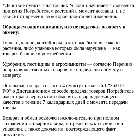
*Действие пункта 1 настоящих Условий начинается с момента
принятия Потребителем растений в момент доставки и не
зависит от времени, за которое происходят изменения.
Обращаем ваше внимание, что не подлежат возврату и
обмену:
Горшки, кашпо, контейнеры, в которые были высажены
растения, либо упаковка которых была нарушена — как
товары, бывшие в употреблении.
Удобрения, пестициды и агрохимикаты — согласно Перечню
непродовольственных товаров, не подлежащих обмену и
возврату.
Остальные товары согласно 4 пункту статьи 26.1 “ЗоЗПП
РФ” о Дистанционном способе продажи товаров Потребитель
имеет право вернуть или обменять товар надлежащего
качества в течение 7 календарных дней с момента передачи
товара.
Возврат и обмен возможен исключительно при полном
сохранении «товарного вида, потребительских свойств и
упаковки, а также документа, подтверждающего факт
покупки».