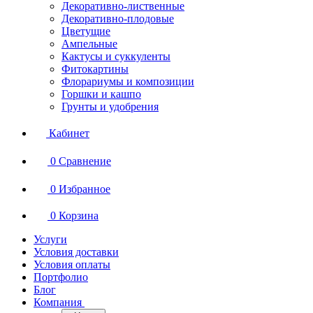
Декоративно-лиственные
Декоративно-плодовые
Цветущие
Ампельные
Кактусы и суккуленты
Фитокартины
Флорариумы и композиции
Горшки и кашпо
Грунты и удобрения
Кабинет
0
Сравнение
0
Избранное
0
Корзина
Услуги
Условия доставки
Условия оплаты
Портфолио
Блог
Компания