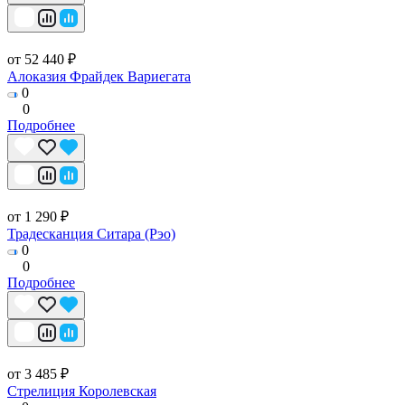
от 52 440 ₽
Алоказия Фрайдек Вариегата
0
0
Подробнее
от 1 290 ₽
Традесканция Ситара (Рэо)
0
0
Подробнее
от 3 485 ₽
Стрелиция Королевская