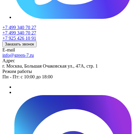
+7 499 340 70 27
+7 499 340 70 27
+7 925 426 10 91
Заказать звонок
E-mail
info@green-7.ru
Адрес
г. Москва, Большая Очаковская ул., 47А, стр. 1
Режим работы
Пн - Пт: с 10:00 до 18:00