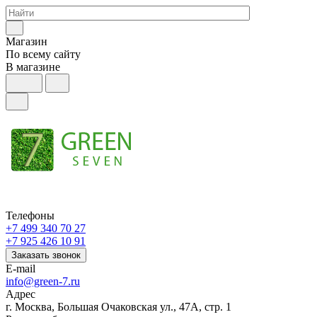
Магазин
По всему сайту
В магазине
Телефоны
+7 499 340 70 27
+7 925 426 10 91
Заказать звонок
E-mail
info@green-7.ru
Адрес
г. Москва, Большая Очаковская ул., 47А, стр. 1