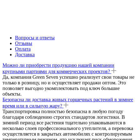
Вопросы и ответы
Отзывы
Оплата
Доставка
Можно ли приобрести продукцию нашей компании
крупными партиями для коммерческих проектов?
Да, компания Green Seven успешно реализует свои товары не
только в розницу, но и осуществляет продажи оптом. Это
позволяет выгодно укомплектовать под ключ большие
объекты.
Безопасна ли доставка живых горшечных растений в зимнее
время или в сильную жару?
Транспортировка полностью безопасна в любую погоду
благодаря соблюдению строгих стандартов логистики. В
зимний период все растения тщательно упаковываются в
несколько слоев профессионального утеплителя, а перевозка
осуществляется в закрытых автомобилях с контролируемым
температурным режимом, что исключает риск обморожения