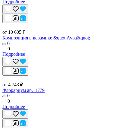
Подробнее
от 10 605 ₽
Композиция в керамике &quot;Аура&quot;
0
0
Подробнее
от 4 743 ₽
Флорариум ар.11779
0
0
Подробнее