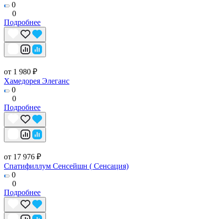
0
0
Подробнее
от 1 980 ₽
Хамедорея Элеганс
0
0
Подробнее
от 17 976 ₽
Спатифиллум Сенсейшн ( Сенсация)
0
0
Подробнее