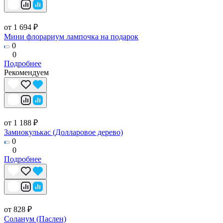
от 1 694 ₽
Мини флорариум лампочка на подарок
0
0
Подробнее
Рекомендуем
от 1 188 ₽
Замиокулькас (Долларовое дерево)
0
0
Подробнее
от 828 ₽
Соланум (Паслен)