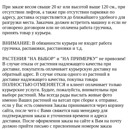
При заказе весом свыше 20 кг или высотой выше 120 см., при
отсутствии лифтов, а также при отсутствии парковки по
адресу, доставка осуществляется до ближайшего удобного для
разгрузки места. Заказчик должен встретить машину и если не
оговорено договором или не оплачена работа грузчика,
принять товар у курьера.
ВНИМАНИЕ: В обязанности курьера не входит работа
грузчика, распаковки, расстановки и т.д.
РАСТЕНИЯ "НА ВЫБОР" и "НА ПРИМЕРКУ" не привозим!
В случае отказа от растения надлежащего качества при
доставке, покупатель оплачивает курьерскую доставку на
обратный адрес. В случае отказа одного из растений в
доставке надлежащего качества, покупка товара
ПОЛНОСТЬЮ ОТМЕНЯЕТСЯ и клиент оплачивает только
курьерские услуги. Будьте, пожалуйста, внимательны при
выборе растений. Мы всегда рады выслать живые фото
именно Ваших растений на ватсап при сборке к отправке,
если у Вас есть сомнения Заказы принимаются через корзину
сайта, после чего с Вами свяжется наш менеджер для
подтверждения заказа и уточнения времени и адреса
доставки. После оформления заказа на сайте к Вам на почту
должно прийти письмо с присвоенным номером заказа