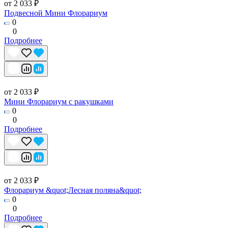
от 2 033 ₽
Подвесной Мини Флорариум
0
0
Подробнее
от 2 033 ₽
Мини Флорариум с ракушками
0
0
Подробнее
от 2 033 ₽
Флорариум &quot;Лесная поляна&quot;
0
0
Подробнее