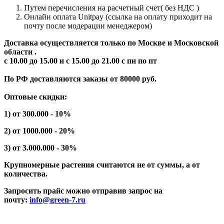
Путем перечисления на расчетный счет( без НДС )
Онлайн оплата Unitpay (ссылка на оплату приходит на
почту после модерации менеджером)
Доставка осуществляется только по Москве и Московской
области .
с 10.00 до 15.00 и с 15.00 до 21.00 с пн по пт
По РФ доставляются заказы от 80000 руб.
Оптовые скидки:
1) от 300.000 - 10%
2) от 1000.000 - 20%
3) от 3.000.000 - 30%
Крупномерные растения считаются не от суммы, а от
количества.
Запросить прайс можно отправив запрос на
почту:
info@green-7.ru