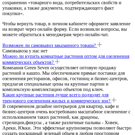
сохранении «товарного вида, потребительских свойств и
упаковки, а также документа, подтверждающего факт
покупки».
Чтобы вернуть товар, в личном кабинете оформите заявление
на возврат через онлайн форму. Если возникли вопросы, вы
можете обратиться к менеджерам через онлайн-чат.
Возможен ли самовывоз заказанного товара?
Самовывоза у нас нет
Можно ли купить комнатные растения оптом для озеленения
коммерческих объектов?
Компания Green Seven осуществляет оптовую продажу
растений и кашпо. Мы обеспечиваем прямые поставки для
озеленения ресторанов, офисов, гостиниц и бизнес-центров,
предлагая специальные цены на крупные партии и
комплексную комплектацию объектов под ключ.
Какие крупные растения лучше всего подходят для
трендового озеленения жилых и коммерческих зон?
В современном дизайне интерьеров для квартир, кафе и
бизнес-центров очень востребовано масштабное озеленение с
использованием таких растений, как драцены,
стрелиции,фикусы , а также различные пальмы - Ховеи,
Ареки, Юкки. Эти эффектные крупномеры позволяют быстро
создать роскошный зеленый объем в любом просторном