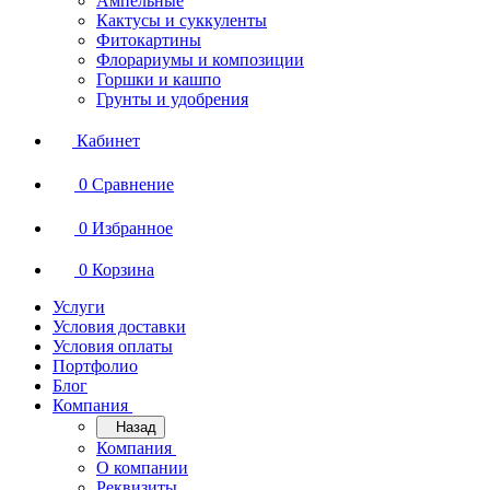
Ампельные
Кактусы и суккуленты
Фитокартины
Флорариумы и композиции
Горшки и кашпо
Грунты и удобрения
Кабинет
0
Сравнение
0
Избранное
0
Корзина
Услуги
Условия доставки
Условия оплаты
Портфолио
Блог
Компания
Назад
Компания
О компании
Реквизиты