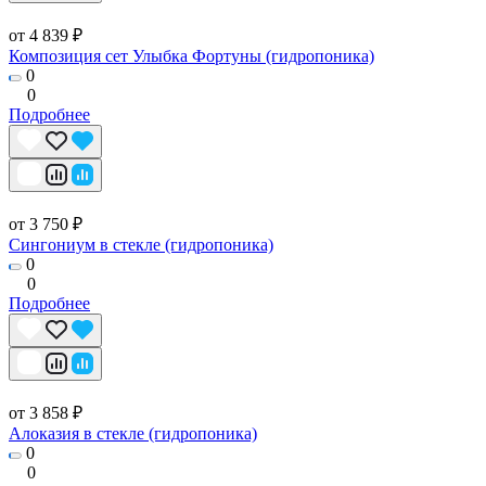
от 4 839 ₽
Композиция сет Улыбка Фортуны (гидропоника)
0
0
Подробнее
от 3 750 ₽
Сингониум в стекле (гидропоника)
0
0
Подробнее
от 3 858 ₽
Алоказия в стекле (гидропоника)
0
0