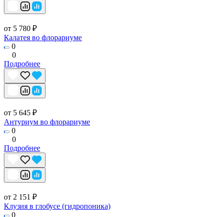
от 5 780 ₽
Калатея во флорариуме
0
0
Подробнее
от 5 645 ₽
Антуриум во флорариуме
0
0
Подробнее
от 2 151 ₽
Клузия в глобусе (гидропоника)
0