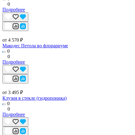
0
Подробнее
от 4 570 ₽
Макодес Петола во флорариуме
0
0
Подробнее
от 3 495 ₽
Клузия в стекле (гидропоника)
0
0
Подробнее