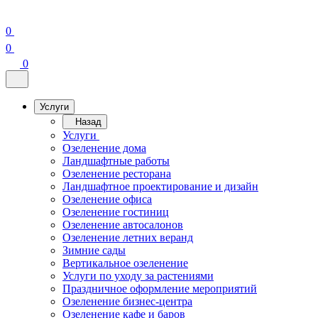
0
0
0
Услуги
Назад
Услуги
Озеленение дома
Ландшафтные работы
Озеленение ресторана
Ландшафтное проектирование и дизайн
Озеленение офиса
Озеленение гостиниц
Озеленение автосалонов
Озеленение летних веранд
Зимние сады
Вертикальное озеленение
Услуги по уходу за растениями
Праздничное оформление мероприятий
Озеленение бизнес-центра
Озеленение кафе и баров