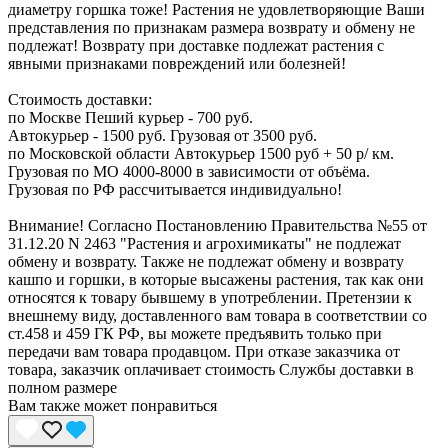
диаметру горшка тоже! Растения не удовлетворяющие Ваши
представления по признакам размера возврату и обмену не
подлежат! Возврату при доставке подлежат растения с
явными признаками повреждений или болезней!
Стоимость доставки:
по Москве Пеший курьер - 700 руб.
Автокурьер - 1500 руб. Грузовая от 3500 руб.
по Московской области Автокурьер 1500 руб + 50 р/ км.
Грузовая по МО 4000-8000 в зависимости от объёма.
Грузовая по РФ рассчитывается индивидуально!
Внимание! Согласно Постановлению Правительства №55 от
31.12.20 N 2463 "Растения и агрохимикаты" не подлежат
обмену и возврату. Также не подлежат обмену и возврату
кашпо и горшки, в которые высажены растения, так как они
относятся к товару бывшему в употреблении. Претензии к
внешнему виду, доставленного вам товара в соответствии со
ст.458 и 459 ГК РФ, вы можете предъявить только при
передачи вам товара продавцом. При отказе заказчика от
товара, заказчик оплачивает стоимость Службы доставки в
полном размере
Вам также может понравиться