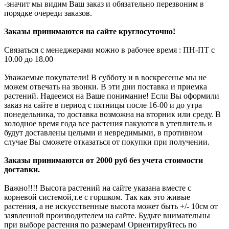
-значит мы видим Ваш заказ и обязательно перезвоним в
порядке очереди заказов.
Заказы принимаются на сайте круглосуточно!
Связаться с менеджерами можно в рабочее время : ПН-ПТ с
10.00 до 18.00
Уважаемые покупатели! В субботу и в воскресенье мы не
можем отвечать на звонки. В эти дни поставка и приемка
растений. Надеемся на Ваше понимание! Если Вы оформили
заказ на сайте в период с пятницы после 16-00 и до утра
понедельника, то доставка возможна на вторник или среду. В
холодное время года все растения пакуются в утеплитель и
будут доставлены целыми и невредимыми, в противном
случае Вы сможете отказаться от покупки при получении.
Заказы принимаются от 2000 руб без учета стоимости
доставки.
Важно!!!! Высота растений на сайте указана вместе с
корневой системой,т.е с горшком. Так как это живые
растения, а не искусственные высота может быть +/- 10см от
заявленной производителем на сайте. Будьте внимательны
при выборе растения по размерам! Ориентируйтесь по