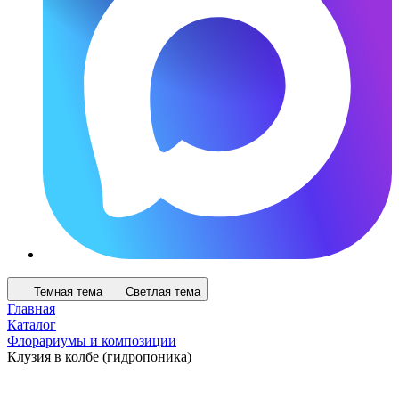
Темная тема
Светлая тема
Главная
Каталог
Флорариумы и композиции
Клузия в колбе (гидропоника)