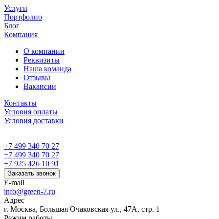
Услуги
Портфолио
Блог
Компания
О компании
Реквизиты
Наша команда
Отзывы
Вакансии
Контакты
Условия оплаты
Условия доставки
+7 499 340 70 27
+7 499 340 70 27
+7 925 426 10 91
Заказать звонок
E-mail
info@green-7.ru
Адрес
г. Москва, Большая Очаковская ул., 47А, стр. 1
Режим работы