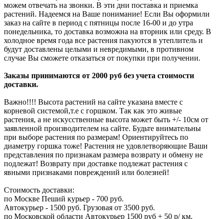
можем отвечать на звонки. В эти дни поставка и приемка
растений. Надеемся на Ваше понимание! Если Вы оформили
заказ на сайте в период с пятницы после 16-00 и до утра
понедельника, то доставка возможна на вторник или среду. В
холодное время года все растения пакуются в утеплитель и
будут доставлены целыми и невредимыми, в противном
случае Вы сможете отказаться от покупки при получении.
Заказы принимаются от 2000 руб без учета стоимости
доставки.
Важно!!!! Высота растений на сайте указана вместе с
корневой системой,т.е с горшком. Так как это живые
растения, а не искусственные высота может быть +/- 10см от
заявленной производителем на сайте. Будьте внимательны
при выборе растения по размерам! Ориентируйтесь по
диаметру горшка тоже! Растения не удовлетворяющие Ваши
представления по признакам размера возврату и обмену не
подлежат! Возврату при доставке подлежат растения с
явными признаками повреждений или болезней!
Стоимость доставки:
по Москве Пеший курьер - 700 руб.
Автокурьер - 1500 руб. Грузовая от 3500 руб.
по Московской области Автокурьер 1500 руб + 50 р/ км.