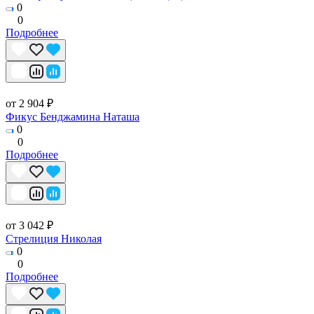
0
0
Подробнее
от 2 904 ₽
Фикус Бенджамина Наташа
0
0
Подробнее
от 3 042 ₽
Стрелиция Николая
0
0
Подробнее