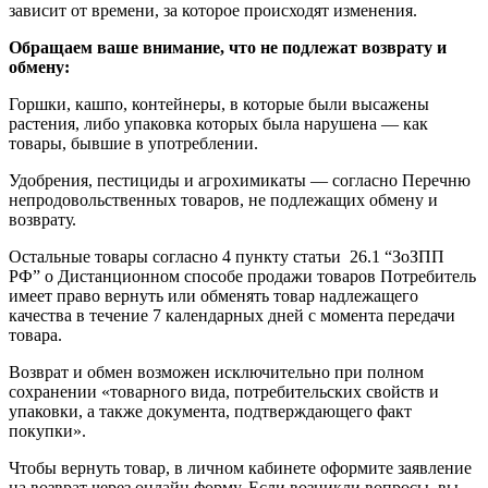
зависит от времени, за которое происходят изменения.
Обращаем ваше внимание, что не подлежат возврату и
обмену:
Горшки, кашпо, контейнеры, в которые были высажены
растения, либо упаковка которых была нарушена — как
товары, бывшие в употреблении.
Удобрения, пестициды и агрохимикаты — согласно Перечню
непродовольственных товаров, не подлежащих обмену и
возврату.
Остальные товары согласно 4 пункту статьи 26.1 “ЗоЗПП
РФ” о Дистанционном способе продажи товаров Потребитель
имеет право вернуть или обменять товар надлежащего
качества в течение 7 календарных дней с момента передачи
товара.
Возврат и обмен возможен исключительно при полном
сохранении «товарного вида, потребительских свойств и
упаковки, а также документа, подтверждающего факт
покупки».
Чтобы вернуть товар, в личном кабинете оформите заявление
на возврат через онлайн форму. Если возникли вопросы, вы