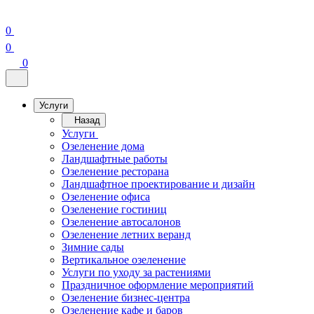
0
0
0
Услуги
Назад
Услуги
Озеленение дома
Ландшафтные работы
Озеленение ресторана
Ландшафтное проектирование и дизайн
Озеленение офиса
Озеленение гостиниц
Озеленение автосалонов
Озеленение летних веранд
Зимние сады
Вертикальное озеленение
Услуги по уходу за растениями
Праздничное оформление мероприятий
Озеленение бизнес-центра
Озеленение кафе и баров