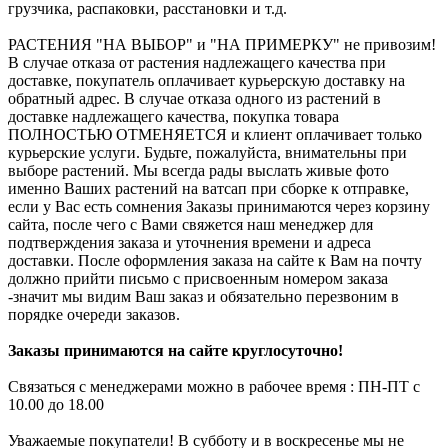
грузчика, распаковки, расстановки и т.д.
РАСТЕНИЯ "НА ВЫБОР" и "НА ПРИМЕРКУ" не привозим!
В случае отказа от растения надлежащего качества при
доставке, покупатель оплачивает курьерскую доставку на
обратный адрес. В случае отказа одного из растений в
доставке надлежащего качества, покупка товара
ПОЛНОСТЬЮ ОТМЕНЯЕТСЯ и клиент оплачивает только
курьерские услуги. Будьте, пожалуйста, внимательны при
выборе растений. Мы всегда рады выслать живые фото
именно Ваших растений на ватсап при сборке к отправке,
если у Вас есть сомнения Заказы принимаются через корзину
сайта, после чего с Вами свяжется наш менеджер для
подтверждения заказа и уточнения времени и адреса
доставки. После оформления заказа на сайте к Вам на почту
должно прийти письмо с присвоенным номером заказа
-значит мы видим Ваш заказ и обязательно перезвоним в
порядке очереди заказов.
Заказы принимаются на сайте круглосуточно!
Связаться с менеджерами можно в рабочее время : ПН-ПТ с
10.00 до 18.00
Уважаемые покупатели! В субботу и в воскресенье мы не