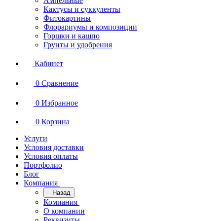
Ампельные
Кактусы и суккуленты
Фитокартины
Флорариумы и композиции
Горшки и кашпо
Грунты и удобрения
Кабинет
0
Сравнение
0
Избранное
0
Корзина
Услуги
Условия доставки
Условия оплаты
Портфолио
Блог
Компания
Назад
Компания
О компании
Реквизиты