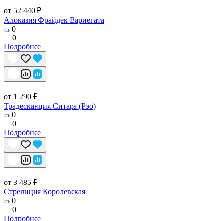
от 52 440 ₽
Алоказия Фрайдек Вариегата
0
0
Подробнее
от 1 290 ₽
Традесканция Ситара (Рэо)
0
0
Подробнее
от 3 485 ₽
Стрелиция Королевская
0
0
Подробнее