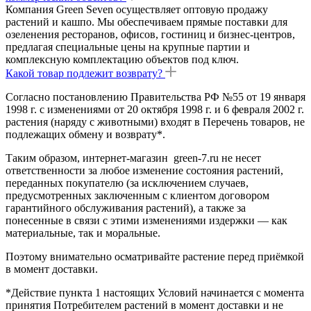
Компания Green Seven осуществляет оптовую продажу
растений и кашпо. Мы обеспечиваем прямые поставки для
озеленения ресторанов, офисов, гостиниц и бизнес-центров,
предлагая специальные цены на крупные партии и
комплексную комплектацию объектов под ключ.
Какой товар подлежит возврату?
Согласно постановлению Правительства РФ №55 от 19 января
1998 г. с изменениями от 20 октября 1998 г. и 6 февраля 2002 г.
растения (наряду с животными) входят в Перечень товаров, не
подлежащих обмену и возврату*.
Таким образом, интернет-магазин green-7.ru не несет
ответственности за любое изменение состояния растений,
переданных покупателю (за исключением случаев,
предусмотренных заключенным с клиентом договором
гарантийного обслуживания растений), а также за
понесенные в связи с этими изменениями издержки — как
материальные, так и моральные.
Поэтому внимательно осматривайте растение перед приёмкой
в момент доставки.
*Действие пункта 1 настоящих Условий начинается с момента
принятия Потребителем растений в момент доставки и не