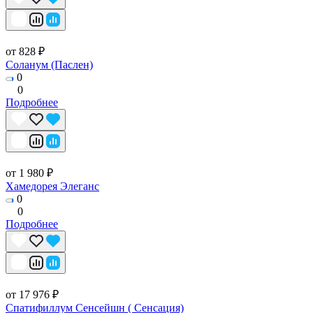
от 828 ₽
Соланум (Паслен)
0
0
Подробнее
от 1 980 ₽
Хамедорея Элеганс
0
0
Подробнее
от 17 976 ₽
Спатифиллум Сенсейшн ( Сенсация)