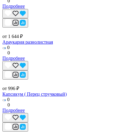
0
Подробнее
от 1 644 ₽
Араукария разнолистная
0
0
Подробнее
от 996 ₽
Капсикум ( Перец стручковый)
0
0
Подробнее