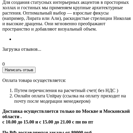
Для создания статусных интерьерных акцентов в просторных
холлах и гостиных мы применяем крупные архитектурные
растения. Оптимальный выбор — взрослые фикусы
(например, Лирата или Али), раскидистые стрелиции Николая
и высокие драцены. Они мгновенно преображают
пространство и добавляют визуальный объем.
Загрузка отзывов...
0
Написать отзыв
Оплата товара осуществляется:
Путем перечисления на расчетный счет( без НДС )
Онлайн оплата Unitpay (ссылка на оплату приходит на
почту после модерации менеджером)
Доставка осуществляется только по Москве и Московской
области .
с 10.00 до 15.00 и с 15.00 до 21.00 с пн по пт
По РФ доставляются заказы от 80000 руб.