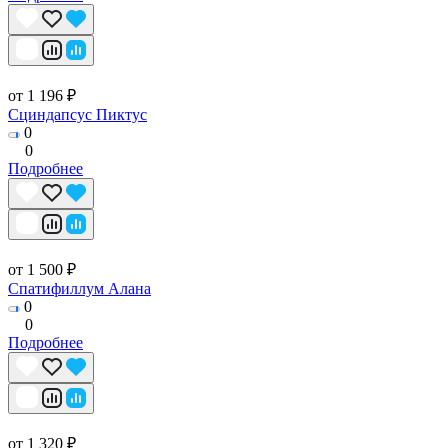
от 1 196 ₽
Сциндапсус Пиктус
0
0
Подробнее
от 1 500 ₽
Спатифиллум Алана
0
0
Подробнее
от 1 320 ₽