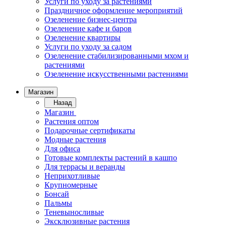
Услуги по уходу за растениями
Праздничное оформление мероприятий
Озеленение бизнес-центра
Озеленение кафе и баров
Озеленение квартиры
Услуги по уходу за садом
Озеленение стабилизированными мхом и
растениями
Озеленение искусственными растениями
Магазин
Назад
Магазин
Растения оптом
Подарочные сертификаты
Модные растения
Для офиса
Готовые комплекты растений в кашпо
Для террасы и веранды
Неприхотливые
Крупномерные
Бонсай
Пальмы
Теневыносливые
Эксклюзивные растения