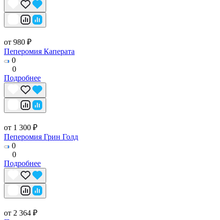
от 980 ₽
Пеперомия Каперата
0
0
Подробнее
от 1 300 ₽
Пеперомия Грин Голд
0
0
Подробнее
от 2 364 ₽