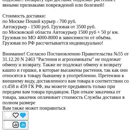
явными признаками повреждений или болезней!
Стоимость доставки:
по Москве Пеший курьер - 700 руб.
Автокурьер - 1500 руб. Грузовая от 3500 руб.
по Московской области Автокурьер 1500 руб + 50 р/ км.
Грузовая по МО 4000-8000 в зависимости от объёма.
Грузовая по РФ рассчитывается индивидуально!
Внимание! Согласно Постановлению Правительства №55 от
31.12.20 N 2463 "Растения и агрохимикаты" не подлежат
обмену и возврату. Также не подлежат обмену и возврату
кашпо и горшки, в которые высажены растения, так как они
относятся к товару бывшему в употреблении. Претензии к
внешнему виду, доставленного вам товара в соответствии со
ст.458 и 459 ГК РФ, вы можете предъявить только при
передачи вам товара продавцом. При отказе заказчика от
товара, заказчик оплачивает стоимость Службы доставки в
полном размере
Вам также может понравиться