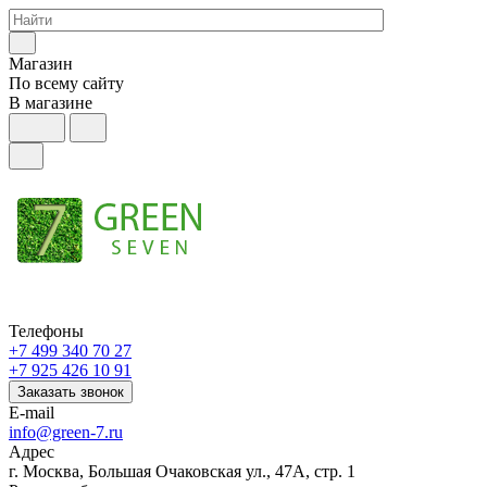
Магазин
По всему сайту
В магазине
Телефоны
+7 499 340 70 27
+7 925 426 10 91
Заказать звонок
E-mail
info@green-7.ru
Адрес
г. Москва, Большая Очаковская ул., 47А, стр. 1