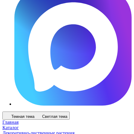
Темная тема
Светлая тема
Главная
Каталог
Декоративно-лиственные растения