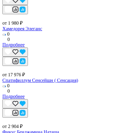
от 1 980 ₽
Хамедорея Элеганс
0
0
Подробнее
от 17 976 ₽
Спатифиллум Сенсейшн ( Сенсация)
0
0
Подробнее
от 2 904 ₽
Фикус Бенджамина Наташа