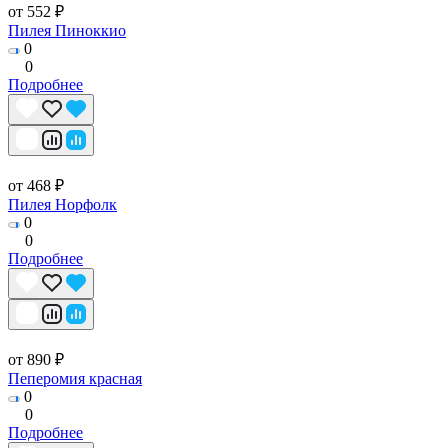
от 552 ₽
Пилея Пиноккио
0
0
Подробнее
от 468 ₽
Пилея Норфолк
0
0
Подробнее
от 890 ₽
Пеперомия красная
0
0
Подробнее