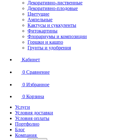
Декоративно-лиственные
Декоративно-плодовые
Цветущие
Ампельные
Кактусы и суккуленты
Фитокартины
Флорариумы и композиции
Горшки и кашпо
Грунты и удобрения
Кабинет
0
Сравнение
0
Избранное
0
Корзина
Услуги
Условия доставки
Условия оплаты
Портфолио
Блог
Компания