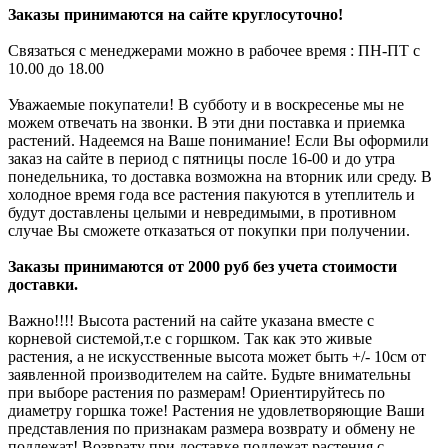
Заказы принимаются на сайте круглосуточно!
Связаться с менеджерами можно в рабочее время : ПН-ПТ с
10.00 до 18.00
Уважаемые покупатели! В субботу и в воскресенье мы не
можем отвечать на звонки. В эти дни поставка и приемка
растений. Надеемся на Ваше понимание! Если Вы оформили
заказ на сайте в период с пятницы после 16-00 и до утра
понедельника, то доставка возможна на вторник или среду. В
холодное время года все растения пакуются в утеплитель и
будут доставлены целыми и невредимыми, в противном
случае Вы сможете отказаться от покупки при получении.
Заказы принимаются от 2000 руб без учета стоимости
доставки.
Важно!!!! Высота растений на сайте указана вместе с
корневой системой,т.е с горшком. Так как это живые
растения, а не искусственные высота может быть +/- 10см от
заявленной производителем на сайте. Будьте внимательны
при выборе растения по размерам! Ориентируйтесь по
диаметру горшка тоже! Растения не удовлетворяющие Ваши
представления по признакам размера возврату и обмену не
подлежат! Возврату при доставке подлежат растения с