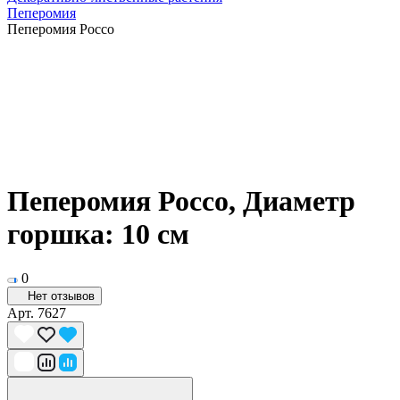
Пеперомия
Пеперомия Россо
Пеперомия Россо, Диаметр
горшка: 10 см
0
Нет отзывов
Арт.
7627