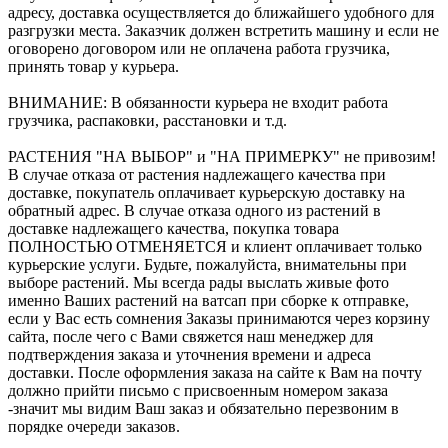
адресу, доставка осуществляется до ближайшего удобного для
разгрузки места. Заказчик должен встретить машину и если не
оговорено договором или не оплачена работа грузчика,
принять товар у курьера.
ВНИМАНИЕ: В обязанности курьера не входит работа
грузчика, распаковки, расстановки и т.д.
РАСТЕНИЯ "НА ВЫБОР" и "НА ПРИМЕРКУ" не привозим!
В случае отказа от растения надлежащего качества при
доставке, покупатель оплачивает курьерскую доставку на
обратный адрес. В случае отказа одного из растений в
доставке надлежащего качества, покупка товара
ПОЛНОСТЬЮ ОТМЕНЯЕТСЯ и клиент оплачивает только
курьерские услуги. Будьте, пожалуйста, внимательны при
выборе растений. Мы всегда рады выслать живые фото
именно Ваших растений на ватсап при сборке к отправке,
если у Вас есть сомнения Заказы принимаются через корзину
сайта, после чего с Вами свяжется наш менеджер для
подтверждения заказа и уточнения времени и адреса
доставки. После оформления заказа на сайте к Вам на почту
должно прийти письмо с присвоенным номером заказа
-значит мы видим Ваш заказ и обязательно перезвоним в
порядке очереди заказов.