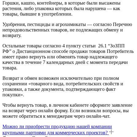
Горшки, кашпо, контейнеры, в которые были высажены
растения, либо упаковка которых была нарушена — как
товары, бывшие в употреблении.
Удобрения, пестициды и агрохимикаты — согласно Перечню
непродовольственных товаров, не подлежащих обмену и
возврату.
Остальные товары согласно 4 пункту статьи 26.1 “ЗоЗПП
РФ” о Дистанционном способе продажи товаров Потребитель
имеет право вернуть или обменять товар надлежащего
качества в течение 7 календарных дней с момента передачи
товара.
Возврат и обмен возможен исключительно при полном
сохранении «товарного вида, потребительских свойств и
упаковки, а также документа, подтверждающего факт
покупки».
Чтобы вернуть товар, в личном кабинете оформите заявление
на возврат через онлайн форму. Если возникли вопросы, вы
можете обратиться к менеджерам через онлайн-чат.
Можно ли приобрести продукцию нашей компании
крупными партиями для коммерческих проектов?