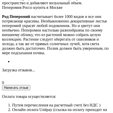
пространство и добавляют визуальный объем.
Пеперомия Россо купить в Москве
Род Пеперомий
насчитывает более 1000 видов и все они
потрясающе красивы. Необыкновенно декоративные листья
пеперомий украсят любой подоконник. Но и цветут они
необычно. Пеперомии настолько разнообразны по своему
внешнему облику, что из растений можно собрать целую
коллекцию. Растение следует оберегать от сквозняков и
холода, а так же от прямых солнечных лучей, хотя света
должно быть достаточно. Полив должен быть умеренным, по
мере подсыхания почвы.
Загрузка отзывов...
0
Написать отзыв
Оплата товара осуществляется:
Путем перечисления на расчетный счет( без НДС )
Онлайн оплата Unitpay (ссылка на оплату приходит на