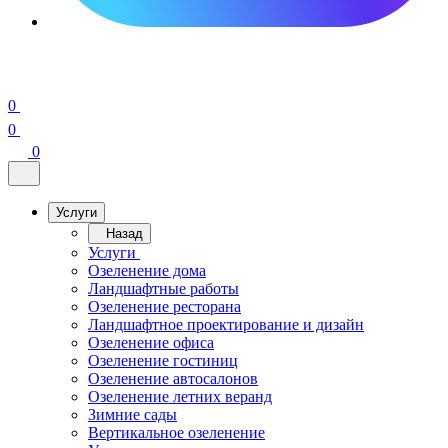
0
0
0
Услуги
Назад
Услуги
Озеленение дома
Ландшафтные работы
Озеленение ресторана
Ландшафтное проектирование и дизайн
Озеленение офиса
Озеленение гостиниц
Озеленение автосалонов
Озеленение летних веранд
Зимние сады
Вертикальное озеленение