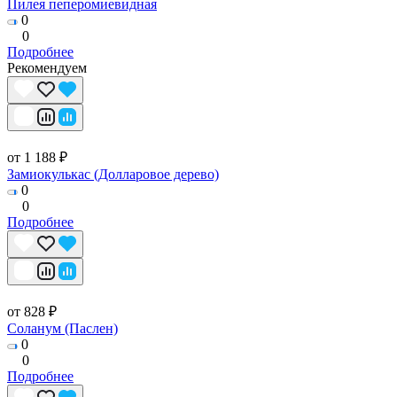
Пилея пеперомиевидная
0
0
Подробнее
Рекомендуем
от 1 188 ₽
Замиокулькас (Долларовое дерево)
0
0
Подробнее
от 828 ₽
Соланум (Паслен)
0
0
Подробнее