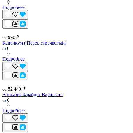
0
Подробнее
от 996 ₽
Капсикум ( Перец стручковый)
0
0
Подробнее
от 52 440 ₽
Алоказия Фрайдек Вариегата
0
0
Подробнее