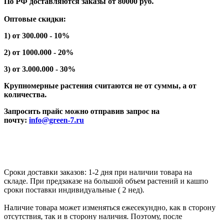
По РФ доставляются заказы от 80000 руб.
Оптовые скидки:
1) от 300.000 - 10%
2) от 1000.000 - 20%
3) от 3.000.000 - 30%
Крупномерные растения считаются не от суммы, а от
количества.
Запросить прайс можно отправив запрос на
почту:
info@green-7.ru
Сроки доставки заказов: 1-2 дня при наличии товара на
складе. При предзаказе на большой объем растений и кашпо
сроки поставки индивидуальные ( 2 нед).
Наличие товара может изменяться ежесекундно, как в сторону
отсутствия, так и в сторону наличия. Поэтому, после