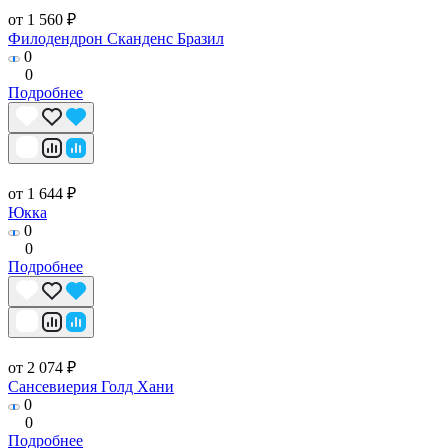
от 1 560 ₽
Филодендрон Сканденс Бразил
0
0
Подробнее
от 1 644 ₽
Юкка
0
0
Подробнее
от 2 074 ₽
Сансевиерия Голд Хани
0
0
Подробнее