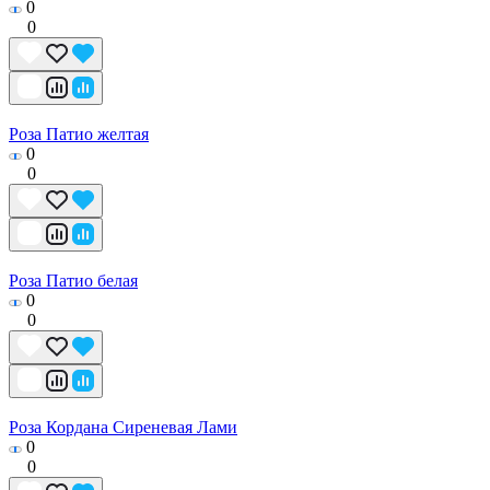
0
0
Роза Патио желтая
0
0
Роза Патио белая
0
0
Роза Кордана Сиреневая Лами
0
0