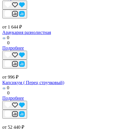
от 1 644 ₽
Араукария разнолистная
0
0
Подробнее
от 996 ₽
Капсикум ( Перец стручковый)
0
0
Подробнее
от 52 440 ₽