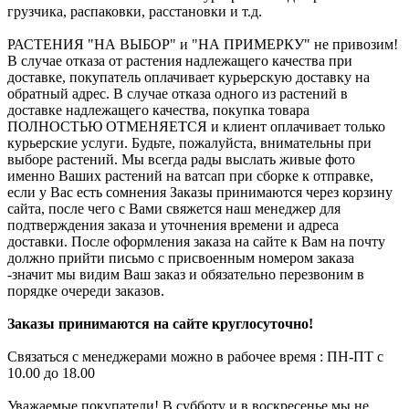
грузчика, распаковки, расстановки и т.д.
РАСТЕНИЯ "НА ВЫБОР" и "НА ПРИМЕРКУ" не привозим!
В случае отказа от растения надлежащего качества при
доставке, покупатель оплачивает курьерскую доставку на
обратный адрес. В случае отказа одного из растений в
доставке надлежащего качества, покупка товара
ПОЛНОСТЬЮ ОТМЕНЯЕТСЯ и клиент оплачивает только
курьерские услуги. Будьте, пожалуйста, внимательны при
выборе растений. Мы всегда рады выслать живые фото
именно Ваших растений на ватсап при сборке к отправке,
если у Вас есть сомнения Заказы принимаются через корзину
сайта, после чего с Вами свяжется наш менеджер для
подтверждения заказа и уточнения времени и адреса
доставки. После оформления заказа на сайте к Вам на почту
должно прийти письмо с присвоенным номером заказа
-значит мы видим Ваш заказ и обязательно перезвоним в
порядке очереди заказов.
Заказы принимаются на сайте круглосуточно!
Связаться с менеджерами можно в рабочее время : ПН-ПТ с
10.00 до 18.00
Уважаемые покупатели! В субботу и в воскресенье мы не