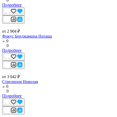
0
Подробнее
от 2 904 ₽
Фикус Бенджамина Наташа
0
0
Подробнее
от 3 042 ₽
Стрелиция Николая
0
0
Подробнее