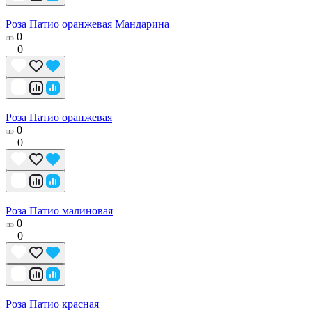
Роза Патио оранжевая Мандарина
0
0
Роза Патио оранжевая
0
0
Роза Патио малиновая
0
0
Роза Патио красная