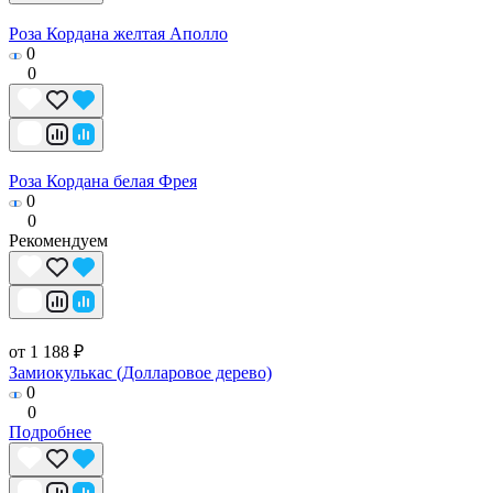
Роза Кордана желтая Аполло
0
0
Роза Кордана белая Фрея
0
0
Рекомендуем
от 1 188 ₽
Замиокулькас (Долларовое дерево)
0
0
Подробнее