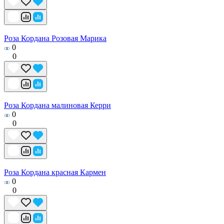
Роза Кордана Розовая Марика
0
0
Роза Кордана малиновая Керри
0
0
Роза Кордана красная Кармен
0
0