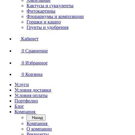
Ампельные
Кактусы и суккуленты
Фитокартины
Флорариумы и композиции
Горшки и кашпо
Грунты и удобрения
Кабинет
0
Сравнение
0
Избранное
0
Корзина
Услуги
Условия доставки
Условия оплаты
Портфолио
Блог
Компания
Назад
Компания
О компании
Реквизиты