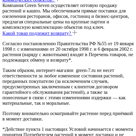
Компания Green Seven осуществляет оптовую продажу
растений и кашпо. Мы обеспечиваем прямые поставки для
озеленения ресторанов, офисов, гостиниц и бизнес-центров,
предлагая специальные цены на крупные партии и
комплексную комплектацию объектов под ключ.
Какой товар подлежит возврату?
Согласно постановлению Правительства РФ №55 от 19 января
1998 г. с изменениями от 20 октября 1998 г. и 6 февраля 2002 г.
растения (наряду с животными) входят в Перечень товаров, не
подлежащих обмену и возврату*.
Таким образом, интернет-магазин green-7.ru не несет
ответственности за любое изменение состояния растений,
переданных покупателю (за исключением случаев,
предусмотренных заключенным с клиентом договором
гарантийного обслуживания растений), а также за
понесенные в связи с этими изменениями издержки — как
материальные, так и моральные.
Поэтому внимательно осматривайте растение перед приёмкой
в момент доставки.
*Действие пункта 1 настоящих Условий начинается с момента
принятия Потребителем растений в момент доставки и не