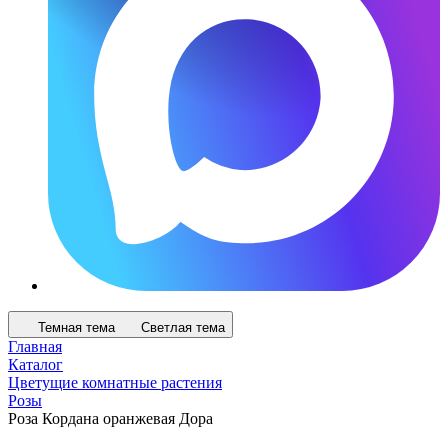
Темная тема
Светлая тема
Главная
Каталог
Цветущие комнатные растения
Розы
Роза Кордана оранжевая Дора