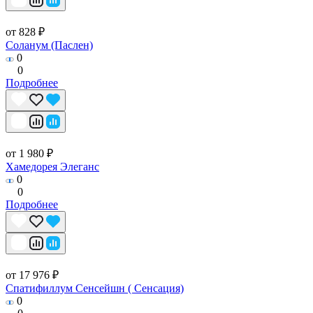
от 828 ₽
Соланум (Паслен)
0
0
Подробнее
от 1 980 ₽
Хамедорея Элеганс
0
0
Подробнее
от 17 976 ₽
Спатифиллум Сенсейшн ( Сенсация)
0