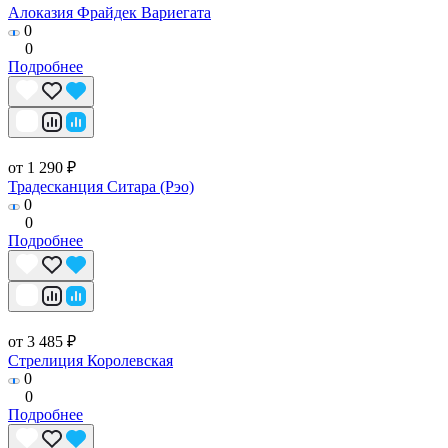
Алоказия Фрайдек Вариегата
0
0
Подробнее
от 1 290 ₽
Традесканция Ситара (Рэо)
0
0
Подробнее
от 3 485 ₽
Стрелиция Королевская
0
0
Подробнее