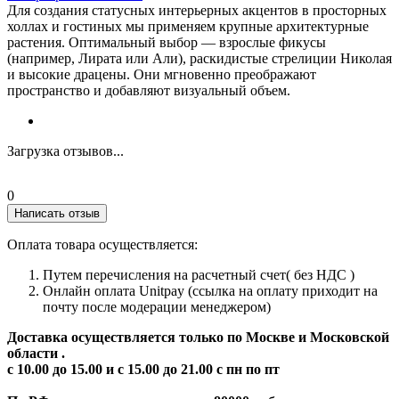
Для создания статусных интерьерных акцентов в просторных
холлах и гостиных мы применяем крупные архитектурные
растения. Оптимальный выбор — взрослые фикусы
(например, Лирата или Али), раскидистые стрелиции Николая
и высокие драцены. Они мгновенно преображают
пространство и добавляют визуальный объем.
Загрузка отзывов...
0
Написать отзыв
Оплата товара осуществляется:
Путем перечисления на расчетный счет( без НДС )
Онлайн оплата Unitpay (ссылка на оплату приходит на
почту после модерации менеджером)
Доставка осуществляется только по Москве и Московской
области .
с 10.00 до 15.00 и с 15.00 до 21.00 с пн по пт