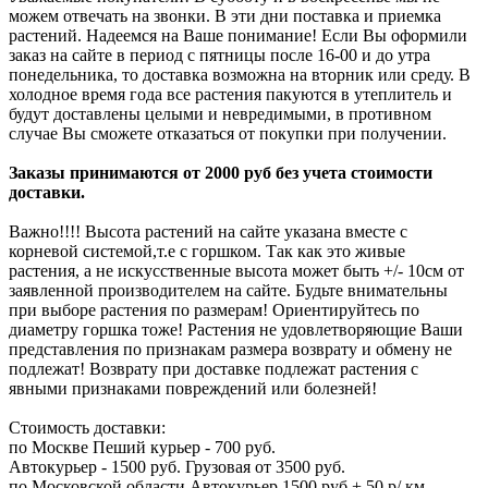
можем отвечать на звонки. В эти дни поставка и приемка
растений. Надеемся на Ваше понимание! Если Вы оформили
заказ на сайте в период с пятницы после 16-00 и до утра
понедельника, то доставка возможна на вторник или среду. В
холодное время года все растения пакуются в утеплитель и
будут доставлены целыми и невредимыми, в противном
случае Вы сможете отказаться от покупки при получении.
Заказы принимаются от 2000 руб без учета стоимости
доставки.
Важно!!!! Высота растений на сайте указана вместе с
корневой системой,т.е с горшком. Так как это живые
растения, а не искусственные высота может быть +/- 10см от
заявленной производителем на сайте. Будьте внимательны
при выборе растения по размерам! Ориентируйтесь по
диаметру горшка тоже! Растения не удовлетворяющие Ваши
представления по признакам размера возврату и обмену не
подлежат! Возврату при доставке подлежат растения с
явными признаками повреждений или болезней!
Стоимость доставки:
по Москве Пеший курьер - 700 руб.
Автокурьер - 1500 руб. Грузовая от 3500 руб.
по Московской области Автокурьер 1500 руб + 50 р/ км.