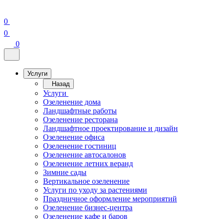
0
0
0
Услуги
Назад
Услуги
Озеленение дома
Ландшафтные работы
Озеленение ресторана
Ландшафтное проектирование и дизайн
Озеленение офиса
Озеленение гостиниц
Озеленение автосалонов
Озеленение летних веранд
Зимние сады
Вертикальное озеленение
Услуги по уходу за растениями
Праздничное оформление мероприятий
Озеленение бизнес-центра
Озеленение кафе и баров