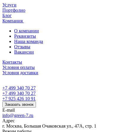
Услуги
Портфолио
Блог
Компания
О компании
Реквизиты
Наша команда
Отзывы
Вакансии
Контакты
Условия оплаты
Условия доставки
+7 499 340 70 27
+7 499 340 70 27
+7 925 426 10 91
Заказать звонок
E-mail
info@green-7.ru
Адрес
г. Москва, Большая Очаковская ул., 47А, стр. 1
Режим работы