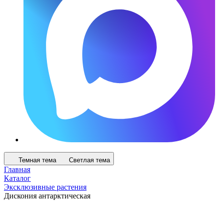
Темная тема
Светлая тема
Главная
Каталог
Эксклюзивные растения
Дискония антарктическая