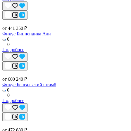
от 441 350 ₽
Фикус Биннендика Али
0
0
Подробнее
от 600 240 ₽
Фикус Бенгальский штамб
0
0
Подробнее
от 472 880 ₽