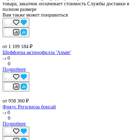
товара, заказчик оплачивает стоимость Службы доставки в
полном размере
Вам также может понравиться
от 1 109 184 ₽
Шеффлера актинофилла 'Amate'
0
0
Подробнее
от 958 360 ₽
Фикус Регилиоза бонсай
0
0
Подробнее