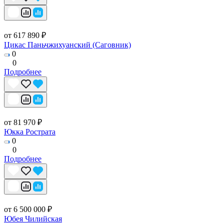
от 617 890 ₽
Цикас Паньчжихуанский (Саговник)
0
0
Подробнее
от 81 970 ₽
Юкка Рострата
0
0
Подробнее
от 6 500 000 ₽
Юбея Чилийская