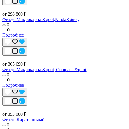
от 298 860 ₽
Фикус Микрокарпа &quot;Nitida&quot;
0
0
Подробнее
от 365 690 ₽
Фикус Микрокарпа &quot; Compacta&quot;
0
0
Подробнее
от 353 080 ₽
Фикус Лирата штамб
0