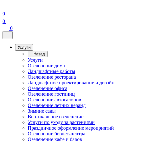
0
0
0
Услуги
Назад
Услуги
Озеленение дома
Ландшафтные работы
Озеленение ресторана
Ландшафтное проектирование и дизайн
Озеленение офиса
Озеленение гостиниц
Озеленение автосалонов
Озеленение летних веранд
Зимние сады
Вертикальное озеленение
Услуги по уходу за растениями
Праздничное оформление мероприятий
Озеленение бизнес-центра
Озеленение кафе и баров