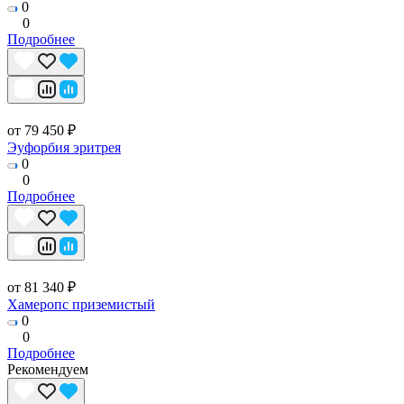
0
0
Подробнее
от 79 450 ₽
Эуфорбия эритрея
0
0
Подробнее
от 81 340 ₽
Хамеропс приземистый
0
0
Подробнее
Рекомендуем