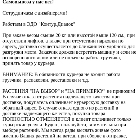
Самовывоза у нас нет!
Сотрудничаем с дизайнерами!
Работаем в ЭДО "Контур.Диадок"
При заказе весом свыше 20 кг или высотой выше 120 см., при
отсутствии лифтов, а также при отсутствии парковки по
адресу, доставка осуществляется до ближайшего удобного для
разгрузки места. Заказчик должен встретить машину и если не
оговорено договором или не оплачена работа грузчика,
принять товар у курьера.
ВНИМАНИЕ: В обязанности курьера не входит работа
грузчика, распаковки, расстановки и т.д.
РАСТЕНИЯ "НА ВЫБОР" и "НА ПРИМЕРКУ" не привозим!
В случае отказа от растения надлежащего качества при
доставке, покупатель оплачивает курьерскую доставку на
обратный адрес. В случае отказа одного из растений в
доставке надлежащего качества, покупка товара
ПОЛНОСТЬЮ ОТМЕНЯЕТСЯ и клиент оплачивает только
курьерские услуги. Будьте, пожалуйста, внимательны при
выборе растений. Мы всегда рады выслать живые фото
именно Ваших растений на ватсап при сборке к отправке,