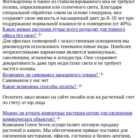
Фитокартины и панно из стабилизированного мха не требуют
полива, опрыскивания или солнечного света. Благодаря
специальной обработке соком на основе глицерина, мох
сохраняет свою мягкость и насыщенный цвет до 8–10 лет при
поддержании нормальной влажности в помещении (от 40%).
Какие живые растения лучше всего подходят для темного
офиса без окон?
Для офисных помещений с искусственным освещением мы
рекомендуем использовать теневыносливые виды. Наиболее
неприхотливыми вариантами являются замиокулькас,
сансевиерия, аглаонема и аспидистра. Они сохраняют
декоративность даже при недостатке света и не требуют
частого полива.
Возможен ли самовывоз заказанного товара?
Самовывоза у нас нет
Какие возможны способы оплаты?
Оплатить заказ можно на сайте онлайн или на расчетный счет
по счету от юр.лица
Можно ли купить комнатные растения оптом для озеленения
коммерческих объектов?
Компания Green Seven осуществляет оптовую продажу
растений и кашпо. Мы обеспечиваем прямые поставки для
озеленения ресторанов, офисов, гостиниц и бизнес-центров,