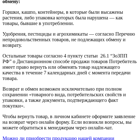
обмену:
Горшки, кашпо, контейнеры, в которые были высажены
растения, либо упаковка которых была нарушена — как
товары, бывшие в употреблении.
Удобрения, пестициды и агрохимикаты — согласно Перечню
непродовольственных товаров, не подлежащих обмену и
возврату.
Остальные товары согласно 4 пункту статьи 26.1 “ЗоЗПП
РФ” о Дистанционном способе продажи товаров Потребитель
имеет право вернуть или обменять товар надлежащего
качества в течение 7 календарных дней с момента передачи
товара.
Возврат и обмен возможен исключительно при полном
сохранении «товарного вида, потребительских свойств и
упаковки, а также документа, подтверждающего факт
покупки».
Чтобы вернуть товар, в личном кабинете оформите заявление
на возврат через онлайн форму. Если возникли вопросы, вы
можете обратиться к менеджерам через онлайн-чат.
Можно ли приобрести продукцию нашей компании