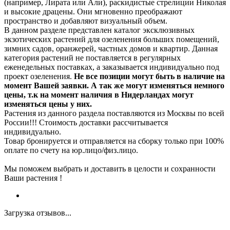
(например, Лирата или Али), раскидистые стрелиции Николая
и высокие драцены. Они мгновенно преображают
пространство и добавляют визуальный объем.
В данном разделе представлен каталог эксклюзивных
экзотических растений для озеленения больших помещений,
зимних садов, оранжерей, частных домов и квартир. Данная
категория растений не поставляется в регулярных
еженедельных поставках, а заказывается индивидуально под
проект озеленения.
Не все позиции могут быть в наличие на
момент Вашей заявки. А так же могут изменяться немного
цены, т.к на момент наличия в Нидерландах могут
изменяться цены у них.
Растения из данного раздела поставляются из Москвы по всей
России!!! Стоимость доставки рассчитывается
индивидуально.
Товар бронируется и отправляется на сборку только при 100%
оплате по счету на юр.лицо/физ.лицо.
Мы поможем выбрать и доставить в целости и сохранности
Ваши растения !
Загрузка отзывов...