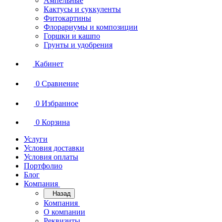
Ампельные
Кактусы и суккуленты
Фитокартины
Флорариумы и композиции
Горшки и кашпо
Грунты и удобрения
Кабинет
0
Сравнение
0
Избранное
0
Корзина
Услуги
Условия доставки
Условия оплаты
Портфолио
Блог
Компания
Назад
Компания
О компании
Реквизиты