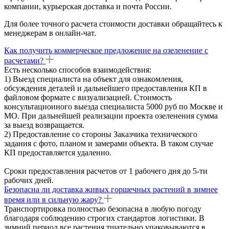
компании, курьерская доставка и почта России.
Для более точного расчета стоимости доставки обращайтесь к
менеджерам в онлайн-чат.
Как получить коммерческое предложение на озеленение с
расчетами?
Есть несколько способов взаимодействия:
1) Выезд специалиста на объект для ознакомления,
обсуждения деталей и дальнейшего предоставления КП в
файловом формате с визуализацией. Стоимость
консультационного выезда специалиста 5000 руб по Москве и
МО. При дальнейшей реализации проекта озеленения сумма
за выезд возвращается.
2) Предоставление со стороны Заказчика технического
задания с фото, планом и замерами объекта. В таком случае
КП предоставляется удаленно.
Сроки предоставления расчетов от 1 рабочего дня до 5-ти
рабочих дней.
Безопасна ли доставка живых горшечных растений в зимнее
время или в сильную жару?
Транспортировка полностью безопасна в любую погоду
благодаря соблюдению строгих стандартов логистики. В
зимний период все растения тщательно упаковываются в